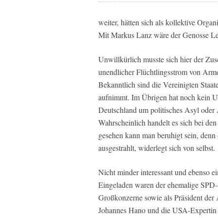
weiter, hätten sich als kollektive Orga
Mit Markus Lanz wäre der Genosse Le
Unwillkürlich musste sich hier der Zu
unendlicher Flüchtlingsstrom von Arme
Bekanntlich sind die Vereinigten Staat
aufnimmt. Im Übrigen hat noch kein U
Deutschland um politisches Asyl oder
Wahrscheinlich handelt es sich bei d
gesehen kann man beruhigt sein, den
ausgestrahlt, widerlegt sich von selbst.
Nicht minder interessant und ebenso ein
Eingeladen waren der ehemalige SPD-Sp
Großkonzerne sowie als Präsident der A
Johannes Hano und die USA-Expertin 