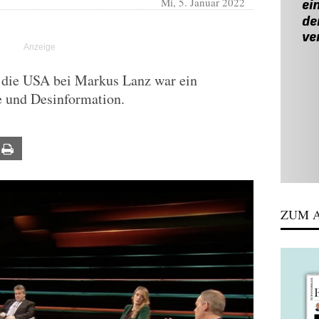
Mi, 5. Januar 2022
n die USA bei Markus Lanz war ein
 und Desinformation.
ail
Print
ZUM A