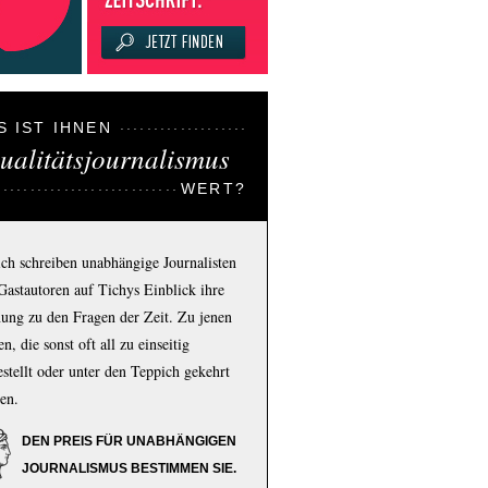
S IST IHNEN
ualitätsjournalismus
WERT?
ich schreiben unabhängige Journalisten
Gastautoren auf Tichys Einblick ihre
ung zu den Fragen der Zeit. Zu jenen
n, die sonst oft all zu einseitig
estellt oder unter den Teppich gekehrt
en.
DEN PREIS FÜR UNABHÄNGIGEN
JOURNALISMUS BESTIMMEN SIE.