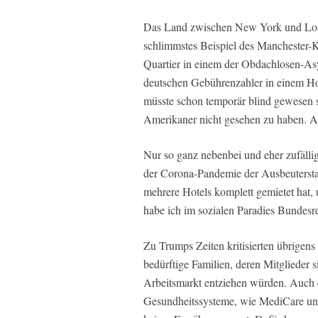
Das Land zwischen New York und Los A
schlimmstes Beispiel des Manchester-K
Quartier in einem der Obdachlosen-As
deutschen Gebührenzahler in einem Hot
müsste schon temporär blind gewesen s
Amerikaner nicht gesehen zu haben. Abe
Nur so ganz nebenbei und eher zufälli
der Corona-Pandemie der Ausbeuterstaa
mehrere Hotels komplett gemietet hat,
habe ich im sozialen Paradies Bundesre
Zu Trumps Zeiten kritisierten übrigen
bedürftige Familien, deren Mitglieder
Arbeitsmarkt entziehen würden. Auch d
Gesundheitssysteme, wie MediCare un