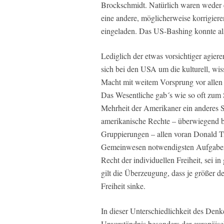
Brockschmidt. Natürlich waren weder 
eine andere, möglicherweise korrigier
eingeladen. Das US-Bashing konnte al
Lediglich der etwas vorsichtiger agiere
sich bei den USA um die kulturell, wiss
Macht mit weitem Vorsprung vor allen 
Das Wesentliche gab´s wie so oft zum 
Mehrheit der Amerikaner ein anderes St
amerikanische Rechte – überwiegend be
Gruppierungen – allen voran Donald Tr
Gemeinwesen notwendigsten Aufgaben 
Recht der individuellen Freiheit, sei
gilt die Überzeugung, dass je größer de
Freiheit sinke.
In dieser Unterschiedlichkeit des Denk
Unverständnis besonders der europäisch