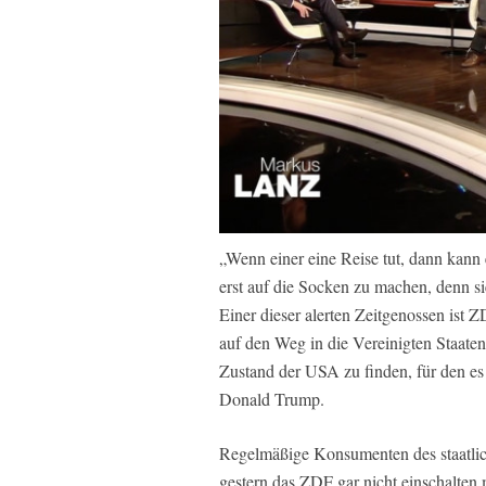
„Wenn einer eine Reise tut, dann kann
erst auf die Socken zu machen, denn si
Einer dieser alerten Zeitgenossen ist 
auf den Weg in die Vereinigten Staat
Zustand der USA zu finden, für den e
Donald Trump.
Regelmäßige Konsumenten des staatli
gestern das ZDF gar nicht einschalten 