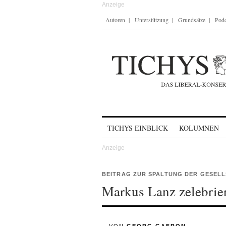
Autoren
Unterstützung
Grundsätze
Podc
Skip to content
TICHYS EINBLICK
KOLUMNEN
BEITRAG ZUR SPALTUNG DER GESEL
Markus Lanz zelebrie