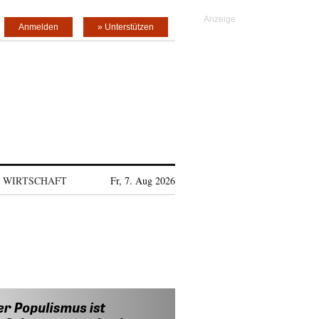
Anmelden
» Unterstützen
WIRTSCHAFT
Fr, 7. Aug 2026