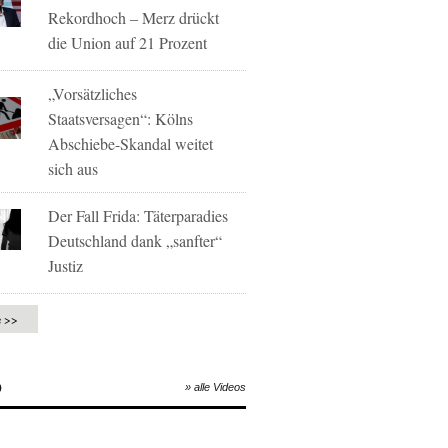
Rekordhoch – Merz drückt
die Union auf 21 Prozent
„Vorsätzliches
Staatsversagen“: Kölns
Abschiebe-Skandal weitet
sich aus
Der Fall Frida: Täterparadies
Deutschland dank „sanfter“
Justiz
e >>
O
» alle Videos