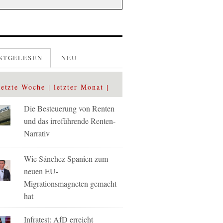
STGELESEN
NEU
letzte Woche
letzter Monat
Die Besteuerung von Renten
und das irreführende Renten-
Narrativ
Wie Sánchez Spanien zum
neuen EU-
Migrationsmagneten gemacht
hat
Infratest: AfD erreicht