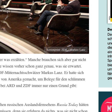
Screenprint: ZDF / Markus Lanz
 er was erzählen.“ Manche brauchen sich aber gar nicht
e wissen vorher schon ganz genau, was sie erwartet.
ZDF-Mitternachtsschwätzer Markus Lanz. Er hatte sich
en von Amerika gemacht, um Belege für den schlimmen
s bei ARD und ZDF immer nur einen Grund gibt:
chen russischen Auslandsfernsehens
Russia Today
hätten
müssen, denn sie erfuhren da nichts, was sie nicht schon