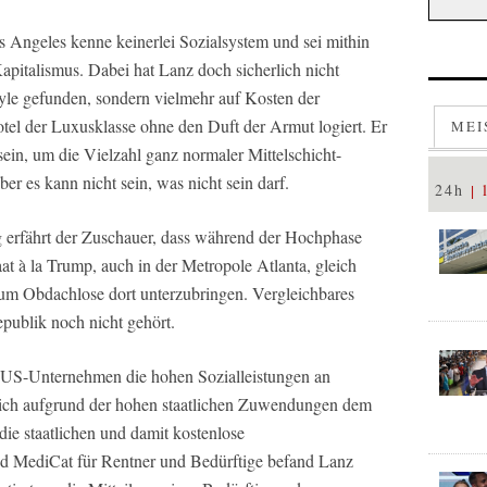
ngeles kenne keinerlei Sozialsystem und sei mithin
apitalismus. Dabei hat Lanz doch sicherlich nicht
yle gefunden, sondern vielmehr auf Kosten der
el der Luxusklasse ohne den Duft der Armut logiert. Er
MEI
ein, um die Vielzahl ganz normaler Mittelschicht-
r es kann nicht sein, was nicht sein darf.
24h
g erfährt der Zuschauer, dass während der Hochphase
t à la Trump, auch in der Metropole Atlanta, gleich
 um Obdachlose dort unterzubringen. Vergleichbares
publik noch nicht gehört.
s US-Unternehmen die hohen Sozialleistungen an
 sich aufgrund der hohen staatlichen Zuwendungen dem
ie staatlichen und damit kostenlose
d MediCat für Rentner und Bedürftige befand Lanz