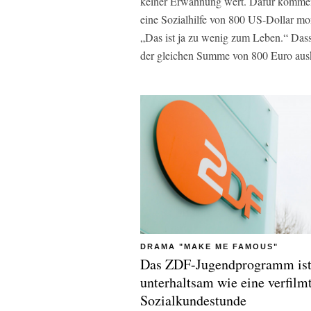
keiner Erwähnung wert. Dafür kommenti
eine Sozialhilfe von 800 US-Dollar m
„Das ist ja zu wenig zum Leben.“ Dass
der gleichen Summe von 800 Euro aus
DRAMA "MAKE ME FAMOUS"
Das ZDF-Jugendprogramm ist
unterhaltsam wie eine verfilm
Sozialkundestunde