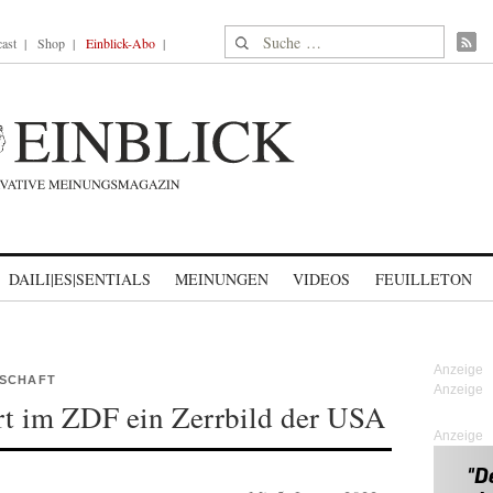
Suche nach:
ast
Shop
Einblick-Abo
DAILI|ES|SENTIALS
MEINUNGEN
VIDEOS
FEUILLETON
LSCHAFT
rt im ZDF ein Zerrbild der USA
Anzeige