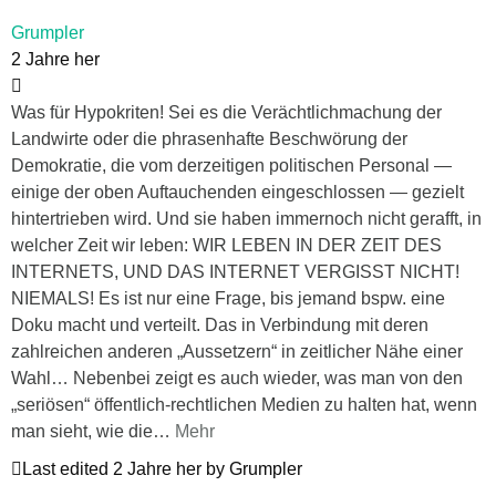
Grumpler
2 Jahre her
Was für Hypokriten! Sei es die Verächtlichmachung der
Landwirte oder die phrasenhafte Beschwörung der
Demokratie, die vom derzeitigen politischen Personal —
einige der oben Auftauchenden eingeschlossen — gezielt
hintertrieben wird. Und sie haben immernoch nicht gerafft, in
welcher Zeit wir leben: WIR LEBEN IN DER ZEIT DES
INTERNETS, UND DAS INTERNET VERGISST NICHT!
NIEMALS! Es ist nur eine Frage, bis jemand bspw. eine
Doku macht und verteilt. Das in Verbindung mit deren
zahlreichen anderen „Aussetzern“ in zeitlicher Nähe einer
Wahl… Nebenbei zeigt es auch wieder, was man von den
„seriösen“ öffentlich-rechtlichen Medien zu halten hat, wenn
man sieht, wie die
…
Mehr
Last edited 2 Jahre her by Grumpler