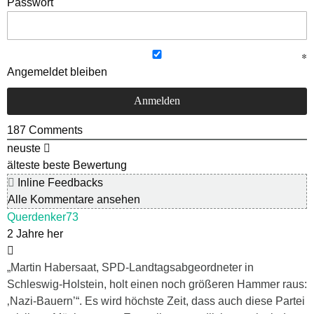
Passwort
Angemeldet bleiben
187
Comments
neuste
älteste
beste Bewertung
Inline Feedbacks
Alle Kommentare ansehen
Querdenker73
2 Jahre her
„Martin Habersaat, SPD-Landtagsabgeordneter in
Schleswig-Holstein, holt einen noch größeren Hammer raus:
‚Nazi-Bauern’“. Es wird höchste Zeit, dass auch diese Partei