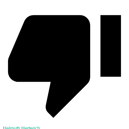
Helmuth Herterich