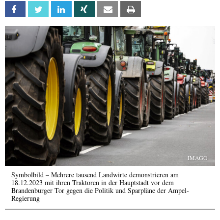
Facebook
Twitter
Linkedin
Xing
Email
Print
IMAGO
Symbolbild – Mehrere tausend Landwirte demonstrieren am
18.12.2023 mit ihren Traktoren in der Hauptstadt vor dem
Brandenburger Tor gegen die Politik und Sparpläne der Ampel-
Regierung