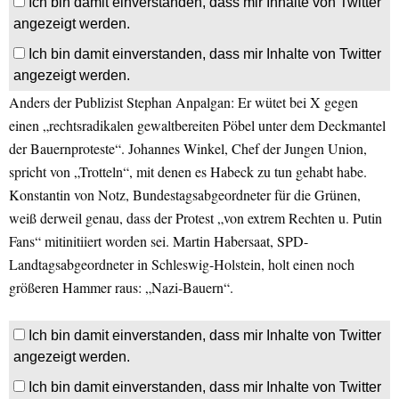
Ich bin damit einverstanden, dass mir Inhalte von Twitter
angezeigt werden.
Ich bin damit einverstanden, dass mir Inhalte von Twitter
angezeigt werden.
Anders der Publizist Stephan Anpalgan: Er wütet bei X gegen
einen „rechtsradikalen gewaltbereiten Pöbel unter dem Deckmantel
der Bauernproteste“. Johannes Winkel, Chef der Jungen Union,
spricht von „Trotteln“, mit denen es Habeck zu tun gehabt habe.
Konstantin von Notz, Bundestagsabgeordneter für die Grünen,
weiß derweil genau, dass der Protest „von extrem Rechten u. Putin
Fans“ mitinitiiert worden sei. Martin Habersaat, SPD-
Landtagsabgeordneter in Schleswig-Holstein, holt einen noch
größeren Hammer raus: „Nazi-Bauern“.
Ich bin damit einverstanden, dass mir Inhalte von Twitter
angezeigt werden.
Ich bin damit einverstanden, dass mir Inhalte von Twitter