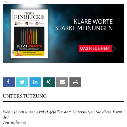
Anzeige
Facebook
Twitter
Linkedin
Xing
Email
Print
UNTERSTÜTZUNG
Wenn Ihnen unser Artikel gefallen hat: Unterstützen Sie diese Form
des
Journalismus.