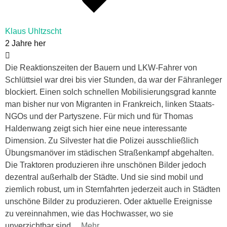
Klaus Uhltzscht
2 Jahre her
Die Reaktionszeiten der Bauern und LKW-Fahrer von
Schlüttsiel war drei bis vier Stunden, da war der Fähranleger
blockiert. Einen solch schnellen Mobilisierungsgrad kannte
man bisher nur von Migranten in Frankreich, linken Staats-
NGOs und der Partyszene. Für mich und für Thomas
Haldenwang zeigt sich hier eine neue interessante
Dimension. Zu Silvester hat die Polizei ausschließlich
Übungsmanöver im städischen Straßenkampf abgehalten.
Die Traktoren produzieren ihre unschönen Bilder jedoch
dezentral außerhalb der Städte. Und sie sind mobil und
ziemlich robust, um in Sternfahrten jederzeit auch in Städten
unschöne Bilder zu produzieren. Oder aktuelle Ereignisse
zu vereinnahmen, wie das Hochwasser, wo sie
unverzichtbar sind
…
Mehr