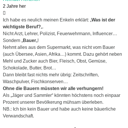
2 Jahre her
Ich habe es neulich meinen Enkeln erklärt: „
Was ist der
wichtigste Beruf?
„.
Nicht Arzt, Lehrer, Polizist, Feuerwehrmann, Influencer…
Sondern „
Bauer
„!
Nehmt alles aus dem Supermarkt, was nicht vom Bauer
(auch Übersee, Asien, Afrika…) kommt. Dazu gehört neben
Mehl und Zucker auch Bier, Fleisch, Obst, Gemüse,
Schokolade, Butter, Brot…
Dann bleibt fast nichts mehr übrig: Zeitschriften,
Waschpulver, Fischkonserven…
Ohne die Bauern müssten wir alle verhungern!
Als „Jäger und Sammler“ könnten höchstens noch einpaar
Prozent unserer Bevölkerung mühsam überleben.
NB.: Ich bin kein Bauer und habe auch keine bäuerliche
Verwandschaft.