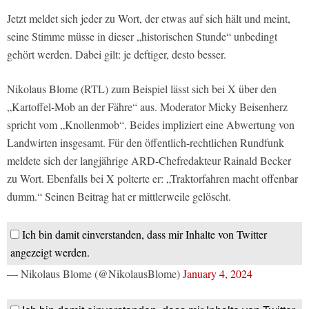
Jetzt meldet sich jeder zu Wort, der etwas auf sich hält und meint,
seine Stimme müsse in dieser „historischen Stunde“ unbedingt
gehört werden. Dabei gilt: je deftiger, desto besser.
Nikolaus Blome (RTL) zum Beispiel lässt sich bei X über den
„Kartoffel-Mob an der Fähre“ aus. Moderator Micky Beisenherz
spricht vom „Knollenmob“. Beides impliziert eine Abwertung von
Landwirten insgesamt. Für den öffentlich-rechtlichen Rundfunk
meldete sich der langjährige ARD-Chefredakteur Rainald Becker
zu Wort. Ebenfalls bei X polterte er: „Traktorfahren macht offenbar
dumm.“ Seinen Beitrag hat er mittlerweile gelöscht.
Ich bin damit einverstanden, dass mir Inhalte von Twitter
angezeigt werden.
— Nikolaus Blome (@NikolausBlome)
January 4, 2024