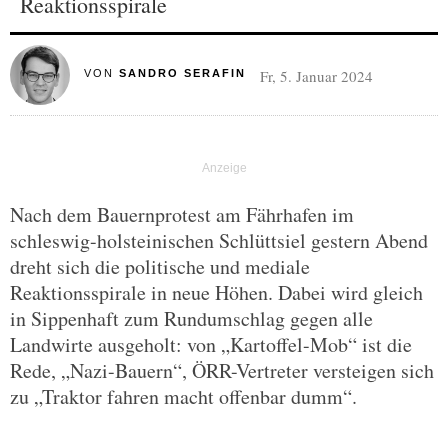
Reaktionsspirale
Fr, 5. Januar 2024
VON
SANDRO SERAFIN
Nach dem Bauernprotest am Fährhafen im
schleswig-holsteinischen Schlüttsiel gestern Abend
dreht sich die politische und mediale
Reaktionsspirale in neue Höhen. Dabei wird gleich
in Sippenhaft zum Rundumschlag gegen alle
Landwirte ausgeholt: von „Kartoffel-Mob“ ist die
Rede, „Nazi-Bauern“, ÖRR-Vertreter versteigen sich
zu „Traktor fahren macht offenbar dumm“.