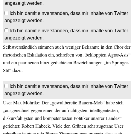
angezeigt werden.
Ich bin damit einverstanden, dass mir Inhalte von Twitter
angezeigt werden.
Ich bin damit einverstanden, dass mir Inhalte von Twitter
angezeigt werden.
Selbstverständlich stimmen auch weniger Bekannte in den Chor der
rhetorischen Eskalation ein, schreiben von „bekloppten Agrar-Asis“
und ein paar neuen hinzugedichteten Bezeichnungen „im Springer-
Stil“ dazu.
Ich bin damit einverstanden, dass mir Inhalte von Twitter
angezeigt werden.
User Max Möhrike: Der „gewaltbereite Bauern-Mob“ habe sich
„ausgerechnet gegen einen der aufrichtigsten, intelligentesten,
diskursfähigsten und kompetentesten Politiker unserer Landes“
gerichtet: Robert Habeck. Viele den Grünen sehr zugetane User
schreiben in etwa wie Jürgen Zimmerer, man erwarte, dass sich