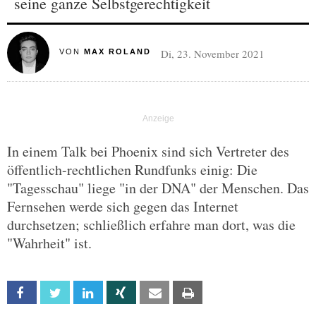
seine ganze Selbstgerechtigkeit
Di, 23. November 2021
VON
MAX ROLAND
In einem Talk bei Phoenix sind sich Vertreter des
öffentlich-rechtlichen Rundfunks einig: Die
"Tagesschau" liege "in der DNA" der Menschen. Das
Fernsehen werde sich gegen das Internet
durchsetzen; schließlich erfahre man dort, was die
"Wahrheit" ist.
Facebook
Twitter
Linkedin
Xing
Email
Print