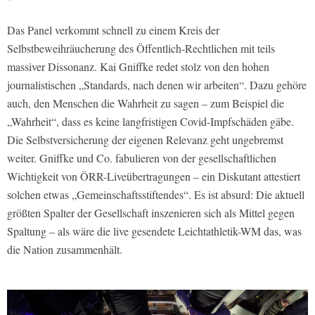
Das Panel verkommt schnell zu einem Kreis der
Selbstbeweihräucherung des Öffentlich-Rechtlichen mit teils
massiver Dissonanz. Kai Gniffke redet stolz von den hohen
journalistischen „Standards, nach denen wir arbeiten“. Dazu gehöre
auch, den Menschen die Wahrheit zu sagen – zum Beispiel die
„Wahrheit“, dass es keine langfristigen Covid-Impfschäden gäbe.
Die Selbstversicherung der eigenen Relevanz geht ungebremst
weiter. Gniffke und Co. fabulieren von der gesellschaftlichen
Wichtigkeit von ÖRR-Liveübertragungen – ein Diskutant attestiert
solchen etwas „Gemeinschaftsstiftendes“. Es ist absurd: Die aktuell
größten Spalter der Gesellschaft inszenieren sich als Mittel gegen
Spaltung – als wäre die live gesendete Leichtathletik-WM das, was
die Nation zusammenhält.