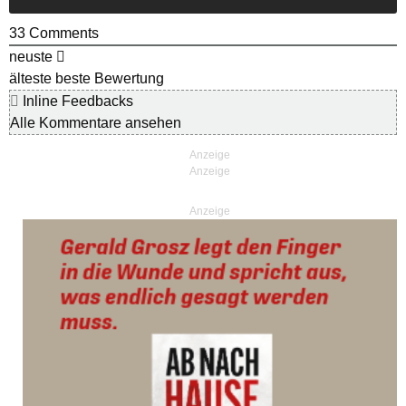
33
Comments
neuste
älteste
beste Bewertung
Inline Feedbacks
Alle Kommentare ansehen
Anzeige