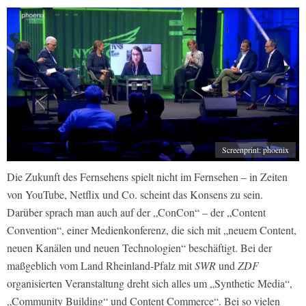
Screenprint: phoenix
Die Zukunft des Fernsehens spielt nicht im Fernsehen – in Zeiten
von YouTube, Netflix und Co. scheint das Konsens zu sein.
Darüber sprach man auch auf der „ConCon“ – der „Content
Convention“, einer Medienkonferenz, die sich mit „neuem Content,
neuen Kanälen und neuen Technologien“ beschäftigt. Bei der
maßgeblich vom Land Rheinland-Pfalz mit
SWR
und
ZDF
organisierten Veranstaltung dreht sich alles um „Synthetic Media“,
„Community Building“ und Content Commerce“. Bei so vielen