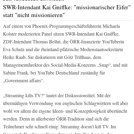
SWR-Intendant Kai Gniffke: "missionarischer Eifer"
statt "nicht missionieren"
Auf einem von
Phoenix
-Programmgeschäftsführerin Michaela
Kolster moderierten Panel sitzen
SWR
-Intendant Kai Gniffke,
ZDF-Intendant Thomas Bellut, die ÖRR-finanzierte YouTuberin
Eva Schulz und die rheinland-pfälzische Medienstaatssekretärin
Heike Raab. Sie diskutieren mit Götz Trillhaas, dem
Managementdirektor des Social-Media-Konzerns „Snap“, und mit
Sabine Frank, bei YouTube Deutschland zuständig für
„Government affairs“.
„Streaming kills TV?“ lautet der Diskussionstitel. Mit der
übermäßigen Verwendung von englischen Schlagwörtern soll aber
wohl vor allem die eigene Ideen- und Konzeptlosigkeit übertüncht
werden. Denn in allerbester ÖRR-Tradition sind sich die
Teilnehmer sehr schnell einig: Streaming doesn’t kill TV. Im