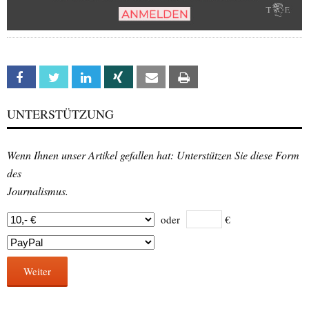
Facebook
Twitter
Linkedin
Xing
Email
Print
UNTERSTÜTZUNG
Wenn Ihnen unser Artikel gefallen hat: Unterstützen Sie diese Form
des
Journalismus.
oder
€
Weiter