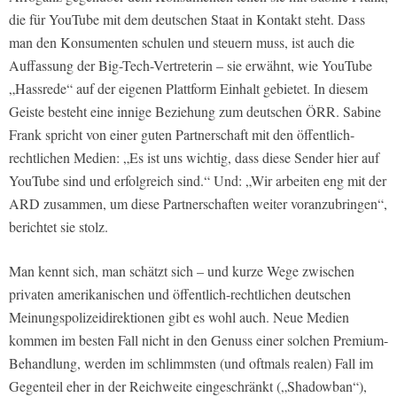
die für YouTube mit dem deutschen Staat in Kontakt steht. Dass
man den Konsumenten schulen und steuern muss, ist auch die
Auffassung der Big-Tech-Vertreterin – sie erwähnt, wie YouTube
„Hassrede“ auf der eigenen Plattform Einhalt gebietet. In diesem
Geiste besteht eine innige Beziehung zum deutschen ÖRR. Sabine
Frank spricht von einer guten Partnerschaft mit den öffentlich-
rechtlichen Medien: „Es ist uns wichtig, dass diese Sender hier auf
YouTube sind und erfolgreich sind.“ Und: „Wir arbeiten eng mit der
ARD zusammen, um diese Partnerschaften weiter voranzubringen“,
berichtet sie stolz.
Man kennt sich, man schätzt sich – und kurze Wege zwischen
privaten amerikanischen und öffentlich-rechtlichen deutschen
Meinungspolizeidirektionen gibt es wohl auch. Neue Medien
kommen im besten Fall nicht in den Genuss einer solchen Premium-
Behandlung, werden im schlimmsten (und oftmals realen) Fall im
Gegenteil eher in der Reichweite eingeschränkt („Shadowban“),