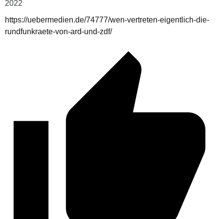
2022
https://uebermedien.de/74777/wen-vertreten-eigentlich-die-
rundfunkraete-von-ard-und-zdf/