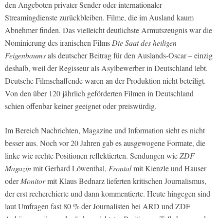
den Angeboten privater Sender oder internationaler
Streamingdienste zurückbleiben. Filme, die im Ausland kaum
Abnehmer finden. Das vielleicht deutlichste Armutszeugnis war die
Nominierung des iranischen Films
Die Saat des heiligen
Feigenbaums
als deutscher Beitrag für den Auslands-Oscar – einzig
deshalb, weil der Regisseur als Asylbewerber in Deutschland lebt.
Deutsche Filmschaffende waren an der Produktion nicht beteiligt.
Von den über 120 jährlich geförderten Filmen in Deutschland
schien offenbar keiner geeignet oder preiswürdig.
Im Bereich Nachrichten, Magazine und Information sieht es nicht
besser aus. Noch vor 20 Jahren gab es ausgewogene Formate, die
linke wie rechte Positionen reflektierten. Sendungen wie
ZDF
Magazin
mit Gerhard Löwenthal,
Frontal
mit Kienzle und Hauser
oder
Monitor
mit Klaus Bednarz lieferten kritischen Journalismus,
der erst recherchierte und dann kommentierte. Heute hingegen sind
laut Umfragen fast 80 % der Journalisten bei ARD und ZDF