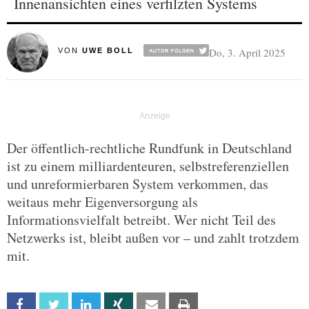
Innenansichten eines verfilzten Systems
Do, 3. April 2025
VON
UWE BOLL
Der öffentlich-rechtliche Rundfunk in Deutschland
ist zu einem milliardenteuren, selbstreferenziellen
und unreformierbaren System verkommen, das
weitaus mehr Eigenversorgung als
Informationsvielfalt betreibt. Wer nicht Teil des
Netzwerks ist, bleibt außen vor – und zahlt trotzdem
mit.
Facebook
Twitter
Linkedin
Xing
Email
Print