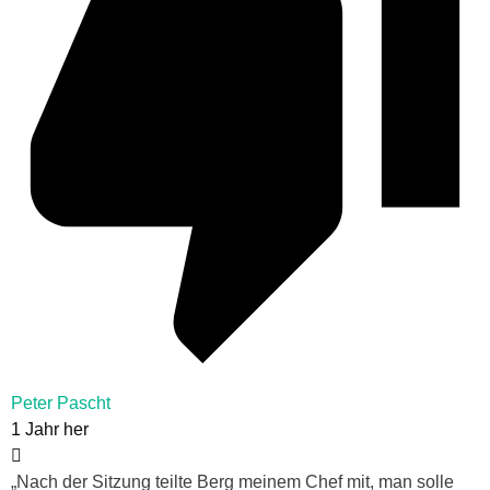
Peter Pascht
1 Jahr her
„Nach der Sitzung teilte Berg meinem Chef mit, man solle