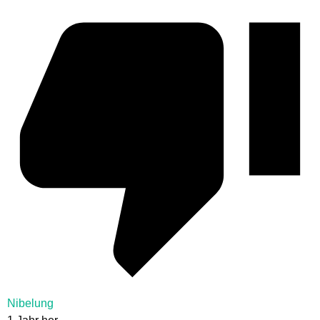
Nibelung