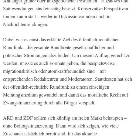
Anhänger grüner oder linksgerichteter Positionen. Talkshows und
Satiresendungen sind einseitig besetzt. Konservative Perspektiven
finden kaum statt – weder in Diskussionsrunden noch in
Nachrichtensendungen.
Dabei war es einst das erklärte Ziel des öffentlich-rechtlichen
Rundfunks, die gesamte Bandbreite gesellschaftlicher und
politischer Strömungen abzubilden. Um diesem Auftrag gerecht zu
werden, müsste es auch Formate geben, die beispielsweise
migrationskritisch oder atomkraftfreundlich sind – mit
entsprechenden Redakteuren und Moderatoren. Stattdessen hat sich
der öffentlich-rechtliche Rundfunk zu einem einseitigen
Meinungsmedium gewandelt und damit das moralische Recht auf
Zwangsfinanzierung durch alle Bürger verspielt.
ARD und ZDF sollten sich künftig am freien Markt behaupten –
ohne Beitragsfinanzierung. Dann wird sich zeigen, wie viele
Zuschauer tatsächlich bereit sind, für das aktuelle