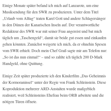
Einige Monate später befand ich mich auf Lanzarote, um eine
Musiksendung für den SWR zu produzieren. Unter dem Titel
„Urlaub vom Alltag“ traten Karel Gott und andere Schlagersänger
in den Dünen der Kanarischen Inseln auf. Der verantwortliche
Redakteur des SWR war mit seiner Frau angereist und bat mich
täglich um „Taschengeld“, damit sie beide gut essen und einkaufen
gehen könnten. Zunächst weigerte ich mich, da er ohnehin Spesen
vom SWR erhielt. Doch mein Chef Graß sagte mir am Telefon nur:
„So ist das nun einmal!“ – und so zahlte ich täglich 200 D-Mark
Handgeld, ohne Quittung.
Einige Zeit später produzierte ich den Kinderfilm „Das Geheimnis
der Kormoraninsel“ unter der Regie von Frank Schleinstein. Diese
Koproduktion mehrerer ARD-Anstalten wurde maßgeblich
realisiert, weil Schleinsteins Ehefrau beim ORB arbeitete und die
nötigen Türen öffnete.