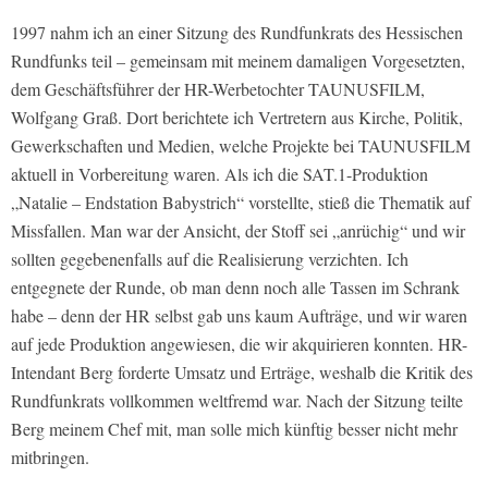
1997 nahm ich an einer Sitzung des Rundfunkrats des Hessischen
Rundfunks teil – gemeinsam mit meinem damaligen Vorgesetzten,
dem Geschäftsführer der HR-Werbetochter TAUNUSFILM,
Wolfgang Graß. Dort berichtete ich Vertretern aus Kirche, Politik,
Gewerkschaften und Medien, welche Projekte bei TAUNUSFILM
aktuell in Vorbereitung waren. Als ich die SAT.1-Produktion
„Natalie – Endstation Babystrich“ vorstellte, stieß die Thematik auf
Missfallen. Man war der Ansicht, der Stoff sei „anrüchig“ und wir
sollten gegebenenfalls auf die Realisierung verzichten. Ich
entgegnete der Runde, ob man denn noch alle Tassen im Schrank
habe – denn der HR selbst gab uns kaum Aufträge, und wir waren
auf jede Produktion angewiesen, die wir akquirieren konnten. HR-
Intendant Berg forderte Umsatz und Erträge, weshalb die Kritik des
Rundfunkrats vollkommen weltfremd war. Nach der Sitzung teilte
Berg meinem Chef mit, man solle mich künftig besser nicht mehr
mitbringen.