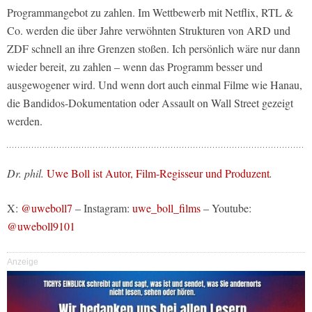
Programmangebot zu zahlen. Im Wettbewerb mit Netflix, RTL &
Co. werden die über Jahre verwöhnten Strukturen von ARD und
ZDF schnell an ihre Grenzen stoßen. Ich persönlich wäre nur dann
wieder bereit, zu zahlen – wenn das Programm besser und
ausgewogener wird. Und wenn dort auch einmal Filme wie Hanau,
die Bandidos-Dokumentation oder Assault on Wall Street gezeigt
werden.
Dr. phil.
Uwe Boll ist Autor, Film-Regisseur und Produzent
.
X:
@uweboll7
– Instagram:
uwe_boll_films
– Youtube:
@uweboll9101
Anzeige