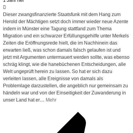
1 Jahr her
Dieser zwangsfinanzierte Staatsfunk mit dem Hang zum
Herold der Mächtigen setzt doch immer wieder neue Azente
indem in Münster eine Tagung stattfand zum Thema
Migration und ein schwarzer Erfüllungsgehilfe unter Merkels
Zeiten die Eröffnungsrede hielt, die im Nachhinein das
erwarten ließ, was schon damals falsch gelaufen ist und
jetzt mit Argumenten untermauert werden sollte, was ebenso
schräg klingt, wie die hanebüchenen Entscheidungen, alle
Welt ungeprüft herein zu lassen. So hat er sich dazu
verleiten lassen, alle Ereignisse von damals als
Problemlage darzustellen, die angeblich nur gemeinsam zu
händeln war und von der Einseitigkeit der Zuwanderung in
unser Land hat er
…
Mehr