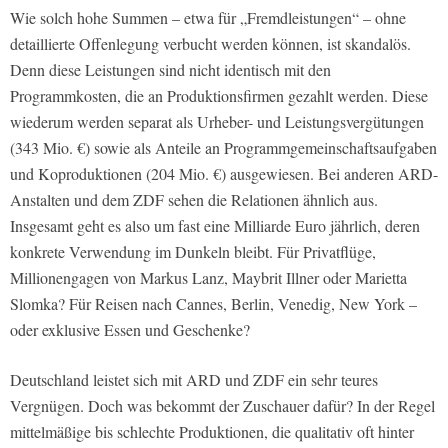
Wie solch hohe Summen – etwa für „Fremdleistungen“ – ohne
detaillierte Offenlegung verbucht werden können, ist skandalös.
Denn diese Leistungen sind nicht identisch mit den
Programmkosten, die an Produktionsfirmen gezahlt werden. Diese
wiederum werden separat als Urheber- und Leistungsvergütungen
(343 Mio. €) sowie als Anteile an Programmgemeinschaftsaufgaben
und Koproduktionen (204 Mio. €) ausgewiesen. Bei anderen ARD-
Anstalten und dem ZDF sehen die Relationen ähnlich aus.
Insgesamt geht es also um fast eine Milliarde Euro jährlich, deren
konkrete Verwendung im Dunkeln bleibt. Für Privatflüge,
Millionengagen von Markus Lanz, Maybrit Illner oder Marietta
Slomka? Für Reisen nach Cannes, Berlin, Venedig, New York –
oder exklusive Essen und Geschenke?
Deutschland leistet sich mit ARD und ZDF ein sehr teures
Vergnügen. Doch was bekommt der Zuschauer dafür? In der Regel
mittelmäßige bis schlechte Produktionen, die qualitativ oft hinter