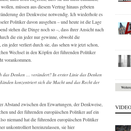
r wollen, müssen aus diesem Vertrag hinaus gebeten
Veränderung der Denkweise notwendig. Ich wiederhole es
eler Politiker davon ausgehen – und heute ist die Lage
nd stehen die Dinge noch so –, dass ihrer Ansicht nach
durch die ein jeder nur gewinne, obwohl die
in jeder verliert durch sie, das sehen wir jetzt schon,
chen Wechsel in den Köpfen der führenden Politiker
cht vorankommen.
h das Denken … verändert? In erster Linie das Denken
 Händen konzentriert sich die Macht und das Recht der
Weiter
 der Abstand zwischen den Erwartungen, der Denkweise,
VIDE
hen und der führenden europäischen Politiker auf ein
lso niemand hat die führenden europäischen Politiker
r unkontrolliert hereinzulassen, sie hier