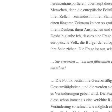
hereinzutransportieren, überhaupt dies
Menschen, denn die europäische Politik,
ihren Zellen – zumindest in ihren Stam
einen längeren Zeitraum keinen so gro
ihrem Denken, ihren Ansprüchen und d
Deshalb glaube ich, dass es eine Frage
europäische Volk, die Bürger der euro
ihre Seite ziehen. Die Frage ist nur, wie
… Sie erwarten … von den führenden Po
einsehen?
… Die Politik besitzt ihre Gesetzmäßig
Gesetzmäßigkeiten, und die werden sich
es Veränderungen geben wird. Die Frage
diese schon immer als eine verfehlte R
Veränderung so schnell wie möglich ei