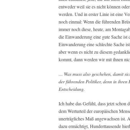
entweder weil sie es nicht können ode
werden. Und in erster Linie ist eine 
noch einmal: Wenn die führenden Brüss
immer noch diese, heute, am Montagabe
die Einwanderung eine gute Sache ist 
Einwanderung eine schlechte Sache ist, e
aber wenn es nicht zu diesem gedankli
kommt, dann werden wir mit ihnen ni
… Was muss also geschehen, damit sic
der führenden Politiker, denn in ihren
Entscheidung.
Ich habe das Gefühl, dass jetzt schon
dem Werturteil der europäischen Mensc
unerträgliches Maß angewachsen ist. A
dazu ermächtigt, Hunderttausende hierhe