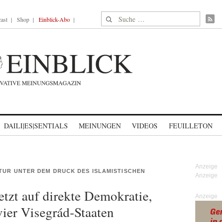
Suche nach:
ast
Shop
Einblick-Abo
DAILI|ES|SENTIALS
MEINUNGEN
VIDEOS
FEUILLETON
LTUR UNTER DEM DRUCK DES ISLAMISTISCHEN
tzt auf direkte Demokratie,
Anzeige
vier Visegrád-Staaten