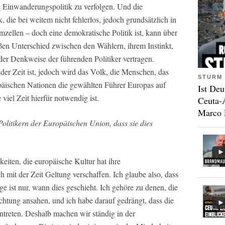
e Einwanderungspolitik zu verfolgen. Und die
 die bei weitem nicht fehlerlos, jedoch grundsätzlich in
mzellen – doch eine demokratische Politik ist, kann über
ßen Unterschied zwischen den Wählern, ihrem Instinkt,
er Denkweise der führenden Politiker vertragen.
 der Zeit ist, jedoch wird das Volk, die Menschen, das
STURM 
päischen Nationen die gewählten Führer Europas auf
Ist Deu
 viel Zeit hierfür notwendig ist.
Ceuta-
Marco 
litikern der Europäischen Union, dass sie dies
keiten, die europäische Kultur hat ihre
 mit der Zeit Geltung verschaffen. Ich glaube also, dass
 ist nur, wann dies geschieht. Ich gehöre zu denen, die
ichtung ansahen, und ich habe darauf gedrängt, dass die
ntreten. Deshalb machen wir ständig in der