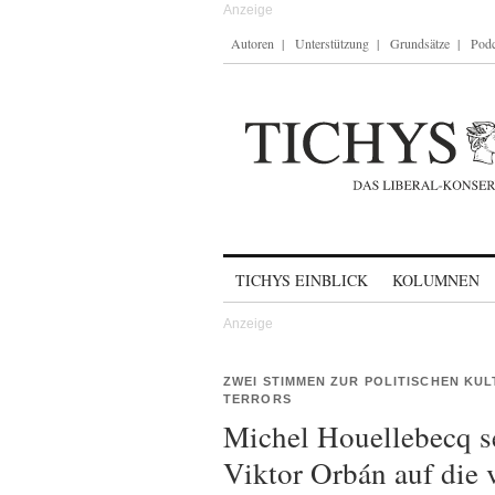
Autoren
Unterstützung
Grundsätze
Podc
Skip to content
TICHYS EINBLICK
KOLUMNEN
ZWEI STIMMEN ZUR POLITISCHEN KU
TERRORS
Michel Houellebecq se
Viktor Orbán auf die 