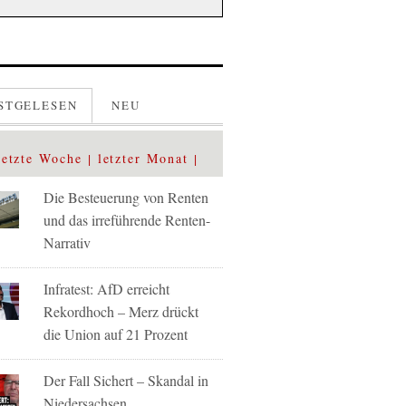
STGELESEN
NEU
letzte Woche
letzter Monat
Die Besteuerung von Renten
und das irreführende Renten-
Narrativ
Infratest: AfD erreicht
Rekordhoch – Merz drückt
die Union auf 21 Prozent
Der Fall Sichert – Skandal in
Niedersachsen