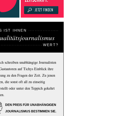
S IST IHNEN
ualitätsjournalismus
WERT?
ich schreiben unabhängige Journalisten
Gastautoren auf Tichys Einblick ihre
ung zu den Fragen der Zeit. Zu jenen
n, die sonst oft all zu einseitig
estellt oder unter den Teppich gekehrt
en.
DEN PREIS FÜR UNABHÄNGIGEN
JOURNALISMUS BESTIMMEN SIE.