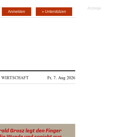
Anmelden
» Unterstützen
WIRTSCHAFT
Fr, 7. Aug 2026