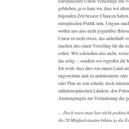
Europäischen Union Vorschläge zur Ver
geblieben, ja es kam vor, dass wir alle
folgenden Zeit bessere Chancen haben.
europäischen Politik sein, Ungarn mac
wollen uns also nicht gegenüber Brüsse
Union ist nicht etwas, das außerhalb v
machen also einen Vorschlag für die eu
sollen. Wir schmollen also nicht, weise
das nötig –, sondern wir ergreifen die I
Ich weiß, dass dies von einem Land mit
ungewohnte und zu ambitionierte oder
oder Plan zu sein scheint, doch müsse
mitteleuropäischen Ländern, den Pol
Anstrengungen zur Veränderung der ge
… Doch muss man hier nicht praktisch
die 28 Mitgliedsstaaten bilden ja die