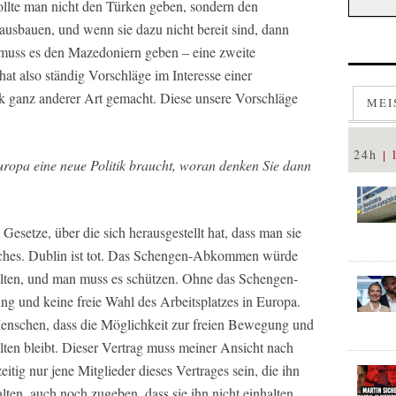
ollte man nicht den Türken geben, sondern den
ausbauen, und wenn sie dazu nicht bereit sind, dann
muss es den Mazedoniern geben – eine zweite
at also ständig Vorschläge im Interesse einer
k ganz anderer Art gemacht. Diese unsere Vorschläge
MEI
24h
ropa eine neue Politik braucht, woran denken Sie dann
 Gesetze, über die sich herausgestellt hat, dass man sie
solches. Dublin ist tot. Das Schengen-Abkommen würde
halten, und man muss es schützen. Ohne das Schengen-
g und keine freie Wahl des Arbeitsplatzes in Europa.
 Menschen, dass die Möglichkeit zur freien Bewegung und
alten bleibt. Dieser Vertrag muss meiner Ansicht nach
itig nur jene Mitglieder dieses Vertrages sein, die ihn
alten, auch noch zugeben, dass sie ihn nicht einhalten,