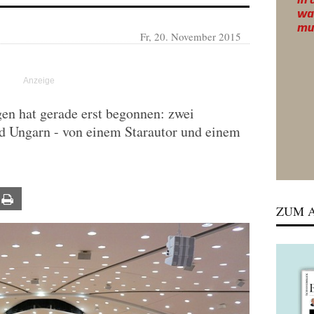
Fr, 20. November 2015
en hat gerade erst begonnen: zwei
d Ungarn - von einem Starautor und einem
ail
Print
ZUM A