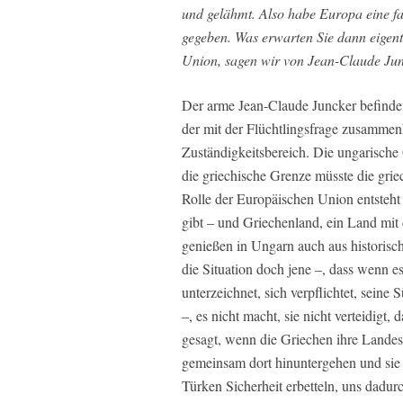
und gelähmt. Also habe Europa eine fa
gegeben. Was erwarten Sie dann eigent
Union, sagen wir von Jean-Claude Ju
Der arme Jean-Claude Juncker befindet 
der mit der Flüchtlingsfrage zusamme
Zuständigkeitsbereich. Die ungarisch
die griechische Grenze müsste die grie
Rolle der Europäischen Union entsteht 
gibt – und Griechenland, ein Land mit
genießen in Ungarn auch aus historisch
die Situation doch jene –, dass wenn e
unterzeichnet, sich verpflichtet, seine
–, es nicht macht, sie nicht verteidi
gesagt, wenn die Griechen ihre Landes
gemeinsam dort hinuntergehen und sie 
Türken Sicherheit erbetteln, uns dadur