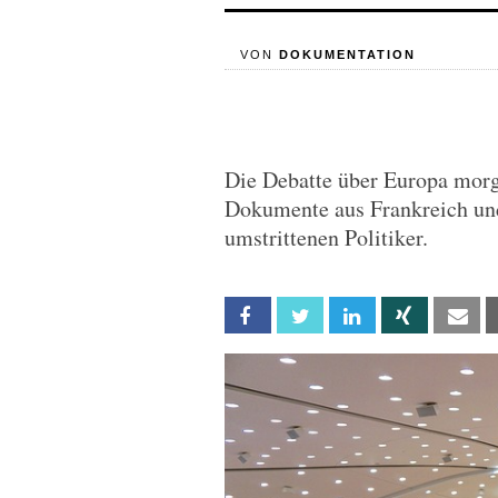
VON
DOKUMENTATION
Die Debatte über Europa morg
Dokumente aus Frankreich un
umstrittenen Politiker.
Facebook
Twitter
Linkedin
Xing
Em