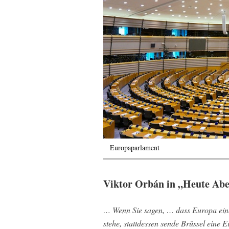
Europaparlament
Viktor Orbán in „Heute Ab
… Wenn Sie sagen, … dass Europa eine
stehe, stattdessen sende Brüssel eine 