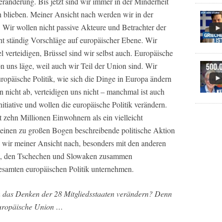
änderung. Bis jetzt sind wir immer in der Minderheit
in blieben. Meiner Ansicht nach werden wir in der
 Wir wollen nicht passive Akteure und Betrachter der
ht ständig Vorschläge auf europäischer Ebene. Wir
l verteidigen, Brüssel sind wir selbst auch. Europäische
on uns läge, weil auch wir Teil der Union sind. Wir
ropäische Politik, wie sich die Dinge in Europa ändern
n nicht ab, verteidigen uns nicht – manchmal ist auch
nitiative und wollen die europäische Politik verändern.
 zehn Millionen Einwohnern als ein vielleicht
 einen zu großen Bogen beschreibende politische Aktion
n wir meiner Ansicht nach, besonders mit den anderen
en, den Tschechen und Slowaken zusammen
samten europäischen Politik unternehmen.
 das Denken der 28 Mitgliedsstaaten verändern? Denn
 Europäische Union …