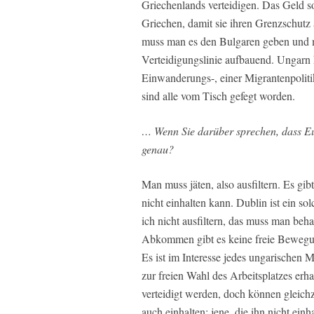
Griechenlands verteidigen. Das Geld s
Griechen, damit sie ihren Grenzschutz 
muss man es den Bulgaren geben und 
Verteidigungslinie aufbauend. Ungarn h
Einwanderungs-, einer Migrantenpoliti
sind alle vom Tisch gefegt worden.
… Wenn Sie darüber sprechen, dass Eu
genau?
Man muss jäten, also ausfiltern. Es gibt
nicht einhalten kann. Dublin ist ein 
ich nicht ausfiltern, das muss man be
Abkommen gibt es keine freie Bewegun
Es ist im Interesse jedes ungarischen
zur freien Wahl des Arbeitsplatzes erh
verteidigt werden, doch können gleichze
auch einhalten; jene, die ihn nicht einh