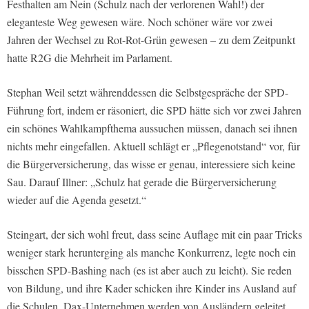
Festhalten am Nein (Schulz nach der verlorenen Wahl!) der
eleganteste Weg gewesen wäre. Noch schöner wäre vor zwei
Jahren der Wechsel zu Rot-Rot-Grün gewesen – zu dem Zeitpunkt
hatte R2G die Mehrheit im Parlament.
Stephan Weil setzt währenddessen die Selbstgespräche der SPD-
Führung fort, indem er räsoniert, die SPD hätte sich vor zwei Jahren
ein schönes Wahlkampfthema aussuchen müssen, danach sei ihnen
nichts mehr eingefallen. Aktuell schlägt er „Pflegenotstand“ vor, für
die Bürgerversicherung, das wisse er genau, interessiere sich keine
Sau. Darauf Illner: „Schulz hat gerade die Bürgerversicherung
wieder auf die Agenda gesetzt.“
Steingart, der sich wohl freut, dass seine Auflage mit ein paar Tricks
weniger stark herunterging als manche Konkurrenz, legte noch ein
bisschen SPD-Bashing nach (es ist aber auch zu leicht). Sie reden
von Bildung, und ihre Kader schicken ihre Kinder ins Ausland auf
die Schulen. Dax-Unternehmen werden von Ausländern geleitet,