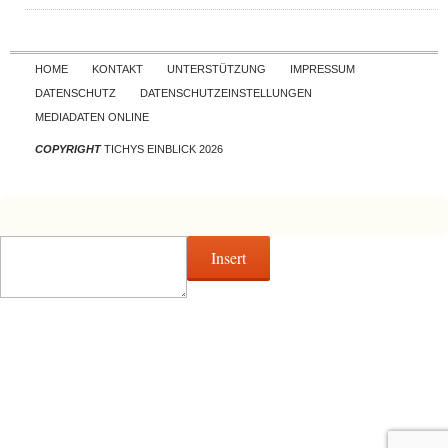
Skip to content
HOME
KONTAKT
UNTERSTÜTZUNG
IMPRESSUM
DATENSCHUTZ
DATENSCHUTZEINSTELLUNGEN
MEDIADATEN ONLINE
COPYRIGHT
TICHYS EINBLICK 2026
Insert