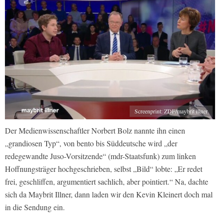
Screenprint: ZDF/maybrit illner
Der Medienwissenschaftler Norbert Bolz nannte ihn einen
„grandiosen Typ“, von bento bis Süddeutsche wird „der
redegewandte Juso-Vorsitzende“ (mdr-Staatsfunk) zum linken
Hoffnungsträger hochgeschrieben, selbst „Bild“ lobte: „Er redet
frei, geschliffen, argumentiert sachlich, aber pointiert.“ Na, dachte
sich da Maybrit Illner, dann laden wir den Kevin Kleinert doch mal
in die Sendung ein.