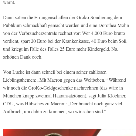
warnt.
Dann sollen die Errungenschaften der Groko-Sondierung dem
Publikum schmackhaft gemacht werden und eine Dorothea Mohn
von der Verbraucherzentrale rechnet vor: Wer 4.000 Euro brutto
verdient, spart 20 Euro bei der Krankenkasse, 40 Euro beim Soli,
und kriegt im Falle des Falles 25 Euro mehr Kindergeld. Na,
schönen Dank ooch.
Von Lucke ist dann schnell bei einem seiner zahllosen
Lieblingsthemen: „Mit Macron gegen das Weltbeben.“ Während
wir noch die GroKo-Geldgeschenke nachrechnen (das wäre in
München knapp zweimal Haaransatztönen), sagt Julia Klöckner,
CDU, was Hübsches zu Macron: „Der braucht noch ganz viel
Aufbruch, um dahin zu kommen, wo wir schon sind.“