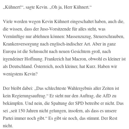
„Kühnert!“, sagte Kevin. „Oh ja, Herr Kühnert.“
Viele werden wegen Kevin Kühnert eingeschaltet haben, auch die,
die wissen, dass der Juso-Vorsitzende für alles steht, was
Vernünftige nur ablehnen können: Massenzuzug, Steuerschrauben,
Krankenversorgung nach englisch-indischer Art. Aber in ganz
Europa ist die Sehnsucht nach neuen Gesichtern groß, nach
irgendeiner Hoffnung. Frankreich hat Macron, obwohl es kleiner ist
als Deutschland. Österreich, noch kleiner, hat Kurz. Haben wir
wenigstens Kevin?
Der bleibt dabei: „Das schlechteste Wahlergebnis aller Zeiten ist
kein Regierungsauftrag.“ Er sieht nur den Auftrag, die AfD zu
bekämpfen. Und nein, die Spaltung der SPD betreibe er nicht. Das
sei „seit 150 Jahren nicht gelungen, insofern, als dass es unsere
Partei immer noch gibt.“ Es gibt sie noch, das stimmt. Der Rest
nicht.