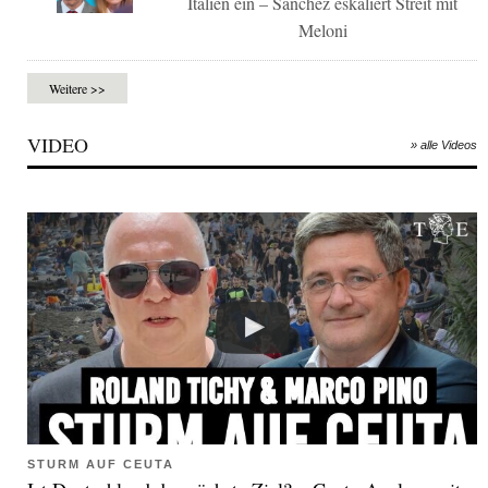
Italien ein – Sánchez eskaliert Streit mit
Meloni
Weitere >>
VIDEO
» alle Videos
STURM AUF CEUTA