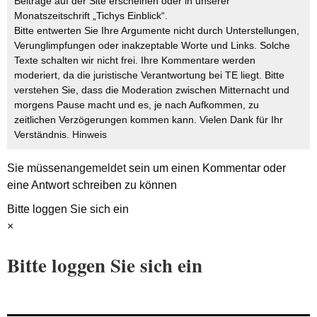
Beiträge auf der Site erscheinen oder in unserer
Monatszeitschrift „Tichys Einblick“.
Bitte entwerten Sie Ihre Argumente nicht durch Unterstellungen,
Verunglimpfungen oder inakzeptable Worte und Links. Solche
Texte schalten wir nicht frei. Ihre Kommentare werden
moderiert, da die juristische Verantwortung bei TE liegt. Bitte
verstehen Sie, dass die Moderation zwischen Mitternacht und
morgens Pause macht und es, je nach Aufkommen, zu
zeitlichen Verzögerungen kommen kann. Vielen Dank für Ihr
Verständnis.
Hinweis
Sie müssen
angemeldet
sein um einen Kommentar oder
eine Antwort schreiben zu können
Bitte loggen Sie sich ein
×
Bitte loggen Sie sich ein