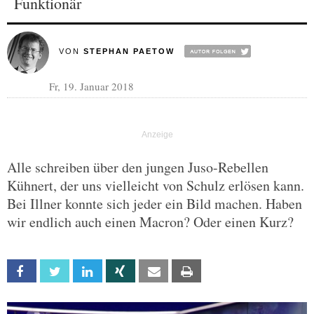
Funktionär
VON
STEPHAN PAETOW
Fr, 19. Januar 2018
Alle schreiben über den jungen Juso-Rebellen
Kühnert, der uns vielleicht von Schulz erlösen kann.
Bei Illner konnte sich jeder ein Bild machen. Haben
wir endlich auch einen Macron? Oder einen Kurz?
Facebook
Twitter
Linkedin
Xing
Email
Print