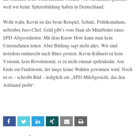
weil wir keine Spitzenbildung haben in Deutschland.
Wohl wahr, Kevin ist das beste Beispiel. Schule, Politikstudium,
nebenbei Juso-Chef. Geld gibt’s vom Staat als Mitarbeiter eines
SPD-Abgeordneten. Mit dem Know How kann man kein
Unternehmen leiten. Aber Bildung sagt nicht alles. Wir sind
trotzdem enttäuscht nach Illner gestern. Kevin Kühnert ist kein
Visionär, kein Revolutionär, er ist nicht einmal spektakulär. Am
Ende ein Funktionär, der lange keine Wahlen gewinnen wird. Noch
ist er – schreibt Bild – lediglich ein „SPD-Milchgesicht, das den
Aufstand probt“.
Facebook
Twitter
Linkedin
Xing
Email
Print