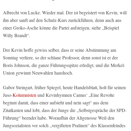
Albrecht von Lucke. Wieder mal. Der ist begeistert von Kevin, will
ihn aber sanft auf den Schulz-Kurs zurückführen, denn auch aus
einer Groko-Asche könne die Partei aufsteigen, siehe „Beispiel
Willy Brandt“.
Der Kevin hoffe gewiss selber, dass er seine Abstimmung am
Sonntag verliere, so der schlaue Professor, denn sonst ist er der
Boris Johnson, die ganze Führungsspitze erledigt, und die Merkel-
Union gewinnt Neuwahlen haushoch.
Gabor Steingart, früher Spiegel, heute Handelsblatt, holt für seinen
Juso-
Kolumnisten
und Kevinhymnen Camus‘ „Eine Revolte
beginnt damit, dass einer aufsteht und nein sagt“ aus dem
Zitatkasten und lobt, dass der Junge die „Selbstgespräche der SPD-
Führung“ beendet habe. Woraufhin der Altgenosse Weil den
Jungsozialisten vor solch „vergifteten Pralinen“ des Klassenfeindes