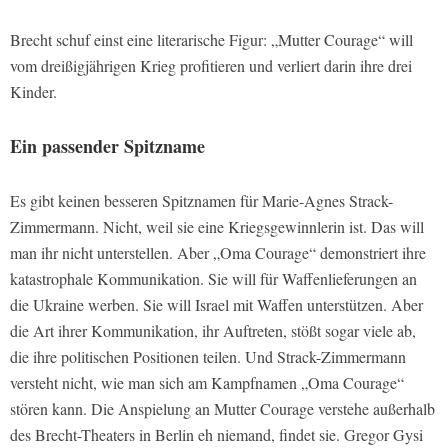
Brecht schuf einst eine literarische Figur: „Mutter Courage“ will
vom dreißigjährigen Krieg profitieren und verliert darin ihre drei
Kinder.
Ein passender Spitzname
Es gibt keinen besseren Spitznamen für Marie-Agnes Strack-
Zimmermann. Nicht, weil sie eine Kriegsgewinnlerin ist. Das will
man ihr nicht unterstellen. Aber „Oma Courage“ demonstriert ihre
katastrophale Kommunikation. Sie will für Waffenlieferungen an
die Ukraine werben. Sie will Israel mit Waffen unterstützen. Aber
die Art ihrer Kommunikation, ihr Auftreten, stößt sogar viele ab,
die ihre politischen Positionen teilen. Und Strack-Zimmermann
versteht nicht, wie man sich am Kampfnamen „Oma Courage“
stören kann. Die Anspielung an Mutter Courage verstehe außerhalb
des Brecht-Theaters in Berlin eh niemand, findet sie. Gregor Gysi