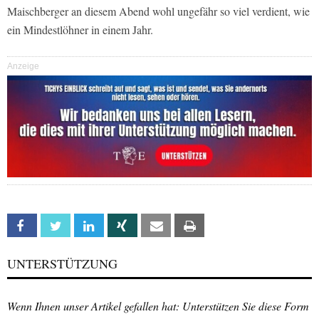
Maischberger an diesem Abend wohl ungefähr so viel verdient, wie
ein Mindestlöhner in einem Jahr.
Anzeige
Facebook
Twitter
Linkedin
Xing
Email
Print
UNTERSTÜTZUNG
Wenn Ihnen unser Artikel gefallen hat: Unterstützen Sie diese Form