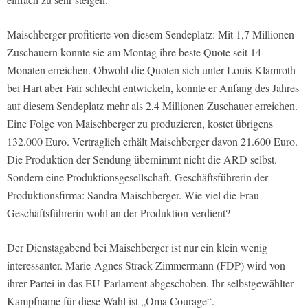
Maischberger profitierte von diesem Sendeplatz: Mit 1,7 Millionen
Zuschauern konnte sie am Montag ihre beste Quote seit 14
Monaten erreichen. Obwohl die Quoten sich unter Louis Klamroth
bei Hart aber Fair schlecht entwickeln, konnte er Anfang des Jahres
auf diesem Sendeplatz mehr als 2,4 Millionen Zuschauer erreichen.
Eine Folge von Maischberger zu produzieren, kostet übrigens
132.000 Euro. Vertraglich erhält Maischberger davon 21.600 Euro.
Die Produktion der Sendung übernimmt nicht die ARD selbst.
Sondern eine Produktionsgesellschaft. Geschäftsführerin der
Produktionsfirma: Sandra Maischberger. Wie viel die Frau
Geschäftsführerin wohl an der Produktion verdient?
Der Dienstagabend bei Maischberger ist nur ein klein wenig
interessanter. Marie-Agnes Strack-Zimmermann (FDP) wird von
ihrer Partei in das EU-Parlament abgeschoben. Ihr selbstgewählter
Kampfname für diese Wahl ist „Oma Courage“.