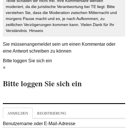
Texte schalten wir nicht frei. Ihre Kommentare werden
moderiert, da die juristische Verantwortung bei TE liegt. Bitte
verstehen Sie, dass die Moderation zwischen Mitternacht und
morgens Pause macht und es, je nach Aufkommen, zu
zeitlichen Verzögerungen kommen kann. Vielen Dank für Ihr
Verständnis.
Hinweis
Sie müssen
angemeldet
sein um einen Kommentar oder
eine Antwort schreiben zu können
Bitte loggen Sie sich ein
×
Bitte loggen Sie sich ein
ANMELDEN
REGISTRIERUNG
Benutzername oder E-Mail-Adresse