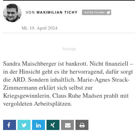
VON
MAXIMILIAN TICHY
Mi, 10. April 2024
Sandra Maischberger ist bankrott. Nicht finanziell –
in der Hinsicht geht es ihr hervorragend, dafür sorgt
die ARD. Sondern inhaltlich. Marie-Agnes Strack-
Zimmermann erklärt sich selbst zur
Kriegsgewinnlerin. Claus Ruhe Madsen prahlt mit
vergoldeten Arbeitsplätzen.
Facebook
Twitter
Linkedin
Xing
Email
Print