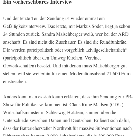
Ein vorhersehbares Interview
Und der letzte Teil der Sendung ist wieder einmal ein
Gefälligkeitsinterview. Das letzte, mit Markus Söder, liegt ja schon
24 Stunden zurück. Sandra Maischberger weiß, wer bei der ARD
anschafft: Es sind nicht die Zuschauer. Es sind die Rundfunkräte.
Die werden parteipolitisch oder vorgeblich „zivilgesellschaftlich“
(parteipolitisch über den Umweg Kirchen, Vereine,
Gewerkschaften) besetzt. Und mit denen muss Maischberger gut
stehen, will sie weiterhin für einen Moderationsabend 21.600 Euro
einstreichen.
Anders kann man es sich kaum erklären, dass ihre Sendung zur PR-
Show für Politiker verkommen ist. Claus Ruhe Madsen (CDU),
Wirtschaftsminister in Schleswig-Holstein, sinniert über die
Unterschiede zwischen Dänen und Deutschen. Er feiert sich dafür,
dass der Batteriehersteller Northvolt für massive Subventionen nach
Dithmarschen kommt. 3.000 Arbeitsplätze, die je 300.000 Euro