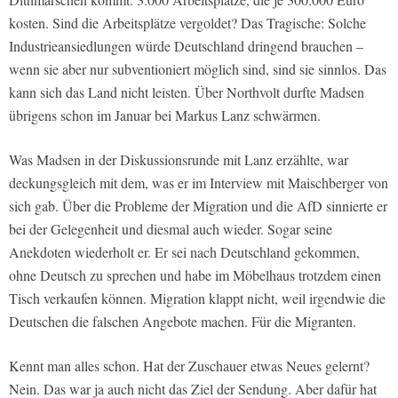
kosten. Sind die Arbeitsplätze vergoldet? Das Tragische: Solche
Industrieansiedlungen würde Deutschland dringend brauchen –
wenn sie aber nur subventioniert möglich sind, sind sie sinnlos. Das
kann sich das Land nicht leisten. Über Northvolt durfte Madsen
übrigens schon im Januar bei Markus Lanz schwärmen.
Was Madsen in der Diskussionsrunde mit Lanz erzählte, war
deckungsgleich mit dem, was er im Interview mit Maischberger von
sich gab. Über die Probleme der Migration und die AfD sinnierte er
bei der Gelegenheit und diesmal auch wieder. Sogar seine
Anekdoten wiederholt er. Er sei nach Deutschland gekommen,
ohne Deutsch zu sprechen und habe im Möbelhaus trotzdem einen
Tisch verkaufen können. Migration klappt nicht, weil irgendwie die
Deutschen die falschen Angebote machen. Für die Migranten.
Kennt man alles schon. Hat der Zuschauer etwas Neues gelernt?
Nein. Das war ja auch nicht das Ziel der Sendung. Aber dafür hat