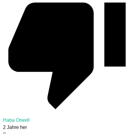
Haba Orwell
2 Jahre her