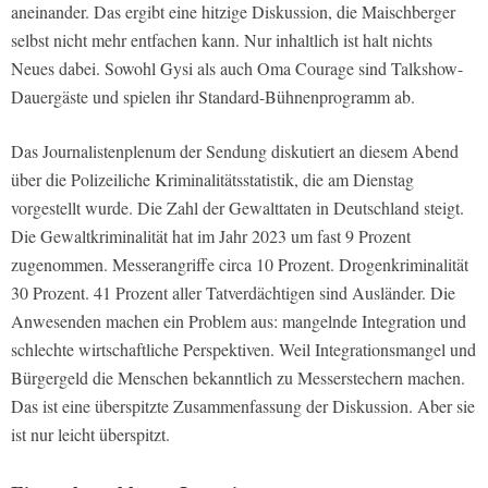
aneinander. Das ergibt eine hitzige Diskussion, die Maischberger
selbst nicht mehr entfachen kann. Nur inhaltlich ist halt nichts
Neues dabei. Sowohl Gysi als auch Oma Courage sind Talkshow-
Dauergäste und spielen ihr Standard-Bühnenprogramm ab.
Das Journalistenplenum der Sendung diskutiert an diesem Abend
über die Polizeiliche Kriminalitätsstatistik, die am Dienstag
vorgestellt wurde. Die Zahl der Gewalttaten in Deutschland steigt.
Die Gewaltkriminalität hat im Jahr 2023 um fast 9 Prozent
zugenommen. Messerangriffe circa 10 Prozent. Drogenkriminalität
30 Prozent. 41 Prozent aller Tatverdächtigen sind Ausländer. Die
Anwesenden machen ein Problem aus: mangelnde Integration und
schlechte wirtschaftliche Perspektiven. Weil Integrationsmangel und
Bürgergeld die Menschen bekanntlich zu Messerstechern machen.
Das ist eine überspitzte Zusammenfassung der Diskussion. Aber sie
ist nur leicht überspitzt.