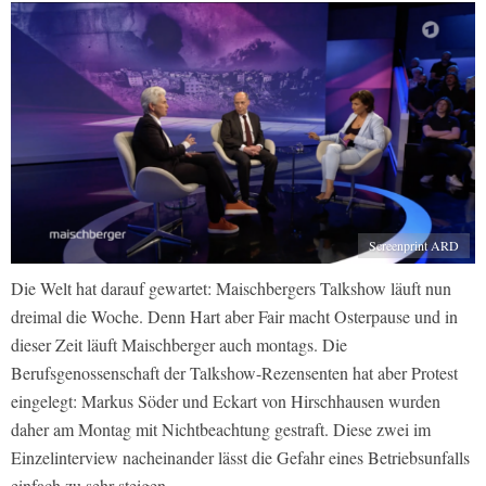
Screenprint ARD
Die Welt hat darauf gewartet: Maischbergers Talkshow läuft nun
dreimal die Woche. Denn Hart aber Fair macht Osterpause und in
dieser Zeit läuft Maischberger auch montags. Die
Berufsgenossenschaft der Talkshow-Rezensenten hat aber Protest
eingelegt: Markus Söder und Eckart von Hirschhausen wurden
daher am Montag mit Nichtbeachtung gestraft. Diese zwei im
Einzelinterview nacheinander lässt die Gefahr eines Betriebsunfalls
einfach zu sehr steigen.