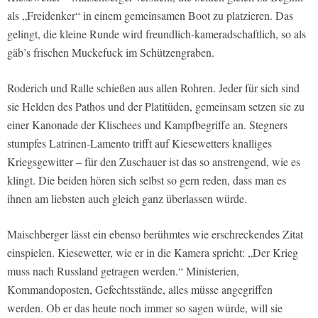
als „Freidenker“ in einem gemeinsamen Boot zu platzieren. Das
gelingt, die kleine Runde wird freundlich-kameradschaftlich, so als
gäb’s frischen Muckefuck im Schützengraben.
Roderich und Ralle schießen aus allen Rohren. Jeder für sich sind
sie Helden des Pathos und der Platitüden, gemeinsam setzen sie zu
einer Kanonade der Klischees und Kampfbegriffe an. Stegners
stumpfes Latrinen-Lamento trifft auf Kiesewetters knalliges
Kriegsgewitter – für den Zuschauer ist das so anstrengend, wie es
klingt. Die beiden hören sich selbst so gern reden, dass man es
ihnen am liebsten auch gleich ganz überlassen würde.
Maischberger lässt ein ebenso berühmtes wie erschreckendes Zitat
einspielen. Kiesewetter, wie er in die Kamera spricht: „Der Krieg
muss nach Russland getragen werden.“ Ministerien,
Kommandoposten, Gefechtsstände, alles müsse angegriffen
werden. Ob er das heute noch immer so sagen würde, will sie