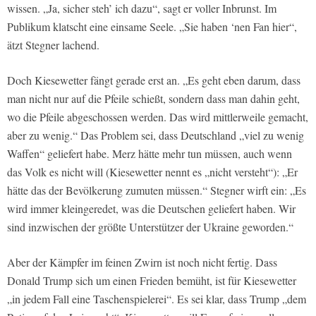
wissen. „Ja, sicher steh’ ich dazu“, sagt er voller Inbrunst. Im
Publikum klatscht eine einsame Seele. „Sie haben ‘nen Fan hier“,
ätzt Stegner lachend.
Doch Kiesewetter fängt gerade erst an. „Es geht eben darum, dass
man nicht nur auf die Pfeile schießt, sondern dass man dahin geht,
wo die Pfeile abgeschossen werden. Das wird mittlerweile gemacht,
aber zu wenig.“ Das Problem sei, dass Deutschland „viel zu wenig
Waffen“ geliefert habe. Merz hätte mehr tun müssen, auch wenn
das Volk es nicht will (Kiesewetter nennt es „nicht versteht“): „Er
hätte das der Bevölkerung zumuten müssen.“ Stegner wirft ein: „Es
wird immer kleingeredet, was die Deutschen geliefert haben. Wir
sind inzwischen der größte Unterstützer der Ukraine geworden.“
Aber der Kämpfer im feinen Zwirn ist noch nicht fertig. Dass
Donald Trump sich um einen Frieden bemüht, ist für Kiesewetter
„in jedem Fall eine Taschenspielerei“. Es sei klar, dass Trump „dem