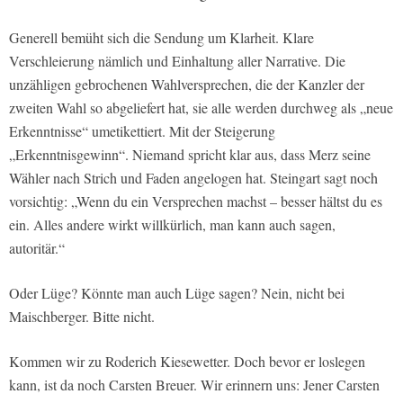
Generell bemüht sich die Sendung um Klarheit. Klare
Verschleierung nämlich und Einhaltung aller Narrative. Die
unzähligen gebrochenen Wahlversprechen, die der Kanzler der
zweiten Wahl so abgeliefert hat, sie alle werden durchweg als „neue
Erkenntnisse“ umetikettiert. Mit der Steigerung
„Erkenntnisgewinn“. Niemand spricht klar aus, dass Merz seine
Wähler nach Strich und Faden angelogen hat. Steingart sagt noch
vorsichtig: „Wenn du ein Versprechen machst – besser hältst du es
ein. Alles andere wirkt willkürlich, man kann auch sagen,
autoritär.“
Oder Lüge? Könnte man auch Lüge sagen? Nein, nicht bei
Maischberger. Bitte nicht.
Kommen wir zu Roderich Kiesewetter. Doch bevor er loslegen
kann, ist da noch Carsten Breuer. Wir erinnern uns: Jener Carsten