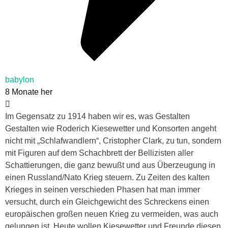
babylon
8 Monate her
Im Gegensatz zu 1914 haben wir es, was Gestalten
Gestalten wie Roderich Kiesewetter und Konsorten angeht
nicht mit „Schlafwandlern“, Cristopher Clark, zu tun, sondern
mit Figuren auf dem Schachbrett der Bellizisten aller
Schattierungen, die ganz bewußt und aus Überzeugung in
einen Russland/Nato Krieg steuern. Zu Zeiten des kalten
Krieges in seinen verschieden Phasen hat man immer
versucht, durch ein Gleichgewicht des Schreckens einen
europäischen großen neuen Krieg zu vermeiden, was auch
gelungen ist. Heute wollen Kiesewetter und Freunde diesen