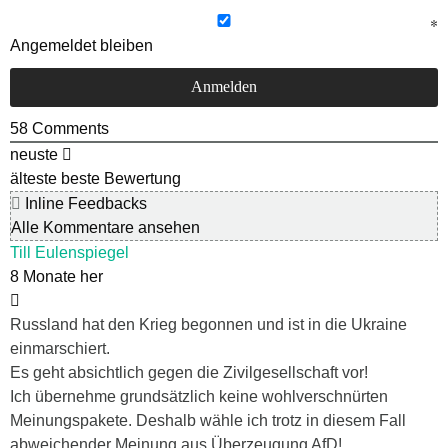
Angemeldet bleiben
58
Comments
neuste
älteste
beste Bewertung
Inline Feedbacks
Alle Kommentare ansehen
Till Eulenspiegel
8 Monate her
Russland hat den Krieg begonnen und ist in die Ukraine
einmarschiert.
Es geht absichtlich gegen die Zivilgesellschaft vor!
Ich übernehme grundsätzlich keine wohlverschnürten
Meinungspakete. Deshalb wähle ich trotz in diesem Fall
abweichender Meinung aus Überzeugung AfD!