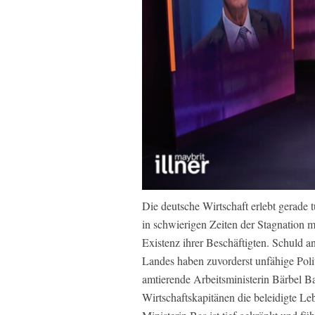
Die deutsche Wirtschaft erlebt gerade
in schwierigen Zeiten der Stagnation mi
Existenz ihrer Beschäftigten. Schuld a
Landes haben zuvorderst unfähige Politi
amtierende Arbeitsministerin Bärbel B
Wirtschaftskapitänen die beleidigte Le