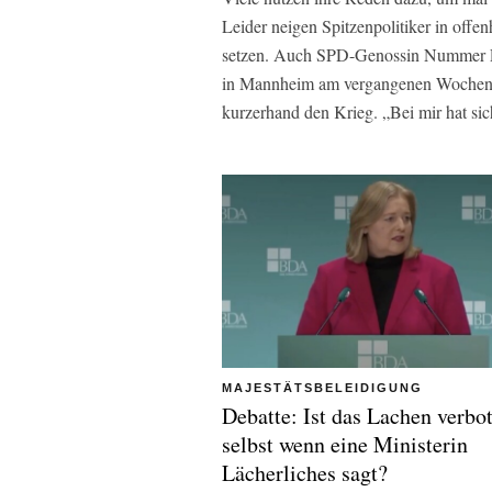
Leider neigen Spitzenpolitiker in offe
setzen. Auch SPD-Genossin Nummer Ein
in Mannheim am vergangenen Wochenend
kurzerhand den Krieg. „Bei mir hat sich
MAJESTÄTSBELEIDIGUNG
Debatte: Ist das Lachen verbo
selbst wenn eine Ministerin
Lächerliches sagt?