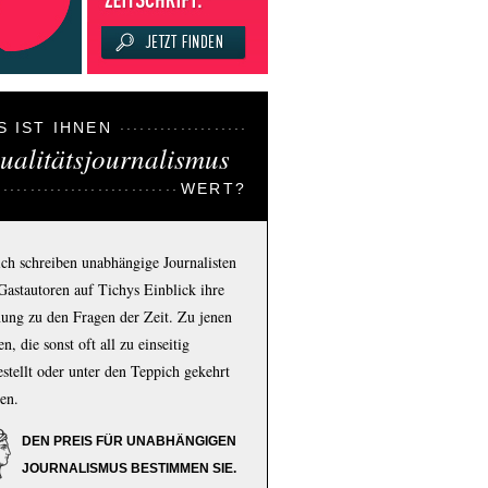
S IST IHNEN
ualitätsjournalismus
WERT?
ich schreiben unabhängige Journalisten
Gastautoren auf Tichys Einblick ihre
ung zu den Fragen der Zeit. Zu jenen
n, die sonst oft all zu einseitig
estellt oder unter den Teppich gekehrt
en.
DEN PREIS FÜR UNABHÄNGIGEN
JOURNALISMUS BESTIMMEN SIE.