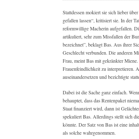
Stattdessen mokiert sie sich lieber übe
gefallen lassen“, kritisiert sie. In der 
reformwillige Macherin aufgefallen. D
artikuliert, sehr zum Missfallen der Bun
bezeichnet”, beklagt Bas. Aus ihrer Sic
Geschlecht verbunden. Die anderen Mini
Frau, meint Bas mit gekränkter Miene. 
Frauenfeindlichkeit zu interpretieren.
auseinandersetzen und bezichtigte stat
Dabei ist die Sache ganz einfach. Wen
behauptet, dass das Rentenpaket niema
Staat finanziert wird, dann ist Geläch
spekuliert Bas. Allerdings stellt sich 
könnte. Der Satz von Bas ist eine inha
als solche wahrgenommen.