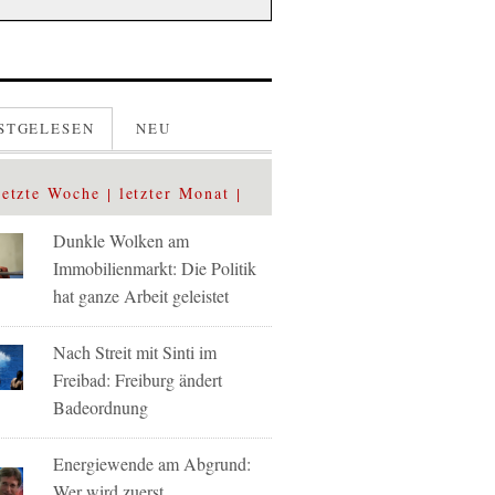
STGELESEN
NEU
letzte Woche
letzter Monat
Dunkle Wolken am
Immobilienmarkt: Die Politik
hat ganze Arbeit geleistet
Nach Streit mit Sinti im
Freibad: Freiburg ändert
Badeordnung
Energiewende am Abgrund:
Wer wird zuerst