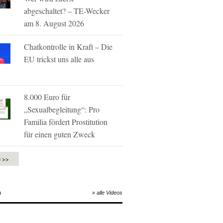
abgeschaltet? – TE-Wecker
am 8. August 2026
Chatkontrolle in Kraft – Die
EU trickst uns alle aus
8.000 Euro für
„Sexualbegleitung“: Pro
Familia fördert Prostitution
für einen guten Zweck
e >>
O
» alle Videos