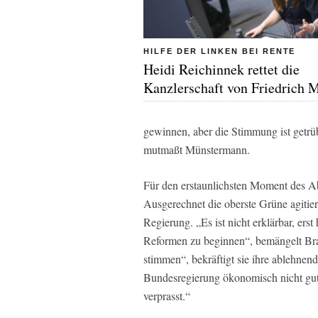
HILFE DER LINKEN BEI RENTE
Heidi Reichinnek rettet die
Kanzlerschaft von Friedrich 
gewinnen, aber die Stimmung ist getrüb
mutmaßt Münstermann.
Für den erstaunlichsten Moment des A
Ausgerechnet die oberste Grüne agitie
Regierung. „Es ist nicht erklärbar, e
Reformen zu beginnen“, bemängelt Brant
stimmen“, bekräftigt sie ihre ablehnen
Bundesregierung ökonomisch nicht gut a
verprasst.“