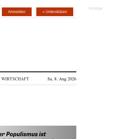
Anmelden
» Unterstützen
WIRTSCHAFT
Sa, 8. Aug 2026