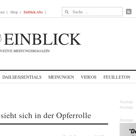
Suche nach:
ast
Shop
Einblick-Abo
DAILI|ES|SENTIALS
MEINUNGEN
VIDEOS
FEUILLETON
 sieht sich in der Opferrolle
Anzeige