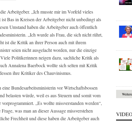
r die Arbeitgeber. „Ich musste mir im Vorfeld vieles
Tat ist Bas in Kreisen der Arbeitgeber nicht unbedingt als
iesen Umstand haben die Arbeitgeber auch öffentlich
desministerin. „Ich wurde als Frau, die sich nicht rührt,
ht ist die Kritik an ihrer Person auch mit ihrem
ster seien nicht ausgelacht worden, nur die einzige
Viele Politikerinnen neigen dazu, sachliche Kritik als
 Auch Annalena Baerbock wollte sich selten mit Kritik
tdessen ihre Kritiker des Chauvinismus.
n eine Bundesarbeitsministerin vor Wirtschaftsbossen
Weiter
nd belasten würde, weil es aus Steuern und somit vom
ter vorprogrammiert. „Es wollte missverstanden werden“,
die Frage, was man an dieser Aussage missverstehen
VIDE
ltliche Frechheit und diese haben die Arbeitgeber auch