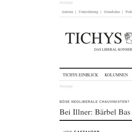
Autoren
Unterstützung
Grundsätze
Podc
Skip to content
TICHYS EINBLICK
KOLUMNEN
BÖSE NEOLIBERALE CHAUVINISTEN?
Bei Illner: Bärbel Bas