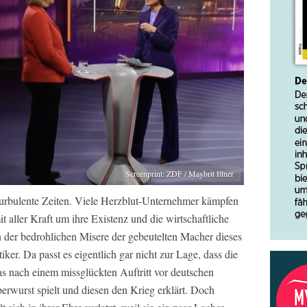
Screenprint: ZDF / Maybrit Illner
 turbulente Zeiten. Viele Herzblut-Unternehmer kämpfen
t aller Kraft um ihre Existenz und die wirtschaftliche
n der bedrohlichen Misere der gebeutelten Macher dieses
ker. Da passt es eigentlich gar nicht zur Lage, dass die
as nach einem missglückten Auftritt vor deutschen
berwurst spielt und diesen den Krieg erklärt. Doch