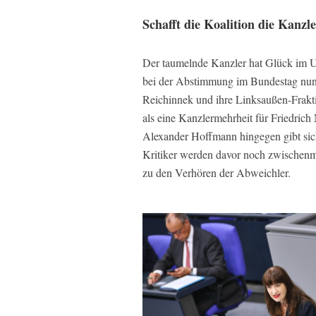
Schafft die Koalition die Kanzl
Der taumelnde Kanzler hat Glück im Un
bei der Abstimmung im Bundestag nun
Reichinnek und ihre Linksaußen-Frakti
als eine Kanzlermehrheit für Friedric
Alexander Hoffmann hingegen gibt si
Kritiker werden davor noch zwischenme
zu den Verhören der Abweichler.