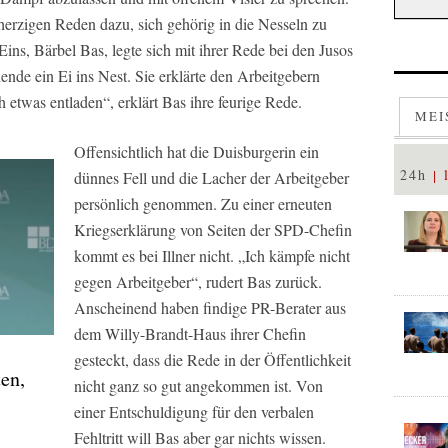
nherzigen Reden dazu, sich gehörig in die Nesseln zu
s, Bärbel Bas, legte sich mit ihrer Rede bei den Jusos
e ein Ei ins Nest. Sie erklärte den Arbeitgebern
 etwas entladen“, erklärt Bas ihre feurige Rede.
MEI
Offensichtlich hat die Duisburgerin ein
24h
dünnes Fell und die Lacher der Arbeitgeber
persönlich genommen. Zu einer erneuten
Kriegserklärung von Seiten der SPD-Chefin
kommt es bei Illner nicht. „Ich kämpfe nicht
gegen Arbeitgeber“, rudert Bas zurück.
Anscheinend haben findige PR-Berater aus
dem Willy-Brandt-Haus ihrer Chefin
gesteckt, dass die Rede in der Öffentlichkeit
ten,
nicht ganz so gut angekommen ist. Von
einer Entschuldigung für den verbalen
Fehltritt will Bas aber gar nichts wissen.