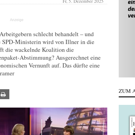
Fr, 5. Dezember 2025
 Arbeitgebern schlecht behandelt – und
e SPD-Ministerin wird von Illner in die
 die wackelnde Koalition die
tenpaket-Abstimmung? Ausgerechnet eine
onomischen Vernunft auf. Das dürfte eine
Kramer
ZUM A
ail
Print