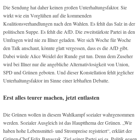
Die Sendung hat daher keinen großen Unterhaltungsfaktor. Sie
wirkt wie ein Vorglühen auf die kommenden
Koalitionsverhandlungen nach den Wahlen. Es fehlt das Salz in der
politischen Suppe. Es fehlt die AfD. Die zweitstärkste Partei in den
Umfragen wird nie zu Illner geladen. Wer sich Woche für Woche
den Talk anschaut, könnte glatt vergessen, dass es die AfD gibt.
Dabei würde Alice Weidel der Runde gut tun. Denn dem Zuseher
wird bei Illner nur die angebliche Alternativlosigkeit von Union,
SPD und Grünen geboten. Und dieser Konstellation fehlt jeglicher
Unterhaltungsfaktor im Sinne einer lebhaften Debatte.
Erst alles teurer machen, jetzt entlasten
Die Grünen wollen in diesem Wahlkampf sozialer wahrgenommen
werden. Sozialer Ausgleich ist das Hauptthema der Grünen. „Wir
haben hohe Lebensmittel- und Strompreise registriert“, erklärt der
Grünen-Chef Felix Banaszak. Ziel seiner Partei sei es, Politik gegen