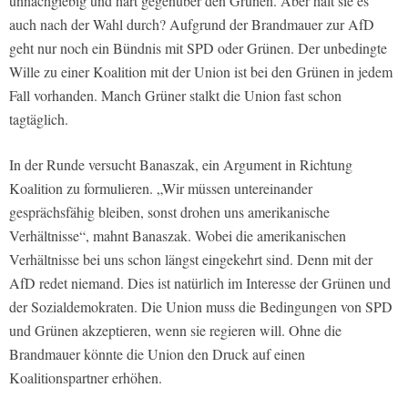
unnachgiebig und hart gegenüber den Grünen. Aber hält sie es
auch nach der Wahl durch? Aufgrund der Brandmauer zur AfD
geht nur noch ein Bündnis mit SPD oder Grünen. Der unbedingte
Wille zu einer Koalition mit der Union ist bei den Grünen in jedem
Fall vorhanden. Manch Grüner stalkt die Union fast schon
tagtäglich.
In der Runde versucht Banaszak, ein Argument in Richtung
Koalition zu formulieren. „Wir müssen untereinander
gesprächsfähig bleiben, sonst drohen uns amerikanische
Verhältnisse“, mahnt Banaszak. Wobei die amerikanischen
Verhältnisse bei uns schon längst eingekehrt sind. Denn mit der
AfD redet niemand. Dies ist natürlich im Interesse der Grünen und
der Sozialdemokraten. Die Union muss die Bedingungen von SPD
und Grünen akzeptieren, wenn sie regieren will. Ohne die
Brandmauer könnte die Union den Druck auf einen
Koalitionspartner erhöhen.