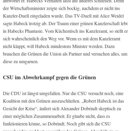
antwortet er. Habecks Verhalten lässt auf anderes schließen. Denn
der Wirtschaftsminister zeigte sich bockig, nachdem er nicht ins
Kanzler-Duell eingeladen wurde. Das TV-Duell mit Alice Weidel
sagte Habeck trotzig ab. Der Traum einer grünen Kanzlerschaft lebt
in Habecks Phantasie. Vom Küchentisch ins Kanzleramt, so stellt er
sich wahrscheinlich den Weg vor. Wenn es mit dem Kanzleramt
nicht klappt, will Habeck mindestens Minister werden. Dazu
brauchen die Grünen die Union als Partner und versuchen alles, um
diese zu umgarnen.
CSU im Abwehrkampf gegen die Grünen
Die CDU ist längst umgefallen. Nur die CSU versucht noch, eine
Koalition mit den Grünen auszuschließen. „Robert Habeck ist das
Gesicht der Krise“, äußert sich Alexander Dobrindt skeptisch zu
einer möglichen Zusammenarbeit. Er glaube nicht, dass es
funktionieren könne, so Dobrindt. Noch gibt sich die CSU