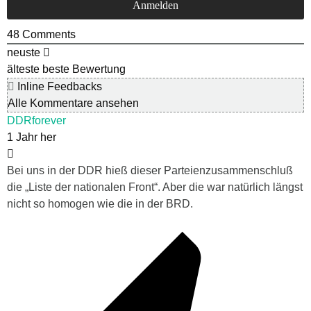
48
Comments
neuste
älteste
beste Bewertung
Inline Feedbacks
Alle Kommentare ansehen
DDRforever
1 Jahr her
Bei uns in der DDR hieß dieser Parteienzusammenschluß
die „Liste der nationalen Front“. Aber die war natürlich längst
nicht so homogen wie die in der BRD.