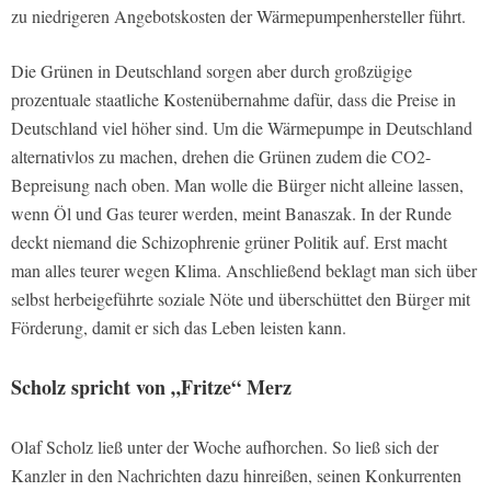
zu niedrigeren Angebotskosten der Wärmepumpenhersteller führt.
Die Grünen in Deutschland sorgen aber durch großzügige
prozentuale staatliche Kostenübernahme dafür, dass die Preise in
Deutschland viel höher sind. Um die Wärmepumpe in Deutschland
alternativlos zu machen, drehen die Grünen zudem die CO2-
Bepreisung nach oben. Man wolle die Bürger nicht alleine lassen,
wenn Öl und Gas teurer werden, meint Banaszak. In der Runde
deckt niemand die Schizophrenie grüner Politik auf. Erst macht
man alles teurer wegen Klima. Anschließend beklagt man sich über
selbst herbeigeführte soziale Nöte und überschüttet den Bürger mit
Förderung, damit er sich das Leben leisten kann.
Scholz spricht von „Fritze“ Merz
Olaf Scholz ließ unter der Woche aufhorchen. So ließ sich der
Kanzler in den Nachrichten dazu hinreißen, seinen Konkurrenten