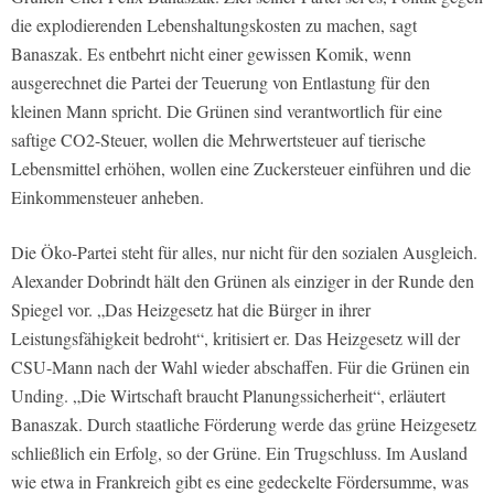
die explodierenden Lebenshaltungskosten zu machen, sagt
Banaszak. Es entbehrt nicht einer gewissen Komik, wenn
ausgerechnet die Partei der Teuerung von Entlastung für den
kleinen Mann spricht. Die Grünen sind verantwortlich für eine
saftige CO2-Steuer, wollen die Mehrwertsteuer auf tierische
Lebensmittel erhöhen, wollen eine Zuckersteuer einführen und die
Einkommensteuer anheben.
Die Öko-Partei steht für alles, nur nicht für den sozialen Ausgleich.
Alexander Dobrindt hält den Grünen als einziger in der Runde den
Spiegel vor. „Das Heizgesetz hat die Bürger in ihrer
Leistungsfähigkeit bedroht“, kritisiert er. Das Heizgesetz will der
CSU-Mann nach der Wahl wieder abschaffen. Für die Grünen ein
Unding. „Die Wirtschaft braucht Planungssicherheit“, erläutert
Banaszak. Durch staatliche Förderung werde das grüne Heizgesetz
schließlich ein Erfolg, so der Grüne. Ein Trugschluss. Im Ausland
wie etwa in Frankreich gibt es eine gedeckelte Fördersumme, was