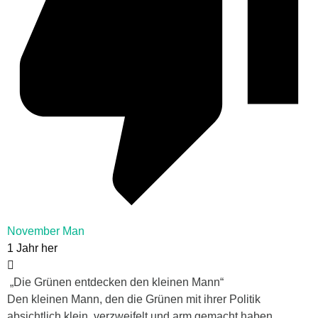
November Man
1 Jahr her
„Die Grünen entdecken den kleinen Mann“
Den kleinen Mann, den die Grünen mit ihrer Politik
absichtlich klein, verzweifelt und arm gemacht haben.