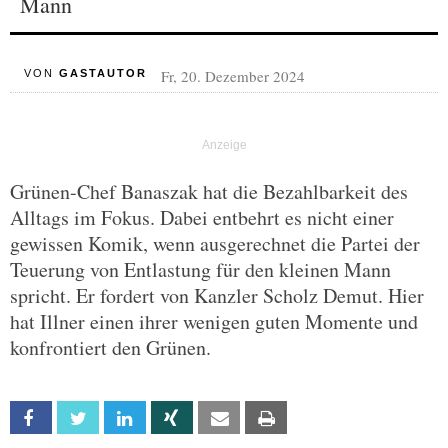
Mann
Fr, 20. Dezember 2024
VON
GASTAUTOR
Grünen-Chef Banaszak hat die Bezahlbarkeit des
Alltags im Fokus. Dabei entbehrt es nicht einer
gewissen Komik, wenn ausgerechnet die Partei der
Teuerung von Entlastung für den kleinen Mann
spricht. Er fordert von Kanzler Scholz Demut. Hier
hat Illner einen ihrer wenigen guten Momente und
konfrontiert den Grünen.
Facebook
Twitter
Linkedin
Xing
Email
Print