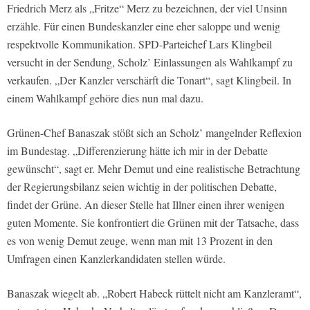
Friedrich Merz als „Fritze“ Merz zu bezeichnen, der viel Unsinn
erzähle. Für einen Bundeskanzler eine eher saloppe und wenig
respektvolle Kommunikation. SPD-Parteichef Lars Klingbeil
versucht in der Sendung, Scholz’ Einlassungen als Wahlkampf zu
verkaufen. „Der Kanzler verschärft die Tonart“, sagt Klingbeil. In
einem Wahlkampf gehöre dies nun mal dazu.
Grünen-Chef Banaszak stößt sich an Scholz’ mangelnder Reflexion
im Bundestag. „Differenzierung hätte ich mir in der Debatte
gewünscht“, sagt er. Mehr Demut und eine realistische Betrachtung
der Regierungsbilanz seien wichtig in der politischen Debatte,
findet der Grüne. An dieser Stelle hat Illner einen ihrer wenigen
guten Momente. Sie konfrontiert die Grünen mit der Tatsache, dass
es von wenig Demut zeuge, wenn man mit 13 Prozent in den
Umfragen einen Kanzlerkandidaten stellen würde.
Banaszak wiegelt ab. „Robert Habeck rüttelt nicht am Kanzleramt“,