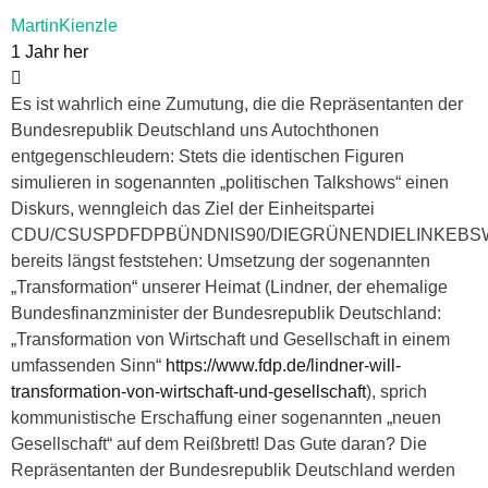
MartinKienzle
1 Jahr her
Es ist wahrlich eine Zumutung, die die Repräsentanten der
Bundesrepublik Deutschland uns Autochthonen
entgegenschleudern: Stets die identischen Figuren
simulieren in sogenannten „politischen Talkshows“ einen
Diskurs, wenngleich das Ziel der Einheitspartei
CDU/CSUSPDFDPBÜNDNIS90/DIEGRÜNENDIELINKEBS
bereits längst feststehen: Umsetzung der sogenannten
„Transformation“ unserer Heimat (Lindner, der ehemalige
Bundesfinanzminister der Bundesrepublik Deutschland:
„Transformation von Wirtschaft und Gesellschaft in einem
umfassenden Sinn“
https://www.fdp.de/lindner-will-
transformation-von-wirtschaft-und-gesellschaft
), sprich
kommunistische Erschaffung einer sogenannten „neuen
Gesellschaft“ auf dem Reißbrett! Das Gute daran? Die
Repräsentanten der Bundesrepublik Deutschland werden