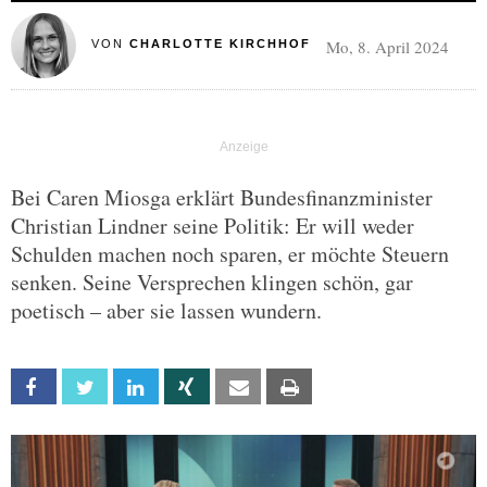
Mo, 8. April 2024
VON
CHARLOTTE KIRCHHOF
Bei Caren Miosga erklärt Bundesfinanzminister
Christian Lindner seine Politik: Er will weder
Schulden machen noch sparen, er möchte Steuern
senken. Seine Versprechen klingen schön, gar
poetisch – aber sie lassen wundern.
Facebook
Twitter
Linkedin
Xing
Email
Print