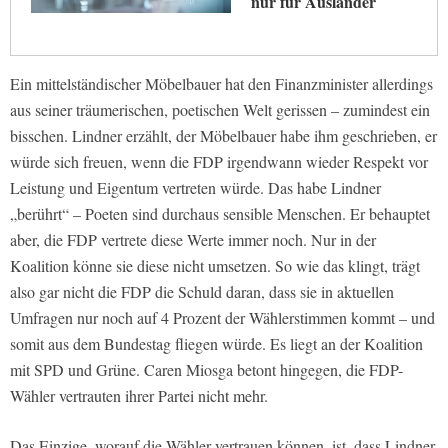
nur für Ausländer
Ein mittelständischer Möbelbauer hat den Finanzminister allerdings
aus seiner träumerischen, poetischen Welt gerissen – zumindest ein
bisschen. Lindner erzählt, der Möbelbauer habe ihm geschrieben, er
würde sich freuen, wenn die FDP irgendwann wieder Respekt vor
Leistung und Eigentum vertreten würde. Das habe Lindner
„berührt“ – Poeten sind durchaus sensible Menschen. Er behauptet
aber, die FDP vertrete diese Werte immer noch. Nur in der
Koalition könne sie diese nicht umsetzen. So wie das klingt, trägt
also gar nicht die FDP die Schuld daran, dass sie in aktuellen
Umfragen nur noch auf 4 Prozent der Wählerstimmen kommt – und
somit aus dem Bundestag fliegen würde. Es liegt an der Koalition
mit SPD und Grüne. Caren Miosga betont hingegen, die FDP-
Wähler vertrauten ihrer Partei nicht mehr.
Das Einzige, worauf die Wähler vertrauen können, ist, dass Lindner