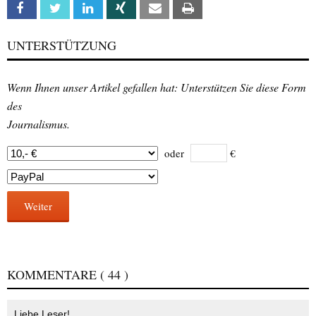
Facebook
Twitter
Linkedin
Xing
Email
Print
UNTERSTÜTZUNG
Wenn Ihnen unser Artikel gefallen hat: Unterstützen Sie diese Form
des
Journalismus.
oder
€
Weiter
KOMMENTARE
( 44 )
Liebe Leser!