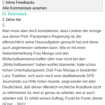
Inline Feedbacks
Alle Kommentare ansehen
Dr. Rehmstack
2 Jahre her
Man muss aber doch konstatieren, dass Lindner der einzige
aus dieser Polit -Paralympics-Regierung ist, der
offensichtlich seine Hausaufgaben gemacht hat und diese
auch angemessen vertreten kann. Wie er mit einer
Nebenbemerkung Frau Miosga und den
Wirtschaftswissenschaftler (den man nicht bei den
„Wirtschaftsweisen“ haben wollte) blamierte, hatte schon
hohen Unterhaltungswert. Daß Frau Miosga in bewährter
Lanz Tradition, sich auch noch eine stadtbekannte SPD
Journalistin zur Hilfe holen musste, zeigt wieder mit aller
Deutlichkeit, daß dieser öffentlich-rechtliche Rundfunk nicht
zu reformieren ist, weil er genau so arbeitet, wie er auch
arbeiten soll. Er erfüllt seinen Auftrag, Punkt für Punkt, dieser
ist nur
…
Mehr