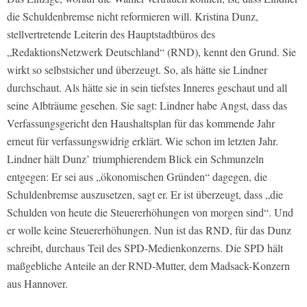
die Schuldenbremse nicht reformieren will. Kristina Dunz,
stellvertretende Leiterin des Hauptstadtbüros des
„RedaktionsNetzwerk Deutschland“ (RND), kennt den Grund. Sie
wirkt so selbstsicher und überzeugt. So, als hätte sie Lindner
durchschaut. Als hätte sie in sein tiefstes Inneres geschaut und all
seine Albträume gesehen. Sie sagt: Lindner habe Angst, dass das
Verfassungsgericht den Haushaltsplan für das kommende Jahr
erneut für verfassungswidrig erklärt. Wie schon im letzten Jahr.
Lindner hält Dunz’ triumphierendem Blick ein Schmunzeln
entgegen: Er sei aus „ökonomischen Gründen“ dagegen, die
Schuldenbremse auszusetzen, sagt er. Er ist überzeugt, dass „die
Schulden von heute die Steuererhöhungen von morgen sind“. Und
er wolle keine Steuererhöhungen. Nun ist das RND, für das Dunz
schreibt, durchaus Teil des SPD-Medienkonzerns. Die SPD hält
maßgebliche Anteile an der RND-Mutter, dem Madsack-Konzern
aus Hannover.