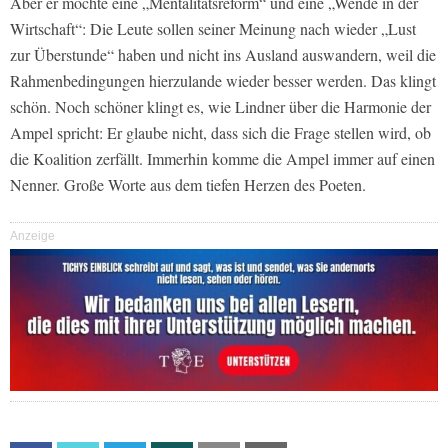
Aber er möchte eine „Mentalitätsreform“ und eine „Wende in der
Wirtschaft“: Die Leute sollen seiner Meinung nach wieder „Lust
zur Überstunde“ haben und nicht ins Ausland auswandern, weil die
Rahmenbedingungen hierzulande wieder besser werden. Das klingt
schön. Noch schöner klingt es, wie Lindner über die Harmonie der
Ampel spricht: Er glaube nicht, dass sich die Frage stellen wird, ob
die Koalition zerfällt. Immerhin komme die Ampel immer auf einen
Nenner. Große Worte aus dem tiefen Herzen des Poeten.
Anzeige