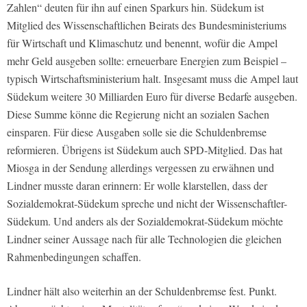
Zahlen“ deuten für ihn auf einen Sparkurs hin. Südekum ist
Mitglied des Wissenschaftlichen Beirats des Bundesministeriums
für Wirtschaft und Klimaschutz und benennt, wofür die Ampel
mehr Geld ausgeben sollte: erneuerbare Energien zum Beispiel –
typisch Wirtschaftsministerium halt. Insgesamt muss die Ampel laut
Südekum weitere 30 Milliarden Euro für diverse Bedarfe ausgeben.
Diese Summe könne die Regierung nicht an sozialen Sachen
einsparen. Für diese Ausgaben solle sie die Schuldenbremse
reformieren. Übrigens ist Südekum auch SPD-Mitglied. Das hat
Miosga in der Sendung allerdings vergessen zu erwähnen und
Lindner musste daran erinnern: Er wolle klarstellen, dass der
Sozialdemokrat-Südekum spreche und nicht der Wissenschaftler-
Südekum. Und anders als der Sozialdemokrat-Südekum möchte
Lindner seiner Aussage nach für alle Technologien die gleichen
Rahmenbedingungen schaffen.
Lindner hält also weiterhin an der Schuldenbremse fest. Punkt.