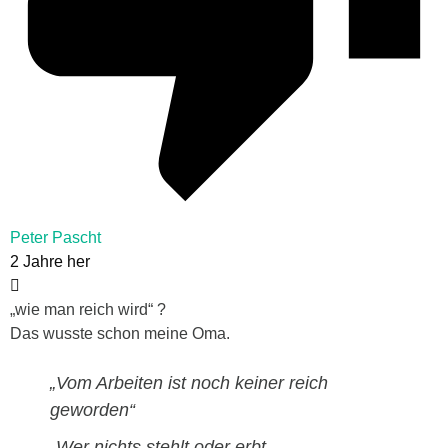
Peter Pascht
2 Jahre her
„wie man reich wird“ ?
Das wusste schon meine Oma.
„Vom Arbeiten ist noch keiner reich
geworden“
„Wer nichts stehlt oder erbt,