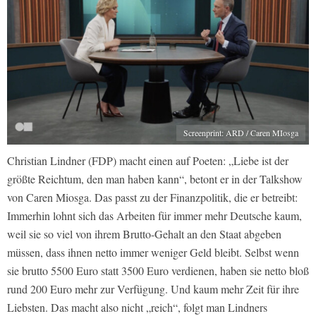
Screenprint: ARD / Caren MIosga
Christian Lindner (FDP) macht einen auf Poeten: „Liebe ist der
größte Reichtum, den man haben kann“, betont er in der Talkshow
von Caren Miosga. Das passt zu der Finanzpolitik, die er betreibt:
Immerhin lohnt sich das Arbeiten für immer mehr Deutsche kaum,
weil sie so viel von ihrem Brutto-Gehalt an den Staat abgeben
müssen, dass ihnen netto immer weniger Geld bleibt. Selbst wenn
sie brutto 5500 Euro statt 3500 Euro verdienen, haben sie netto bloß
rund 200 Euro mehr zur Verfügung. Und kaum mehr Zeit für ihre
Liebsten. Das macht also nicht „reich“, folgt man Lindners