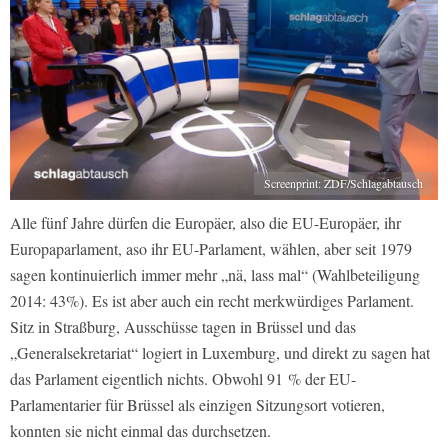
Screenprint: ZDF/Schlagabtausch
Alle fünf Jahre dürfen die Europäer, also die EU-Europäer, ihr
Europaparlament, aso ihr EU-Parlament, wählen, aber seit 1979
sagen kontinuierlich immer mehr „nä, lass mal“ (Wahlbeteiligung
2014: 43%). Es ist aber auch ein recht merkwürdiges Parlament.
Sitz in Straßburg, Ausschüsse tagen in Brüssel und das
„Generalsekretariat“ logiert in Luxemburg, und direkt zu sagen hat
das Parlament eigentlich nichts. Obwohl 91 % der EU-
Parlamentarier für Brüssel als einzigen Sitzungsort votieren,
konnten sie nicht einmal das durchsetzen.