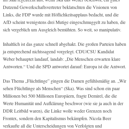
Dutzend Gewerkschaftsvertreter beklatschten die Visionen von
Links, die FDP wurde mit Höflichkeitsapplaus bedacht, und die
AfD scheint wenigstens drei Mutige eingeschmuggelt zu haben, die
sich vergeblich um Ausgleich bemühten. So weit, so manipulativ.
Inhaltlich ist das ganze schnell abgehakt. Die großen Parteien haben
ja entsprechend nichtssagend vorgelegt. CDU/CSU Kandidat
Weber behauptet landauf, landab: „Die Menschen erwarten klare
Antworten.“ Und die SPD antwortet darauf: Europa ist die Antwort.
Das Thema „Flüchtlinge” gingen die Damen gefühlsmäßig an. „Wir
sehen Flüchtlinge als Menschen“ (Ska). Was sind schon ein paar
Millionen bei 500 Millionen Europäern, fragte Demirel, die die
Werte Humanität und Aufklärung beschwor (wie sie ja auch in der
DDR Leitbild waren), die Linke wolle weder Grenzen noch
Frontex, sondern den Kapitalismus bekämpfen. Nicola Beer
verkaufte all die Unterscheidungen von Verfolgten und