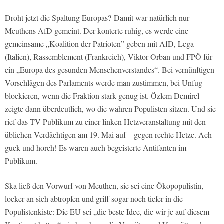
Droht jetzt die Spaltung Europas? Damit war natürlich nur
Meuthens AfD gemeint. Der konterte ruhig, es werde eine
gemeinsame „Koalition der Patrioten” geben mit AfD, Lega
(Italien), Rassemblement (Frankreich), Viktor Orban und FPÖ für
ein „Europa des gesunden Menschenverstandes“. Bei vernünftigen
Vorschlägen des Parlaments werde man zustimmen, bei Unfug
blockieren, wenn die Fraktion stark genug ist. Özlem Demirel
zeigte dann überdeutlich, wo die wahren Populisten sitzen. Und sie
rief das TV-Publikum zu einer linken Hetzveranstaltung mit den
üblichen Verdächtigen am 19. Mai auf – gegen rechte Hetze. Ach
guck und horch! Es waren auch begeisterte Antifanten im
Publikum.
Ska ließ den Vorwurf von Meuthen, sie sei eine Ökopopulistin,
locker an sich abtropfen und griff sogar noch tiefer in die
Populistenkiste: Die EU sei „die beste Idee, die wir je auf diesem