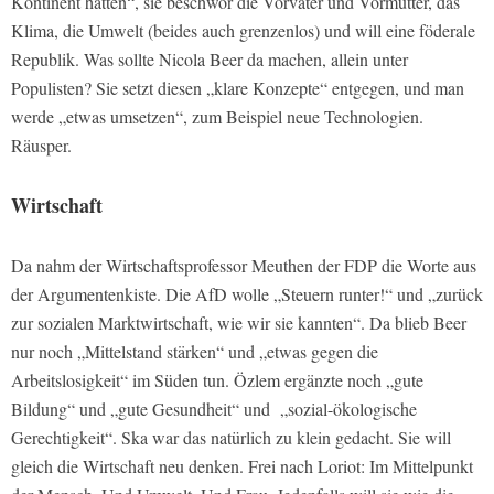
Kontinent hatten“, sie beschwor die Vorväter und Vormütter, das
Klima, die Umwelt (beides auch grenzenlos) und will eine föderale
Republik. Was sollte Nicola Beer da machen, allein unter
Populisten? Sie setzt diesen „klare Konzepte“ entgegen, und man
werde „etwas umsetzen“, zum Beispiel neue Technologien.
Räusper.
Wirtschaft
Da nahm der Wirtschaftsprofessor Meuthen der FDP die Worte aus
der Argumentenkiste. Die AfD wolle „Steuern runter!“ und „zurück
zur sozialen Marktwirtschaft, wie wir sie kannten“. Da blieb Beer
nur noch „Mittelstand stärken“ und „etwas gegen die
Arbeitslosigkeit“ im Süden tun. Özlem ergänzte noch „gute
Bildung“ und „gute Gesundheit“ und „sozial-ökologische
Gerechtigkeit“. Ska war das natürlich zu klein gedacht. Sie will
gleich die Wirtschaft neu denken. Frei nach Loriot: Im Mittelpunkt