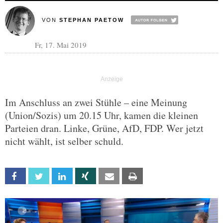
VON
STEPHAN PAETOW
Fr, 17. Mai 2019
Im Anschluss an zwei Stühle – eine Meinung
(Union/Sozis) um 20.15 Uhr, kamen die kleinen
Parteien dran. Linke, Grüne, AfD, FDP. Wer jetzt
nicht wählt, ist selber schuld.
Facebook
Twitter
Linkedin
Xing
Email
Print