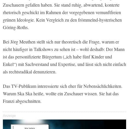
Zuschauern gefallen haben. Sie stand ruhig, abwartend, konterte
rhetorisch geschickt im Rahmen der vorgegebenen vernunftfreien
grünen Ideologie. Kein Vergleich zu den frömmelnd-hysterischen
Göring-Roths.
Bei Jörg Meuthen stellt sich nur theoretisch die Frage, warum er
nicht häufiger in Talkshows zu sehen ist – wohl deshalb: Der Mann
ist das personifizierte Bürgertum („ich habe fünf Kinder und
Enkel“) mit Sachverstand und Expertise, und lässt sich nicht einfach
als rechtsradikal denunzieren.
Das TV-Publikum interessierte sich eher für Nebensächlichkeiten.
Warum Ska Ska heiße, wollte ein Zuschauer wissen. Sie hat das
Franzi abgeschnitten.
Anzeige