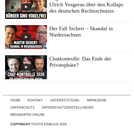
Ulrich Vosgerau über den Kollaps
des deutschen Rechtsschutzes
Der Fall Sichert – Skandal in
Niedersachsen
Chatkontrolle: Das Ende der
Privatsphäre?
Skip to content
HOME
KONTAKT
UNTERSTÜTZUNG
IMPRESSUM
DATENSCHUTZ
DATENSCHUTZEINSTELLUNGEN
MEDIADATEN ONLINE
COPYRIGHT
TICHYS EINBLICK 2026