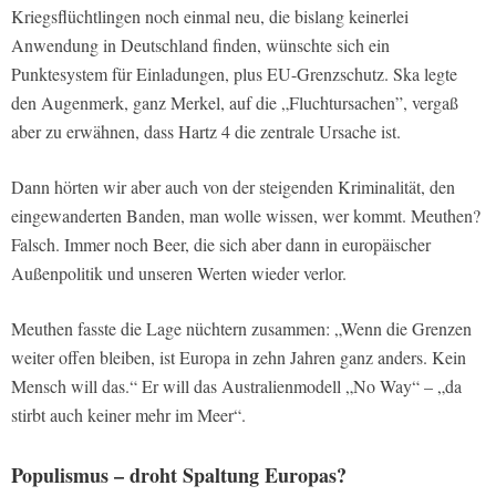
Kriegsflüchtlingen noch einmal neu, die bislang keinerlei
Anwendung in Deutschland finden, wünschte sich ein
Punktesystem für Einladungen, plus EU-Grenzschutz. Ska legte
den Augenmerk, ganz Merkel, auf die „Fluchtursachen”, vergaß
aber zu erwähnen, dass Hartz 4 die zentrale Ursache ist.
Dann hörten wir aber auch von der steigenden Kriminalität, den
eingewanderten Banden, man wolle wissen, wer kommt. Meuthen?
Falsch. Immer noch Beer, die sich aber dann in europäischer
Außenpolitik und unseren Werten wieder verlor.
Meuthen fasste die Lage nüchtern zusammen: „Wenn die Grenzen
weiter offen bleiben, ist Europa in zehn Jahren ganz anders. Kein
Mensch will das.“ Er will das Australienmodell „No Way“ – „da
stirbt auch keiner mehr im Meer“.
Populismus – droht Spaltung Europas?