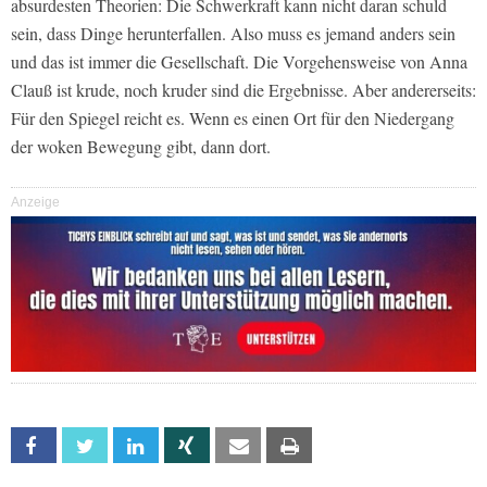
absurdesten Theorien: Die Schwerkraft kann nicht daran schuld
sein, dass Dinge herunterfallen. Also muss es jemand anders sein
und das ist immer die Gesellschaft. Die Vorgehensweise von Anna
Clauß ist krude, noch kruder sind die Ergebnisse. Aber andererseits:
Für den Spiegel reicht es. Wenn es einen Ort für den Niedergang
der woken Bewegung gibt, dann dort.
Anzeige
Facebook
Twitter
Linkedin
Xing
Email
Print