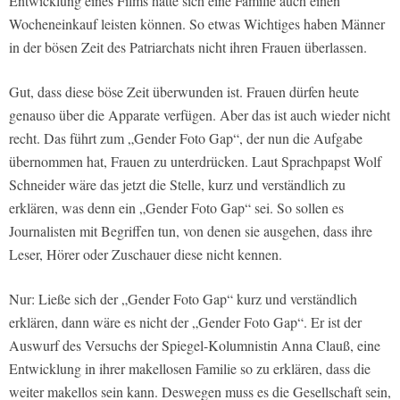
Entwicklung eines Films hätte sich eine Familie auch einen
Wocheneinkauf leisten können. So etwas Wichtiges haben Männer
in der bösen Zeit des Patriarchats nicht ihren Frauen überlassen.
Gut, dass diese böse Zeit überwunden ist. Frauen dürfen heute
genauso über die Apparate verfügen. Aber das ist auch wieder nicht
recht. Das führt zum „Gender Foto Gap“, der nun die Aufgabe
übernommen hat, Frauen zu unterdrücken. Laut Sprachpapst Wolf
Schneider wäre das jetzt die Stelle, kurz und verständlich zu
erklären, was denn ein „Gender Foto Gap“ sei. So sollen es
Journalisten mit Begriffen tun, von denen sie ausgehen, dass ihre
Leser, Hörer oder Zuschauer diese nicht kennen.
Nur: Ließe sich der „Gender Foto Gap“ kurz und verständlich
erklären, dann wäre es nicht der „Gender Foto Gap“. Er ist der
Auswurf des Versuchs der Spiegel-Kolumnistin Anna Clauß, eine
Entwicklung in ihrer makellosen Familie so zu erklären, dass die
weiter makellos sein kann. Deswegen muss es die Gesellschaft sein,