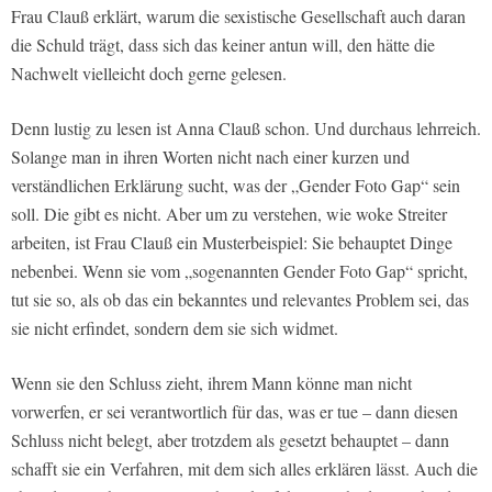
Frau Clauß erklärt, warum die sexistische Gesellschaft auch daran
die Schuld trägt, dass sich das keiner antun will, den hätte die
Nachwelt vielleicht doch gerne gelesen.
Denn lustig zu lesen ist Anna Clauß schon. Und durchaus lehrreich.
Solange man in ihren Worten nicht nach einer kurzen und
verständlichen Erklärung sucht, was der „Gender Foto Gap“ sein
soll. Die gibt es nicht. Aber um zu verstehen, wie woke Streiter
arbeiten, ist Frau Clauß ein Musterbeispiel: Sie behauptet Dinge
nebenbei. Wenn sie vom „sogenannten Gender Foto Gap“ spricht,
tut sie so, als ob das ein bekanntes und relevantes Problem sei, das
sie nicht erfindet, sondern dem sie sich widmet.
Wenn sie den Schluss zieht, ihrem Mann könne man nicht
vorwerfen, er sei verantwortlich für das, was er tue – dann diesen
Schluss nicht belegt, aber trotzdem als gesetzt behauptet – dann
schafft sie ein Verfahren, mit dem sich alles erklären lässt. Auch die