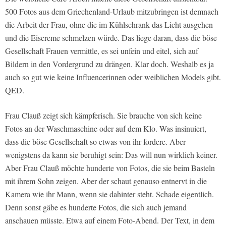
500 Fotos aus dem Griechenland-Urlaub mitzubringen ist demnach
die Arbeit der Frau, ohne die im Kühlschrank das Licht ausgehen
und die Eiscreme schmelzen würde. Das liege daran, dass die böse
Gesellschaft Frauen vermittle, es sei unfein und eitel, sich auf
Bildern in den Vordergrund zu drängen. Klar doch. Weshalb es ja
auch so gut wie keine Influencerinnen oder weiblichen Models gibt.
QED.
Frau Clauß zeigt sich kämpferisch. Sie brauche von sich keine
Fotos an der Waschmaschine oder auf dem Klo. Was insinuiert,
dass die böse Gesellschaft so etwas von ihr fordere. Aber
wenigstens da kann sie beruhigt sein: Das will nun wirklich keiner.
Aber Frau Clauß möchte hunderte von Fotos, die sie beim Basteln
mit ihrem Sohn zeigen. Aber der schaut genauso entnervt in die
Kamera wie ihr Mann, wenn sie dahinter steht. Schade eigentlich.
Denn sonst gäbe es hunderte Fotos, die sich auch jemand
anschauen müsste. Etwa auf einem Foto-Abend. Der Text, in dem