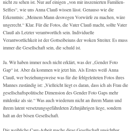
nicht zu sehen ist. Nur auf einigen „von mir inszenierten Familien-
Selfies“, wie uns Anna Clauß wissen lässt. Genauso wie die
Erkenntnis: „Meinem Mann deswegen Vorwürfe zu machen, wäre
ungerecht.“ Klar. Für die Fotos, die Vater Clauß macht, sollte Vater
Clauß als Letzter verantwortlich sein. Individuelle
Verantwortlichkeit ist der Gottseibeiuns der woken Streiter. Es muss
immer die Gesellschaft sein, die schuld ist.
Ja. Wir haben immer noch nicht erklärt, was der „Gender Foto
Gap“ ist. Aber da kommen wir jetzt hin. Als Erstes weiß Anna
Clauß, wer beziehungsweise was für die fehlgeleiteten Fotos ihres
Mannes zuständig ist: „Vielleicht liegt es daran, dass ich als Frau die
gesellschaftspolitische Dimension des Gender Foto Gaps mehr
mitdenke als sie.“ Was auch wiederum nicht an ihrem Mann und
ihrem latent versetzungsgefährdeten Zehnjährigen liege, sondern
halt an der bösen Gesellschaft.
Die weibliche Care-Arbeit mache diese Gesellschaft unsichtbar.