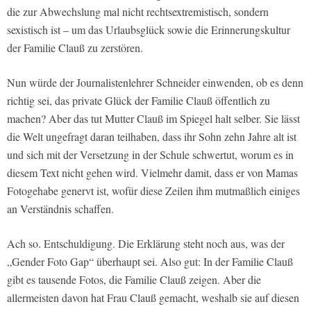
die zur Abwechslung mal nicht rechtsextremistisch, sondern
sexistisch ist – um das Urlaubsglück sowie die Erinnerungskultur
der Familie Clauß zu zerstören.
Nun würde der Journalistenlehrer Schneider einwenden, ob es denn
richtig sei, das private Glück der Familie Clauß öffentlich zu
machen? Aber das tut Mutter Clauß im Spiegel halt selber. Sie lässt
die Welt ungefragt daran teilhaben, dass ihr Sohn zehn Jahre alt ist
und sich mit der Versetzung in der Schule schwertut, worum es in
diesem Text nicht gehen wird. Vielmehr damit, dass er von Mamas
Fotogehabe genervt ist, wofür diese Zeilen ihm mutmaßlich einiges
an Verständnis schaffen.
Ach so. Entschuldigung. Die Erklärung steht noch aus, was der
„Gender Foto Gap“ überhaupt sei. Also gut: In der Familie Clauß
gibt es tausende Fotos, die Familie Clauß zeigen. Aber die
allermeisten davon hat Frau Clauß gemacht, weshalb sie auf diesen