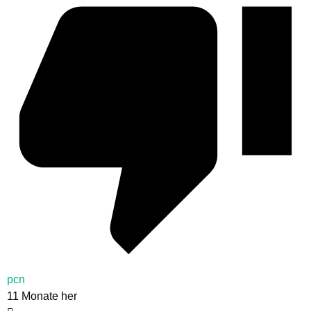
pcn
11 Monate her