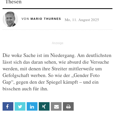
Thesen
Mo, 11. August 2025
VON
MARIO THURNES
Die woke Sache ist im Niedergang. Am deutlichsten
lässt sich das daran sehen, wie absurd die Versuche
werden, mit denen ihre Streiter mittlerweile um
Gefolgschaft werben. So wie der „Gender Foto
Gap“, gegen den der Spiegel kämpft – und ein
bisschen auch für ihn.
Facebook
Twitter
Linkedin
Xing
Email
Print