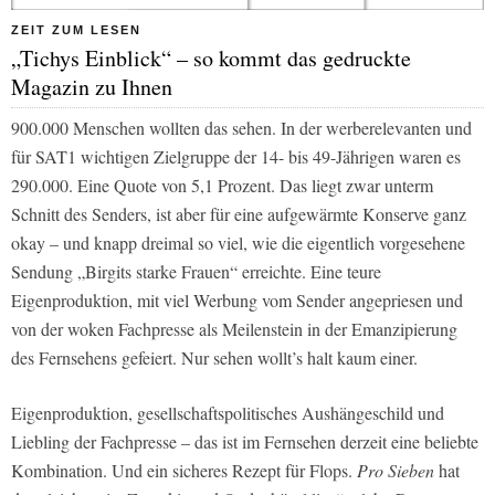
ZEIT ZUM LESEN
„Tichys Einblick“ – so kommt das gedruckte
Magazin zu Ihnen
900.000 Menschen wollten das sehen. In der werberelevanten und
für
SAT1
wichtigen Zielgruppe der 14- bis 49-Jährigen waren es
290.000. Eine Quote von 5,1 Prozent. Das liegt zwar unterm
Schnitt des Senders, ist aber für eine aufgewärmte Konserve ganz
okay – und knapp dreimal so viel, wie die eigentlich vorgesehene
Sendung „Birgits starke Frauen“ erreichte. Eine teure
Eigenproduktion, mit viel Werbung vom Sender angepriesen und
von der woken Fachpresse als Meilenstein in der Emanzipierung
des Fernsehens gefeiert. Nur sehen wollt’s halt kaum einer.
Eigenproduktion, gesellschaftspolitisches Aushängeschild und
Liebling der Fachpresse – das ist im Fernsehen derzeit eine beliebte
Kombination. Und ein sicheres Rezept für Flops.
Pro Sieben
hat