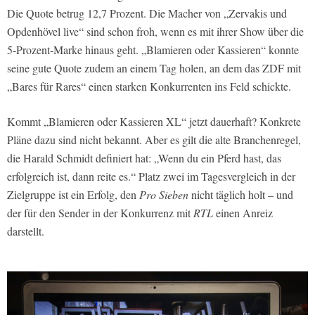
Die Quote betrug 12,7 Prozent. Die Macher von „Zervakis und
Opdenhövel live“ sind schon froh, wenn es mit ihrer Show über die
5-Prozent-Marke hinaus geht. „Blamieren oder Kassieren“ konnte
seine gute Quote zudem an einem Tag holen, an dem das ZDF mit
„Bares für Rares“ einen starken Konkurrenten ins Feld schickte.
Kommt „Blamieren oder Kassieren XL“ jetzt dauerhaft? Konkrete
Pläne dazu sind nicht bekannt. Aber es gilt die alte Branchenregel,
die Harald Schmidt definiert hat: „Wenn du ein Pferd hast, das
erfolgreich ist, dann reite es.“ Platz zwei im Tagesvergleich in der
Zielgruppe ist ein Erfolg, den
Pro Sieben
nicht täglich holt – und
der für den Sender in der Konkurrenz mit
RTL
einen Anreiz
darstellt.