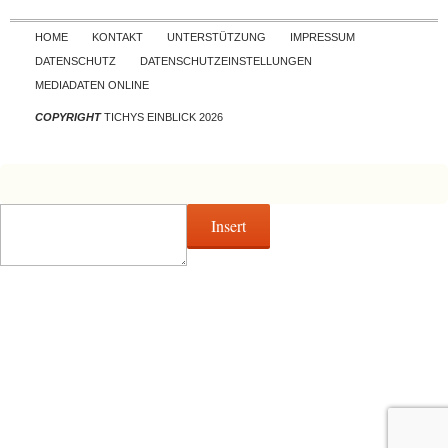
Skip to content
HOME
KONTAKT
UNTERSTÜTZUNG
IMPRESSUM
DATENSCHUTZ
DATENSCHUTZEINSTELLUNGEN
MEDIADATEN ONLINE
COPYRIGHT
TICHYS EINBLICK 2026
Insert