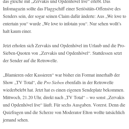
das gleiche mit „Zervakis und Opdenhövel live“ erlebt. Das
Infomagazin sollte das Flaggschiff einer Seriösitäts-Offensive des
Senders sein, der sogar seinen Claim dafür änderte: Aus „We love to
entertain you“ wurde „We love to infotain you“. Nur sehen wollt’s
halt kaum einer.
Jetzt erholen sich Zervakis und Opdenhövel im Urlaub und die Pro-
Sieben-Quoten von „Zervakis und Opdenhövel“. Stattdessen setzt
der Sender auf die Retrowelle.
„Blamieren oder Kassieren“ war bisher ein Format innerhalb der
Show „TV Total“, die
Pro Sieben
ebenfalls in der Retrowelle
wiederbelebt hat. Jetzt hat es einen eigenen Sendeplatz bekommen.
Mittwoch, 21.20 Uhr, direkt nach „TV Total“ – wo sonst „Zervakis
und Opdenhövel live“ läuft. Für sechs Ausgaben. Vorerst. Denn die
Quizfragen und die Scherze von Moderator Elton wollte tatsächlich
jemand sehen.