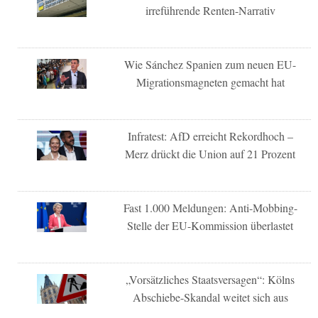
irreführende Renten-Narrativ
Wie Sánchez Spanien zum neuen EU-
Migrationsmagneten gemacht hat
Infratest: AfD erreicht Rekordhoch –
Merz drückt die Union auf 21 Prozent
Fast 1.000 Meldungen: Anti-Mobbing-
Stelle der EU-Kommission überlastet
„Vorsätzliches Staatsversagen“: Kölns
Abschiebe-Skandal weitet sich aus