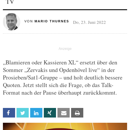
TV
Do, 23. Juni 2022
VON
MARIO THURNES
„Blamieren oder Kassieren XL“ ersetzt über den
Sommer „Zervakis und Opdenhövel live“ in der
Prosieben/Sat1-Gruppe – und holt deutlich bessere
Quoten. Jetzt stellt sich die Frage, ob das Talk-
Format nach der Pause überhaupt zurückkommt.
Facebook
Twitter
Linkedin
Xing
Email
Print