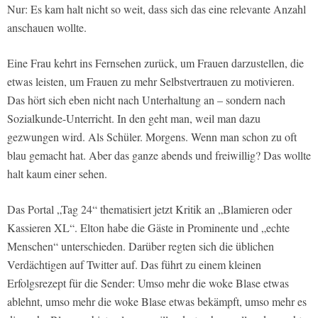
Nur: Es kam halt nicht so weit, dass sich das eine relevante Anzahl
anschauen wollte.
Eine Frau kehrt ins Fernsehen zurück, um Frauen darzustellen, die
etwas leisten, um Frauen zu mehr Selbstvertrauen zu motivieren.
Das hört sich eben nicht nach Unterhaltung an – sondern nach
Sozialkunde-Unterricht. In den geht man, weil man dazu
gezwungen wird. Als Schüler. Morgens. Wenn man schon zu oft
blau gemacht hat. Aber das ganze abends und freiwillig? Das wollte
halt kaum einer sehen.
Das Portal „Tag 24“ thematisiert jetzt Kritik an „Blamieren oder
Kassieren XL“. Elton habe die Gäste in Prominente und „echte
Menschen“ unterschieden. Darüber regten sich die üblichen
Verdächtigen auf Twitter auf. Das führt zu einem kleinen
Erfolgsrezept für die Sender: Umso mehr die woke Blase etwas
ablehnt, umso mehr die woke Blase etwas bekämpft, umso mehr es