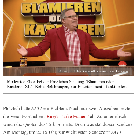
Screenprint: ProSieben/Blamieren oder kassieren
Moderator Elton bei der ProSieben Sendung "Blamieren oder
Kassieren XL" -Keine Belehrungen, nur Entertainment - funktioniert
Plötzlich hatte
SAT1
ein Problem. Nach nur zwei Ausgaben setzten
die Verantwortlichen
„Birgits starke Frauen“
ab. Zu unterirdisch
waren die Quoten des Talk-Formats. Doch was stattdessen senden?
Am Montag, um 20.15 Uhr, zur wichtigsten Sendezeit?
SAT1