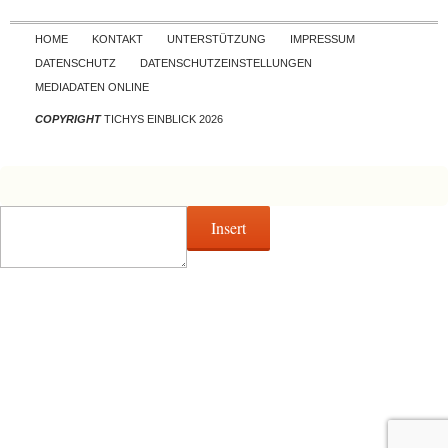
Skip to content
HOME
KONTAKT
UNTERSTÜTZUNG
IMPRESSUM
DATENSCHUTZ
DATENSCHUTZEINSTELLUNGEN
MEDIADATEN ONLINE
COPYRIGHT
TICHYS EINBLICK 2026
Insert