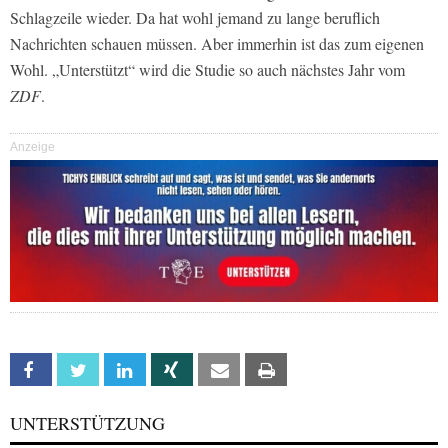
Schlagzeile wieder. Da hat wohl jemand zu lange beruflich
Nachrichten schauen müssen. Aber immerhin ist das zum eigenen
Wohl. „Unterstützt“ wird die Studie so auch nächstes Jahr vom
ZDF
.
Anzeige
Facebook
Twitter
Linkedin
Xing
Email
Print
UNTERSTÜTZUNG