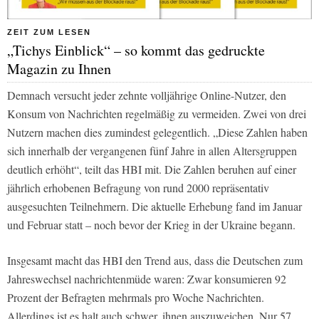
ZEIT ZUM LESEN
„Tichys Einblick“ – so kommt das gedruckte
Magazin zu Ihnen
Demnach versucht jeder zehnte volljährige Online-Nutzer, den
Konsum von Nachrichten regelmäßig zu vermeiden. Zwei von drei
Nutzern machen dies zumindest gelegentlich. „Diese Zahlen haben
sich innerhalb der vergangenen fünf Jahre in allen Altersgruppen
deutlich erhöht“, teilt das HBI mit. Die Zahlen beruhen auf einer
jährlich erhobenen Befragung von rund 2000 repräsentativ
ausgesuchten Teilnehmern. Die aktuelle Erhebung fand im Januar
und Februar statt – noch bevor der Krieg in der Ukraine begann.
Insgesamt macht das HBI den Trend aus, dass die Deutschen zum
Jahreswechsel nachrichtenmüde waren: Zwar konsumieren 92
Prozent der Befragten mehrmals pro Woche Nachrichten.
Allerdings ist es halt auch schwer, ihnen auszuweichen. Nur 57