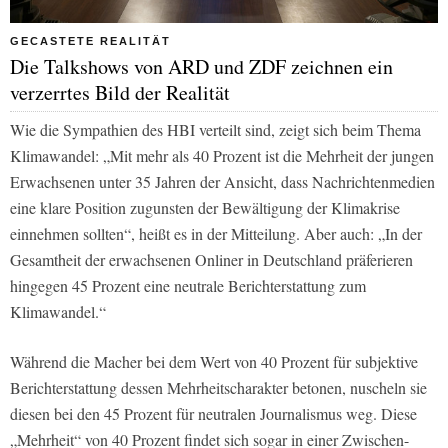
GECASTETE REALITÄT
Die Talkshows von ARD und ZDF zeichnen ein
verzerrtes Bild der Realität
Wie die Sympathien des HBI verteilt sind, zeigt sich beim Thema
Klimawandel: „Mit mehr als 40 Prozent ist die Mehrheit der jungen
Erwachsenen unter 35 Jahren der Ansicht, dass Nachrichtenmedien
eine klare Position zugunsten der Bewältigung der Klimakrise
einnehmen sollten“, heißt es in der Mitteilung. Aber auch: „In der
Gesamtheit der erwachsenen Onliner in Deutschland präferieren
hingegen 45 Prozent eine neutrale Berichterstattung zum
Klimawandel.“
Während die Macher bei dem Wert von 40 Prozent für subjektive
Berichterstattung dessen Mehrheitscharakter betonen, nuscheln sie
diesen bei den 45 Prozent für neutralen Journalismus weg. Diese
„Mehrheit“ von 40 Prozent findet sich sogar in einer Zwischen-