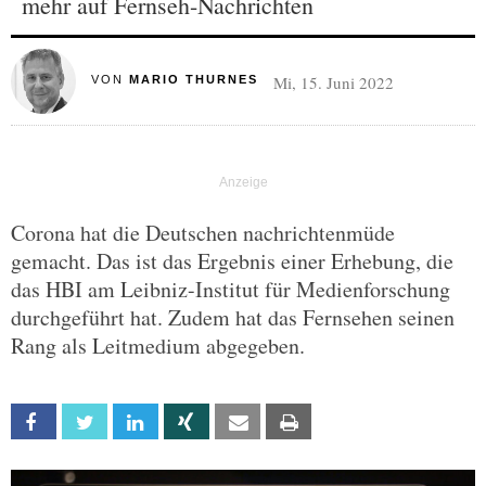
mehr auf Fernseh-Nachrichten
Mi, 15. Juni 2022
VON
MARIO THURNES
Corona hat die Deutschen nachrichtenmüde
gemacht. Das ist das Ergebnis einer Erhebung, die
das HBI am Leibniz-Institut für Medienforschung
durchgeführt hat. Zudem hat das Fernsehen seinen
Rang als Leitmedium abgegeben.
Facebook
Twitter
Linkedin
Xing
Email
Print