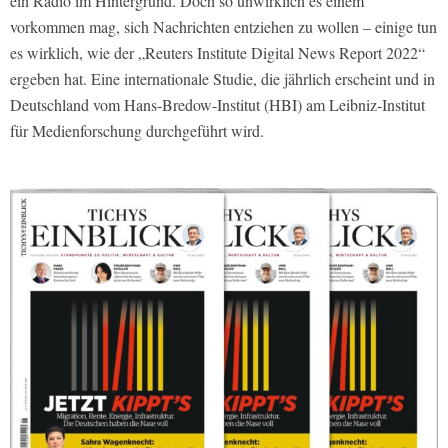
ein Radio im Hintergrund. Doch so unwirklich es einem
vorkommen mag, sich Nachrichten entziehen zu wollen – einige tun
es wirklich, wie der „Reuters Institute Digital News Report 2022“
ergeben hat. Eine internationale Studie, die jährlich erscheint und in
Deutschland vom Hans-Bredow-Institut (HBI) am Leibniz-Institut
für Medienforschung durchgeführt wird.