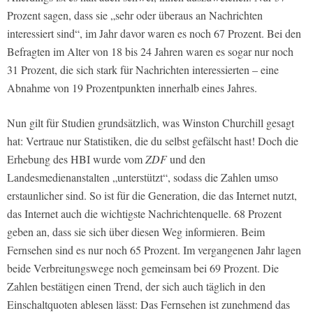
Prozent sagen, dass sie „sehr oder überaus an Nachrichten
interessiert sind“, im Jahr davor waren es noch 67 Prozent. Bei den
Befragten im Alter von 18 bis 24 Jahren waren es sogar nur noch
31 Prozent, die sich stark für Nachrichten interessierten – eine
Abnahme von 19 Prozentpunkten innerhalb eines Jahres.
Nun gilt für Studien grundsätzlich, was Winston Churchill gesagt
hat: Vertraue nur Statistiken, die du selbst gefälscht hast! Doch die
Erhebung des HBI wurde vom
ZDF
und den
Landesmedienanstalten „unterstützt“, sodass die Zahlen umso
erstaunlicher sind. So ist für die Generation, die das Internet nutzt,
das Internet auch die wichtigste Nachrichtenquelle. 68 Prozent
geben an, dass sie sich über diesen Weg informieren. Beim
Fernsehen sind es nur noch 65 Prozent. Im vergangenen Jahr lagen
beide Verbreitungswege noch gemeinsam bei 69 Prozent. Die
Zahlen bestätigen einen Trend, der sich auch täglich in den
Einschaltquoten ablesen lässt: Das Fernsehen ist zunehmend das