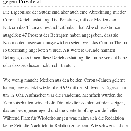
gegen Private ab
Die Ergebnisse der Studie sind aber auch eine Abrechnung mit der
Corona-Berichterstattung. Die Penetranz, mit der Medien den
Nutzern das Thema eingetrichtert haben, hat Abwehrreaktionen
ausgelöst: 47 Prozent der Befragten haben angegeben, dass sie
Nachrichten insgesamt ausgewichen seien, weil das Corona-Thema
so übermäßig angeboten wurde. Als weitere Gründe nannten
Befragte, dass ihnen diese Berichterstattung die Laune versaut habe
oder dass sie diesen nicht mehr trauten.
Wie wenig manche Medien aus den beiden Corona-Jahren gelernt
haben, bewies jetzt wieder die
ARD
mit der Mittwochs-Tagesschau
um 12 Uhr. Aufmacher war die Pandemie. Mehrfach wurden die
Kernbotschaften wiederholt: Die Infektionszahlen würden steigen,
das sei besorgniserregend und die vierte Impfung würde helfen.
Während Platz für Wiederholungen war, nahm sich die Redaktion
keine Zeit, die Nachricht in Relation zu setzen: Wie schwer sind die