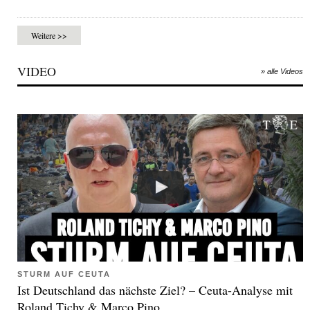
Weitere >>
VIDEO
» alle Videos
STURM AUF CEUTA
Ist Deutschland das nächste Ziel? – Ceuta-Analyse mit
Roland Tichy & Marco Pino