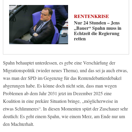
RENTENKRISE
Nur 24 Stunden – Jens
„Bauer“ Spahn muss in
Echtzeit die Regierung
retten
Spahn behauptet unterdessen, es gebe eine Verschärfung der
Migrationspolitik (wieder neues Thema), und das sei ja auch etwas,
was man der SPD im Gegenzug für das Rentendebattierdebakel
abgerungen habe. Es könne doch nicht sein, dass man wegen
Problemen ab dem Jahr 2031 jetzt im Dezember 2025 eine
Koalition in eine prekäre Situation bringe, „möglicherweise in
etwas Schlimmeres“. In diesen Momenten spürt der Zuschauer sehr
deutlich: Es geht einem Spahn, wie einem Merz, am Ende nur um
den Machterhalt.