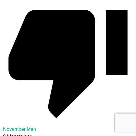
November Man