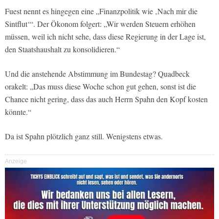
Fuest nennt es hingegen eine „Finanzpolitik wie ‚Nach mir die
Sintflut‘“. Der Ökonom folgert: „Wir werden Steuern erhöhen
müssen, weil ich nicht sehe, dass diese Regierung in der Lage ist,
den Staatshaushalt zu konsolidieren.“
Und die anstehende Abstimmung im Bundestag? Quadbeck
orakelt: „Das muss diese Woche schon gut gehen, sonst ist die
Chance nicht gering, dass das auch Herrn Spahn den Kopf kosten
könnte.“
Da ist Spahn plötzlich ganz still. Wenigstens etwas.
Anzeige