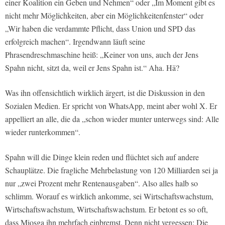
einer Koalition ein Geben und Nehmen“ oder „Im Moment gibt es
nicht mehr Möglichkeiten, aber ein Möglichkeitenfenster“ oder
„Wir haben die verdammte Pflicht, dass Union und SPD das
erfolgreich machen“. Irgendwann läuft seine
Phrasendreschmaschine heiß: „Keiner von uns, auch der Jens
Spahn nicht, sitzt da, weil er Jens Spahn ist.“ Aha. Hä?
Was ihn offensichtlich wirklich ärgert, ist die Diskussion in den
Sozialen Medien. Er spricht von WhatsApp, meint aber wohl X. Er
appelliert an alle, die da „schon wieder munter unterwegs sind: Alle
wieder runterkommen“.
Spahn will die Dinge klein reden und flüchtet sich auf andere
Schauplätze. Die fragliche Mehrbelastung von 120 Milliarden sei ja
nur „zwei Prozent mehr Rentenausgaben“. Also alles halb so
schlimm. Worauf es wirklich ankomme, sei Wirtschaftswachstum,
Wirtschaftswachstum, Wirtschaftswachstum. Er betont es so oft,
dass Miosga ihn mehrfach einbremst. Denn nicht vergessen: Die