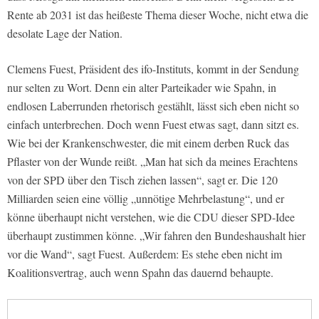
Rente ab 2031 ist das heißeste Thema dieser Woche, nicht etwa die
desolate Lage der Nation.
Clemens Fuest, Präsident des ifo-Instituts, kommt in der Sendung
nur selten zu Wort. Denn ein alter Parteikader wie Spahn, in
endlosen Laberrunden rhetorisch gestählt, lässt sich eben nicht so
einfach unterbrechen. Doch wenn Fuest etwas sagt, dann sitzt es.
Wie bei der Krankenschwester, die mit einem derben Ruck das
Pflaster von der Wunde reißt. „Man hat sich da meines Erachtens
von der SPD über den Tisch ziehen lassen“, sagt er. Die 120
Milliarden seien eine völlig „unnötige Mehrbelastung“, und er
könne überhaupt nicht verstehen, wie die CDU dieser SPD-Idee
überhaupt zustimmen könne. „Wir fahren den Bundeshaushalt hier
vor die Wand“, sagt Fuest. Außerdem: Es stehe eben nicht im
Koalitionsvertrag, auch wenn Spahn das dauernd behaupte.