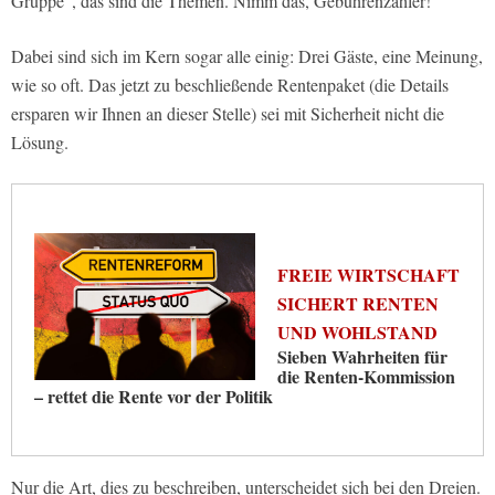
Gruppe“, das sind die Themen. Nimm das, Gebührenzahler!
Dabei sind sich im Kern sogar alle einig: Drei Gäste, eine Meinung,
wie so oft. Das jetzt zu beschließende Rentenpaket (die Details
ersparen wir Ihnen an dieser Stelle) sei mit Sicherheit nicht die
Lösung.
FREIE WIRTSCHAFT
SICHERT RENTEN
UND WOHLSTAND
Sieben Wahrheiten für
die Renten-Kommission
– rettet die Rente vor der Politik
Nur die Art, dies zu beschreiben, unterscheidet sich bei den Dreien.