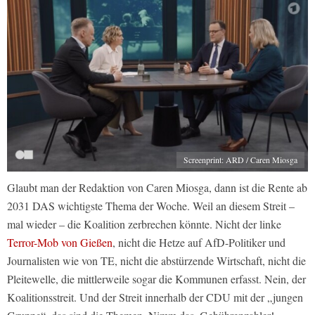
Screenprint: ARD / Caren Miosga
Glaubt man der Redaktion von Caren Miosga, dann ist die Rente ab
2031 DAS wichtigste Thema der Woche. Weil an diesem Streit –
mal wieder – die Koalition zerbrechen könnte. Nicht der linke
Terror-Mob von Gießen
, nicht die Hetze auf AfD-Politiker und
Journalisten wie von TE, nicht die abstürzende Wirtschaft, nicht die
Pleitewelle, die mittlerweile sogar die Kommunen erfasst. Nein, der
Koalitionsstreit. Und der Streit innerhalb der CDU mit der „jungen