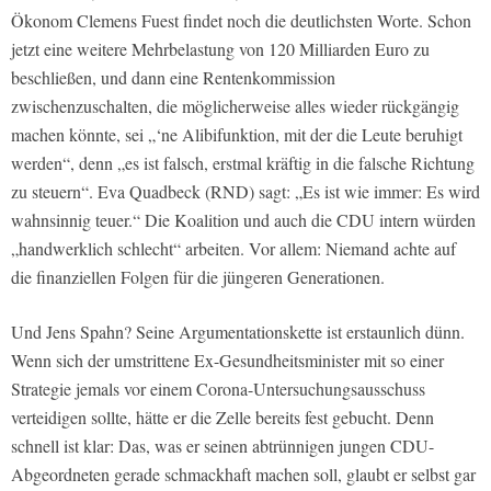
Ökonom Clemens Fuest findet noch die deutlichsten Worte. Schon
jetzt eine weitere Mehrbelastung von 120 Milliarden Euro zu
beschließen, und dann eine Rentenkommission
zwischenzuschalten, die möglicherweise alles wieder rückgängig
machen könnte, sei „‘ne Alibifunktion, mit der die Leute beruhigt
werden“, denn „es ist falsch, erstmal kräftig in die falsche Richtung
zu steuern“. Eva Quadbeck (RND) sagt: „Es ist wie immer: Es wird
wahnsinnig teuer.“ Die Koalition und auch die CDU intern würden
„handwerklich schlecht“ arbeiten. Vor allem: Niemand achte auf
die finanziellen Folgen für die jüngeren Generationen.
Und Jens Spahn? Seine Argumentationskette ist erstaunlich dünn.
Wenn sich der umstrittene Ex-Gesundheitsminister mit so einer
Strategie jemals vor einem Corona-Untersuchungsausschuss
verteidigen sollte, hätte er die Zelle bereits fest gebucht. Denn
schnell ist klar: Das, was er seinen abtrünnigen jungen CDU-
Abgeordneten gerade schmackhaft machen soll, glaubt er selbst gar