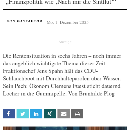
„Finanzpolitik wie ‚Nach mir die Sintflut‘“
Mo, 1. Dezember 2025
VON
GASTAUTOR
Die Rentensituation in sechs Jahren – noch immer
das angeblich wichtigste Thema dieser Zeit.
Fraktionschef Jens Spahn hält das CDU-
Schlauchboot mit Durchhalteparolen über Wasser.
Sein Pech: Ökonom Clemens Fuest sticht dauernd
Löcher in die Gummipelle. Von Brunhilde Plog
Facebook
Twitter
Linkedin
Xing
Email
Print