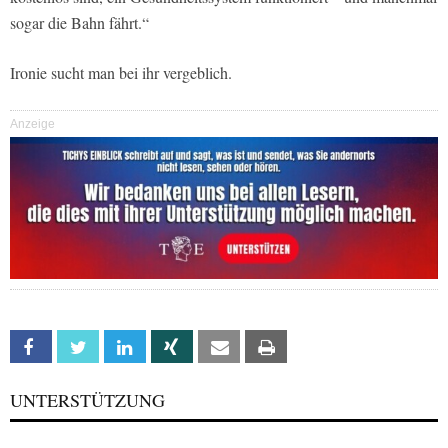
sogar die Bahn fährt.“
Ironie sucht man bei ihr vergeblich.
Anzeige
Facebook
Twitter
Linkedin
Xing
Email
Print
UNTERSTÜTZUNG