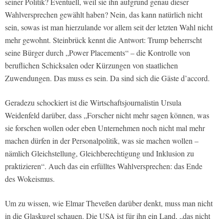
seiner Politik? Eventuell, weil sie ihn aufgrund genau dieser
Wahlversprechen gewählt haben? Nein, das kann natürlich nicht
sein, sowas ist man hierzulande vor allem seit der letzten Wahl nicht
mehr gewohnt. Steinbrück kennt die Antwort: Trump beherrscht
seine Bürger durch „Power Placements“ – die Kontrolle von
beruflichen Schicksalen oder Kürzungen von staatlichen
Zuwendungen. Das muss es sein. Da sind sich die Gäste d’accord.
Geradezu schockiert ist die Wirtschaftsjournalistin Ursula
Weidenfeld darüber, dass „Forscher nicht mehr sagen können, was
sie forschen wollen oder eben Unternehmen noch nicht mal mehr
machen dürfen in der Personalpolitik, was sie machen wollen –
nämlich Gleichstellung, Gleichberechtigung und Inklusion zu
praktizieren“. Auch das ein erfülltes Wahlversprechen: das Ende
des Wokeismus.
Um zu wissen, wie Elmar Theveßen darüber denkt, muss man nicht
in die Glaskugel schauen. Die USA ist für ihn ein Land, „das nicht