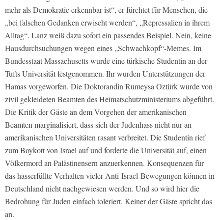
mehr als Demokratie erkennbar ist“, er fürchtet für Menschen, die
„bei falschen Gedanken erwischt werden“, „Repressalien in ihrem
Alltag“. Lanz weiß dazu sofort ein passendes Beispiel. Nein, keine
Hausdurchsuchungen wegen eines „Schwachkopf“-Memes. Im
Bundesstaat Massachusetts wurde eine türkische Studentin an der
Tufts Universität festgenommen. Ihr wurden Unterstützungen der
Hamas vorgeworfen. Die Doktorandin Rumeysa Oztürk wurde von
zivil gekleideten Beamten des Heimatschutzministeriums abgeführt.
Die Kritik der Gäste an dem Vorgehen der amerikanischen
Beamten marginalisiert, dass sich der Judenhass nicht nur an
amerikanischen Universitäten rasant verbreitet. Die Studentin rief
zum Boykott von Israel auf und forderte die Universität auf, einen
Völkermord an Palästinensern anzuerkennen. Konsequenzen für
das hasserfüllte Verhalten vieler Anti-Israel-Bewegungen können in
Deutschland nicht nachgewiesen werden. Und so wird hier die
Bedrohung für Juden einfach toleriert. Keiner der Gäste spricht das
an.