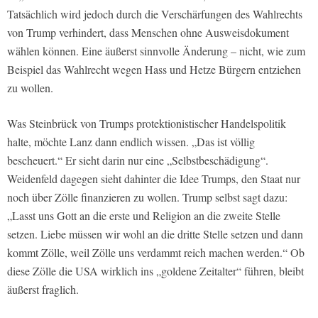
Tatsächlich wird jedoch durch die Verschärfungen des Wahlrechts
von Trump verhindert, dass Menschen ohne Ausweisdokument
wählen können. Eine äußerst sinnvolle Änderung – nicht, wie zum
Beispiel das Wahlrecht wegen Hass und Hetze Bürgern entziehen
zu wollen.
Was Steinbrück von Trumps protektionistischer Handelspolitik
halte, möchte Lanz dann endlich wissen. „Das ist völlig
bescheuert.“ Er sieht darin nur eine „Selbstbeschädigung“.
Weidenfeld dagegen sieht dahinter die Idee Trumps, den Staat nur
noch über Zölle finanzieren zu wollen. Trump selbst sagt dazu:
„Lasst uns Gott an die erste und Religion an die zweite Stelle
setzen. Liebe müssen wir wohl an die dritte Stelle setzen und dann
kommt Zölle, weil Zölle uns verdammt reich machen werden.“ Ob
diese Zölle die USA wirklich ins „goldene Zeitalter“ führen, bleibt
äußerst fraglich.