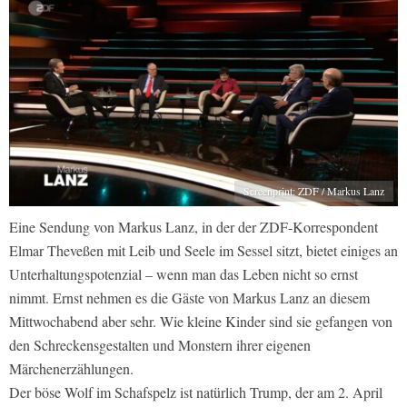
Screenprint: ZDF / Markus Lanz
Eine Sendung von Markus Lanz, in der der ZDF-Korrespondent
Elmar Theveßen mit Leib und Seele im Sessel sitzt, bietet einiges an
Unterhaltungspotenzial – wenn man das Leben nicht so ernst
nimmt. Ernst nehmen es die Gäste von Markus Lanz an diesem
Mittwochabend aber sehr. Wie kleine Kinder sind sie gefangen von
den Schreckensgestalten und Monstern ihrer eigenen
Märchenerzählungen.
Der böse Wolf im Schafspelz ist natürlich Trump, der am 2. April