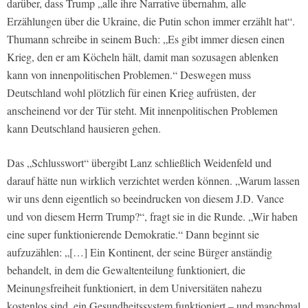
darüber, dass Trump „alle ihre Narrative übernahm, alle
Erzählungen über die Ukraine, die Putin schon immer erzählt hat“.
Thumann schreibe in seinem Buch: „Es gibt immer diesen einen
Krieg, den er am Köcheln hält, damit man sozusagen ablenken
kann von innenpolitischen Problemen.“ Deswegen muss
Deutschland wohl plötzlich für einen Krieg aufrüsten, der
anscheinend vor der Tür steht. Mit innenpolitischen Problemen
kann Deutschland hausieren gehen.
Das „Schlusswort“ übergibt Lanz schließlich Weidenfeld und
darauf hätte nun wirklich verzichtet werden können. „Warum lassen
wir uns denn eigentlich so beeindrucken von diesem J.D. Vance
und von diesem Herrn Trump?“, fragt sie in die Runde. „Wir haben
eine super funktionierende Demokratie.“ Dann beginnt sie
aufzuzählen: „[…] Ein Kontinent, der seine Bürger anständig
behandelt, in dem die Gewaltenteilung funktioniert, die
Meinungsfreiheit funktioniert, in dem Universitäten nahezu
kostenlos sind, ein Gesundheitssystem funktioniert – und manchmal