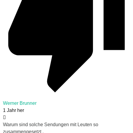
Werner Brunner
1 Jahr her
Warum sind solche Sendungen mit Leuten so
zusammengesetzt ,