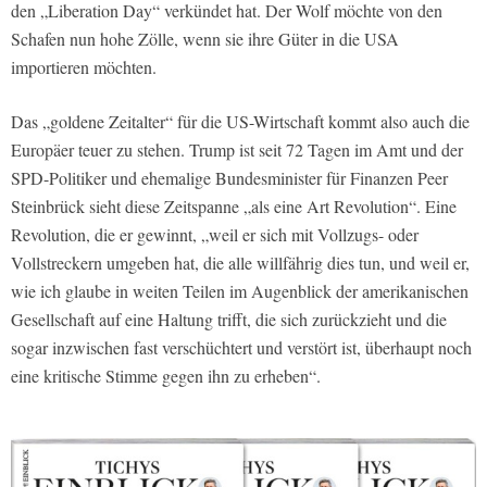
den „Liberation Day“ verkündet hat. Der Wolf möchte von den
Schafen nun hohe Zölle, wenn sie ihre Güter in die USA
importieren möchten.
Das „goldene Zeitalter“ für die US-Wirtschaft kommt also auch die
Europäer teuer zu stehen. Trump ist seit 72 Tagen im Amt und der
SPD-Politiker und ehemalige Bundesminister für Finanzen Peer
Steinbrück sieht diese Zeitspanne „als eine Art Revolution“. Eine
Revolution, die er gewinnt, „weil er sich mit Vollzugs- oder
Vollstreckern umgeben hat, die alle willfährig dies tun, und weil er,
wie ich glaube in weiten Teilen im Augenblick der amerikanischen
Gesellschaft auf eine Haltung trifft, die sich zurückzieht und die
sogar inzwischen fast verschüchtert und verstört ist, überhaupt noch
eine kritische Stimme gegen ihn zu erheben“.