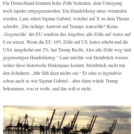
Für Deutschland könnten hohe Zölle bedeuten, dem Untergang
noch rapider entgegenzurollen. Ein Handelskrieg muss vermieden
werden. Lanz zitiert Sigmar Gabriel, welcher auf X zu dem Thema
schreibt: „Die richtige Antwort auf Trumps Autozölle? Keine
‚Gegenzölle‘ der EU sondern das Angebot, alle Zölle auf Autos auf
0 zu setzen. Wenn die EU 10% Zölle auf US Autos erhebt und die
USA umgekehrt nur 2%, hat Trump Recht. Also alle Zölle weg statt
gegenseitigen Handelskrieg.“ Lanz möchte von Steinbrück wissen,
woher diese historische Diskrepanz kommt. Steinbrück zuckt mit
den Schultern: „Mir fällt dazu nichts ein.“ Er sehe es irgendwie
schon auch so wie Sigmar Gabriel – aber dann würde Trump
bekommen, was er wolle, und das will er nicht.