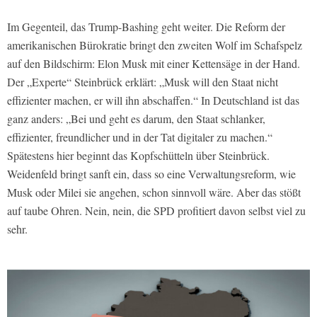
Im Gegenteil, das Trump-Bashing geht weiter. Die Reform der
amerikanischen Bürokratie bringt den zweiten Wolf im Schafspelz
auf den Bildschirm: Elon Musk mit einer Kettensäge in der Hand.
Der „Experte“ Steinbrück erklärt: „Musk will den Staat nicht
effizienter machen, er will ihn abschaffen.“ In Deutschland ist das
ganz anders: „Bei und geht es darum, den Staat schlanker,
effizienter, freundlicher und in der Tat digitaler zu machen.“
Spätestens hier beginnt das Kopfschütteln über Steinbrück.
Weidenfeld bringt sanft ein, dass so eine Verwaltungsreform, wie
Musk oder Milei sie angehen, schon sinnvoll wäre. Aber das stößt
auf taube Ohren. Nein, nein, die SPD profitiert davon selbst viel zu
sehr.