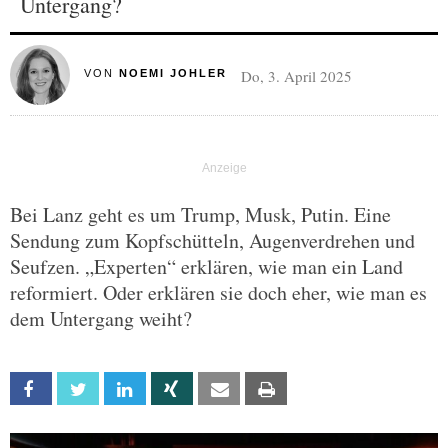
Untergang?
Do, 3. April 2025
VON
NOEMI JOHLER
Bei Lanz geht es um Trump, Musk, Putin. Eine
Sendung zum Kopfschütteln, Augenverdrehen und
Seufzen. „Experten“ erklären, wie man ein Land
reformiert. Oder erklären sie doch eher, wie man es
dem Untergang weiht?
Facebook
Twitter
Linkedin
Xing
Email
Print