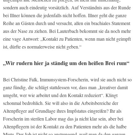
sondern auch eindeutig vorsätzlich. Auf Verständnis aus der Runde
bei Illner können die jedenfalls nicht hoffen. Illner geht die ganze
Reihe an Gästen durch und versucht, allen ein brachiales Statement
aus der Nase zu ziehen. Bei Lauterbach bekommt sie da noch mehr
eine vage Antwort: „Kontakt zu Patienten, wenn man nicht geimpft
ist, dürfte es normalerweise nicht geben.“
„Wir rudern hier ja ständig um den heißen Brei rum“
Bei Christine Falk, Immunsystem-Forscherin, wird sie auch nicht so
ganz fündig, die schlägt stattdessen vor, dass man „kreativer damit
umgeht, wer wie arbeitet und den Kontakt reduziert“. Klingt
schonmal bedrohlich. Sie will also in die Arbeitsbereiche der
Altenpfleger auf Grundlage ihres Impfstatus eingreifen? Ihr als
Forscherin im sterilen Labor mag das ja nicht klar sein, aber bei
Altenpflegern ist der Kontakt zu den Patienten mehr als die halbe
Miete. Der Job ist nicht so anstrengend, weil man da den ganzen