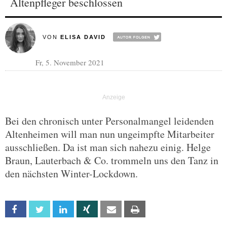
Altenpfleger beschlossen
VON
ELISA DAVID
Fr, 5. November 2021
Bei den chronisch unter Personalmangel leidenden
Altenheimen will man nun ungeimpfte Mitarbeiter
ausschließen. Da ist man sich nahezu einig. Helge
Braun, Lauterbach & Co. trommeln uns den Tanz in
den nächsten Winter-Lockdown.
Facebook
Twitter
Linkedin
Xing
Email
Print