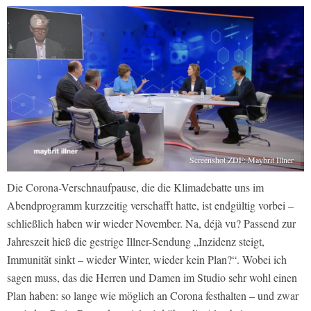
Screenshot ZDF: Maybrit Illner
Die Corona-Verschnaufpause, die die Klimadebatte uns im
Abendprogramm kurzzeitig verschafft hatte, ist endgültig vorbei –
schließlich haben wir wieder November. Na, déjà vu? Passend zur
Jahreszeit hieß die gestrige Illner-Sendung „Inzidenz steigt,
Immunität sinkt – wieder Winter, wieder kein Plan?“. Wobei ich
sagen muss, das die Herren und Damen im Studio sehr wohl einen
Plan haben: so lange wie möglich an Corona festhalten – und zwar