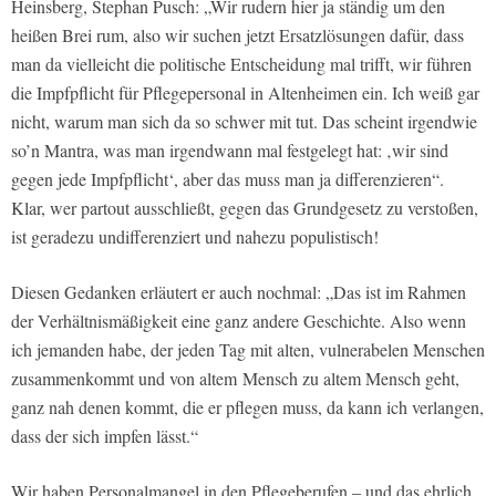
Heinsberg, Stephan Pusch: „Wir rudern hier ja ständig um den
heißen Brei rum, also wir suchen jetzt Ersatzlösungen dafür, dass
man da vielleicht die politische Entscheidung mal trifft, wir führen
die Impfpflicht für Pflegepersonal in Altenheimen ein. Ich weiß gar
nicht, warum man sich da so schwer mit tut. Das scheint irgendwie
so’n Mantra, was man irgendwann mal festgelegt hat: ‚wir sind
gegen jede Impfpflicht‘, aber das muss man ja differenzieren“.
Klar, wer partout ausschließt, gegen das Grundgesetz zu verstoßen,
ist geradezu undifferenziert und nahezu populistisch!
Diesen Gedanken erläutert er auch nochmal: „Das ist im Rahmen
der Verhältnismäßigkeit eine ganz andere Geschichte. Also wenn
ich jemanden habe, der jeden Tag mit alten, vulnerabelen Menschen
zusammenkommt und von altem Mensch zu altem Mensch geht,
ganz nah denen kommt, die er pflegen muss, da kann ich verlangen,
dass der sich impfen lässt.“
Wir haben Personalmangel in den Pflegeberufen – und das ehrlich