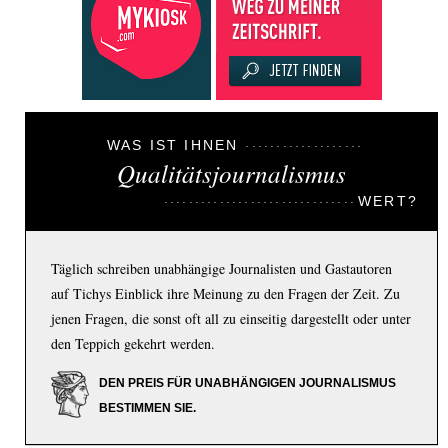
WAS IST IHNEN
Qualitätsjournalismus
WERT?
Täglich schreiben unabhängige Journalisten und Gastautoren
auf Tichys Einblick ihre Meinung zu den Fragen der Zeit. Zu
jenen Fragen, die sonst oft all zu einseitig dargestellt oder unter
den Teppich gekehrt werden.
DEN PREIS FÜR UNABHÄNGIGEN JOURNALISMUS
BESTIMMEN SIE.