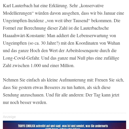
Karl Lauterbach hat eine Erklärung. Sehr „konservative
Modellierungen“ würden davon ausgehen, dass wir bis Januar eine
Ungeimpften-Inzidenz „von weit über Tausend“ bekommen. Die
Formel zur Berechnung dieser Zahl ist die Lauterbachsche
Haaaahwärt-Konstante: Man addiert die Lebenserwartung von
Ungeimpften (so ca. 30 Jahre?) mit den Koordinaten von Wuhan
und das ganze Hoch den Wert der Arbeitslosenquote durch die
Long-Covid-Gefahr. Und das ganze mal Null plus eine zufällige
Zahl zwischen 1.000 und einer Million.
Nehmen Sie einfach als kleine Aufmunterung mit: Freuen Sie sich,
dass Sie gestern etwas Besseres zu tun hatten, als sich diese
Sendung anzuschauen. Und für alle anderen: Der Tag kann jetzt
nur noch besser werden.
Anzeige