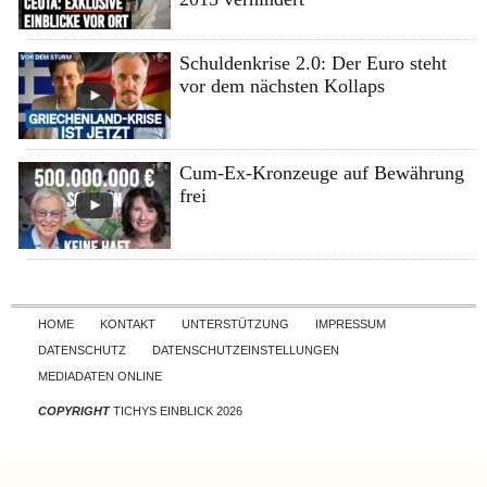
Schuldenkrise 2.0: Der Euro steht
vor dem nächsten Kollaps
Cum-Ex-Kronzeuge auf Bewährung
frei
Skip to content
HOME
KONTAKT
UNTERSTÜTZUNG
IMPRESSUM
DATENSCHUTZ
DATENSCHUTZEINSTELLUNGEN
MEDIADATEN ONLINE
COPYRIGHT
TICHYS EINBLICK 2026