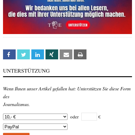
Facebook
Twitter
Linkedin
Xing
Email
Print
UNTERSTÜTZUNG
Wenn Ihnen unser Artikel gefallen hat: Unterstützen Sie diese Form
des
Journalismus.
oder
€