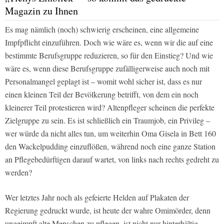
Magazin zu Ihnen
Es mag nämlich (noch) schwierig erscheinen, eine allgemeine
Impfpflicht einzuführen. Doch wie wäre es, wenn wir die auf eine
bestimmte Berufsgruppe reduzieren, so für den Einstieg? Und wie
wäre es, wenn diese Berufsgruppe zufälligerweise auch noch mit
Personalmangel geplagt ist – womit wohl sicher ist, dass es nur
einen kleinen Teil der Bevölkerung betrifft, von dem ein noch
kleinerer Teil protestieren wird? Altenpfleger scheinen die perfekte
Zielgruppe zu sein. Es ist schließlich ein Traumjob, ein Privileg –
wer würde da nicht alles tun, um weiterhin Oma Gisela in Bett 160
den Wackelpudding einzuflößen, während noch eine ganze Station
an Pflegebedürftigen darauf wartet, von links nach rechts gedreht zu
werden?
Wer letztes Jahr noch als gefeierte Helden auf Plakaten der
Regierung gedruckt wurde, ist heute der wahre Omimörder, denn
ungeimpft alte Menschen zu pflegen, ist nicht nur hinterhältig,