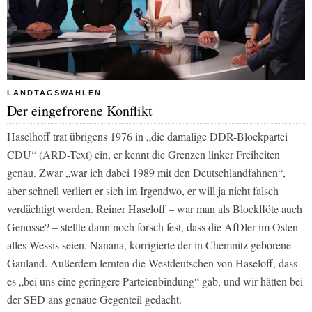
LANDTAGSWAHLEN
Der eingefrorene Konflikt
Haselhoff trat übrigens 1976 in „die damalige DDR-Blockpartei
CDU“ (ARD-Text) ein, er kennt die Grenzen linker Freiheiten
genau. Zwar „war ich dabei 1989 mit den Deutschlandfahnen“,
aber schnell verliert er sich im Irgendwo, er will ja nicht falsch
verdächtigt werden. Reiner Haseloff – war man als Blockflöte auch
Genosse? – stellte dann noch forsch fest, dass die AfDler im Osten
alles Wessis seien. Nanana, korrigierte der in Chemnitz geborene
Gauland. Außerdem lernten die Westdeutschen von Haseloff, dass
es „bei uns eine geringere Parteienbindung“ gab, und wir hätten bei
der SED ans genaue Gegenteil gedacht.