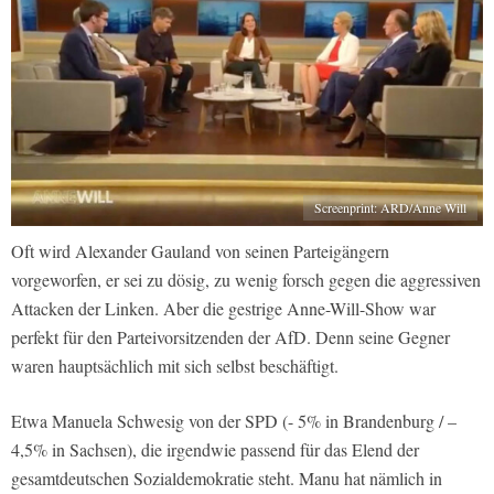
Screenprint: ARD/Anne Will
Oft wird Alexander Gauland von seinen Parteigängern
vorgeworfen, er sei zu dösig, zu wenig forsch gegen die aggressiven
Attacken der Linken. Aber die gestrige Anne-Will-Show war
perfekt für den Parteivorsitzenden der AfD. Denn seine Gegner
waren hauptsächlich mit sich selbst beschäftigt.
Etwa Manuela Schwesig von der SPD (- 5% in Brandenburg / –
4,5% in Sachsen), die irgendwie passend für das Elend der
gesamtdeutschen Sozialdemokratie steht. Manu hat nämlich in