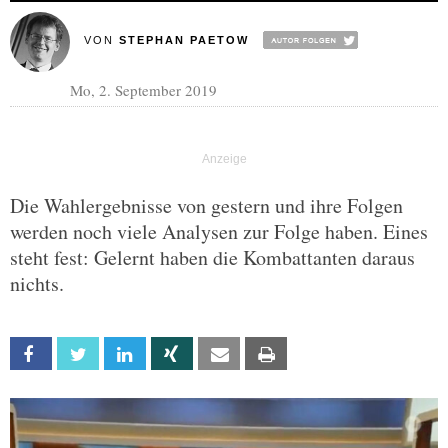
VON
STEPHAN PAETOW
Mo, 2. September 2019
Die Wahlergebnisse von gestern und ihre Folgen
werden noch viele Analysen zur Folge haben. Eines
steht fest: Gelernt haben die Kombattanten daraus
nichts.
Facebook
Twitter
Linkedin
Xing
Email
Print