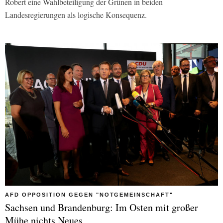
Robert eine Wahlbeteiligung der Grünen in beiden
Landesregierungen als logische Konsequenz.
AFD OPPOSITION GEGEN "NOTGEMEINSCHAFT"
Sachsen und Brandenburg: Im Osten mit großer
Mühe nichts Neues