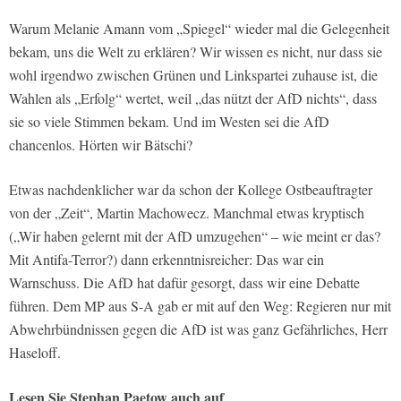
Warum Melanie Amann vom „Spiegel“ wieder mal die Gelegenheit
bekam, uns die Welt zu erklären? Wir wissen es nicht, nur dass sie
wohl irgendwo zwischen Grünen und Linkspartei zuhause ist, die
Wahlen als „Erfolg“ wertet, weil „das nützt der AfD nichts“, dass
sie so viele Stimmen bekam. Und im Westen sei die AfD
chancenlos. Hörten wir Bätschi?
Etwas nachdenklicher war da schon der Kollege Ostbeauftragter
von der „Zeit“, Martin Machowecz. Manchmal etwas kryptisch
(„Wir haben gelernt mit der AfD umzugehen“ – wie meint er das?
Mit Antifa-Terror?) dann erkenntnisreicher: Das war ein
Warnschuss. Die AfD hat dafür gesorgt, dass wir eine Debatte
führen. Dem MP aus S-A gab er mit auf den Weg: Regieren nur mit
Abwehrbündnissen gegen die AfD ist was ganz Gefährliches, Herr
Haseloff.
Lesen Sie Stephan Paetow auch auf