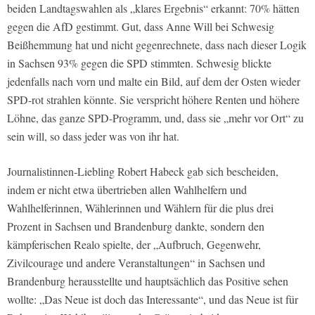
beiden Landtagswahlen als „klares Ergebnis“ erkannt: 70% hätten
gegen die AfD gestimmt. Gut, dass Anne Will bei Schwesig
Beißhemmung hat und nicht gegenrechnete, dass nach dieser Logik
in Sachsen 93% gegen die SPD stimmten. Schwesig blickte
jedenfalls nach vorn und malte ein Bild, auf dem der Osten wieder
SPD-rot strahlen könnte. Sie verspricht höhere Renten und höhere
Löhne, das ganze SPD-Programm, und, dass sie „mehr vor Ort“ zu
sein will, so dass jeder was von ihr hat.
Journalistinnen-Liebling Robert Habeck gab sich bescheiden,
indem er nicht etwa übertrieben allen Wahlhelfern und
Wahlhelferinnen, Wählerinnen und Wählern für die plus drei
Prozent in Sachsen und Brandenburg dankte, sondern den
kämpferischen Realo spielte, der „Aufbruch, Gegenwehr,
Zivilcourage und andere Veranstaltungen“ in Sachsen und
Brandenburg herausstellte und hauptsächlich das Positive sehen
wollte: „Das Neue ist doch das Interessante“, und das Neue ist für