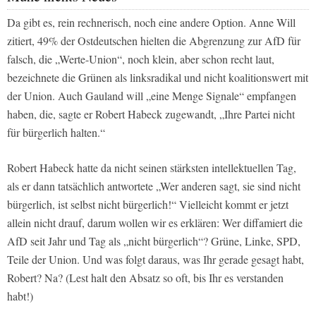
Da gibt es, rein rechnerisch, noch eine andere Option. Anne Will
zitiert, 49% der Ostdeutschen hielten die Abgrenzung zur AfD für
falsch, die „Werte-Union“, noch klein, aber schon recht laut,
bezeichnete die Grünen als linksradikal und nicht koalitionswert mit
der Union. Auch Gauland will „eine Menge Signale“ empfangen
haben, die, sagte er Robert Habeck zugewandt, „Ihre Partei nicht
für bürgerlich halten.“
Robert Habeck hatte da nicht seinen stärksten intellektuellen Tag,
als er dann tatsächlich antwortete „Wer anderen sagt, sie sind nicht
bürgerlich, ist selbst nicht bürgerlich!“ Vielleicht kommt er jetzt
allein nicht drauf, darum wollen wir es erklären: Wer diffamiert die
AfD seit Jahr und Tag als „nicht bürgerlich“? Grüne, Linke, SPD,
Teile der Union. Und was folgt daraus, was Ihr gerade gesagt habt,
Robert? Na? (Lest halt den Absatz so oft, bis Ihr es verstanden
habt!)