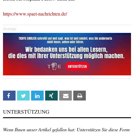
https://www.spaet-nachrichten.de/
Anzeige
Facebook
Twitter
Linkedin
Xing
Email
Print
UNTERSTÜTZUNG
Wenn Ihnen unser Artikel gefallen hat: Unterstützen Sie diese Form