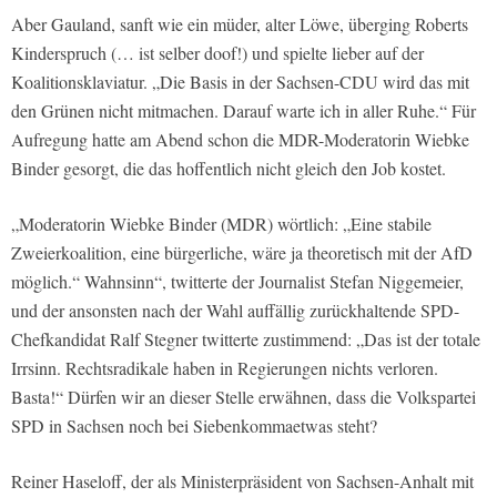
Aber Gauland, sanft wie ein müder, alter Löwe, überging Roberts
Kinderspruch (… ist selber doof!) und spielte lieber auf der
Koalitionsklaviatur. „Die Basis in der Sachsen-CDU wird das mit
den Grünen nicht mitmachen. Darauf warte ich in aller Ruhe.“ Für
Aufregung hatte am Abend schon die MDR-Moderatorin Wiebke
Binder gesorgt, die das hoffentlich nicht gleich den Job kostet.
„Moderatorin Wiebke Binder (MDR) wörtlich: „Eine stabile
Zweierkoalition, eine bürgerliche, wäre ja theoretisch mit der AfD
möglich.“ Wahnsinn“, twitterte der Journalist Stefan Niggemeier,
und der ansonsten nach der Wahl auffällig zurückhaltende SPD-
Chefkandidat Ralf Stegner twitterte zustimmend: „Das ist der totale
Irrsinn. Rechtsradikale haben in Regierungen nichts verloren.
Basta!“ Dürfen wir an dieser Stelle erwähnen, dass die Volkspartei
SPD in Sachsen noch bei Siebenkommaetwas steht?
Reiner Haseloff, der als Ministerpräsident von Sachsen-Anhalt mit