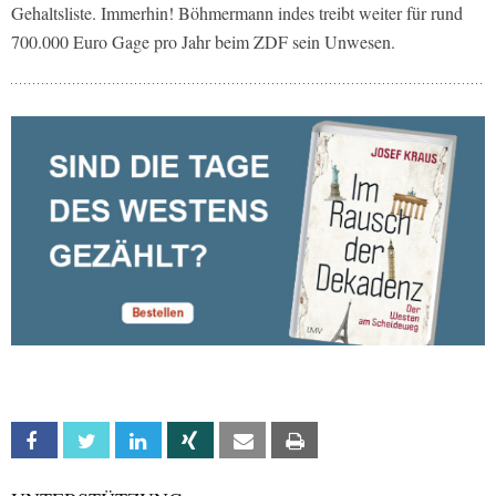
Gehaltsliste. Immerhin! Böhmermann indes treibt weiter für rund
700.000 Euro Gage pro Jahr beim ZDF sein Unwesen.
Facebook
Twitter
Linkedin
Xing
Email
Print