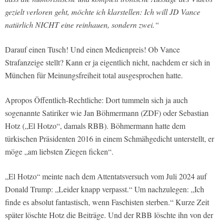
gezielt verloren geht, möchte ich klarstellen: Ich will JD Vance
natürlich NICHT eine reinhauen, sondern zwei.“
Darauf einen Tusch! Und einen Medienpreis! Ob Vance
Strafanzeige stellt? Kann er ja eigentlich nicht, nachdem er sich in
München für Meinungsfreiheit total ausgesprochen hatte.
Apropos Öffentlich-Rechtliche: Dort tummeln sich ja auch
sogenannte Satiriker wie Jan Böhmermann (ZDF) oder Sebastian
Hotz („El Hotzo“, damals RBB). Böhmermann hatte dem
türkischen Präsidenten 2016 in einem Schmähgedicht unterstellt, er
möge „am liebsten Ziegen ficken“.
„El Hotzo“ meinte nach dem Attentatsversuch vom Juli 2024 auf
Donald Trump: „Leider knapp verpasst.“ Um nachzulegen: „Ich
finde es absolut fantastisch, wenn Faschisten sterben.“ Kurze Zeit
später löschte Hotz die Beiträge. Und der RBB löschte ihn von der