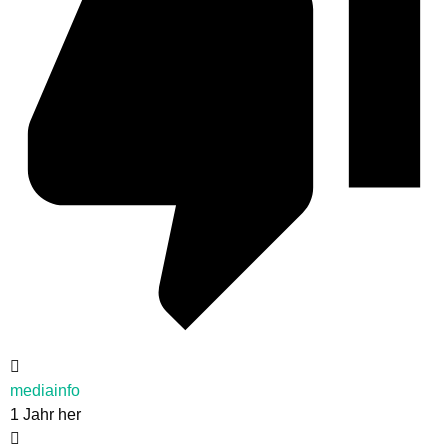
mediainfo
1 Jahr her