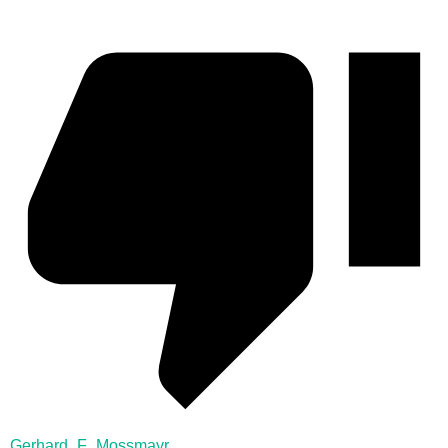
Gerhard_F_Mossmayr