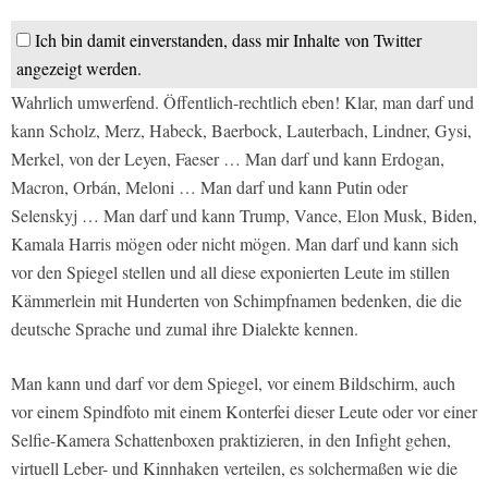
Ich bin damit einverstanden, dass mir Inhalte von Twitter
angezeigt werden.
Wahrlich umwerfend. Öffentlich-rechtlich eben! Klar, man darf und
kann Scholz, Merz, Habeck, Baerbock, Lauterbach, Lindner, Gysi,
Merkel, von der Leyen, Faeser … Man darf und kann Erdogan,
Macron, Orbán, Meloni … Man darf und kann Putin oder
Selenskyj … Man darf und kann Trump, Vance, Elon Musk, Biden,
Kamala Harris mögen oder nicht mögen. Man darf und kann sich
vor den Spiegel stellen und all diese exponierten Leute im stillen
Kämmerlein mit Hunderten von Schimpfnamen bedenken, die die
deutsche Sprache und zumal ihre Dialekte kennen.
Man kann und darf vor dem Spiegel, vor einem Bildschirm, auch
vor einem Spindfoto mit einem Konterfei dieser Leute oder vor einer
Selfie-Kamera Schattenboxen praktizieren, in den Infight gehen,
virtuell Leber- und Kinnhaken verteilen, es solchermaßen wie die