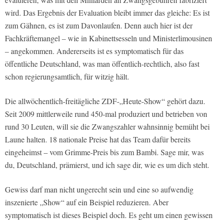
wird. Das Ergebnis der Evaluation bleibt immer das gleiche: Es ist
zum Gähnen, es ist zum Davonlaufen. Denn auch hier ist der
Fachkräftemangel – wie in Kabinettsesseln und Ministerlimousinen
– angekommen. Andererseits ist es symptomatisch für das
öffentliche Deutschland, was man öffentlich-rechtlich, also fast
schon regierungsamtlich, für witzig hält.
Die allwöchentlich-freitägliche ZDF-„Heute-Show“ gehört dazu.
Seit 2009 mittlerweile rund 450-mal produziert und betrieben von
rund 30 Leuten, will sie die Zwangszahler wahnsinnig bemüht bei
Laune halten. 18 nationale Preise hat das Team dafür bereits
eingeheimst – vom Grimme-Preis bis zum Bambi. Sage mir, was
du, Deutschland, prämierst, und ich sage dir, wie es um dich steht.
Gewiss darf man nicht ungerecht sein und eine so aufwendig
inszenierte „Show“ auf ein Beispiel reduzieren. Aber
symptomatisch ist dieses Beispiel doch. Es geht um einen gewissen