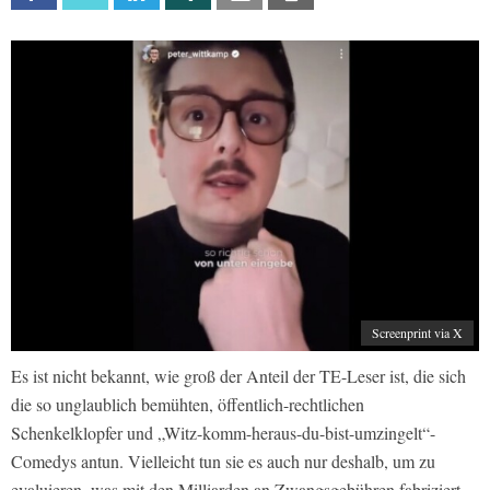
Screenprint via X
Es ist nicht bekannt, wie groß der Anteil der TE-Leser ist, die sich
die so unglaublich bemühten, öffentlich-rechtlichen
Schenkelklopfer und „Witz-komm-heraus-du-bist-umzingelt“-
Comedys antun. Vielleicht tun sie es auch nur deshalb, um zu
evaluieren, was mit den Milliarden an Zwangsgebühren fabriziert