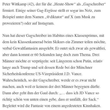
Peter Wittkamp (42), der für die „Heute-Show“ als „Gagschreiber“
firmiert. Einige seiner Gag-Ergüsse stellt er sogar ins Netz, zum
Beispiel unter dem Namen „@diktator“ auf X (um Musk zu
provozieren?) oder auf Instagram.
Nun hat dieser Gagschreiber im Habitus eines Klassenprimus, mit
dem kein Klassenkamerad beim Skikurs ein Zimmer teilen möchte,
verbal Gewaltfantasien ausgelebt. Er outet sich zwar als gewaltfrei,
aber dann kommt er 60 Sekunden lang doch zum Thema. Drei
Männer möchte er verprügeln: seit Längerem schon Putin, relativ
lange auch Trump und seit dessen Rede bei der Münchner
Sicherheitskonferenz US-Vizepräsident J.D. Vance.
Wahrscheinlich, so der Gagschreiber, werde er es zwar nicht
machen, auch weil er keinem der drei Männer begegnen dürfte.
Dann aber geht ihm der Gaul durch: „… dass ich JD Vance so
richtig schön von unten einen gebe, dass er umfällt, der Sack.“
Begleitet wird die Fantasie von einem angedeuteten Kinnhaken.