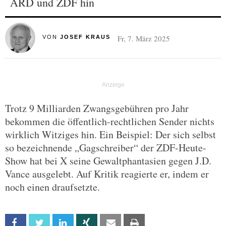
ARD und ZDF hin
Fr, 7. März 2025
VON
JOSEF KRAUS
Trotz 9 Milliarden Zwangsgebühren pro Jahr
bekommen die öffentlich-rechtlichen Sender nichts
wirklich Witziges hin. Ein Beispiel: Der sich selbst
so bezeichnende „Gagschreiber“ der ZDF-Heute-
Show hat bei X seine Gewaltphantasien gegen J.D.
Vance ausgelebt. Auf Kritik reagierte er, indem er
noch einen draufsetzte.
Facebook
Twitter
Linkedin
Xing
Email
Print