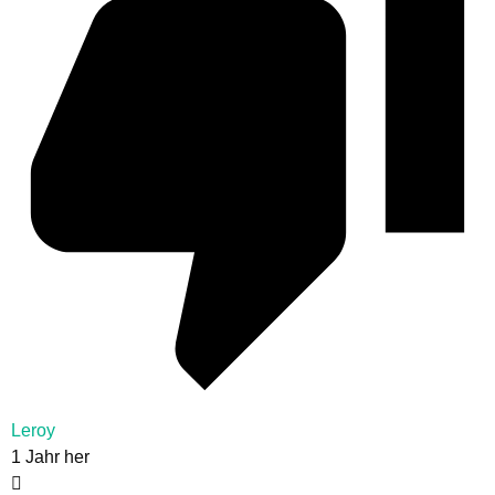
Leroy
1 Jahr her