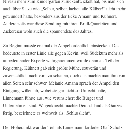
Niveau mehr zum Kindergarten zurückentwickelt hat, bis man sich
auch über Sätze wie „Selber, selber, lachen alle Kälber!“ nicht mehr
gewundert hätte, besonders aus der Ecke Amann und Kühnert.
Andererseits war diese Sendung mit ihren Brüll-Quartetten und
Zickereien wohl auch die spannendste des Jahres.
Zu Beginn musste erstmal die Ampel ordentlich einstecken. Das
bedeutete in erster Linie alle gegen Kevin, weil Südekum mehr als
unbedeutender Experte wahrgenommen wurde denn als Teil der
Regierung. Kühnert gab sich größte Mühe, souverän und
zuversichtlich nach vorn zu schauen, doch das machte man ihm von
allen Seiten sehr schwer. Melanie Amann sprach der Ampel den
Einigungswillen ab, wobei sie gar nicht so Unrecht hatte,
Linnemann führte aus, wie verunsichert die Bürger und
Unternehmen sind. Wagenknecht machte Deutschland als Ganzes
fertig, bezeichnete es weltweit als „Schlusslicht“.
Der Höhepunkt war der Teil, als Linnemann forderte, Olaf Scholz