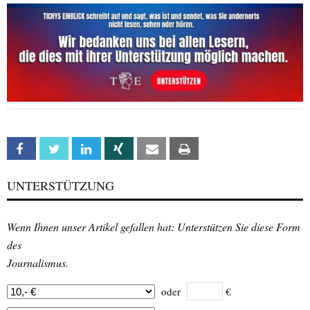
Facebook
Twitter
Linkedin
Xing
Email
Print
UNTERSTÜTZUNG
Wenn Ihnen unser Artikel gefallen hat: Unterstützen Sie diese Form
des
Journalismus.
oder
€