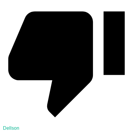
Dellson