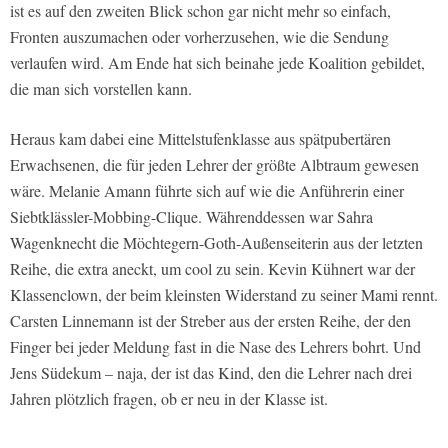
ist es auf den zweiten Blick schon gar nicht mehr so einfach,
Fronten auszumachen oder vorherzusehen, wie die Sendung
verlaufen wird. Am Ende hat sich beinahe jede Koalition gebildet,
die man sich vorstellen kann.
Heraus kam dabei eine Mittelstufenklasse aus spätpubertären
Erwachsenen, die für jeden Lehrer der größte Albtraum gewesen
wäre. Melanie Amann führte sich auf wie die Anführerin einer
Siebtklässler-Mobbing-Clique. Währenddessen war Sahra
Wagenknecht die Möchtegern-Goth-Außenseiterin aus der letzten
Reihe, die extra aneckt, um cool zu sein. Kevin Kühnert war der
Klassenclown, der beim kleinsten Widerstand zu seiner Mami rennt.
Carsten Linnemann ist der Streber aus der ersten Reihe, der den
Finger bei jeder Meldung fast in die Nase des Lehrers bohrt. Und
Jens Südekum – naja, der ist das Kind, den die Lehrer nach drei
Jahren plötzlich fragen, ob er neu in der Klasse ist.