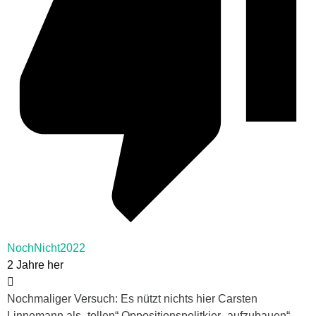
NochNicht2022
2 Jahre her
Nochmaliger Versuch: Es nützt nichts hier Carsten
Linnemann als „tollen“ Oppositionspolitkier „aufzubauen“.