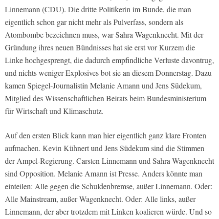
Linnemann (CDU). Die dritte Politikerin im Bunde, die man
eigentlich schon gar nicht mehr als Pulverfass, sondern als
Atombombe bezeichnen muss, war Sahra Wagenknecht. Mit der
Gründung ihres neuen Bündnisses hat sie erst vor Kurzem die
Linke hochgesprengt, die dadurch empfindliche Verluste davontrug,
und nichts weniger Explosives bot sie an diesem Donnerstag. Dazu
kamen Spiegel-Journalistin Melanie Amann und Jens Südekum,
Mitglied des Wissenschaftlichen Beirats beim Bundesministerium
für Wirtschaft und Klimaschutz.
Auf den ersten Blick kann man hier eigentlich ganz klare Fronten
aufmachen. Kevin Kühnert und Jens Südekum sind die Stimmen
der Ampel-Regierung. Carsten Linnemann und Sahra Wagenknecht
sind Opposition. Melanie Amann ist Presse. Anders könnte man
einteilen: Alle gegen die Schuldenbremse, außer Linnemann. Oder:
Alle Mainstream, außer Wagenknecht. Oder: Alle links, außer
Linnemann, der aber trotzdem mit Linken koalieren würde. Und so