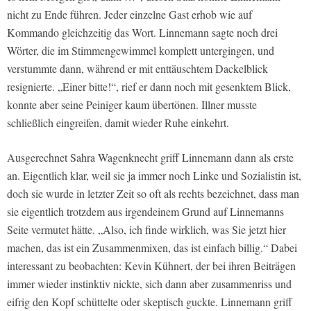
nicht zu Ende führen. Jeder einzelne Gast erhob wie auf
Kommando gleichzeitig das Wort. Linnemann sagte noch drei
Wörter, die im Stimmengewimmel komplett untergingen, und
verstummte dann, während er mit enttäuschtem Dackelblick
resignierte. „Einer bitte!“, rief er dann noch mit gesenktem Blick,
konnte aber seine Peiniger kaum übertönen. Illner musste
schließlich eingreifen, damit wieder Ruhe einkehrt.
Ausgerechnet Sahra Wagenknecht griff Linnemann dann als erste
an. Eigentlich klar, weil sie ja immer noch Linke und Sozialistin ist,
doch sie wurde in letzter Zeit so oft als rechts bezeichnet, dass man
sie eigentlich trotzdem aus irgendeinem Grund auf Linnemanns
Seite vermutet hätte. „Also, ich finde wirklich, was Sie jetzt hier
machen, das ist ein Zusammenmixen, das ist einfach billig.“ Dabei
interessant zu beobachten: Kevin Kühnert, der bei ihren Beiträgen
immer wieder instinktiv nickte, sich dann aber zusammenriss und
eifrig den Kopf schüttelte oder skeptisch guckte. Linnemann griff