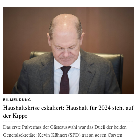
EILMELDUNG
Haushaltskrise eskaliert: Haushalt für 2024 steht auf
der Kippe
Das erste Pulverfass der Gästeauswahl war das Duell der beiden
Generalsekretäre: Kevin Kühnert (SPD) trat an gegen Carsten