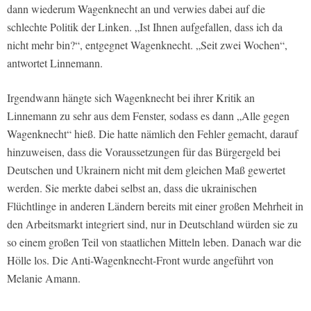
dann wiederum Wagenknecht an und verwies dabei auf die
schlechte Politik der Linken. „Ist Ihnen aufgefallen, dass ich da
nicht mehr bin?“, entgegnet Wagenknecht. „Seit zwei Wochen“,
antwortet Linnemann.
Irgendwann hängte sich Wagenknecht bei ihrer Kritik an
Linnemann zu sehr aus dem Fenster, sodass es dann „Alle gegen
Wagenknecht“ hieß. Die hatte nämlich den Fehler gemacht, darauf
hinzuweisen, dass die Voraussetzungen für das Bürgergeld bei
Deutschen und Ukrainern nicht mit dem gleichen Maß gewertet
werden. Sie merkte dabei selbst an, dass die ukrainischen
Flüchtlinge in anderen Ländern bereits mit einer großen Mehrheit in
den Arbeitsmarkt integriert sind, nur in Deutschland würden sie zu
so einem großen Teil von staatlichen Mitteln leben. Danach war die
Hölle los. Die Anti-Wagenknecht-Front wurde angeführt von
Melanie Amann.