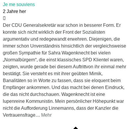
Je me souviens
2 Jahre her
Der CDU Generalsekretär war schon in besserer Form. Er
konnte sich nicht wirklich der Front der Sozialisten
argumentativ und redegewandt erwehren. Diejenigen, die
immer schon Unverständnis hinsichtlich der vergleichsweise
großen Sympathie für Sahra Wagenknecht bei vielen
„Normalbürgern“, die einst klassisches SPD Klientel waren,
zeigten, wurde gerade bei diesem Auftrittvon ihr einmal mehr
bestätigt. Sie versteht es mit ihrer geübten Mimik,
Banalitäten so in Worte zu fassen, dass sie eloquent beim
Empfänger ankommen. Und das macht bei denen Eindruck,
die das nicht durchschauen. Wagenknecht ist eine
lupenreine Kommunistin. Mein persönlicher Höhepunkt war
nicht die Aufforderung Linnemanns, dass der Kanzler die
Vertrauensfrage
…
Mehr