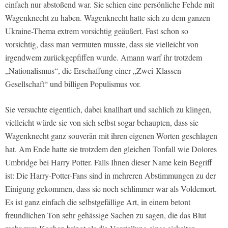
einfach nur abstoßend war. Sie schien eine persönliche Fehde mit
Wagenknecht zu haben. Wagenknecht hatte sich zu dem ganzen
Ukraine-Thema extrem vorsichtig geäußert. Fast schon so
vorsichtig, dass man vermuten musste, dass sie vielleicht von
irgendwem zurückgepfiffen wurde. Amann warf ihr trotzdem
„Nationalismus“, die Erschaffung einer „Zwei-Klassen-
Gesellschaft“ und billigen Populismus vor.
Sie versuchte eigentlich, dabei knallhart und sachlich zu klingen,
vielleicht würde sie von sich selbst sogar behaupten, dass sie
Wagenknecht ganz souverän mit ihren eigenen Worten geschlagen
hat. Am Ende hatte sie trotzdem den gleichen Tonfall wie Dolores
Umbridge bei Harry Potter. Falls Ihnen dieser Name kein Begriff
ist: Die Harry-Potter-Fans sind in mehreren Abstimmungen zu der
Einigung gekommen, dass sie noch schlimmer war als Voldemort.
Es ist ganz einfach die selbstgefällige Art, in einem betont
freundlichen Ton sehr gehässige Sachen zu sagen, die das Blut