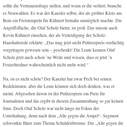
sollte die Vertrauensfrage stellen, und wenn er die verliert, brauche
es Neuwahlen. Es war der Kanzler selbst, der als größter Klotz am
Bein ein Freistempeln für Kühnert beinahe unmöglich machte. Die
Angriffsfläche, die Olaf Scholz bietet, ist groß. Das musste auch
Kevin Kühnert einsehen, der als Verteidigung der Scholz-
Haushaltsrede erklärte: „Das mag jetzt nicht Pulitzerpreis-verdächtig
vorgetragen gewesen sein – geschenkt! Die Leute kennen Olaf
Scholz jetzt auch schon ’ne Weile und wissen, dass er jetzt ’n
Festzeltredner wahrscheinlich nicht mehr wird.“
Na, ist es nicht schön? Der Kanzler hat zwar Pech bei seinen
Redekünsten, aber die Leute können sich doch denken, was er
meint. Abgesehen davon ist der Pulitzerpreis ein Preis für
Journalisten und das ergibt in diesem Zusammenhang so gar keinen
Sinn. Doch Olaf Scholz war nicht lange im Fokus der
Unterhaltung, denn nach dem „Alle gegen die Ampel“- Segment
schwenkte Illner zum Thema Schuldenbremse. Die „Alle gegen die