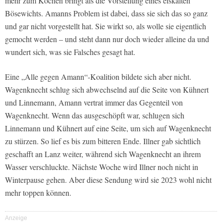
mehr zum Kochen bringt als die Vorstellung eines eiskalten
Bösewichts. Amanns Problem ist dabei, dass sie sich das so ganz
und gar nicht vorgestellt hat. Sie wirkt so, als wolle sie eigentlich
gemocht werden – und steht dann nur doch wieder alleine da und
wundert sich, was sie Falsches gesagt hat.
Eine „Alle gegen Amann“-Koalition bildete sich aber nicht.
Wagenknecht schlug sich abwechselnd auf die Seite von Kühnert
und Linnemann, Amann vertrat immer das Gegenteil von
Wagenknecht. Wenn das ausgeschöpft war, schlugen sich
Linnemann und Kühnert auf eine Seite, um sich auf Wagenknecht
zu stürzen. So lief es bis zum bitteren Ende. Illner gab sichtlich
geschafft an Lanz weiter, während sich Wagenknecht an ihrem
Wasser verschluckte. Nächste Woche wird Illner noch nicht in
Winterpause gehen. Aber diese Sendung wird sie 2023 wohl nicht
mehr toppen können.
Anzeige