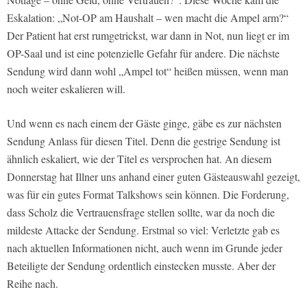
Eskalation: „Not-OP am Haushalt – wen macht die Ampel arm?“
Der Patient hat erst rumgetrickst, war dann in Not, nun liegt er im
OP-Saal und ist eine potenzielle Gefahr für andere. Die nächste
Sendung wird dann wohl „Ampel tot“ heißen müssen, wenn man
noch weiter eskalieren will.
Und wenn es nach einem der Gäste ginge, gäbe es zur nächsten
Sendung Anlass für diesen Titel. Denn die gestrige Sendung ist
ähnlich eskaliert, wie der Titel es versprochen hat. An diesem
Donnerstag hat Illner uns anhand einer guten Gästeauswahl gezeigt,
was für ein gutes Format Talkshows sein können. Die Forderung,
dass Scholz die Vertrauensfrage stellen sollte, war da noch die
mildeste Attacke der Sendung. Erstmal so viel: Verletzte gab es
nach aktuellen Informationen nicht, auch wenn im Grunde jeder
Beteiligte der Sendung ordentlich einstecken musste. Aber der
Reihe nach.