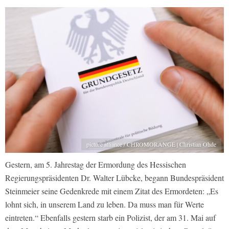
picture alliance / CHROMORANGE | Christian Ohde
Gestern, am 5. Jahrestag der Ermordung des Hessischen
Regierungspräsidenten Dr. Walter Lübcke, begann Bundespräsident
Steinmeier seine Gedenkrede mit einem Zitat des Ermordeten: „Es
lohnt sich, in unserem Land zu leben. Da muss man für Werte
eintreten.“ Ebenfalls gestern starb ein Polizist, der am 31. Mai auf