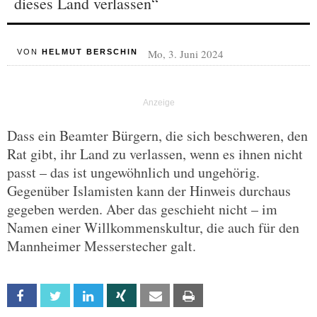
dieses Land verlassen“
Mo, 3. Juni 2024
VON
HELMUT BERSCHIN
Dass ein Beamter Bürgern, die sich beschweren, den
Rat gibt, ihr Land zu verlassen, wenn es ihnen nicht
passt – das ist ungewöhnlich und ungehörig.
Gegenüber Islamisten kann der Hinweis durchaus
gegeben werden. Aber das geschieht nicht – im
Namen einer Willkommenskultur, die auch für den
Mannheimer Messerstecher galt.
Facebook
Twitter
Linkedin
Xing
Email
Print