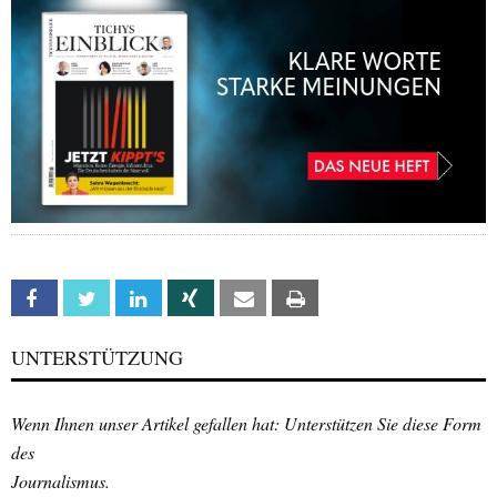
Facebook
Twitter
Linkedin
Xing
Email
Print
UNTERSTÜTZUNG
Wenn Ihnen unser Artikel gefallen hat: Unterstützen Sie diese Form
des
Journalismus.