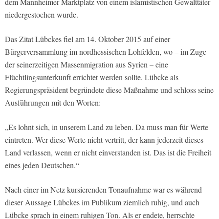
dem Mannheimer Marktplatz von einem islamistischen Gewalttäter
niedergestochen wurde.
Das Zitat Lübckes fiel am 14. Oktober 2015 auf einer
Bürgerversammlung im nordhessischen Lohfelden, wo – im Zuge
der seinerzeitigen Massenmigration aus Syrien – eine
Flüchtlingsunterkunft errichtet werden sollte. Lübcke als
Regierungspräsident begründete diese Maßnahme und schloss seine
Ausführungen mit den Worten:
„Es lohnt sich, in unserem Land zu leben. Da muss man für Werte
eintreten. Wer diese Werte nicht vertritt, der kann jederzeit dieses
Land verlassen, wenn er nicht einverstanden ist. Das ist die Freiheit
eines jeden Deutschen.“
Nach einer im Netz kursierenden Tonaufnahme war es während
dieser Aussage Lübckes im Publikum ziemlich ruhig, und auch
Lübcke sprach in einem ruhigen Ton. Als er endete, herrschte