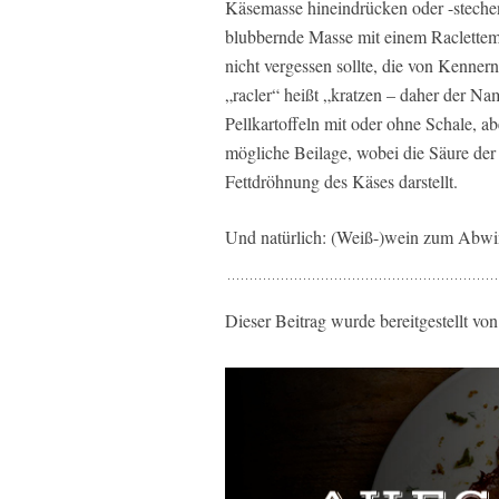
Käsemasse hineindrücken oder -stechen.
blubbernde Masse mit einem Raclettem
nicht vergessen sollte, die von Kenner
„racler“ heißt „kratzen – daher der Na
Pellkartoffeln mit oder ohne Schale, 
mögliche Beilage, wobei die Säure de
Fettdröhnung des Käses darstellt.
Und natürlich: (Weiß-)wein zum Abwi
Dieser Beitrag wurde bereitgestellt vo