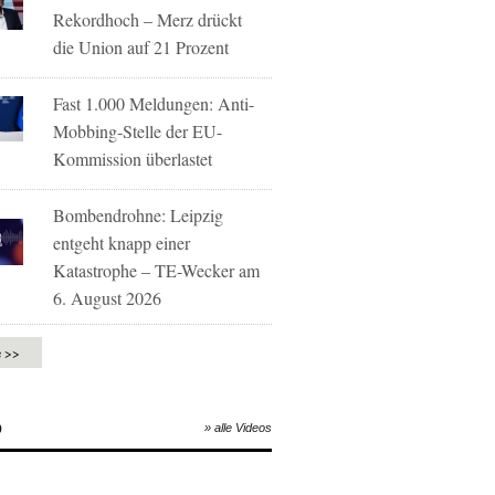
Rekordhoch – Merz drückt
die Union auf 21 Prozent
Fast 1.000 Meldungen: Anti-
Mobbing-Stelle der EU-
Kommission überlastet
Bombendrohne: Leipzig
entgeht knapp einer
Katastrophe – TE-Wecker am
6. August 2026
e >>
O
» alle Videos