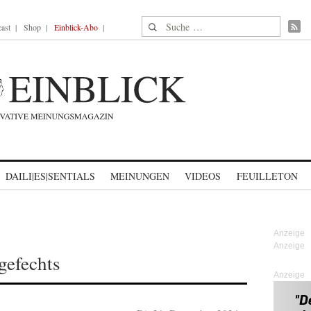
Suche nach:
ast
Shop
Einblick-Abo
DAILI|ES|SENTIALS
MEINUNGEN
VIDEOS
FEUILLETON
gefechts
Anzeige