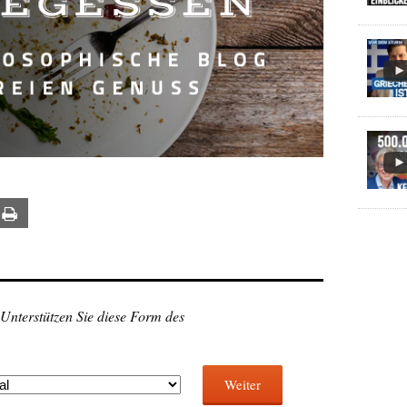
ail
Print
 Unterstützen Sie diese Form des
Weiter