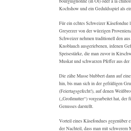
bourguignonne (in Öl) oder à la chinois
Kochshow und ein Geduldsspiel als ein
Für ein echtes Schweizer Käsefondue 
Greyerzer von der würzigen Provenienz
Schweizer nehmen traditionell den aus 
Knoblauch ausgeriebenen, irdenen Gef
Speisestärke, die man zuvor in Kirschwa
Muskat und schwarzen Pfeffer aus der 
Die zähe Masse blubbert dann auf eine
hin, bis man sich in der gefräßigen G
(Feiertagsgefecht!), auf denen Weißbr
(„Großmutter“) vorgearbeitet hat, der 
Genusses darstellt.
Vorteil eines Käsefondues gegenüber ei
der Nachteil, dass man mit schwerem