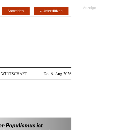
Anmelden
» Unterstützen
WIRTSCHAFT
Do, 6. Aug 2026