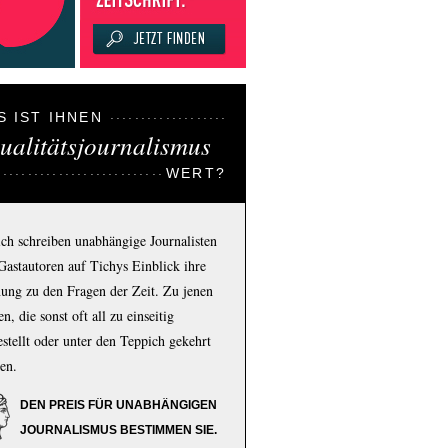
S IST IHNEN
ualitätsjournalismus
WERT?
ich schreiben unabhängige Journalisten
Gastautoren auf Tichys Einblick ihre
ung zu den Fragen der Zeit. Zu jenen
n, die sonst oft all zu einseitig
estellt oder unter den Teppich gekehrt
en.
DEN PREIS FÜR UNABHÄNGIGEN
JOURNALISMUS BESTIMMEN SIE.