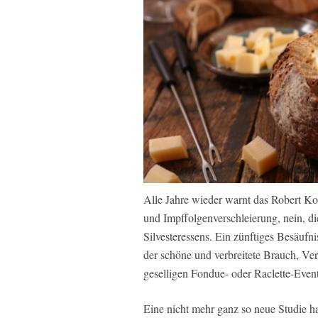
Alle Jahre wieder warnt das Robert Ko
und Impffolgenverschleierung, nein, d
Silvesteressens. Ein zünftiges Besäufn
der schöne und verbreitete Brauch, V
geselligen Fondue- oder Raclette-Even
Eine nicht mehr ganz so neue Studie h