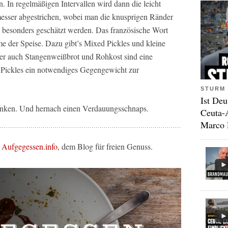
 In regelmäßigen Intervallen wird dann die leicht
esser abgestrichen, wobei man die knusprigen Ränder
n besonders geschätzt werden. Das französische Wort
me der Speise. Dazu gibt’s Mixed Pickles und kleine
aber auch Stangenweißbrot und Rohkost sind eine
r Pickles ein notwendiges Gegengewicht zur
STURM 
Ist Deu
nken. Und hernach einen Verdauungsschnaps.
Ceuta-
Marco 
n
Aufgegessen.info
, dem Blog für freien Genuss.