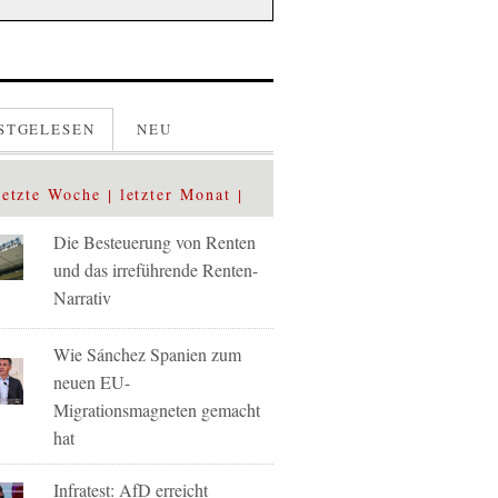
STGELESEN
NEU
letzte Woche
letzter Monat
Die Besteuerung von Renten
und das irreführende Renten-
Narrativ
Wie Sánchez Spanien zum
neuen EU-
Migrationsmagneten gemacht
hat
Infratest: AfD erreicht