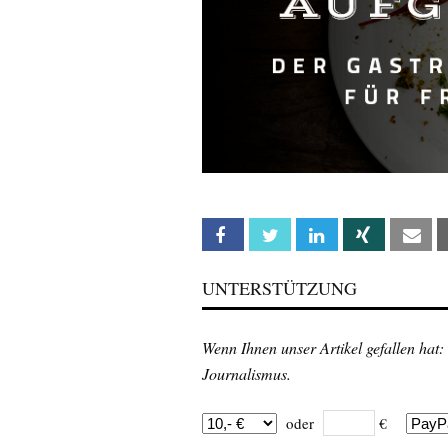
Facebook
Twitter
Linkedin
Xing
Em
UNTERSTÜTZUNG
Wenn Ihnen unser Artikel gefallen hat:
Journalismus.
oder
€