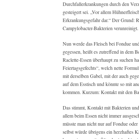
Durchfallerkrankungen durch den Verze
gesteigert sei. „Vor allem Hühnerfleisch
Erkrankungsgefahr dar.“ Der Grund: R
Campylobacter-Bakterien verunreinigt.
Nun werde das Fleisch bei Fondue und 
gegessen, heißt es zutreffend in dem B
Raclette-Essen überhaupt zu suchen hat
Feiertagsgefechts“, welch nette Formul
mit derselben Gabel, mit der auch geg
auf dem Esstisch und könnte so mit a
kommen. Kurzum: Kontakt mit den Bak
Das stimmt, Kontakt mit Bakterien un
allem beim Essen nicht immer ausges
müsste man nicht nur auf Fondue oder 
selbst würde übrigens ein herzhaftes 