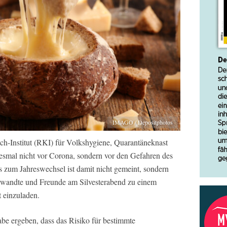
IMAGO / Depositphotos
ch-Institut (RKI) für Volkshygiene, Quarantäneknast
iesmal nicht vor Corona, sondern vor den Gefahren des
is zum Jahreswechsel ist damit nicht gemeint, sondern
erwandte und Freunde am Silvesterabend zu einem
t einzuladen.
abe ergeben, dass das Risiko für bestimmte