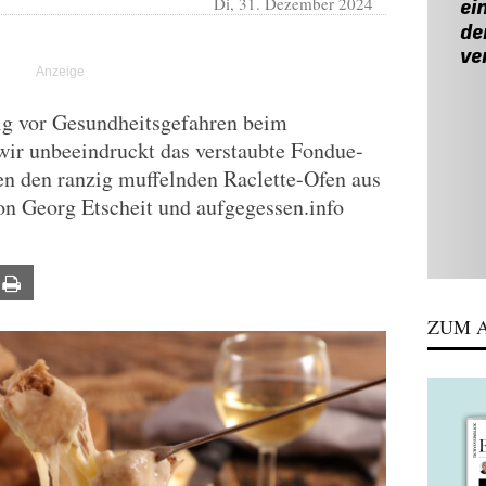
Di, 31. Dezember 2024
g vor Gesundheitsgefahren beim
wir unbeeindruckt das verstaubte Fondue-
en den ranzig muffelnden Raclette-Ofen aus
on Georg Etscheit und aufgegessen.info
ail
Print
ZUM A