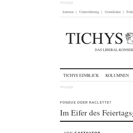
Autoren
Unterstützung
Grundsätze
Podc
Skip to content
TICHYS EINBLICK
KOLUMNEN
FONDUE ODER RACLETTE?
Im Eifer des Feiertags