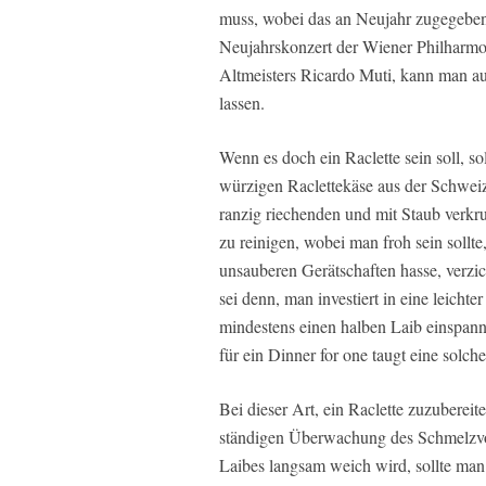
muss, wobei das an Neujahr zugegebene
Neujahrskonzert der Wiener Philharmoni
Altmeisters Ricardo Muti, kann man au
lassen.
Wenn es doch ein Raclette sein soll, s
würzigen Raclettekäse aus der Schweiz
ranzig riechenden und mit Staub verkru
zu reinigen, wobei man froh sein sollt
unsauberen Gerätschaften hasse, verzich
sei denn, man investiert in eine leicht
mindestens einen halben Laib einspanne
für ein Dinner for one taugt eine solch
Bei dieser Art, ein Raclette zuzubereite
ständigen Überwachung des Schmelzvo
Laibes langsam weich wird, sollte man 