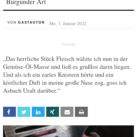
Burgunder Art
Mo, 3. Januar 2022
VON
GASTAUTOR
„Das herrliche Stück Fleisch wälzte ich nun in der
Gemüse-Öl-Masse und ließ es grußlos darin liegen.
Und als ich ein zartes Knistern hörte und ein
köstlicher Duft in meine große Nase zog, goss ich
Asbach Uralt darüber.“
Facebook
Twitter
Linkedin
Xing
Email
Print