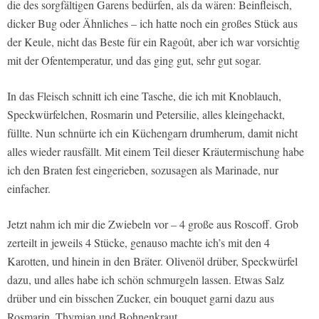
die des sorgfältigen Garens bedürfen, als da wären: Beinfleisch,
dicker Bug oder Ähnliches – ich hatte noch ein großes Stück aus
der Keule, nicht das Beste für ein Ragoût, aber ich war vorsichtig
mit der Ofentemperatur, und das ging gut, sehr gut sogar.
In das Fleisch schnitt ich eine Tasche, die ich mit Knoblauch,
Speckwürfelchen, Rosmarin und Petersilie, alles kleingehackt,
füllte. Nun schnürte ich ein Küchengarn drumherum, damit nicht
alles wieder rausfällt. Mit einem Teil dieser Kräutermischung habe
ich den Braten fest eingerieben, sozusagen als Marinade, nur
einfacher.
Jetzt nahm ich mir die Zwiebeln vor – 4 große aus Roscoff. Grob
zerteilt in jeweils 4 Stücke, genauso machte ich’s mit den 4
Karotten, und hinein in den Bräter. Olivenöl drüber, Speckwürfel
dazu, und alles habe ich schön schmurgeln lassen. Etwas Salz
drüber und ein bisschen Zucker, ein bouquet garni dazu aus
Rosmarin, Thymian und Bohnenkraut.