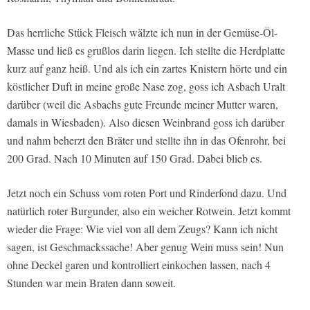
Das herrliche Stück Fleisch wälzte ich nun in der Gemüse-Öl-
Masse und ließ es grußlos darin liegen. Ich stellte die Herdplatte
kurz auf ganz heiß. Und als ich ein zartes Knistern hörte und ein
köstlicher Duft in meine große Nase zog, goss ich Asbach Uralt
darüber (weil die Asbachs gute Freunde meiner Mutter waren,
damals in Wiesbaden). Also diesen Weinbrand goss ich darüber
und nahm beherzt den Bräter und stellte ihn in das Ofenrohr, bei
200 Grad. Nach 10 Minuten auf 150 Grad. Dabei blieb es.
Jetzt noch ein Schuss vom roten Port und Rinderfond dazu. Und
natürlich roter Burgunder, also ein weicher Rotwein. Jetzt kommt
wieder die Frage: Wie viel von all dem Zeugs? Kann ich nicht
sagen, ist Geschmackssache! Aber genug Wein muss sein! Nun
ohne Deckel garen und kontrolliert einkochen lassen, nach 4
Stunden war mein Braten dann soweit.