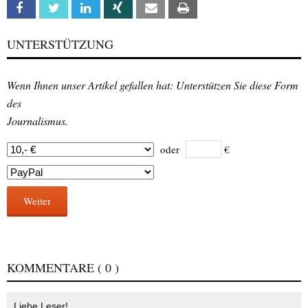
Facebook
Twitter
Linkedin
Xing
Email
Print
UNTERSTÜTZUNG
Wenn Ihnen unser Artikel gefallen hat: Unterstützen Sie diese Form
des
Journalismus.
oder
€
Weiter
KOMMENTARE
( 0 )
Liebe Leser!