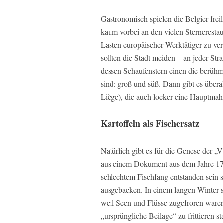
Gastronomisch spielen die Belgier frei
kaum vorbei an den vielen Sternerestau
Lasten europäischer Werktätiger zu ve
sollten die Stadt meiden – an jeder St
dessen Schaufenstern einen die berühmt
sind: groß und süß. Dann gibt es übera
Liège), die auch locker eine Hauptma
Kartoffeln als Fischersatz
Natürlich gibt es für die Genese der „
aus einem Dokument aus dem Jahre 178
schlechtem Fischfang entstanden sein so
ausgebacken. In einem langen Winter s
weil Seen und Flüsse zugefroren waren, 
„ursprüngliche Beilage“ zu frittieren sta