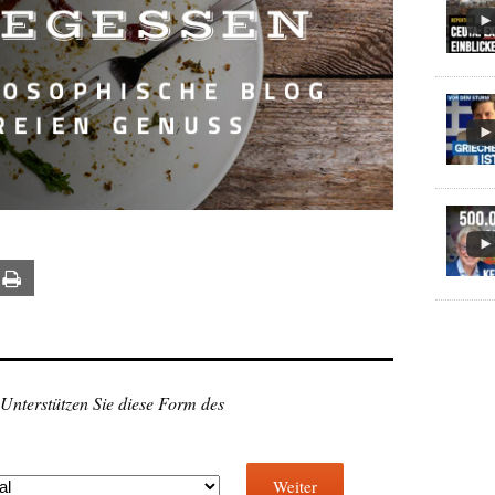
ail
Print
 Unterstützen Sie diese Form des
Weiter