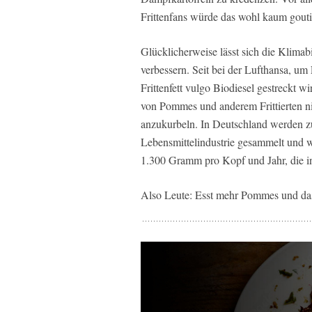
Frittenfans würde das wohl kaum gouti
Glücklicherweise lässt sich die Klima
verbessern. Seit bei der Lufthansa, u
Frittenfett vulgo Biodiesel gestreckt w
von Pommes und anderem Frittierten ni
anzukurbeln. In Deutschland werden z
Lebensmittelindustrie gesammelt und w
1.300 Gramm pro Kopf und Jahr, die ins
Also Leute: Esst mehr Pommes und da