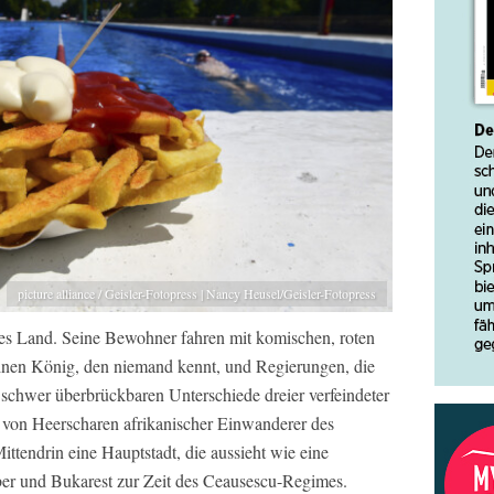
picture alliance / Geisler-Fotopress | Nancy Heusel/Geisler-Fotopress
mes Land. Seine Bewohner fahren mit komischen, roten
nen König, den niemand kennt, und Regierungen, die
schwer überbrückbaren Unterschiede dreier verfeindeter
von Heerscharen afrikanischer Einwanderer des
ittendrin eine Hauptstadt, die aussieht wie eine
er und Bukarest zur Zeit des Ceausescu-Regimes.