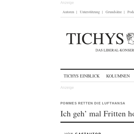
Autoren
Unterstützung
Grundsätze
Podc
Skip to content
TICHYS EINBLICK
KOLUMNEN
POMMES RETTEN DIE LUFTHANSA
Ich geh’ mal Fritten 