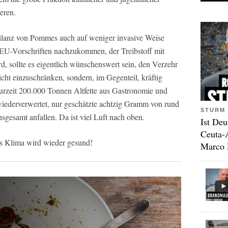
eren.
bilanz von Pommes auch auf weniger invasive Weise
m EU-Vorschriften nachzukommen, der Treibstoff mit
ird, sollte es eigentlich wünschenswert sein, den Verzehr
cht einzuschränken, sondern, im Gegenteil, kräftig
urzeit 200.000 Tonnen Altfette aus Gastronomie und
iederverwertet, nur geschätzte achtzig Gramm von rund
STURM 
gesamt anfallen. Da ist viel Luft nach oben.
Ist Deu
Ceuta-
s Klima wird wieder gesund!
Marco 