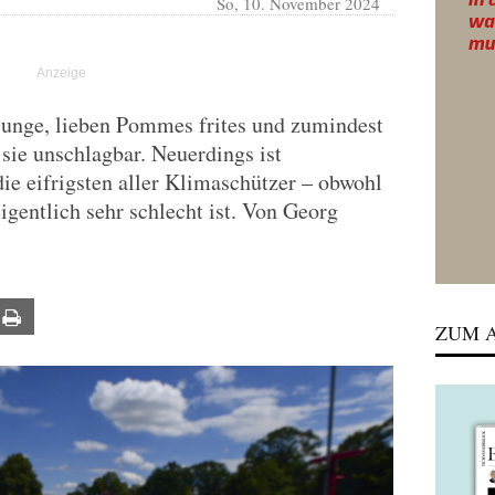
So, 10. November 2024
junge, lieben Pommes frites und zumindest
 sie unschlagbar. Neuerdings ist
 die eifrigsten aller Klimaschützer – obwohl
gentlich sehr schlecht ist. Von Georg
ail
Print
ZUM A