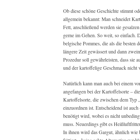
Ob diese schöne Geschichte stimmt oder
allgemein bekannt: Man schneidet Karto
Fett, anschließend werden sie gesalze
gerne im Gehen. So weit, so einfach. D
belgische Pommes, die als die besten d
längere Zeit gewässert und dann zweim
Prozedur soll gewährleisten, dass sie
und der kartoffelige Geschmack nicht v
Natürlich kann man auch bei einem vor
angefangen bei der Kartoffelsorte – die
Kartoffelsorte, die zwischen dem Typ
einzuordnen ist. Entscheidend ist auch 
benötigt wird, wobei es nicht unbedingt
muss. Neuerdings gibt es Heißluftfritt
In ihnen wird das Gargut, ähnlich wie