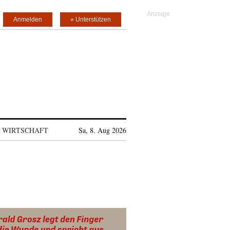
Anmelden
» Unterstützen
WIRTSCHAFT
Sa, 8. Aug 2026