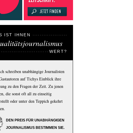
S IST IHNEN
ualitätsjournalismus
WERT?
ich schreiben unabhängige Journalisten
Gastautoren auf Tichys Einblick ihre
ung zu den Fragen der Zeit. Zu jenen
n, die sonst oft all zu einseitig
estellt oder unter den Teppich gekehrt
en.
DEN PREIS FÜR UNABHÄNGIGEN
JOURNALISMUS BESTIMMEN SIE.