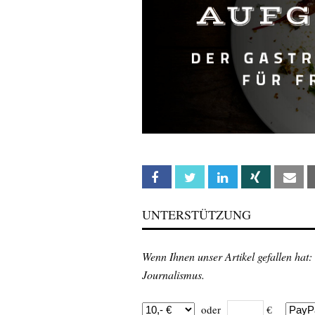
Facebook
Twitter
Linkedin
Xing
Em
UNTERSTÜTZUNG
Wenn Ihnen unser Artikel gefallen hat:
Journalismus.
oder
€