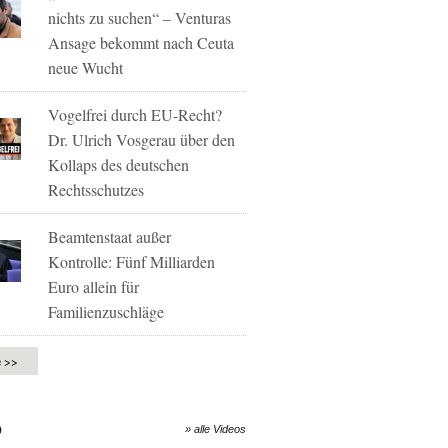
nichts zu suchen“ – Venturas
Ansage bekommt nach Ceuta
neue Wucht
Vogelfrei durch EU-Recht?
Dr. Ulrich Vosgerau über den
Kollaps des deutschen
Rechtsschutzes
Beamtenstaat außer
Kontrolle: Fünf Milliarden
Euro allein für
Familienzuschläge
e >>
O
» alle Videos