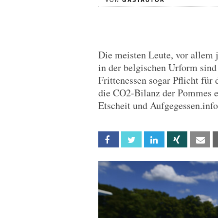
VON
GASTAUTOR
Die meisten Leute, vor allem 
in der belgischen Urform sind
Frittenessen sogar Pflicht für
die CO2-Bilanz der Pommes ei
Etscheit und Aufgegessen.info
Facebook
Twitter
Linkedin
Xing
Em