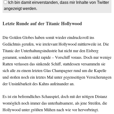
Ich bin damit einverstanden, dass mir Inhalte von Twitter
angezeigt werden.
Letzte Runde auf der Titanic Hollywood
Die Golden Globes haben somit wieder eindrucksvoll ins
Gedächtnis gerufen, wie irrelevant Hollywood mittlerweile ist. Die
Titanic der Unterhaltungsindustrie hat nicht nur den Eisberg
gerammt, sondern sinkt rapide – Vorschiff voraus. Doch nur wenige
Ratten verlassen das sinkende Schiff, stattdessen versammeln sie
sich alle zu einem letzten Glas Champagner rund um die Kapelle
und stoßen noch ein letztes Mal unter gegenseitigen Versicherungen
der Unsinkbarkeit des Kahns aufeinander an.
Es ist ein befremdliches Schauspiel, doch mit der nötigen Distanz
womöglich noch immer das unterhaltsamere, als jene Streifen, die
Hollywood unter größten Mühen nach wie vor hervorbringt.