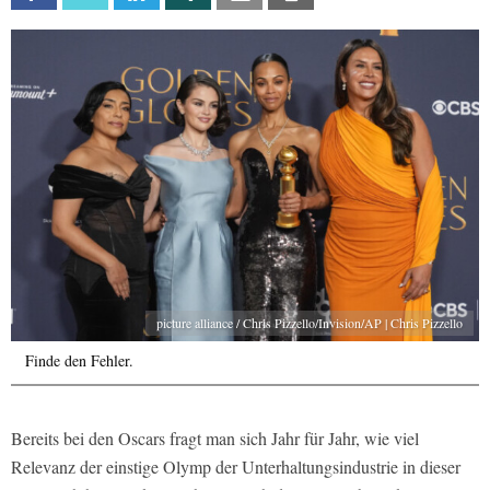
picture alliance / Chris Pizzello/Invision/AP | Chris Pizzello
Finde den Fehler.
Bereits bei den Oscars fragt man sich Jahr für Jahr, wie viel
Relevanz der einstige Olymp der Unterhaltungsindustrie in dieser