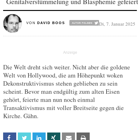
Genitalverstümmelung und Blasphemie gefeiert
Di, 7. Januar 2025
VON
DAVID BOOS
Die Welt dreht sich weiter. Nicht aber die goldene
Welt von Hollywood, die am Höhepunkt woken
Dekonstruktivismus stehen geblieben zu sein
scheint. Bevor man endgültig zum alten Eisen
gehört, feierte man nun noch einmal
Transaktivismus mit voller Breitseite gegen die
Kirche. Gähn.
Facebook
Twitter
Linkedin
Xing
Email
Print