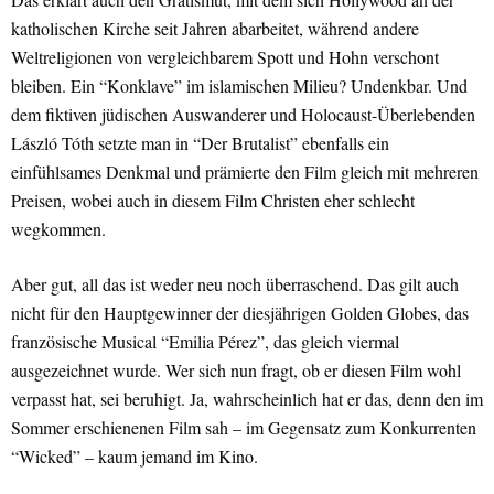
katholischen Kirche seit Jahren abarbeitet, während andere
Weltreligionen von vergleichbarem Spott und Hohn verschont
bleiben. Ein “Konklave” im islamischen Milieu? Undenkbar. Und
dem fiktiven jüdischen Auswanderer und Holocaust-Überlebenden
László Tóth setzte man in “Der Brutalist” ebenfalls ein
einfühlsames Denkmal und prämierte den Film gleich mit mehreren
Preisen, wobei auch in diesem Film Christen eher schlecht
wegkommen.
Aber gut, all das ist weder neu noch überraschend. Das gilt auch
nicht für den Hauptgewinner der diesjährigen Golden Globes, das
französische Musical “Emilia Pérez”, das gleich viermal
ausgezeichnet wurde. Wer sich nun fragt, ob er diesen Film wohl
verpasst hat, sei beruhigt. Ja, wahrscheinlich hat er das, denn den im
Sommer erschienenen Film sah – im Gegensatz zum Konkurrenten
“Wicked” – kaum jemand im Kino.