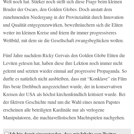
Welt noch hat. Stärker noch stellt sich diese Frage beim kleinen
Bruder der Oscars, den Golden Globes. Doch anstatt dem
zunehmenden Niedergang in der Provinzialität durch Innovation
und Qualität entgegenzuwirken, beweihräuchern sich die Eliten
weiter im kleinen Kreise und feiern ihr immer progressiveres
Weltbild, mit dem sie die Gesellschaft zwangsbeglücken wollen.
Fünf Jahre nachdem Ricky Gervais den Golden Globe Eliten die
Leviten gelesen hat, haben diese ihre Lektion noch immer nicht
gelernt und setzten wieder einmal auf progressive Propaganda. So
durfte es natürlich nicht ausbleiben, dass mit “Konklave” ein Film
fürs beste Drehbuch ausgezeichnet wurde, der in konservativen
Kreisen der USA als höchst kirchenfeindlich kritisiert wurde. Bei
der fiktiven Geschichte rund um die Wahl eines neuen Papstes
erscheinen alle beteiligten Kardinäle nur als verlogene
Manipulatoren, die machiavellistischen Machtspielen nachgehen.
Ich bin damit einverstanden, dass mir Inhalte von Twitter