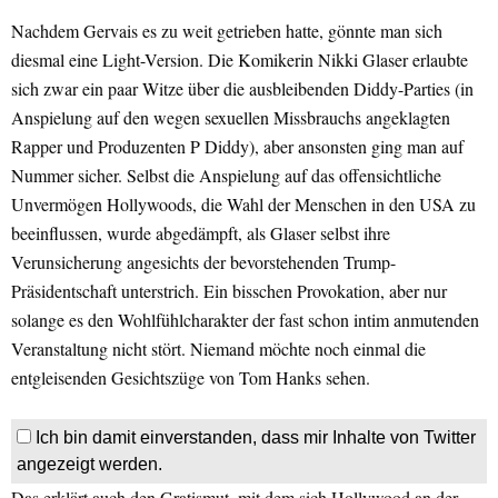
Nachdem Gervais es zu weit getrieben hatte, gönnte man sich
diesmal eine Light-Version. Die Komikerin Nikki Glaser erlaubte
sich zwar ein paar Witze über die ausbleibenden Diddy-Parties (in
Anspielung auf den wegen sexuellen Missbrauchs angeklagten
Rapper und Produzenten P Diddy), aber ansonsten ging man auf
Nummer sicher. Selbst die Anspielung auf das offensichtliche
Unvermögen Hollywoods, die Wahl der Menschen in den USA zu
beeinflussen, wurde abgedämpft, als Glaser selbst ihre
Verunsicherung angesichts der bevorstehenden Trump-
Präsidentschaft unterstrich. Ein bisschen Provokation, aber nur
solange es den Wohlfühlcharakter der fast schon intim anmutenden
Veranstaltung nicht stört. Niemand möchte noch einmal die
entgleisenden Gesichtszüge von Tom Hanks sehen.
Ich bin damit einverstanden, dass mir Inhalte von Twitter
angezeigt werden.
Das erklärt auch den Gratismut, mit dem sich Hollywood an der