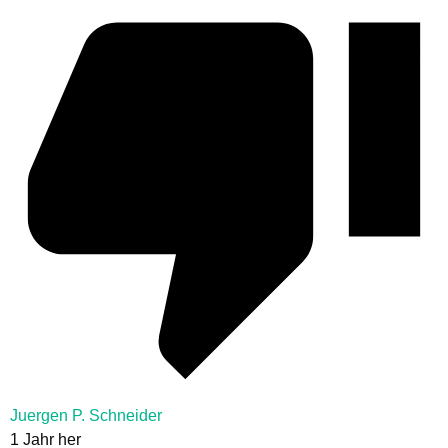
Juergen P. Schneider
1 Jahr her