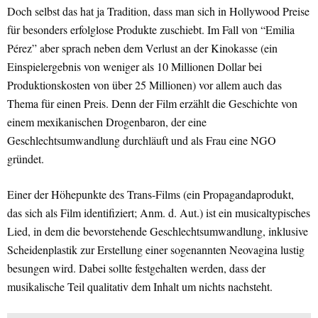
Doch selbst das hat ja Tradition, dass man sich in Hollywood Preise
für besonders erfolglose Produkte zuschiebt. Im Fall von “Emilia
Pérez” aber sprach neben dem Verlust an der Kinokasse (ein
Einspielergebnis von weniger als 10 Millionen Dollar bei
Produktionskosten von über 25 Millionen) vor allem auch das
Thema für einen Preis. Denn der Film erzählt die Geschichte von
einem mexikanischen Drogenbaron, der eine
Geschlechtsumwandlung durchläuft und als Frau eine NGO
gründet.
Einer der Höhepunkte des Trans-Films (ein Propagandaprodukt,
das sich als Film identifiziert; Anm. d. Aut.) ist ein musicaltypisches
Lied, in dem die bevorstehende Geschlechtsumwandlung, inklusive
Scheidenplastik zur Erstellung einer sogenannten Neovagina lustig
besungen wird. Dabei sollte festgehalten werden, dass der
musikalische Teil qualitativ dem Inhalt um nichts nachsteht.