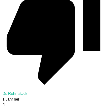
Dr. Rehmstack
1 Jahr her