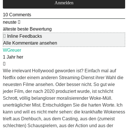
10
Comments
neuste
älteste
beste Bewertung
Inline Feedbacks
Alle Kommentare ansehen
WGreuer
1 Jahr her
Wie irrelevant Hollywood geworden ist? Einfach mal auf
Netflix oder einem anderen Streaming-Dienst ihrer Wahl die
neuesten Filme ansehen. Oder besser nicht. So gut wie
jeder Film, der nach 2020 produziert wurde, ist schlicht
Schrott, völlig belangloser moralisierender Woke-Müll.
unerträglicher Mist. Entschuldigen Sie die harten Worte. Ich
kann und will es nicht mehr sehen: die krankhafte Wokeness
trieft aus Drehbuch, aus dem Casting, aus den (zumeist
schlechten) Schauspielern, aus der Action und aus der