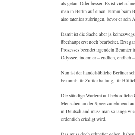
als getan. Oder besser: Es ist viel schn
man in Berlin auf einen Termin beim 
also tatenlos zubringen, bevor er sein 
Damit ist die Sache aber ja keineswegs
überhaupt erst noch bearbeitet. Erst g
Prozesses beendet irgendein Beamter 
Odyssee, indem er – endlich, endlich 
Nun ist der handelsübliche Berliner sc
bekannt: für Zurückhaltung, für Höflic
Die ständige Warterei auf behördlich
Menschen an der Spree zunehmend auf 
in Deutschland muss man so lange wie 
ordentlich erledigt wird.
Das muss doch schneller gehen, haben 