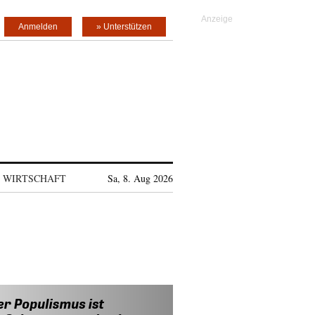
Anmelden
» Unterstützen
WIRTSCHAFT
Sa, 8. Aug 2026