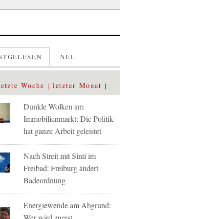
STGELESEN
NEU
letzte Woche
letzter Monat
Dunkle Wolken am
Immobilienmarkt: Die Politik
hat ganze Arbeit geleistet
Nach Streit mit Sinti im
Freibad: Freiburg ändert
Badeordnung
Energiewende am Abgrund:
Wer wird zuerst