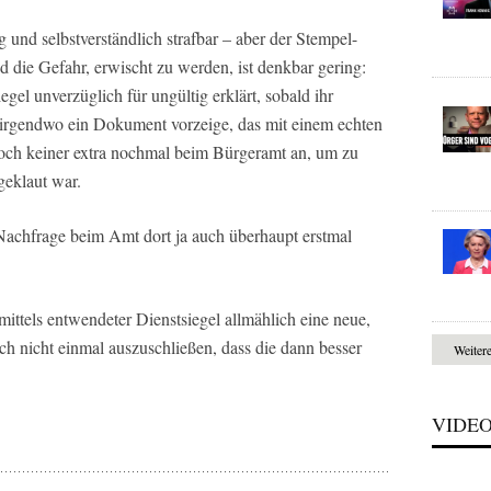
und selbstverständlich strafbar – aber der Stempel-
d die Gefahr, erwischt zu werden, ist denkbar gering:
el unverzüglich für ungültig erklärt, sobald ihr
 irgendwo ein Dokument vorzeige, das mit einem echten
 doch keiner extra nochmal beim Bürgeramt an, um zu
 geklaut war.
achfrage beim Amt dort ja auch überhaupt erstmal
ittels entwendeter Dienstsiegel allmählich eine neue,
och nicht einmal auszuschließen, dass die dann besser
Weiter
VIDE