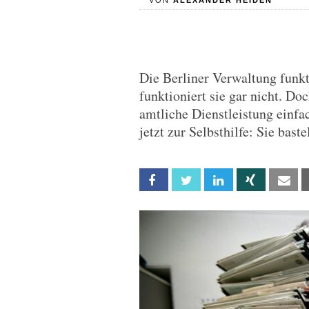
VON
ALEXANDER HEIDEN
Die Berliner Verwaltung funkt
funktioniert sie gar nicht. Do
amtliche Dienstleistung einfa
jetzt zur Selbsthilfe: Sie bast
Facebook
Twitter
Linkedin
Xing
Em