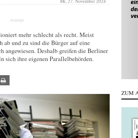
Mi, 27. November 2024
ioniert mehr schlecht als recht. Meist
ch ab und zu sind die Bürger auf eine
ch angewiesen. Deshalb greifen die Berliner
eln sich ihre eigenen Parallelbehörden.
ail
Print
ZUM A