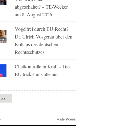
abgeschaltet? – TE-Wecker
am 8. August 2026
Vogelfrei durch EU-Recht?
Dr. Ulrich Vosgerau über den
Kollaps des deutschen
Rechtsschutzes
Chatkontrolle in Kraft – Die
EU trickst uns alle aus
e >>
O
» alle Videos