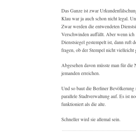
Das Ganze ist zwar Urkundenfälschung 
Klau war ja auch schon nicht legal. Un
Zwar werden die entwendeten Dienstsieg
Verschwinden auffällt. Aber wenn ich
Dienstsiegel gestempelt ist, dann ruft
fragen, ob der Stempel nicht vielleicht
Abgesehen davon müsste man für die N
jemanden erreichen.
Und so baut die Berliner Bevölkerung m
parallele Stadtverwaltung auf. Es ist n
funktioniert als die alte.
Schneller wird sie allemal sein.