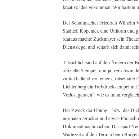
kreative Idee gekommen: Wir basteln u
Der Schuhmacher Friedrich Wilhelm Vo
Stadtteil Köpenick eine Uniform und ga
(daraus machte Zuckmayer sein Theater
Dienstsiegel und schafft sich damit sei
Tatsächlich sind auf den Ämtern der 
offizielle Stempel, nun ja, verschwund
zurückhaltend von einem „rätselhafte D
Lichtenberg ein Farbdruckstempel mit
Verlust geraten“, wie es im unvergleic
Der Zweck der Übung – bzw. des Diebs
normalen Drucker und etwas Photoshop
Dokument nachmachen. Das spart Nerve
Wartezeit auf den Termin beim Bürgera