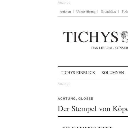
Autoren
Unterstützung
Grundsätze
Podc
Skip to content
TICHYS EINBLICK
KOLUMNEN
ACHTUNG, GLOSSE
Der Stempel von Köp