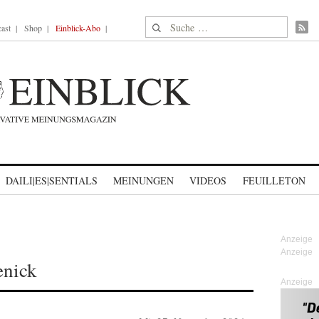
Suche nach:
ast
Shop
Einblick-Abo
DAILI|ES|SENTIALS
MEINUNGEN
VIDEOS
FEUILLETON
enick
Anzeige