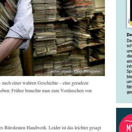
picture alliance / Ulrich Baumgarten
– nach einer wahren Geschichte – eine geradezu
rieben: Früher brauchte man zum Vortäuschen von
es Bürokraten Handwerk. Leider ist das leichter gesagt