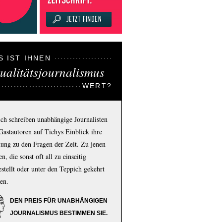
S IST IHNEN
ualitätsjournalismus
WERT?
ich schreiben unabhängige Journalisten
Gastautoren auf Tichys Einblick ihre
ung zu den Fragen der Zeit. Zu jenen
n, die sonst oft all zu einseitig
estellt oder unter den Teppich gekehrt
en.
DEN PREIS FÜR UNABHÄNGIGEN
JOURNALISMUS BESTIMMEN SIE.