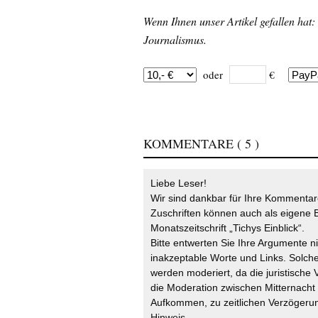
Wenn Ihnen unser Artikel gefallen hat:
Journalismus.
oder
€
KOMMENTARE
( 5 )
Liebe Leser!
Wir sind dankbar für Ihre Kommentare
Zuschriften können auch als eigene B
Monatszeitschrift „Tichys Einblick“.
Bitte entwerten Sie Ihre Argumente n
inakzeptable Worte und Links. Solche
werden moderiert, da die juristische 
die Moderation zwischen Mitternach
Aufkommen, zu zeitlichen Verzögerun
Hinweis