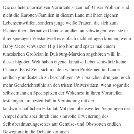
Die cis-heteronormativen Vorurteile sitzen tief. Unser Problem sind
nicht die Karotten-Familien in diesem Land mit ihren eigenen
Lebensentwürfen, sondern junge weiße Frauen, die sich zum
Richter über alternative Gemüsefamilien aufschwingen, weil sie in
ihrer spießigen Vorstadtwelt es einfach nicht ertragen können, wenn
Baby Merle schwarzen Hip-Hop hört und später mal einem
tunesischen Großclan in Duisburg-Marxloh angehören will. In
dieser bigotten Welt haben eigene, kreative Lebensentwürfe keine
Chance. Es ist Zeit, sich mit den wahren Problemen im Lande
endlich grundsätzlich zu beschäftigen. Wir brauchen dringend noch
mehr Genderlehrstühle an den tristen Universitäten, wenn sogar die
selbsternannten Speerspitzen der Wokeness in ihren Vorurteilen
festhängen, im besten Fall in Verbindung mit der
landwirtschaftlichen Fakultät. Mit den lobenswerten Segnungen der
Ampel dürfte aber durch eine sinnvolle Erweiterung des
Selbstbestimmungesetzes auf Gemüse- und Obstsorten endlich
Bewegung in die Debatte kommen.