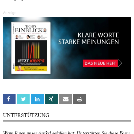
Anzeige
Facebook
Twitter
Linkedin
Xing
Email
Print
UNTERSTÜTZUNG
Wenn Ihnen unser Artikel gefallen hat: Unterstützen Sie diese Form