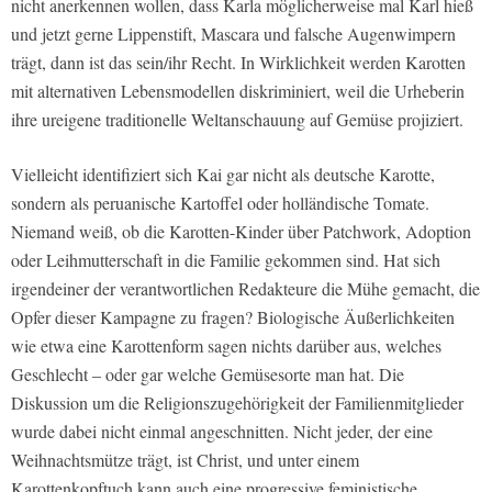
nicht anerkennen wollen, dass Karla möglicherweise mal Karl hieß
und jetzt gerne Lippenstift, Mascara und falsche Augenwimpern
trägt, dann ist das sein/ihr Recht. In Wirklichkeit werden Karotten
mit alternativen Lebensmodellen diskriminiert, weil die Urheberin
ihre ureigene traditionelle Weltanschauung auf Gemüse projiziert.
Vielleicht identifiziert sich Kai gar nicht als deutsche Karotte,
sondern als peruanische Kartoffel oder holländische Tomate.
Niemand weiß, ob die Karotten-Kinder über Patchwork, Adoption
oder Leihmutterschaft in die Familie gekommen sind. Hat sich
irgendeiner der verantwortlichen Redakteure die Mühe gemacht, die
Opfer dieser Kampagne zu fragen? Biologische Äußerlichkeiten
wie etwa eine Karottenform sagen nichts darüber aus, welches
Geschlecht – oder gar welche Gemüsesorte man hat. Die
Diskussion um die Religionszugehörigkeit der Familienmitglieder
wurde dabei nicht einmal angeschnitten. Nicht jeder, der eine
Weihnachtsmütze trägt, ist Christ, und unter einem
Karottenkopftuch kann auch eine progressive feministische