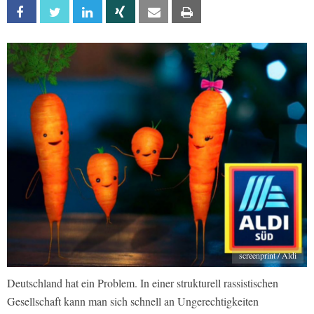
Facebook
Twitter
Linkedin
Xing
Email
Print
screenprint / Aldi
Deutschland hat ein Problem. In einer strukturell rassistischen
Gesellschaft kann man sich schnell an Ungerechtigkeiten