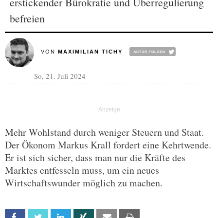
erstickender Bürokratie und Überregulierung
befreien
VON
MAXIMILIAN TICHY
So, 21. Juli 2024
Mehr Wohlstand durch weniger Steuern und Staat.
Der Ökonom Markus Krall fordert eine Kehrtwende.
Er ist sich sicher, dass man nur die Kräfte des
Marktes entfesseln muss, um ein neues
Wirtschaftswunder möglich zu machen.
Facebook
Twitter
Linkedin
Xing
Email
Print