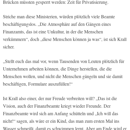
Brücken müssten gesperrt werden: Zeit für Privatisierung.
Striche man diese Ministerien, würden plötzlich viele Beamte
beschäftigungslos. „Die Atmosphäre auf den Gängen eines
Finanzamts, das ist eine Unkultur, in der die Menschen
verkümmern“, doch „diese Menschen können ja was“, ist sich Krall
sicher.
„Stellt euch das mal vor, wenn Tausenden von Leuten plötzlich für
Unternehmen arbeiten können, die Dinge herstellen, die die
Menschen wollen, und nicht die Menschen gängeln und sie damit
beschäftigen, Formulare auszufüllen!“
Ist Krall also einer, der nur Freude verbreiten will? „Das ist die
Vision, auch der Finanzbeamte kriegt wieder Freunde. Der
Finanzbeamte wird sich am Anfang schütteln und „Ich will das
nicht!“ sagen, als wäre er ein Kind, das man zum ersten Mal ins
Wasser schmeißt, damit es schwimmen lernt. Aber am Ende wird er