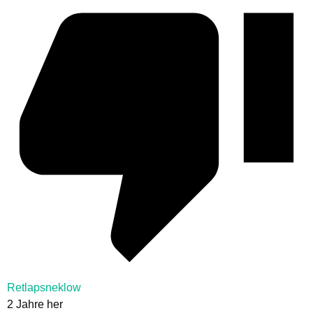
Retlapsneklow
2 Jahre her