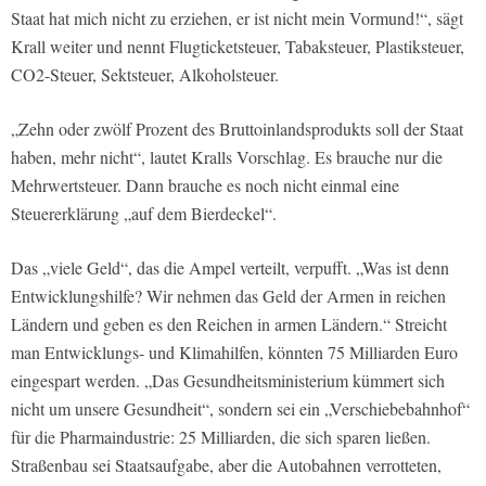
Staat hat mich nicht zu erziehen, er ist nicht mein Vormund!“, sägt
Krall weiter und nennt Flugticketsteuer, Tabaksteuer, Plastiksteuer,
CO2-Steuer, Sektsteuer, Alkoholsteuer.
„Zehn oder zwölf Prozent des Bruttoinlandsprodukts soll der Staat
haben, mehr nicht“, lautet Kralls Vorschlag. Es brauche nur die
Mehrwertsteuer. Dann brauche es noch nicht einmal eine
Steuererklärung „auf dem Bierdeckel“.
Das „viele Geld“, das die Ampel verteilt, verpufft. „Was ist denn
Entwicklungshilfe? Wir nehmen das Geld der Armen in reichen
Ländern und geben es den Reichen in armen Ländern.“ Streicht
man Entwicklungs- und Klimahilfen, könnten 75 Milliarden Euro
eingespart werden. „Das Gesundheitsministerium kümmert sich
nicht um unsere Gesundheit“, sondern sei ein „Verschiebebahnhof“
für die Pharmaindustrie: 25 Milliarden, die sich sparen ließen.
Straßenbau sei Staatsaufgabe, aber die Autobahnen verrotteten,