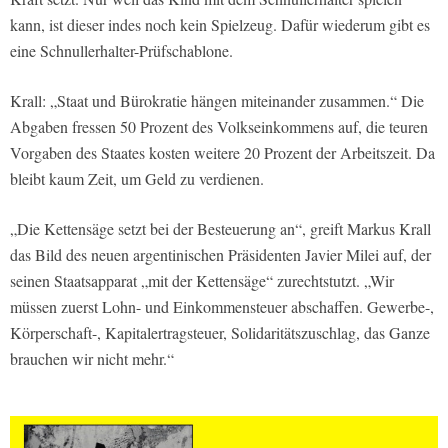
kann, ist dieser indes noch kein Spielzeug. Dafür wiederum gibt es
eine Schnullerhalter-Prüfschablone.
Krall: „Staat und Bürokratie hängen miteinander zusammen.“ Die
Abgaben fressen 50 Prozent des Volkseinkommens auf, die teuren
Vorgaben des Staates kosten weitere 20 Prozent der Arbeitszeit. Da
bleibt kaum Zeit, um Geld zu verdienen.
„Die Kettensäge setzt bei der Besteuerung an“, greift Markus Krall
das Bild des neuen argentinischen Präsidenten Javier Milei auf, der
seinen Staatsapparat „mit der Kettensäge“ zurechtstutzt. „Wir
müssen zuerst Lohn- und Einkommensteuer abschaffen. Gewerbe-,
Körperschaft-, Kapitalertragsteuer, Solidaritätszuschlag, das Ganze
brauchen wir nicht mehr.“