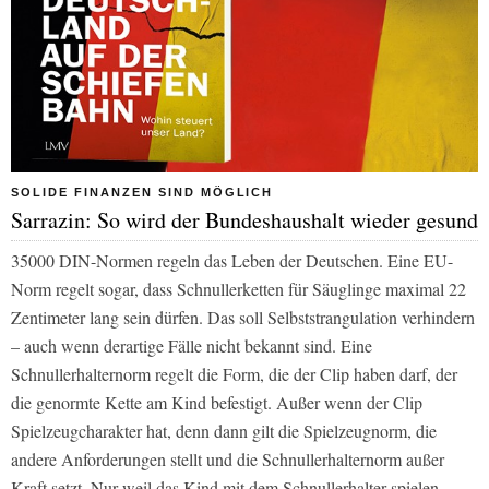
SOLIDE FINANZEN SIND MÖGLICH
Sarrazin: So wird der Bundeshaushalt wieder gesund
35000 DIN-Normen regeln das Leben der Deutschen. Eine EU-
Norm regelt sogar, dass Schnullerketten für Säuglinge maximal 22
Zentimeter lang sein dürfen. Das soll Selbststrangulation verhindern
– auch wenn derartige Fälle nicht bekannt sind. Eine
Schnullerhalternorm regelt die Form, die der Clip haben darf, der
die genormte Kette am Kind befestigt. Außer wenn der Clip
Spielzeugcharakter hat, denn dann gilt die Spielzeugnorm, die
andere Anforderungen stellt und die Schnullerhalternorm außer
Kraft setzt. Nur weil das Kind mit dem Schnullerhalter spielen