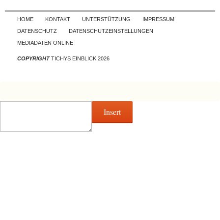
Skip to content
HOME
KONTAKT
UNTERSTÜTZUNG
IMPRESSUM
DATENSCHUTZ
DATENSCHUTZEINSTELLUNGEN
MEDIADATEN ONLINE
COPYRIGHT
TICHYS EINBLICK 2026
Insert