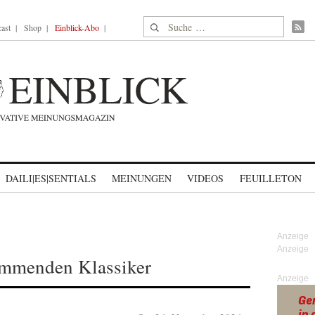
Suche nach:
ast
Shop
Einblick-Abo
DAILI|ES|SENTIALS
MEINUNGEN
VIDEOS
FEUILLETON
ommenden Klassiker
Anzeige