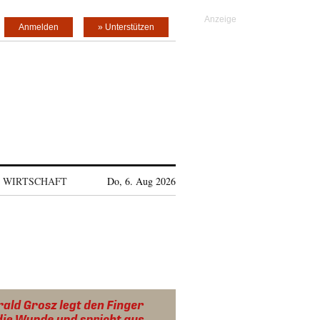
Anmelden
» Unterstützen
WIRTSCHAFT
Do, 6. Aug 2026