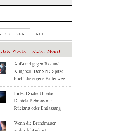
STGELESEN
NEU
letzte Woche
letzter Monat
Aufstand gegen Bas und
Klingbeil: Der SPD-Spitze
bricht die eigene Partei weg
Im Fall Sichert bleiben
Daniela Behrens nur
Rücktritt oder Entlassung
Wenn die Brandmauer
wirklich blank ist