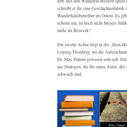
lebt. Bei den Winnetou-Western spielt 
schreibt er für eine Geschichtenfabri
Wanderkinobetreiber im Orient. Es gib
scheint mir, ist noch nicht Meyers Stä
mehr als Beiwerk?
Die zweite Achse liegt in der „Irren-H
Leipzig-Thonberg, wo die Aufzeichnun
Dr. May Patient gewesen sein soll. Dies
aus Dialogen, die für einen Autor, de
schwach sind.