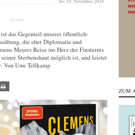
So, 24. November 2024
st das Gegenteil unserer öffentlich-
usübung, die eher Diplomatie und
mens Meyers Reise ins Herz der Finsternis
seiner Sterbenshaut möglich ist, und leistet
ur. Von Uwe Tellkamp
ail
Print
ZUM A