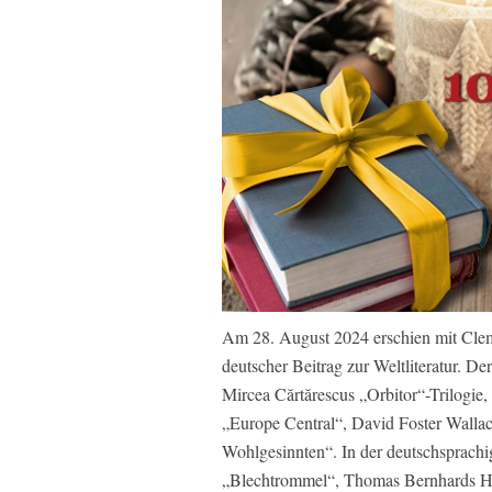
Am 28. August 2024 erschien mit Cle
deutscher Beitrag zur Weltliteratur. De
Mircea Cărtărescus „Orbitor“-Trilogie
„Europe Central“, David Foster Wallac
Wohlgesinnten“. In der deutschsprachi
„Blechtrommel“, Thomas Bernhards H