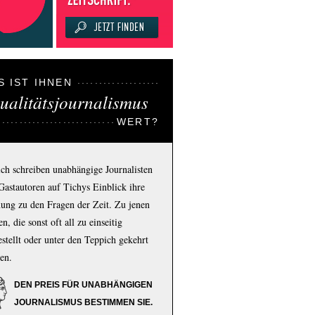
S IST IHNEN
ualitätsjournalismus
WERT?
ich schreiben unabhängige Journalisten
Gastautoren auf Tichys Einblick ihre
ung zu den Fragen der Zeit. Zu jenen
n, die sonst oft all zu einseitig
estellt oder unter den Teppich gekehrt
en.
DEN PREIS FÜR UNABHÄNGIGEN
JOURNALISMUS BESTIMMEN SIE.