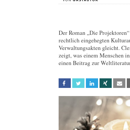
VON
GASTAUTOR
Der Roman „Die Projektoren“ i
rechtlich eingehegten Kultura
Verwaltungsakten gleicht. Cle
zeigt, was einem Menschen in 
einen Beitrag zur Weltliterat
Facebook
Twitter
Linkedin
Xing
Em