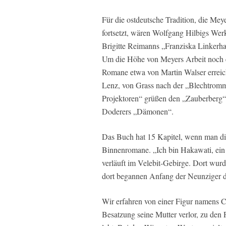
Für die ostdeutsche Tradition, die Mey
fortsetzt, wären Wolfgang Hilbigs Wer
Brigitte Reimanns „Franziska Linker
Um die Höhe von Meyers Arbeit noch e
Romane etwa von Martin Walser erreich
Lenz, von Grass nach der „Blechtromm
Projektoren“ grüßen den „Zauberberg“
Doderers „Dämonen“.
Das Buch hat 15 Kapitel, wenn man die 
Binnenromane. „Ich bin Hakawati, ein
verläuft im Velebit-Gebirge. Dort wur
dort begannen Anfang der Neunziger di
Wir erfahren von einer Figur namens C
Besatzung seine Mutter verlor, zu den