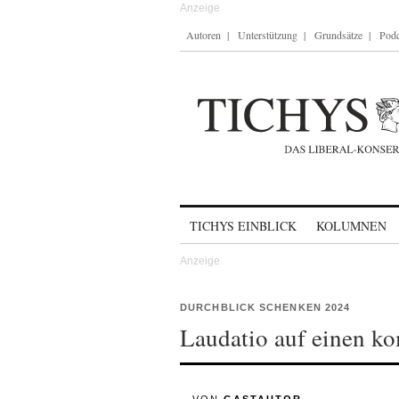
Autoren
Unterstützung
Grundsätze
Podc
Skip to content
TICHYS EINBLICK
KOLUMNEN
DURCHBLICK SCHENKEN 2024
Laudatio auf einen k