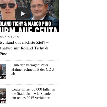
AUF CEUTA
tschland das nächste Ziel? –
Analyse mit Roland Tichy &
Pino
Club der Versager: Peter
Hahne rechnet mit der CDU
ab
Ceuta-Krise: 65.000 fallen in
die Stadt ein – wie Spanien
ein neues 2015 verhindert