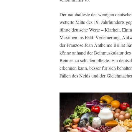
Der namhafteste der wenigen deutsche
wetterte Mitte des 19. Jahrhunderts g
führte deutsche Werte – Klarheit, Einfa
Maximen ins Feld: Verfeinerung, Aufw
der Franzose Jean Anthelme Brillat-Sa
könne anhand der Beinmuskulatur des 
Bein es zu schlafen pflegte. Ein deutsc
erkennen kann, besser für sich behalte
Fallen des Neids und der Gleichmacher