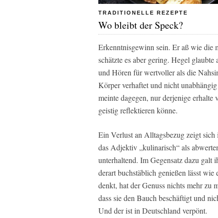
TRADITIONELLE REZEPTE
Wo bleibt der Speck?
Erkenntnisgewinn sein. Er aß wie die m
schätzte es aber gering. Hegel glaubte 
und Hören für wertvoller als die Nah
Körper verhaftet und nicht unabhängig 
meinte dagegen, nur derjenige erhalt
geistig reflektieren könne.
Ein Verlust an Alltagsbezug zeigt sic
das Adjektiv „kulinarisch“ als abwerte
unterhaltend. Im Gegensatz dazu galt ih
derart buchstäblich genießen lässt wi
denkt, hat der Genuss nichts mehr zu 
dass sie den Bauch beschäftigt und nic
Und der ist in Deutschland verpönt.