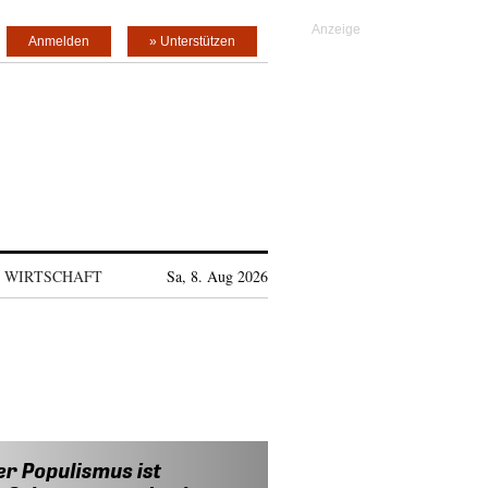
Anmelden
» Unterstützen
WIRTSCHAFT
Sa, 8. Aug 2026