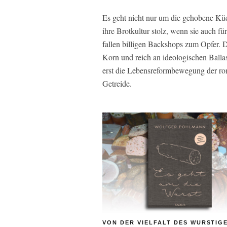
Es geht nicht nur um die gehobene Küc
ihre Brotkultur stolz, wenn sie auch f
fallen billigen Backshops zum Opfer. D
Korn und reich an ideologischen Ballas
erst die Lebensreformbewegung der ro
Getreide.
VON DER VIELFALT DES WURSTIG