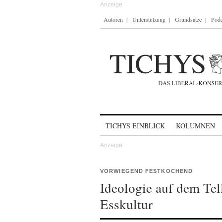
Autoren
Unterstützung
Grundsätze
Podc
Skip to content
TICHYS EINBLICK
KOLUMNEN
VORWIEGEND FESTKOCHEND
Ideologie auf dem Tel
Esskultur