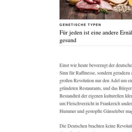
GENETISCHE TYPEN
Für jeden ist eine andere Ern
gesund
Einst wie heute bevorzugt der deutsch
Sinn für Raffinesse, sondern geradezu a
großen Revolution nur den Adel um e
gründeten Restaurants, und das Bürge
Bestandteil der eigenen kulturellen Iden
um Fleischverzicht in Frankreich unde
Hummer und gestopfte Gänseleber ma
Die Deutschen brachten keine Revolut