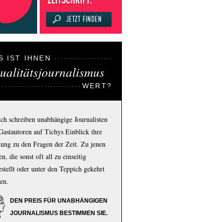
S IST IHNEN
ualitätsjournalismus
WERT?
ich schreiben unabhängige Journalisten
Gastautoren auf Tichys Einblick ihre
ung zu den Fragen der Zeit. Zu jenen
n, die sonst oft all zu einseitig
estellt oder unter den Teppich gekehrt
en.
DEN PREIS FÜR UNABHÄNGIGEN
JOURNALISMUS BESTIMMEN SIE.