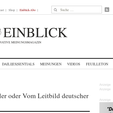
Suche nach:
ast
Shop
Einblick-Abo
DAILI|ES|SENTIALS
MEINUNGEN
VIDEOS
FEUILLETON
ler oder Vom Leitbild deutscher
Anzeige