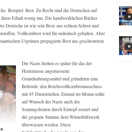
he. Beispiel: Brot. Zu Recht sind die Deutschen auf
ür ihren Erhalt wenig tun. Die handwerklichen Bäcker
er Deutsche ist wie sein Brot: aus echtem Schrot und
tstoffen. Vollkornbrot wird für urdeutsch gehalten. Aber
mantischen Urgrünen propagierte Brot aus geschrotetem
Die Nazis hielten es später für das der
Herrenrasse angemessene
Grundnahrungsmittel und gründeten eine
Behörde: den Reichsvollkornbrotausschuss
mit 45 Dienststellen. Einmal im Monat sollte
auf Wunsch der Nazis auch der
Sonntagsbraten durch Eintopf ersetzt und
die gesparte Summe dem Winterhilfswerk
überwiesen werden. Diese
EN