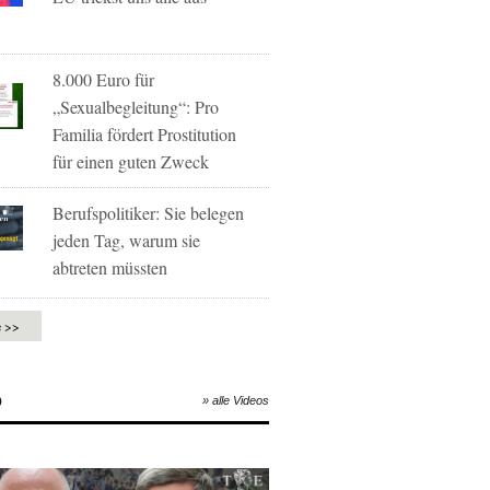
8.000 Euro für
„Sexualbegleitung“: Pro
Familia fördert Prostitution
für einen guten Zweck
Berufspolitiker: Sie belegen
jeden Tag, warum sie
abtreten müssten
e >>
O
» alle Videos