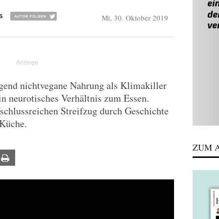
Mi, 30. Oktober 2019
S
Jugend nichtvegane Nahrung als Klimakiller
 ein neurotisches Verhältnis zum Essen.
schlussreichen Streifzug durch Geschichte
 Küche.
ZUM A
ail
Print