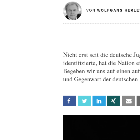
VON
WOLFGANG HERLE
Nicht erst seit die deutsche 
identifizierte, hat die Nation
Begeben wir uns auf einen auf
und Gegenwart der deutschen
Facebook
Twitter
Linkedin
Xing
Em