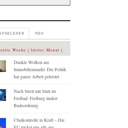
STGELESEN
NEU
letzte Woche
letzter Monat
Dunkle Wolken am
Immobilienmarkt: Die Politik
hat ganze Arbeit geleistet
Nach Streit mit Sinti im
Freibad: Freiburg ändert
Badeordnung
Chatkontrolle in Kraft – Die
EU trickst uns alle aus