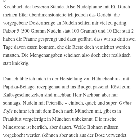
Kochbuch der besseren Stände. Also Nudelpfanne mit Ei. Durch
meinen Eifer überdimensionierte ich jedoch das Gericht, die
vorgegebene Dosiermenge an Nudeln schien mir viel zu gering.
Faktor 5 (500 Gramm Nudeln statt 100 Gramm) und 10 Eier statt 2
haben die Pfanne gesprengt und dazu geführt, dass wir zu dritt zwei
Tage davon essen konnten, ehe die Reste doch vernichtet werden
mussten. Die Mengenangaben scheinen also doch eher realistisch
statt knickrig.
Danach übte ich mich in der Herstellung von Hähnchenbrust mit
Paprika-Beilage, rezeptgenau und ins Budget passend. Rösti zum
Kalbsgeschnetzelten sind machbar, Herr Nachbar, aber nur
sonntags. Nudeln mit Petersilie – einfach, quick und super.
Grüne
Soße
nehme ich mit dem Buch nach München mit, gibt es in
Frankfurt vorgefertigt; in München unbekannt. Die frische
Minestrone ist herrlich, aber dauert. Weiße Bohnen müssen
vorgekocht werden (können aber auch aus der Dose verwendet