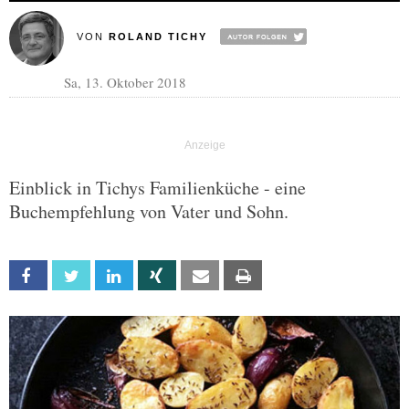
VON
ROLAND TICHY
Sa, 13. Oktober 2018
Einblick in Tichys Familienküche - eine
Buchempfehlung von Vater und Sohn.
Facebook
Twitter
Linkedin
Xing
Email
Print