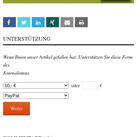
Facebook
Twitter
Linkedin
Xing
Email
Print
UNTERSTÜTZUNG
Wenn Ihnen unser Artikel gefallen hat: Unterstützen Sie diese Form
des
Journalismus.
oder
€
Weiter