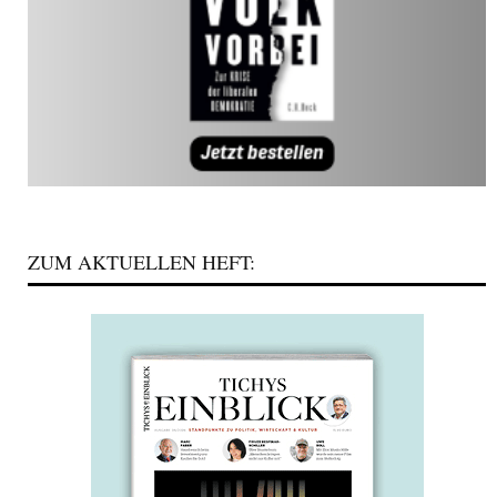
ZUM AKTUELLEN HEFT: