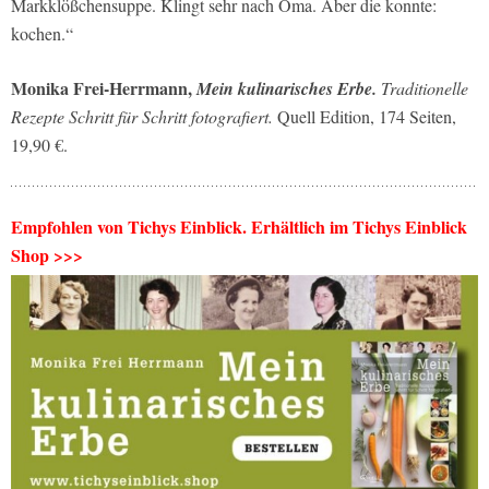
Markklößchensuppe. Klingt sehr nach Oma. Aber die konnte:
kochen.“
Monika Frei-Herrmann,
Mein kulinarisches Erbe.
Traditionelle
Rezepte Schritt für Schritt fotografiert.
Quell Edition, 174 Seiten,
19,90 €.
Empfohlen von Tichys Einblick. Erhältlich im Tichys Einblick
Shop >>>