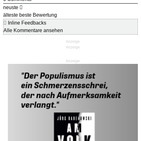
neuste
älteste
beste Bewertung
Inline Feedbacks
Alle Kommentare ansehen
Anzeige