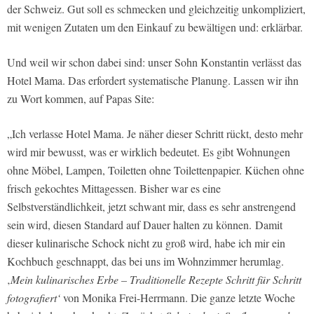
der Schweiz. Gut soll es schmecken und gleichzeitig unkompliziert,
mit wenigen Zutaten um den Einkauf zu bewältigen und: erklärbar.
Und weil wir schon dabei sind: unser Sohn Konstantin verlässt das
Hotel Mama. Das erfordert systematische Planung. Lassen wir ihn
zu Wort kommen, auf Papas Site:
„Ich verlasse Hotel Mama. Je näher dieser Schritt rückt, desto mehr
wird mir bewusst, was er wirklich bedeutet. Es gibt Wohnungen
ohne Möbel, Lampen, Toiletten ohne Toilettenpapier. Küchen ohne
frisch gekochtes Mittagessen. Bisher war es eine
Selbstverständlichkeit, jetzt schwant mir, dass es sehr anstrengend
sein wird, diesen Standard auf Dauer halten zu können. Damit
dieser kulinarische Schock nicht zu groß wird, habe ich mir ein
Kochbuch geschnappt, das bei uns im Wohnzimmer herumlag.
‚
Mein kulinarisches Erbe – Traditionelle Rezepte Schritt für Schritt
fotografiert‘
von Monika Frei-Herrmann. Die ganze letzte Woche