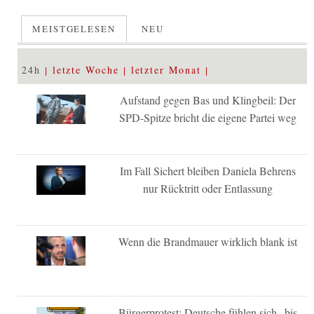
MEISTGELESEN
NEU
24h
letzte Woche
letzter Monat
Aufstand gegen Bas und Klingbeil: Der
SPD-Spitze bricht die eigene Partei weg
Im Fall Sichert bleiben Daniela Behrens
nur Rücktritt oder Entlassung
Wenn die Brandmauer wirklich blank ist
Bürgerprotest: Deutsche fühlen sich „bis