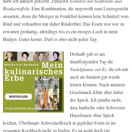
habe ich danach gekocht. Zunächst
Schnitzel mit Senfkruste und
Bratkartoffeln
. Eine Kombination, die ungewollt zum Luxusgericht
ausartete, denn die Metzger in Frankfurt kennen kein Schnitzel vom
Rind und verkauften mir daher Rinderfilet. Das Essen war wie zu
erwarten großartig, allerdings riss es ein riesiges Loch in mein
Budget. Gutes kostet. Darf es aber nicht jeden Tag.
Deshalb gab es am
drauffolgenden Tag die
Nudelpfanne mit Ei
, die ich mir
auch als Student gut werde
leisten können. Nach meinem
Geschmack fehlte aber dabei
der Speck. Ich glaube nicht,
dass badische oder Schweizer
Hausfrauen ohne Speck
kochen. Überhaupt: Schweinefleisch in jeglicher Form ist im
gesamten Kochbuch nicht zu finden. Es ist wohl doch ein