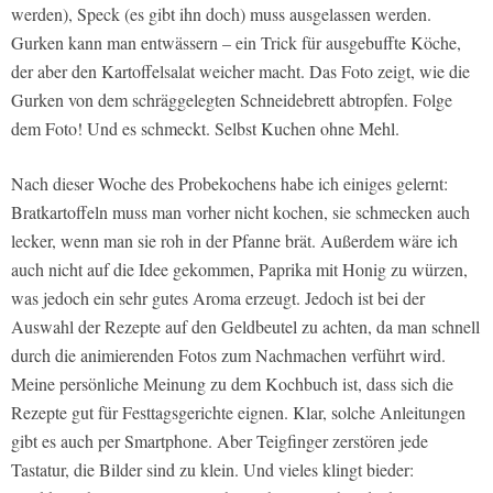
werden), Speck (es gibt ihn doch) muss ausgelassen werden.
Gurken kann man entwässern – ein Trick für ausgebuffte Köche,
der aber den Kartoffelsalat weicher macht. Das Foto zeigt, wie die
Gurken von dem schräggelegten Schneidebrett abtropfen. Folge
dem Foto! Und es schmeckt. Selbst Kuchen ohne Mehl.
Nach dieser Woche des Probekochens habe ich einiges gelernt:
Bratkartoffeln muss man vorher nicht kochen, sie schmecken auch
lecker, wenn man sie roh in der Pfanne brät. Außerdem wäre ich
auch nicht auf die Idee gekommen, Paprika mit Honig zu würzen,
was jedoch ein sehr gutes Aroma erzeugt. Jedoch ist bei der
Auswahl der Rezepte auf den Geldbeutel zu achten, da man schnell
durch die animierenden Fotos zum Nachmachen verführt wird.
Meine persönliche Meinung zu dem Kochbuch ist, dass sich die
Rezepte gut für Festtagsgerichte eignen. Klar, solche Anleitungen
gibt es auch per Smartphone. Aber Teigfinger zerstören jede
Tastatur, die Bilder sind zu klein. Und vieles klingt bieder: