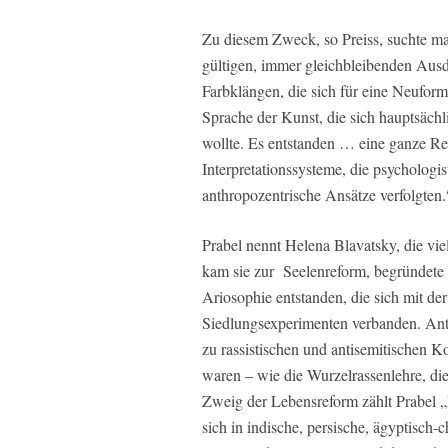
Zu diesem Zweck, so Preiss, suchte ma
gültigen, immer gleichbleibenden Aus
Farbklängen, die sich für eine Neuform
Sprache der Kunst, die sich hauptsäch
wollte. Es entstanden … eine ganze Rei
Interpretationssysteme, die psychologist
anthropozentrische Ansätze verfolgten.
Prabel nennt Helena Blavatsky, die vie
kam sie zur Seelenreform, begründete
Ariosophie entstanden, die sich mit 
Siedlungsexperimenten verbanden. Ant
zu rassistischen und antisemitischen Ko
waren – wie die Wurzelrassenlehre, d
Zweig der Lebensreform zählt Prabel „P
sich in indische, persische, ägyptisch-