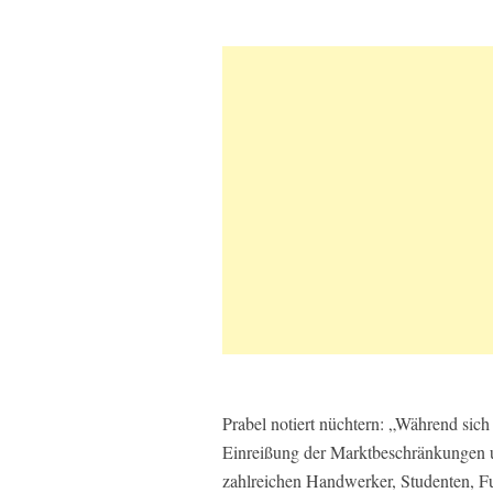
Prabel notiert nüchtern: „Während sic
Einreißung der Marktbeschränkungen u
zahlreichen Handwerker, Studenten, F