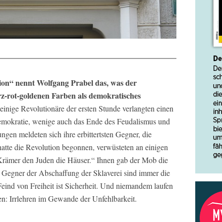
ion“ nennt Wolfgang Prabel das, was der
rz-rot-goldenen Farben als demokratisches
 einige Revolutionäre der ersten Stunde verlangten einen
emokratie, wenige auch das Ende des Feudalismus und
ngen meldeten sich ihre erbittertsten Gegner, die
hatte die Revolution begonnen, verwüsteten an einigen
rämer den Juden die Häuser.“ Ihnen gab der Mob die
 Gegner der Abschaffung der Sklaverei sind immer die
 Feind von Freiheit ist Sicherheit. Und niemandem laufen
ten: Irrlehren im Gewande der Unfehlbarkeit.