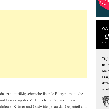
WA
Q
Tägl
und 
Mein
Frage
darg
werd
h das zahlenmäßig schwache liberale Bürgertum um die
nd Förderung des Verkehrs bemühte, wollten die
uhrleute, Krämer und Gastwirte genau das Gegenteil und