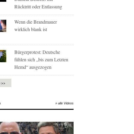
Rücktritt oder Entlassung
Wenn die Brandmauer
wirklich blank ist
Bürgerprotest: Deutsche
fühlen sich „bis zum Letzten
Hemd“ ausgezogen
e >>
O
» alle Videos