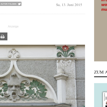
Sa, 13. Juni 2015
ail
Print
ZUM A