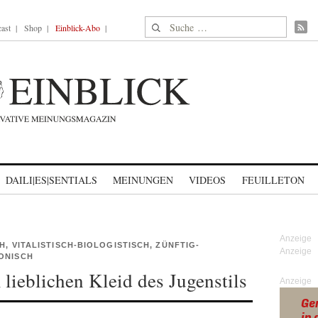
Suche nach:
ast
Shop
Einblick-Abo
DAILI|ES|SENTIALS
MEINUNGEN
VIDEOS
FEUILLETON
H, VITALISTISCH-BIOLOGISTISCH, ZÜNFTIG-
ONISCH
 lieblichen Kleid des Jugenstils
Anzeige