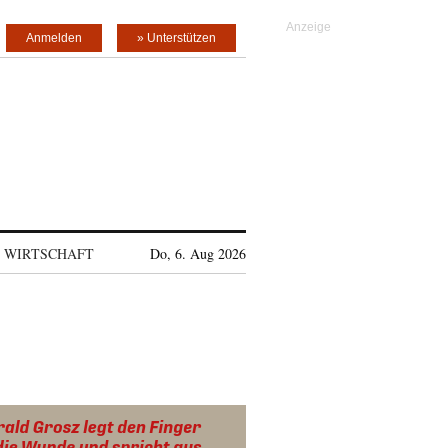
Anmelden
» Unterstützen
WIRTSCHAFT
Do, 6. Aug 2026