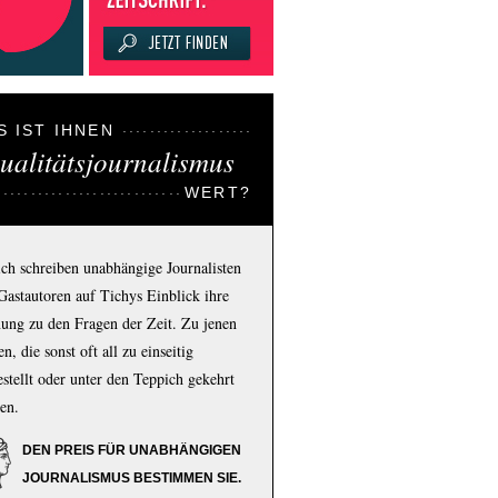
S IST IHNEN
ualitätsjournalismus
WERT?
ich schreiben unabhängige Journalisten
Gastautoren auf Tichys Einblick ihre
ung zu den Fragen der Zeit. Zu jenen
n, die sonst oft all zu einseitig
estellt oder unter den Teppich gekehrt
en.
DEN PREIS FÜR UNABHÄNGIGEN
JOURNALISMUS BESTIMMEN SIE.