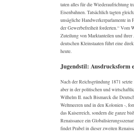
taten alles für die Wiederaufrichtung 
Eisenbahnen. Tatsächlich tagten gleich
unsägliche Handwerkerparlamente in F
der Gewerbefreiheit forderten.“ Vom 
Zuteilung von Marktanteilen und ihrer
deutschen Kleinstaaten führt eine dire
heute.
Jugendstil: Ausdrucksform 
Nach der Reichsgründung 1871 setzte Bi
aber in der politischen und wirtschaftl
Wilhelm II. nach Bismarck die Deutsch
Weltmeeren und in den Kolonien -, form
das Kaiserreich, sondern die ganze bi
Renaissance ein Globalisierungsszenari
findet Prabel in dieser zweiten Renaiss