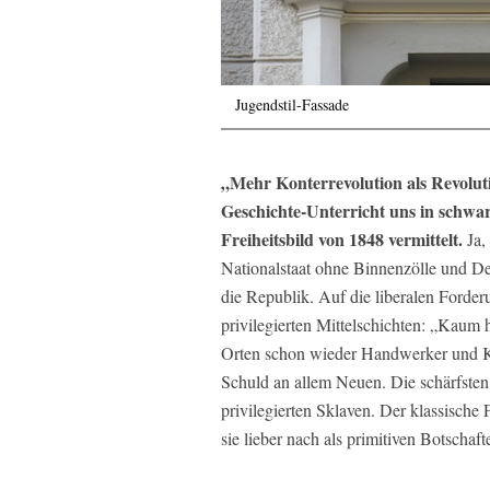
Jugendstil-Fassade
„Mehr Konterrevolution als Revolut
Geschichte-Unterricht uns in schwa
Freiheitsbild von 1848 vermittelt.
Ja,
Nationalstaat ohne Binnenzölle und D
die Republik. Auf die liberalen Forderu
privilegierten Mittelschichten: „Kaum 
Orten schon wieder Handwerker und K
Schuld an allem Neuen. Die schärfsten
privilegierten Sklaven. Der klassische
sie lieber nach als primitiven Botschaf