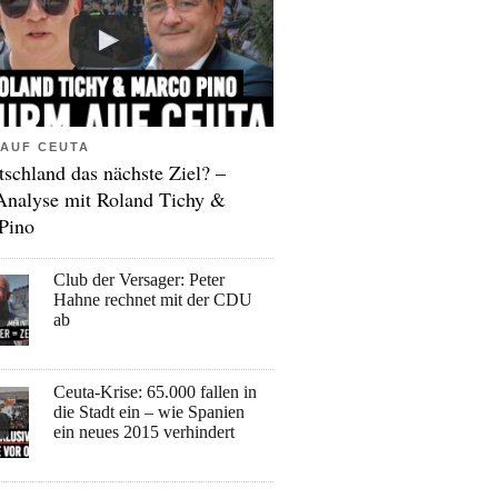
AUF CEUTA
tschland das nächste Ziel? –
Analyse mit Roland Tichy &
Pino
Club der Versager: Peter
Hahne rechnet mit der CDU
ab
Ceuta-Krise: 65.000 fallen in
die Stadt ein – wie Spanien
ein neues 2015 verhindert