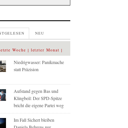
STGELESEN
NEU
letzte Woche
letzter Monat
Niedrigwasser: Panikmache
statt Präzision
Aufstand gegen Bas und
Klingbeil: Der SPD-Spitze
bricht die eigene Partei weg
Im Fall Sichert bleiben
Daniela Behrens nur