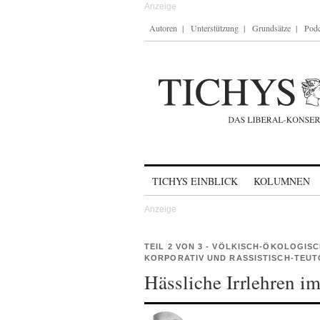
Autoren
Unterstützung
Grundsätze
Podc
Skip to content
TICHYS EINBLICK
KOLUMNEN
TEIL 2 VON 3 - VÖLKISCH-ÖKOLOGISC
KORPORATIV UND RASSISTISCH-TEUT
Hässliche Irrlehren im