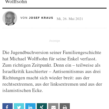
Wolffsohn
Mi, 26. Mai 2021
VON
JOSEF KRAUS
Die Jugendbuchversion seiner Familiengeschichte
hat Michael Wolffsohn für seine Enkel verfasst.
Zum richtigen Zeitpunkt. Denn ein – teilweise als
Israelkritik kaschierter – Antisemitismus aus drei
Richtungen macht sich wieder breit: aus der
rechtsextremen, aus der linksextremen und aus der
islamistischen Ecke.
Facebook
Twitter
Linkedin
Xing
Email
Print