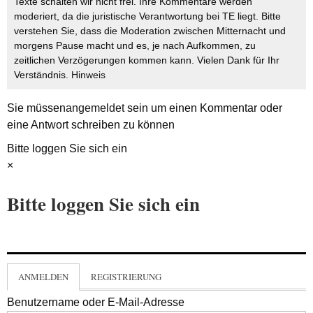
Texte schalten wir nicht frei. Ihre Kommentare werden
moderiert, da die juristische Verantwortung bei TE liegt. Bitte
verstehen Sie, dass die Moderation zwischen Mitternacht und
morgens Pause macht und es, je nach Aufkommen, zu
zeitlichen Verzögerungen kommen kann. Vielen Dank für Ihr
Verständnis.
Hinweis
Sie müssen
angemeldet
sein um einen Kommentar oder
eine Antwort schreiben zu können
Bitte loggen Sie sich ein
×
Bitte loggen Sie sich ein
ANMELDEN
REGISTRIERUNG
Benutzername oder E-Mail-Adresse