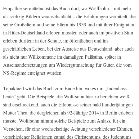
Empathie vermittelnd ist das Buch dort, wo Wolffsohn – mit mehr
als sechzig Bildern veranschaulicht – die Erfahrungen vermittelt, die
seine Großeltern und seine Eltern bis 1939 und mit ihrer Emigration
in Hitler-Deutschland erleben mussten oder auch im positiven Sinn
erleben durften: in der Schule, im öffentlichen und im
geschäftlichen Leben, bei der Ausreise aus Deutschland, aber auch
als nicht nur Willkommene im damaligen Palästina, später in
Auseinandersetzungen um Wiedergutmachung für Güter, die vom
NS-Regime enteignet wurden.
Topaktuell wird das Buch zum Ende hin, wo es um „Judenhass
heute“ geht. Die Beispiele, die Wolffsohn hier zu berichten weiß,
sind erschreckend, auch die Erlebnisse seiner bald hundertjährigen
Mutter Thea, die dergleichen als 92-Jährige 2014 in Berlin erleben
musste. Wolffsohn nimmt solche Beispiele zum Anlass, für ein
Verstehen, für eine wechselseitige Achtung verschiedener Ethnien,
verschiedener Religionen zumal des Christentums, des Judentums