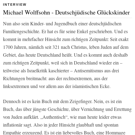
INTERVIEW
Michael Wolffsohn - Deutschjüdische Glückskinder
Nun also sein Kinder- und Jugendbuch einer deutschjüdischen
Familiengeschichte. Er hat es für seine Enkel geschrieben. Und es
kommt in mehrfacher Hinsicht zum richtigen Zeitpunkt: Seit exakt
1700 Jahren, nämlich seit 321 nach Christus, leben Juden auf dem
Gebiet, das heute Deutschland heißt. Und es kommt auch deshalb
zum richtigen Zeitpunkt, weil sich in Deutschland wieder ein –
teilweise als Israelkritik kaschierter – Antisemitismus aus drei
Richtungen breitmacht: aus der rechtsextremen, aus der
linksextremen und vor allem aus der islamistischen Ecke.
Dennoch ist es kein Buch mit dem Zeigefinger. Nein, es ist ein
Buch, das über jüngste Geschichte, über Vernichtung und Errettung
von Juden aufklärt. „Authentisch“, wie man heute leider etwas
inflationär sagt. Also in jeder Hinsicht glaubhaft und spontan
Empathie erzeugend. Es ist ein liebevolles Buch, eine Hommage