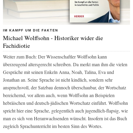
IM KAMPF UM DIE FAKTEN
Michael Wolffsohn - Historiker wider die
Fachidiotie
Weiter zum Buch: Der Wissenschaftler Wolffsohn kann
überzeugend altersgerecht schreiben. Da merkt man ihm die vielen
Gespräche mit seinen Enkeln Anna, Noah, Talina, Eva und
Jonathan an. Seine Sprache ist nicht kindlich, sondern sehr
anspruchsvoll, der Satzbau dennoch überschaubar, der Wortschatz
bereichernd, vor allem auch, wenn Wolffsohn an Beispielen
hebräischen und deutsch-jüdischen Wortschatz einführt. Wolffsohn
spricht hier eine Sprache, gelegentlich auch jugendlich-flapsig, wie
man es sich von Heranwachsenden wünscht. Insofern ist das Buch
zugleich Sprachunterricht im besten Sinn des Wortes.