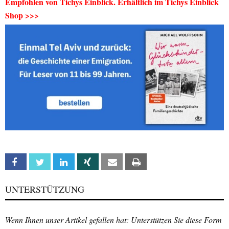
Empfohlen von Tichys Einblick. Erhältlich im Tichys Einblick
Shop >>>
Facebook
Twitter
Linkedin
Xing
Email
Print
UNTERSTÜTZUNG
Wenn Ihnen unser Artikel gefallen hat: Unterstützen Sie diese Form