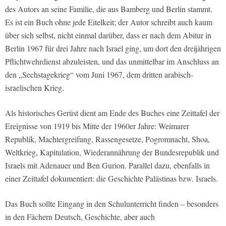
des Autors an seine Familie, die aus Bamberg und Berlin stammt.
Es ist ein Buch ohne jede Eitelkeit; der Autor schreibt auch kaum
über sich selbst, nicht einmal darüber, dass er nach dem Abitur in
Berlin 1967 für drei Jahre nach Israel ging, um dort den dreijährigen
Pflichtwehrdienst abzuleisten, und das unmittelbar im Anschluss an
den „Sechstagekrieg“ vom Juni 1967, dem dritten arabisch-
israelischen Krieg.
Als historisches Gerüst dient am Ende des Buches eine Zeittafel der
Ereignisse von 1919 bis Mitte der 1960er Jahre: Weimarer
Republik, Machtergreifung, Rassengesetze, Pogromnacht, Shoa,
Weltkrieg, Kapitulation, Wiederannährung der Bundesrepublik und
Israels mit Adenauer und Ben Gurion. Parallel dazu, ebenfalls in
einer Zeittafel dokumentiert: die Geschichte Palästinas bzw. Israels.
Das Buch sollte Eingang in den Schulunterricht finden – besonders
in den Fächern Deutsch, Geschichte, aber auch