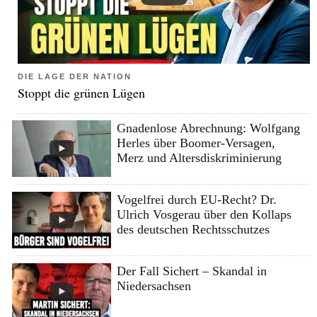
DIE LAGE DER NATION
Stoppt die grünen Lügen
Gnadenlose Abrechnung: Wolfgang
Herles über Boomer-Versagen,
Merz und Altersdiskriminierung
Vogelfrei durch EU-Recht? Dr.
Ulrich Vosgerau über den Kollaps
des deutschen Rechtsschutzes
Der Fall Sichert – Skandal in
Niedersachsen