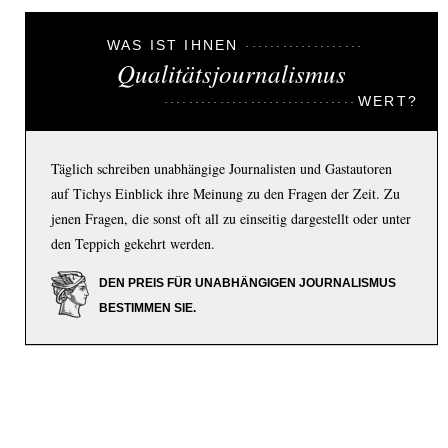
WAS IST IHNEN
Qualitätsjournalismus
WERT?
Täglich schreiben unabhängige Journalisten und Gastautoren
auf Tichys Einblick ihre Meinung zu den Fragen der Zeit. Zu
jenen Fragen, die sonst oft all zu einseitig dargestellt oder unter
den Teppich gekehrt werden.
DEN PREIS FÜR UNABHÄNGIGEN JOURNALISMUS
BESTIMMEN SIE.