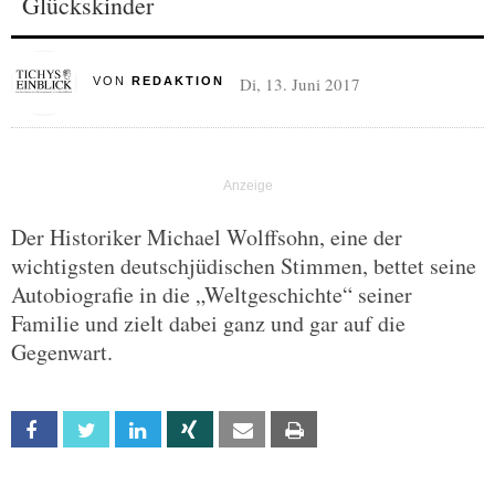
Glückskinder
Di, 13. Juni 2017
VON
REDAKTION
Der Historiker Michael Wolffsohn, eine der
wichtigsten deutschjüdischen Stimmen, bettet seine
Autobiografie in die „Weltgeschichte“ seiner
Familie und zielt dabei ganz und gar auf die
Gegenwart.
Facebook
Twitter
Linkedin
Xing
Email
Print