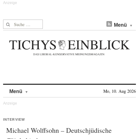
Suche nach:
Menü
Skip to content
Mo, 10. Aug 2026
Menü
INTERVIEW
Michael Wolffsohn – Deutschjüdische