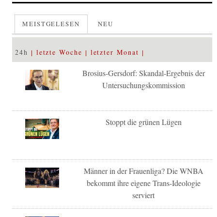
MEISTGELESEN
NEU
24h
letzte Woche
letzter Monat
Brosius-Gersdorf: Skandal-Ergebnis der
Untersuchungskommission
Stoppt die grünen Lügen
Männer in der Frauenliga? Die WNBA
bekommt ihre eigene Trans-Ideologie
serviert