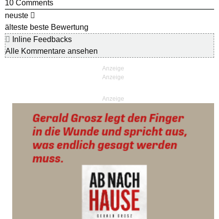
10
Comments
neuste
älteste
beste Bewertung
Inline Feedbacks
Alle Kommentare ansehen
Anzeige