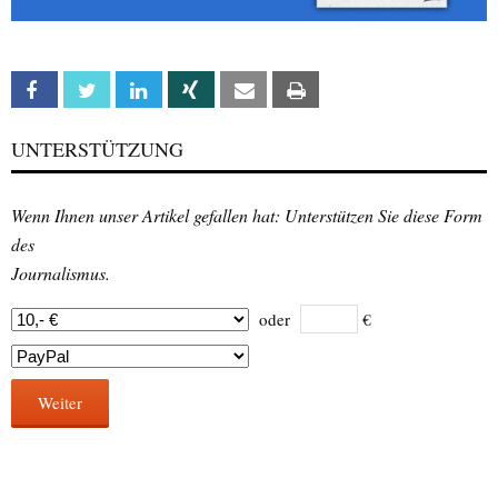
Facebook
Twitter
Linkedin
Xing
Email
Print
UNTERSTÜTZUNG
Wenn Ihnen unser Artikel gefallen hat: Unterstützen Sie diese Form
des
Journalismus.
oder
€
Weiter