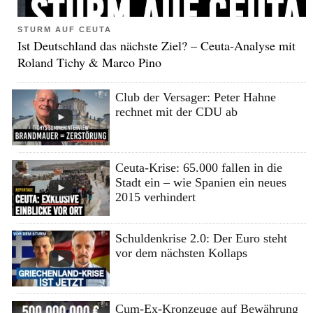
STURM AUF CEUTA
Ist Deutschland das nächste Ziel? – Ceuta-Analyse mit
Roland Tichy & Marco Pino
Club der Versager: Peter Hahne
rechnet mit der CDU ab
Ceuta-Krise: 65.000 fallen in die
Stadt ein – wie Spanien ein neues
2015 verhindert
Schuldenkrise 2.0: Der Euro steht
vor dem nächsten Kollaps
Cum-Ex-Kronzeuge auf Bewährung