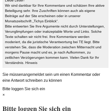
Liebe Leser!
Wir sind dankbar für Ihre Kommentare und schätzen Ihre aktive
Beteiligung sehr. Ihre Zuschriften können auch als eigene
Beiträge auf der Site erscheinen oder in unserer
Monatszeitschrift „Tichys Einblick“.
Bitte entwerten Sie Ihre Argumente nicht durch Unterstellungen,
Verunglimpfungen oder inakzeptable Worte und Links. Solche
Texte schalten wir nicht frei. Ihre Kommentare werden
moderiert, da die juristische Verantwortung bei TE liegt. Bitte
verstehen Sie, dass die Moderation zwischen Mitternacht und
morgens Pause macht und es, je nach Aufkommen, zu
zeitlichen Verzögerungen kommen kann. Vielen Dank für Ihr
Verständnis.
Hinweis
Sie müssen
angemeldet
sein um einen Kommentar oder
eine Antwort schreiben zu können
Bitte loggen Sie sich ein
×
Bitte loggen Sie sich ein