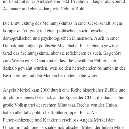
im Land mit einer Amtszeit von bald 16 Jahren – länger als Konrad
Adenauer und ebenso lang wie Helmut Kohl.
Die Entwicklung des Meinungsklimas in einer Gesellschaft ist ein
komplexer Vorgang mit einer politischen, soziologischen,
demografischen und psychologischen Dimension. Auch in einer
Demokratie prägen politische Machthaber bis zu einem gewissen
Grad das Meinungsklima, aber sie reflektieren es auch. Es gehört
zum Wesen einer Demokratie, dass die gewählten Führer auch
deshalb gewählt wurden, weil sie den herrschenden Stimmen in der
Bevölkerung und den Medien besonders nahe waren.
Angela Merkel kam 2000 durch eine Reihe historischer Zufälle und
durch ihr eigenes Geschick an die Spitze der CDU, die damals die
große Volkspartei der rechten Mitte war. Rechts von der Union
hatten allenfalls politische Splittergruppen Platz. Als
Parteivorsitzende und Kanzlerin erschloss Angela Merkel der
Union im traditionell sozialdemokratischen Milieu der linken Mitte