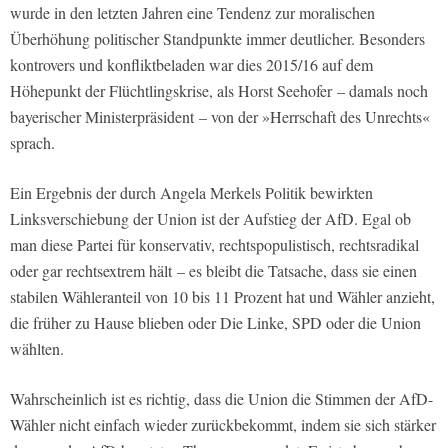
wurde in den letzten Jahren eine Tendenz zur moralischen
Überhöhung politischer Standpunkte immer deutlicher. Besonders
kontrovers und konfliktbeladen war dies 2015/16 auf dem
Höhepunkt der Flüchtlingskrise, als Horst Seehofer – damals noch
bayerischer Ministerpräsident – von der »Herrschaft des Unrechts«
sprach.
Ein Ergebnis der durch Angela Merkels Politik bewirkten
Linksverschiebung der Union ist der Aufstieg der AfD. Egal ob
man diese Partei für konservativ, rechtspopulistisch, rechtsradikal
oder gar rechtsextrem hält – es bleibt die Tatsache, dass sie einen
stabilen Wähleranteil von 10 bis 11 Prozent hat und Wähler anzieht,
die früher zu Hause blieben oder Die Linke, SPD oder die Union
wählten.
Wahrscheinlich ist es richtig, dass die Union die Stimmen der AfD-
Wähler nicht einfach wieder zurückbekommt, indem sie sich stärker