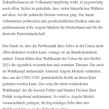
Zukunftschancen als Volkspartei langfristig wirkt, ist gegenwärtig
noch offen. Sicher ist jedenfalls, dass vielen bürgerlichen Wählern
auf diese Art die politische Heimat verloren ging. Die damit
verbundenen politischen und gesellschaftlichen Risiken sind das
problematische Erbe Angela Merkels für Deutschland und für die
deutsche Parteienlandschaft.
Das Fatale ist, dass die Problematik ihres Erbes in der Union nicht
offen diskutiert werden kann, solange sie als Bundeskanzlerin
amtiert. Damit fehlen dem Wahlkampf der Union für den Herbst
2021 die eigentlich wesentlichen und zentralen Themen. Die auch
im Wahlkampf andauernde Amtszeit Angela Merkels verhindert,
dass aus der CDU/ CSU grundsätzliche Kritik an ihrem Kurs
geäußert werden kann. Das sorgt für einen verdrucksten
Wahlkampf, der die krassen Fehler und blinden Flecken ihrer
Politik weitgehend ausklammert. So wird es Angela Merkel
voraussichtlich gelingen, ihr fragwürdiges Erbe über den
Wahlkampf hinaus in die Zukunft zu retten.