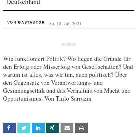
Deutschland
So, 18. Juli 2021
VON
GASTAUTOR
Wie funktioniert Politik? Wo liegen die Gründe für
den Erfolg oder Misserfolg von Gesellschaften? Und
warum ist alles, was wir tun, auch politisch? Über
den Gegensatz von Verantwortungs- und
Gesinnungsethik und das Verhältnis von Macht und
Opportunismus. Von Thilo Sarrazin
Facebook
Twitter
Linkedin
Xing
Email
Print