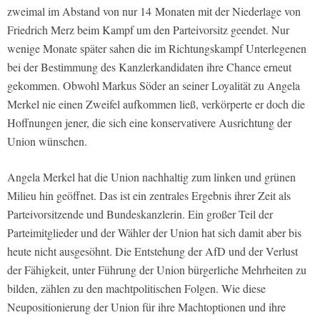
zweimal im Abstand von nur 14 Monaten mit der Niederlage von
Friedrich Merz beim Kampf um den Parteivorsitz geendet. Nur
wenige Monate später sahen die im Richtungskampf Unterlegenen
bei der Bestimmung des Kanzlerkandidaten ihre Chance erneut
gekommen. Obwohl Markus Söder an seiner Loyalität zu Angela
Merkel nie einen Zweifel aufkommen ließ, verkörperte er doch die
Hoffnungen jener, die sich eine konservativere Ausrichtung der
Union wünschen.
Angela Merkel hat die Union nachhaltig zum linken und grünen
Milieu hin geöffnet. Das ist ein zentrales Ergebnis ihrer Zeit als
Parteivorsitzende und Bundeskanzlerin. Ein großer Teil der
Parteimitglieder und der Wähler der Union hat sich damit aber bis
heute nicht ausgesöhnt. Die Entstehung der AfD und der Verlust
der Fähigkeit, unter Führung der Union bürgerliche Mehrheiten zu
bilden, zählen zu den machtpolitischen Folgen. Wie diese
Neupositionierung der Union für ihre Machtoptionen und ihre