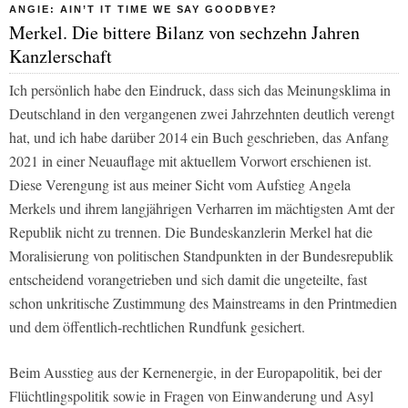
ANGIE: AIN’T IT TIME WE SAY GOODBYE?
Merkel. Die bittere Bilanz von sechzehn Jahren
Kanzlerschaft
Ich persönlich habe den Eindruck, dass sich das Meinungsklima in
Deutschland in den vergangenen zwei Jahrzehnten deutlich verengt
hat, und ich habe darüber 2014 ein Buch geschrieben, das Anfang
2021 in einer Neuauflage mit aktuellem Vorwort erschienen ist.
Diese Verengung ist aus meiner Sicht vom Aufstieg Angela
Merkels und ihrem langjährigen Verharren im mächtigsten Amt der
Republik nicht zu trennen. Die Bundeskanzlerin Merkel hat die
Moralisierung von politischen Standpunkten in der Bundesrepublik
entscheidend vorangetrieben und sich damit die ungeteilte, fast
schon unkritische Zustimmung des Mainstreams in den Printmedien
und dem öffentlich-rechtlichen Rundfunk gesichert.
Beim Ausstieg aus der Kernenergie, in der Europapolitik, bei der
Flüchtlingspolitik sowie in Fragen von Einwanderung und Asyl