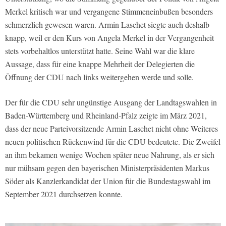
Merkel kritisch war und vergangene Stimmeneinbußen besonders
schmerzlich gewesen waren. Armin Laschet siegte auch deshalb
knapp, weil er den Kurs von Angela Merkel in der Vergangenheit
stets vorbehaltlos unterstützt hatte. Seine Wahl war die klare
Aussage, dass für eine knappe Mehrheit der Delegierten die
Öffnung der CDU nach links weitergehen werde und solle.
Der für die CDU sehr ungünstige Ausgang der Landtagswahlen in
Baden-Württemberg und Rheinland-Pfalz zeigte im März 2021,
dass der neue Parteivorsitzende Armin Laschet nicht ohne Weiteres
neuen politischen Rückenwind für die CDU bedeutete. Die Zweifel
an ihm bekamen wenige Wochen später neue Nahrung, als er sich
nur mühsam gegen den bayerischen Ministerpräsidenten Markus
Söder als Kanzlerkandidat der Union für die Bundestagswahl im
September 2021 durchsetzen konnte.