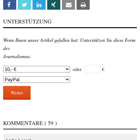
Facebook
Twitter
Linkedin
Xing
Email
Print
UNTERSTÜTZUNG
Wenn Ihnen unser Artikel gefallen hat: Unterstützen Sie diese Form
des
Journalismus.
oder
€
Weiter
KOMMENTARE
( 59 )