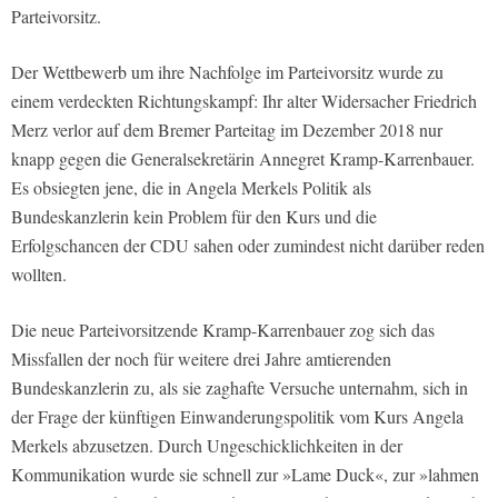
Parteivorsitz.
Der Wettbewerb um ihre Nachfolge im Parteivorsitz wurde zu
einem verdeckten Richtungskampf: Ihr alter Widersacher Friedrich
Merz verlor auf dem Bremer Parteitag im Dezember 2018 nur
knapp gegen die Generalsekretärin Annegret Kramp-Karrenbauer.
Es obsiegten jene, die in Angela Merkels Politik als
Bundeskanzlerin kein Problem für den Kurs und die
Erfolgschancen der CDU sahen oder zumindest nicht darüber reden
wollten.
Die neue Parteivorsitzende Kramp-Karrenbauer zog sich das
Missfallen der noch für weitere drei Jahre amtierenden
Bundeskanzlerin zu, als sie zaghafte Versuche unternahm, sich in
der Frage der künftigen Einwanderungspolitik vom Kurs Angela
Merkels abzusetzen. Durch Ungeschicklichkeiten in der
Kommunikation wurde sie schnell zur »Lame Duck«, zur »lahmen