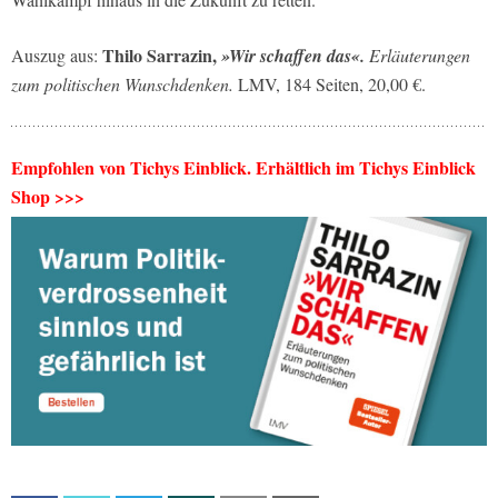
Thilo Sarrazin,
Auszug aus:
»Wir schaffen das«.
Erläuterungen
zum politischen Wunschdenken.
LMV, 184 Seiten, 20,00 €.
Empfohlen von Tichys Einblick. Erhältlich im Tichys Einblick
Shop >>>