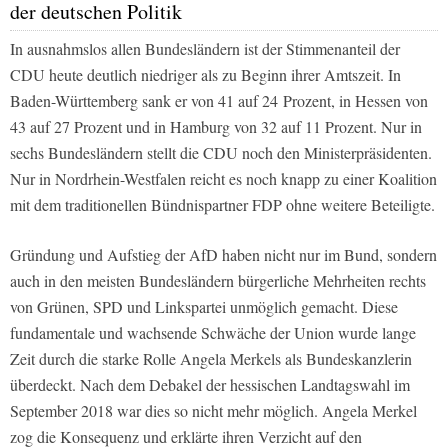
der deutschen Politik
In ausnahmslos allen Bundesländern ist der Stimmenanteil der
CDU heute deutlich niedriger als zu Beginn ihrer Amtszeit. In
Baden-Württemberg sank er von 41 auf 24 Prozent, in Hessen von
43 auf 27 Prozent und in Hamburg von 32 auf 11 Prozent. Nur in
sechs Bundesländern stellt die CDU noch den Ministerpräsidenten.
Nur in Nordrhein-Westfalen reicht es noch knapp zu einer Koalition
mit dem traditionellen Bündnispartner FDP ohne weitere Beteiligte.
Gründung und Aufstieg der AfD haben nicht nur im Bund, sondern
auch in den meisten Bundesländern bürgerliche Mehrheiten rechts
von Grünen, SPD und Linkspartei unmöglich gemacht. Diese
fundamentale und wachsende Schwäche der Union wurde lange
Zeit durch die starke Rolle Angela Merkels als Bundeskanzlerin
überdeckt. Nach dem Debakel der hessischen Landtagswahl im
September 2018 war dies so nicht mehr möglich. Angela Merkel
zog die Konsequenz und erklärte ihren Verzicht auf den