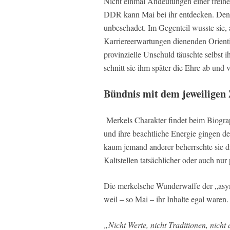
Nicht einmal Andeutungen einer freihe
DDR kann Mai bei ihr entdecken. De
unbeschadet. Im Gegenteil wusste sie,
Karriereerwartungen dienenden Orienti
provinzielle Unschuld täuschte selbs
schnitt sie ihm später die Ehre ab und 
Bündnis mit dem jeweiligen 
Merkels Charakter findet beim Biogra
und ihre beachtliche Energie gingen d
kaum jemand anderer beherrschte sie 
Kaltstellen tatsächlicher oder auch nur 
Die merkelsche Wunderwaffe der „asymm
weil – so Mai – ihr Inhalte egal waren.
„Nicht Werte, nicht Traditionen, nicht 