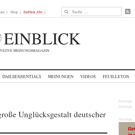
Suche nach:
ast
Shop
Einblick-Abo
DAILI|ES|SENTIALS
MEINUNGEN
VIDEOS
FEUILLETON
roße Unglücksgestalt deutscher
Anzeige