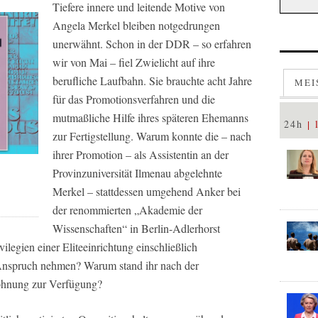
Tiefere innere und leitende Motive von
Angela Merkel bleiben notgedrungen
unerwähnt. Schon in der DDR – so erfahren
wir von Mai – fiel Zwielicht auf ihre
berufliche Laufbahn. Sie brauchte acht Jahre
MEI
für das Promotionsverfahren und die
mutmaßliche Hilfe ihres späteren Ehemanns
24h
zur Fertigstellung. Warum konnte die – nach
ihrer Promotion – als Assistentin an der
Provinzuniversität Ilmenau abgelehnte
Merkel – stattdessen umgehend Anker bei
der renommierten „Akademie der
Wissenschaften“ in Berlin-Adlerhorst
ilegien einer Eliteeinrichtung einschließlich
Anspruch nehmen? Warum stand ihr nach der
ohnung zur Verfügung?