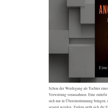
Schon der Werdegang als Tochter eines
Verwirrung vorausahnen. Eine zutiefst id
sich nur in Übereinstimmung bringen, 
gesetzt werden. Zudem stellt sich die F