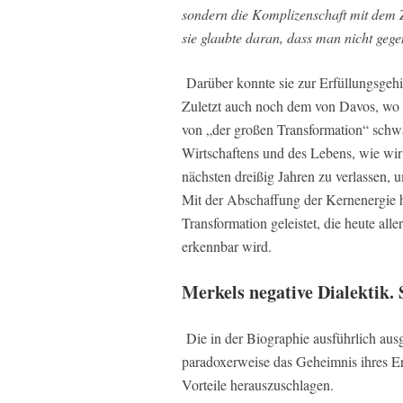
sondern die Komplizenschaft mit dem Ze
sie glaubte daran, dass man nicht geg
Darüber konnte sie zur Erfüllungsgehil
Zuletzt auch noch dem von Davos, wo 
von „der großen Transformation“ schwa
Wirtschaftens und des Lebens, wie wir
nächsten dreißig Jahren zu verlassen
Mit der Abschaffung der Kernenergie ha
Transformation geleistet, die heute all
erkennbar wird.
Merkels negative Dialektik.
Die in der Biographie ausführlich aus
paradoxerweise das Geheimnis ihres Er
Vorteile herauszuschlagen.