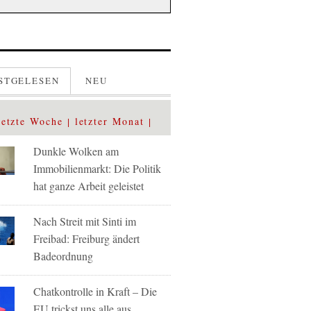
STGELESEN
NEU
letzte Woche
letzter Monat
Dunkle Wolken am
Immobilienmarkt: Die Politik
hat ganze Arbeit geleistet
Nach Streit mit Sinti im
Freibad: Freiburg ändert
Badeordnung
Chatkontrolle in Kraft – Die
EU trickst uns alle aus