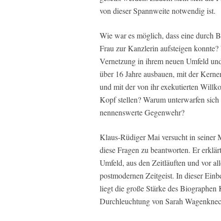
von dieser Spannweite notwendig ist.
Wie war es möglich, dass eine durch Bi
Frau zur Kanzlerin aufsteigen konnte?
Vernetzung in ihrem neuen Umfeld und 
über 16 Jahre ausbauen, mit der Kerne
und mit der von ihr exekutierten Will
Kopf stellen? Warum unterwarfen sich i
nennenswerte Gegenwehr?
Klaus-Rüdiger Mai versucht in seiner 
diese Fragen zu beantworten. Er erklär
Umfeld, aus den Zeitläuften und vor a
postmodernen Zeitgeist. In dieser Einb
liegt die große Stärke des Biographen 
Durchleuchtung von Sarah Wagenknech