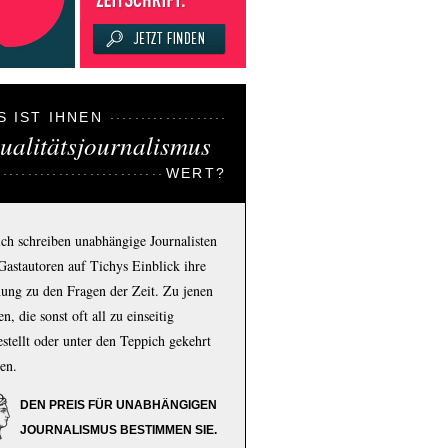
S IST IHNEN
ualitätsjournalismus
WERT?
ich schreiben unabhängige Journalisten
Gastautoren auf Tichys Einblick ihre
ung zu den Fragen der Zeit. Zu jenen
n, die sonst oft all zu einseitig
estellt oder unter den Teppich gekehrt
en.
DEN PREIS FÜR UNABHÄNGIGEN
JOURNALISMUS BESTIMMEN SIE.