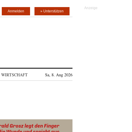
Anmelden
» Unterstützen
WIRTSCHAFT
Sa, 8. Aug 2026