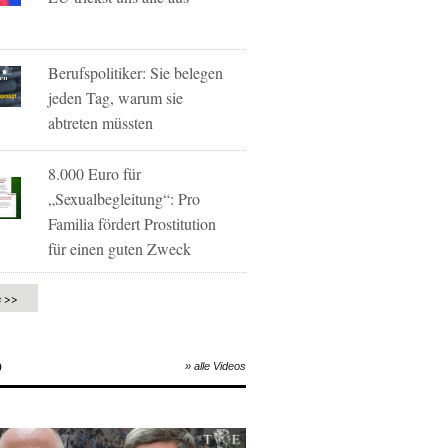
Berufspolitiker: Sie belegen
jeden Tag, warum sie
abtreten müssten
8.000 Euro für
„Sexualbegleitung“: Pro
Familia fördert Prostitution
für einen guten Zweck
e >>
O
» alle Videos