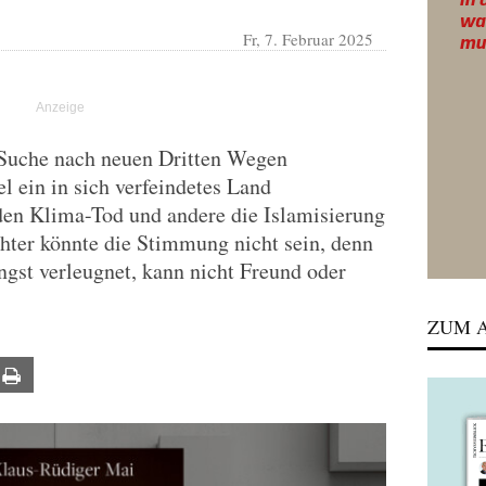
Fr, 7. Februar 2025
r Suche nach neuen Dritten Wegen
 ein in sich verfeindetes Land
n den Klima-Tod und andere die Islamisierung
hter könnte die Stimmung nicht sein, denn
ngst verleugnet, kann nicht Freund oder
ZUM A
ail
Print