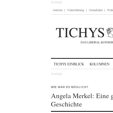
Autoren
Unterstützung
Grundsätze
Podc
Skip to content
TICHYS EINBLICK
KOLUMNEN
WIE WAR ES MÖGLICH?
Angela Merkel: Eine g
Geschichte