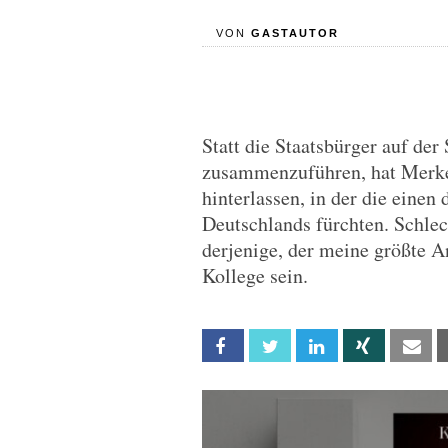
VON
GASTAUTOR
Statt die Staatsbürger auf de
zusammenzuführen, hat Merkel
hinterlassen, in der die eine
Deutschlands fürchten. Schlec
derjenige, der meine größte A
Kollege sein.
Facebook
Twitter
Linkedin
Xing
Em