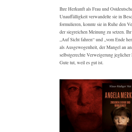
Ihre Herkunft als Frau und Ostdeutsch
Unauffälligkeit verwandelte sie in Bes
formulieren, konnte sie in Ruhe den Ve
der siegreichen Meinung zu setzen. Ih
„Auf Sicht fahren“ und „vom Ende her 
als Ausgewogenheit, der Mangel an ana
selbstgerechte Verweigerung jeglicher 
Gute tut, weil es gut ist.