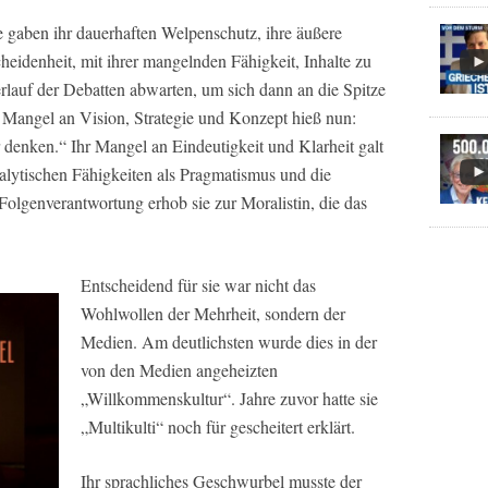
e gaben ihr dauerhaften Welpenschutz, ihre äußere
cheidenheit, mit ihrer mangelnden Fähigkeit, Inhalte zu
rlauf der Debatten abwarten, um sich dann an die Spitze
r Mangel an Vision, Strategie und Konzept hieß nun:
denken.“ Ihr Mangel an Eindeutigkeit und Klarheit galt
lytischen Fähigkeiten als Pragmatismus und die
Folgenverantwortung erhob sie zur Moralistin, die das
Entscheidend für sie war nicht das
Wohlwollen der Mehrheit, sondern der
Medien. Am deutlichsten wurde dies in der
von den Medien angeheizten
„Willkommenskultur“. Jahre zuvor hatte sie
„Multikulti“ noch für gescheitert erklärt.
Ihr sprachliches Geschwurbel musste der