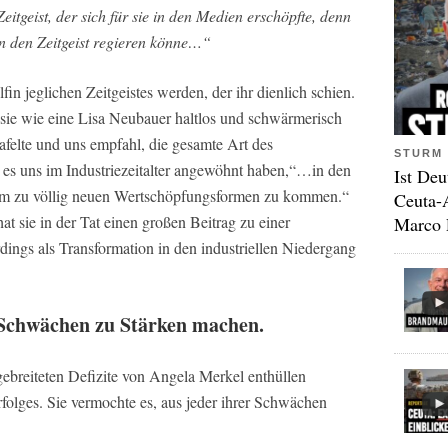
itgeist, der sich für sie in den Medien erschöpfte, denn
en den Zeitgeist regieren könne…“
fin jeglichen Zeitgeistes werden, der ihr dienlich schien.
sie wie eine Lisa Neubauer haltlos und schwärmerisch
felte und uns empfahl, die gesamte Art des
STURM 
 es uns im Industriezeitalter angewöhnt haben,“…in den
Ist Deu
, um zu völlig neuen Wertschöpfungsformen zu kommen.“
Ceuta-
t sie in der Tat einen großen Beitrag zu einer
Marco 
erdings als Transformation in den industriellen Niedergang
 Schwächen zu Stärken machen.
gebreiteten Defizite von Angela Merkel enthüllen
folges. Sie vermochte es, aus jeder ihrer Schwächen