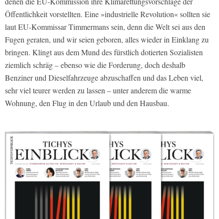
denen die EU-Kommission ihre Klimarettungsvorschläge der
Öffentlichkeit vorstellten. Eine »industrielle Revolution« sollten sie
laut EU-Kommissar Timmermans sein, denn die Welt sei aus den
Fugen geraten, und wir seien geboren, alles wieder in Einklang zu
bringen. Klingt aus dem Mund des fürstlich dotierten Sozialisten
ziemlich schräg – ebenso wie die Forderung, doch deshalb
Benziner und Dieselfahrzeuge abzuschaffen und das Leben viel,
sehr viel teurer werden zu lassen – unter anderem die warme
Wohnung, den Flug in den Urlaub und den Hausbau.