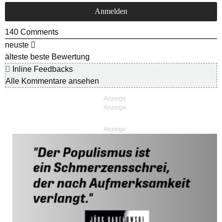
140
Comments
neuste
älteste
beste Bewertung
Inline Feedbacks
Alle Kommentare ansehen
Anzeige