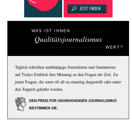
WAS IST IHNEN
Qualitätsjournalismus
WERT?
Täglich schreiben unabhängige Journalisten und Gastautoren
auf Tichys Einblick ihre Meinung zu den Fragen der Zeit. Zu
jenen Fragen, die sonst oft all zu einseitig dargestellt oder unter
den Teppich gekehrt werden.
DEN PREIS FÜR UNABHÄNGIGEN JOURNALISMUS
BESTIMMEN SIE.