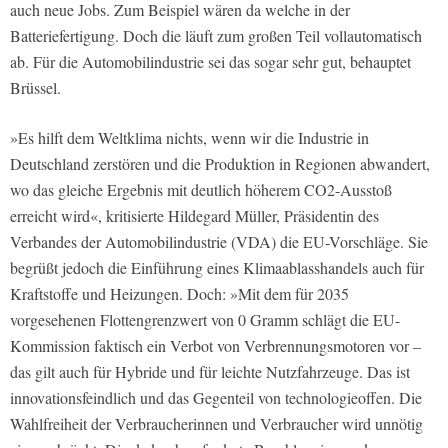
auch neue Jobs. Zum Beispiel wären da welche in der
Batteriefertigung. Doch die läuft zum großen Teil vollautomatisch
ab. Für die Automobilindustrie sei das sogar sehr gut, behauptet
Brüssel.
»Es hilft dem Weltklima nichts, wenn wir die Industrie in
Deutschland zerstören und die Produktion in Regionen abwandert,
wo das gleiche Ergebnis mit deutlich höherem CO2-Ausstoß
erreicht wird«, kritisierte Hildegard Müller, Präsidentin des
Verbandes der Automobilindustrie (VDA) die EU-Vorschläge. Sie
begrüßt jedoch die Einführung eines Klimaablasshandels auch für
Kraftstoffe und Heizungen. Doch: »Mit dem für 2035
vorgesehenen Flottengrenzwert von 0 Gramm schlägt die EU-
Kommission faktisch ein Verbot von Verbrennungsmotoren vor –
das gilt auch für Hybride und für leichte Nutzfahrzeuge. Das ist
innovationsfeindlich und das Gegenteil von technologieoffen. Die
Wahlfreiheit der Verbraucherinnen und Verbraucher wird unnötig