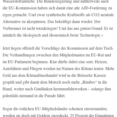
Wasserstoffantriebe. Die Bundesregierung und mittlerweile auch
die EU-Kommission haben sich damit eine alte AfD-Forderung zu
eigen gemacht. Und zwar synthetische Kraftstoffe als CO2-neutrale
Alternative zu akzeptieren. Das bekräftigt dann wieder: Der
Verbrenner ist nicht totzukriegen! Und das aus gutem Grund: Er ist
nämlich die ökologisch und ökonomisch beste Technologie.«
Jetzt liegen offiziell die Vorschläge der Kommission auf dem Tisch.
Die Verhandlungen zwischen den Mitgliedstaaten im EU-Rat und
im EU-Parlament beginnen. Klar dürfte dabei eins sein: Heizen,
Autofahren und Fliegen werden im Namen des Klimas teurer. Mehr
Geld aus dem Klimaablasshandel wird in die Brüsseler Kassen
gespült und gibt damit dem Moloch noch mehr „Bimbes“ in die
Hand, weiter nach Gutdünken herumzufuhrwerken – solange ihm
jedenfalls niemand in die Parade fährt.
Sogar die östlichen EU-Mitgliedsländer scheinen einverstanden,
werden sie doch mit Geldern zugedeckt. 25 Prozent der Einnahmen