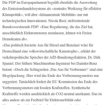
Die FDP im Europaparlament begrüßt ebenfalls die Ausweitung
des Emissionshandelssystems als »zentrales Werkzeug für effektive
Klimapolitik«, will aber »klimaneutrale Mobilität« nur mit
technologischen Innovationen. Nicola Beer, stellvertretende
Bundesvorsitzende FDP: »Eine Regulierung, die das Ziel hat,
ausschließlich Elektromotoren zuzulassen, lehnen wir Freien
Demokraten ab«.
»Das politisch forcierte Aus für Diesel und Benziner wäre für
Deutschland eine volkswirtschaftliche Katastrophe«, erklärt der
verkehrspolitische Sprecher der AfD-Bundestagsfraktion, Dr. Dirk
Spaniel. Der frühere Maschinenbau-Ingenieur bei Daimler-Benz
betont: »Doch die Schlagzeilen ‚Das Aus für Verbrenner!‘ sind eine
Mogelpackung. Hier wird das Ende des Verbrennungsmotors nur
suggeriert. Tatsächlich fordert die EU Kommission das Ende des
Verbrennungsmotors mit fossilen Kraftstoffen. Synthetische
Kraftstoffe werden ausdrücklich als CO2-neutral anerkannt. Das ist
alles andere als ein Freibrief für Elektromobilität oder