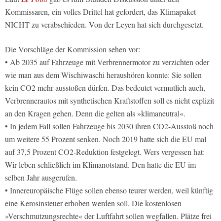
Kommissaren, ein volles Drittel hat gefordert, das Klimapaket
NICHT zu verabschieden. Von der Leyen hat sich durchgesetzt.
Die Vorschläge der Kommission sehen vor:
• Ab 2035 auf Fahrzeuge mit Verbrennermotor zu verzichten oder
wie man aus dem Wischiwaschi heraushören konnte: Sie sollen
kein CO2 mehr ausstoßen dürfen. Das bedeutet vermutlich auch,
Verbrennerautos mit synthetischen Kraftstoffen soll es nicht explizit
an den Kragen gehen. Denn die gelten als »klimaneutral«.
• In jedem Fall sollen Fahrzeuge bis 2030 ihren CO2-Ausstoß noch
um weitere 55 Prozent senken. Noch 2019 hatte sich die EU mal
auf 37,5 Prozent CO2-Reduktion festgelegt. Wers vergessen hat:
Wir leben schließlich im Klimanotstand. Den hatte die EU im
selben Jahr ausgerufen.
• Innereuropäische Flüge sollen ebenso teurer werden, weil künftig
eine Kerosinsteuer erhoben werden soll. Die kostenlosen
»Verschmutzungsrechte« der Luftfahrt sollen wegfallen. Plätze frei