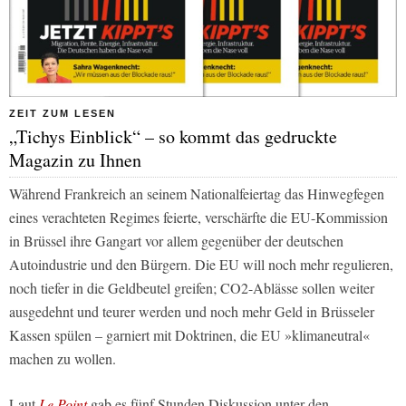
ZEIT ZUM LESEN
„Tichys Einblick“ – so kommt das gedruckte
Magazin zu Ihnen
Während Frankreich an seinem Nationalfeiertag das Hinwegfegen
eines verachteten Regimes feierte, verschärfte die EU-Kommission
in Brüssel ihre Gangart vor allem gegenüber der deutschen
Autoindustrie und den Bürgern. Die EU will noch mehr regulieren,
noch tiefer in die Geldbeutel greifen; CO2-Ablässe sollen weiter
ausgedehnt und teurer werden und noch mehr Geld in Brüsseler
Kassen spülen – garniert mit Doktrinen, die EU »klimaneutral«
machen zu wollen.
Laut
Le Point
gab es fünf Stunden Diskussion unter den