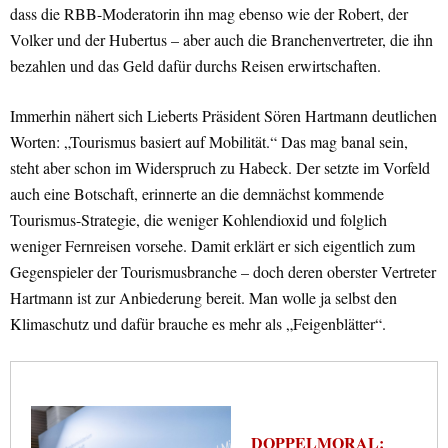
dass die RBB-Moderatorin ihn mag ebenso wie der Robert, der
Volker und der Hubertus – aber auch die Branchenvertreter, die ihn
bezahlen und das Geld dafür durchs Reisen erwirtschaften.
Immerhin nähert sich Lieberts Präsident Sören Hartmann deutlichen
Worten: „Tourismus basiert auf Mobilität.“ Das mag banal sein,
steht aber schon im Widerspruch zu Habeck. Der setzte im Vorfeld
auch eine Botschaft, erinnerte an die demnächst kommende
Tourismus-Strategie, die weniger Kohlendioxid und folglich
weniger Fernreisen vorsehe. Damit erklärt er sich eigentlich zum
Gegenspieler der Tourismusbranche – doch deren oberster Vertreter
Hartmann ist zur Anbiederung bereit. Man wolle ja selbst den
Klimaschutz und dafür brauche es mehr als „Feigenblätter“.
DOPPELMORAL: