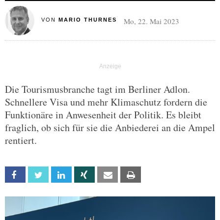
Mo, 22. Mai 2023
VON
MARIO THURNES
Die Tourismusbranche tagt im Berliner Adlon.
Schnellere Visa und mehr Klimaschutz fordern die
Funktionäre in Anwesenheit der Politik. Es bleibt
fraglich, ob sich für sie die Anbiederei an die Ampel
rentiert.
Facebook
Twitter
Linkedin
Xing
Email
Print