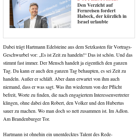
Den Verzicht auf
Fernreisen fordert
Habeck, der kürzlich in
Israel urlaubte
Dabei trägt Hartmann Edelsteine aus dem Setzkasten für Vortrags-
Geschwurbel vor: „Es ist Zeit zu handeln!“ Das ist schön. Und das
stimmt fast immer. Der Mensch handelt ja eigentlich den ganzen
Tag. Da kann er auch den ganzen Tag behaupten, es sei Zeit zu
handeln. Außer er schläft. Aber dann erwartet von ihm auch
niemand, dass er was sagt. Was ihn wiederum von der Pflicht
befreit, Worte zu finden, die nach engagiertem Interessenvertreter
klingen, ohne dabei den Robert, den Volker und den Hubertus
sauer zu machen. Wo man doch so nett zusammen ist. Im Adlon.
Am Brandenburger Tor.
Hartmann ist ohnehin ein unentdecktes Talent des Rede-