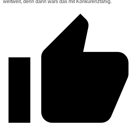
weltweit, denn dann wars das mit Konkurenzfähig.