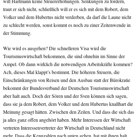
will Hartmann keine Steuererhöhungen. Senkungen zu fordern,
traut er sich nicht, schließlich will er es sich mit dem Robert, dem
Volker und dem Hubertus nicht verderben, da darf die Laune nicht
zu schlecht werden, sonst kommt es noch zu einer Zeitenwende in
der Stimmung.
Wie wird es ausgehen? Die schnelleren Visa wird die
Tourismuswirtschaft bekommen, die sind ohnehin im Sinne der
Ampel. Ob dann wirklich die notwendigen Arbeitskräfte kommen?
Ach, dieses Mal klappt’s bestimmt. Die höheren Steuern, die
Einschränkungen von Reisen und den Ausbau statt der Bürokratie
bekommt der Bundesverband der Deutschen Tourismuswirtschaft
aber halt auch. Doch der Sören und der Sven können sich sagen,
dass sie ja dem Robert, dem Volker und dem Hubertus knallhart die
Meinung gesagt hätten. Zwischen den Zeilen. Und dass die sich das
ja alles ganz offen angehört haben. Mehr Interessen der Wirtschaft
vertreten Interessenvertreter der Wirtschaft in Deutschland nicht
mehr. Dass die Kennzahlen nach unten gehen, hat mit ihnen halt