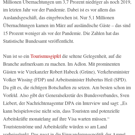
Millionen Übernachtungen um 3,7 Prozent niedriger als noch 2019,
im letzten Jahr vor der Pandemie. Dabei ist es vor allem das
Auslandsgeschäft, das eingebrochen ist. Nur 5,1 Millionen
Übernachtungen kamen im März auf ausländische Gäste – das sind
15 Prozent weniger als vor der Pandemie. Die Zahlen hat das
Statistische Bundesamt veröffentlicht.
Nun ist so ein
Tourismusgipfel
die seltene Gelegenheit, auf die
Branche aufmerksam zu machen. Im Adlon. Mit prominenten
Gästen wie Vizekanzler Robert Habeck (Grüne), Verkehrsminister
Volker Wissing (FDP) und Arbeitsminister Hubertus Heil (SPD).
Da gilt es, die richtigen Botschaften zu setzen. Am besten schon im
Vorfeld. Also gibt der Generalsekretär des Bundesverbandes, Sven
Liebert, der Nachrichtenagentur DPA ein Interview und sagt: „Es
kann beispielsweise nicht sein, dass Touristen und potenzielle
Arbeitskräfte monatelang auf ihre Visa warten müssen.“
Touristenströme und Arbeitskräfte würden so am Land
vorbeigelenkt. Das passt in die Einwanderungspolitik der Ampel.