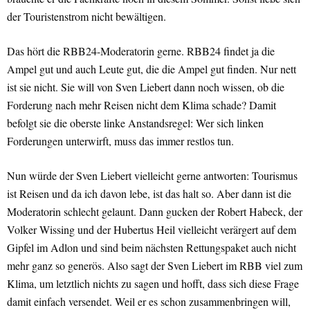
der Touristenstrom nicht bewältigen.
Das hört die RBB24-Moderatorin gerne. RBB24 findet ja die
Ampel gut und auch Leute gut, die die Ampel gut finden. Nur nett
ist sie nicht. Sie will von Sven Liebert dann noch wissen, ob die
Forderung nach mehr Reisen nicht dem Klima schade? Damit
befolgt sie die oberste linke Anstandsregel: Wer sich linken
Forderungen unterwirft, muss das immer restlos tun.
Nun würde der Sven Liebert vielleicht gerne antworten: Tourismus
ist Reisen und da ich davon lebe, ist das halt so. Aber dann ist die
Moderatorin schlecht gelaunt. Dann gucken der Robert Habeck, der
Volker Wissing und der Hubertus Heil vielleicht verärgert auf dem
Gipfel im Adlon und sind beim nächsten Rettungspaket auch nicht
mehr ganz so generös. Also sagt der Sven Liebert im RBB viel zum
Klima, um letztlich nichts zu sagen und hofft, dass sich diese Frage
damit einfach versendet. Weil er es schon zusammenbringen will,