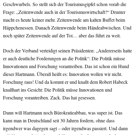
Geschwurbels. So stellt sich der Tourismusgipfel schon vorab die
Frage: „Zeitenwende auch in der Tourismuswirtschaft?“ Drunter
macht es heute keiner mehr. Zeitenwende am kalten Buffet beim
Häppchenessen. Danach Zeitenwende beim Händeabwischen. Und
noch später Zeitenwende auf der Toi… aber das führt zu weit.
Doch der Verband verteidigt seinen Präsidenten: „Andererseits hatte
er auch deutliche Forderungen an die Politik“: Die Politik müsse
Innovationen und Forschung vorantreiben. Das ist schon ein Hund
dieser Hartmann. Überall heißt es: Innovation wollen wir nicht.
Forschung raus! Und da kommt er und knallt dem Robert Habeck
knallhart ins Gesicht: Die Politik müsse Innovationen und
Forschung vorantreiben. Zack. Das hat gesessen.
Dann will Hartmann noch Bürokratieabbau, was super ist. Das
kann man in Deutschland seit 30 Jahren fordern, ohne dass
irgendwer was dagegen sagt – oder irgendwas passiert. Und dann