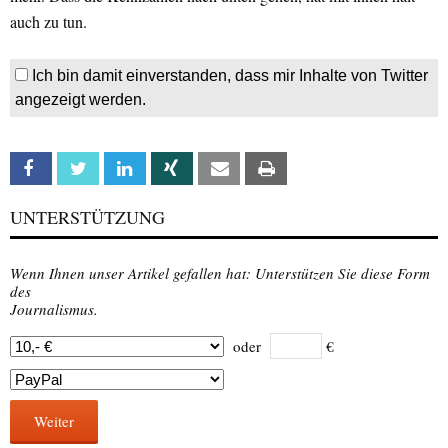
auch zu tun.
Ich bin damit einverstanden, dass mir Inhalte von Twitter
angezeigt werden.
Facebook
Twitter
Linkedin
Xing
Email
Print
UNTERSTÜTZUNG
Wenn Ihnen unser Artikel gefallen hat: Unterstützen Sie diese Form
des
Journalismus.
oder
€
Weiter