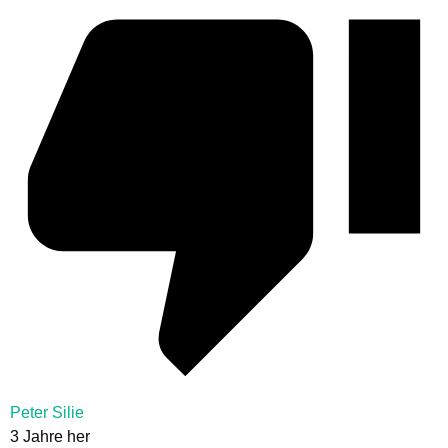
Peter Silie
3 Jahre her