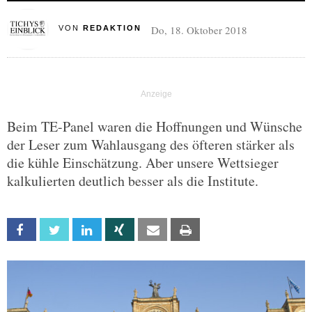
Do, 18. Oktober 2018
VON
REDAKTION
Beim TE-Panel waren die Hoffnungen und Wünsche
der Leser zum Wahlausgang des öfteren stärker als
die kühle Einschätzung. Aber unsere Wettsieger
kalkulierten deutlich besser als die Institute.
Facebook
Twitter
Linkedin
Xing
Email
Print