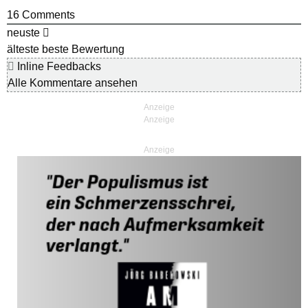
16
Comments
neuste
älteste
beste Bewertung
Inline Feedbacks
Alle Kommentare ansehen
Anzeige