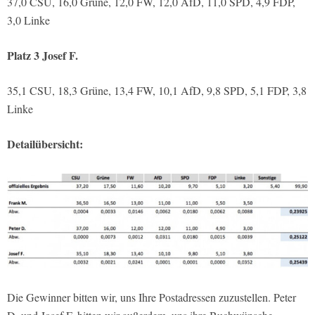
37,0 CSU, 16,0 Grüne, 12,0 FW, 12,0 AfD, 11,0 SPD, 4,9 FDP,
3,0 Linke
Platz 3 Josef F.
35,1 CSU, 18,3 Grüne, 13,4 FW, 10,1 AfD, 9,8 SPD, 5,1 FDP, 3,8
Linke
Detailübersicht:
Die Gewinner bitten wir, uns Ihre Postadressen zuzustellen. Peter