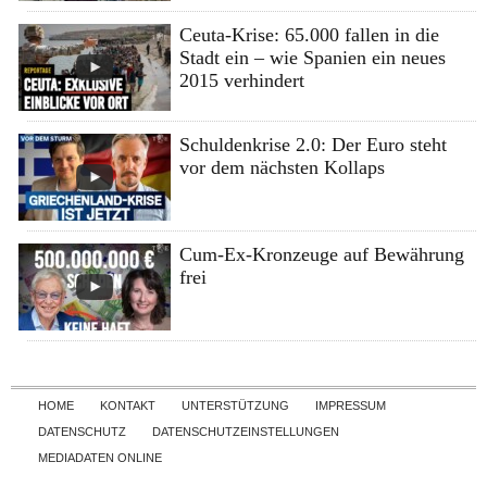
Ceuta-Krise: 65.000 fallen in die
Stadt ein – wie Spanien ein neues
2015 verhindert
Schuldenkrise 2.0: Der Euro steht
vor dem nächsten Kollaps
Cum-Ex-Kronzeuge auf Bewährung
frei
Skip to content
HOME
KONTAKT
UNTERSTÜTZUNG
IMPRESSUM
DATENSCHUTZ
DATENSCHUTZEINSTELLUNGEN
MEDIADATEN ONLINE