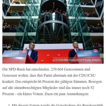
© John MacDougall/AFP/Getty Images
Die SPD-Basis hat entschieden. 239.604 Genossinnen und
Genossen wollen, dass ihre Partei abermals mit der CDU/CSU
koaliert. Das entspricht 66 Prozent der gültigen Stimmen. Bezogen
auf alle stimmberechtigten Mitglieder sind das immer noch 52
Prozent – ein klares Votum. Dazu ein paar Anmerkungen:
Mit diesem Votum wurde die Geiselnahme der Bundespolitik