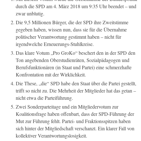
durch die SPD am 4. März 2018 um 9:35 Uhr beendet – und
zwar unblutig.
Die 9,5 Millionen Bürger, die der SPD ihre Zweitstimme
gegeben haben, wissen nun, dass sie für die Übernahme
politischer Verantwortung gestimmt haben – nicht für
irgendwelche Erneuerungs-Stuhlkreise.
Das klare Votum „Pro GroKo“ beschert den in der SPD den
Ton angebenden Oberstudienräten, Sozialpädagogen und
Berufsfunktionären (in Staat und Partei) eine schmerzhafte
Konfrontation mit der Wirklichkeit.
Die These, „die“ SPD habe den Staat über die Partei gestellt,
trifft so nicht zu. Die Mehrheit der Mitglieder hat das getan –
nicht etwa die Parteiführung.
Zwei Sonderparteitage und ein Mitgliedervotum zur
Koalitionsfrage haben offenbart, dass der SPD-Führung der
Mut zur Führung fehlt. Partei- und Fraktionsspitzen haben
sich hinter der Mitgliedschaft verschanzt. Ein klarer Fall von
kollektiver Verantwortungslosigkeit.