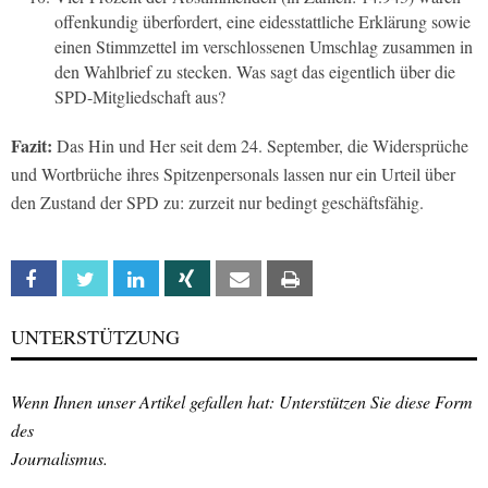
offenkundig überfordert, eine eidesstattliche Erklärung sowie
einen Stimmzettel im verschlossenen Umschlag zusammen in
den Wahlbrief zu stecken. Was sagt das eigentlich über die
SPD-Mitgliedschaft aus?
Fazit:
Das Hin und Her seit dem 24. September, die Widersprüche
und Wortbrüche ihres Spitzenpersonals lassen nur ein Urteil über
den Zustand der SPD zu: zurzeit nur bedingt geschäftsfähig.
Facebook
Twitter
Linkedin
Xing
Email
Print
UNTERSTÜTZUNG
Wenn Ihnen unser Artikel gefallen hat: Unterstützen Sie diese Form
des
Journalismus.