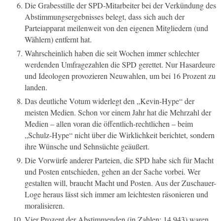
Die Grabesstille der SPD-Mitarbeiter bei der Verkündung des
Abstimmungsergebnisses belegt, dass sich auch der
Parteiapparat meilenweit von den eigenen Mitgliedern (und
Wählern) entfernt hat.
Wahrscheinlich haben die seit Wochen immer schlechter
werdenden Umfragezahlen die SPD gerettet. Nur Hasardeure
und Ideologen provozieren Neuwahlen, um bei 16 Prozent zu
landen.
Das deutliche Votum widerlegt den „Kevin-Hype“ der
meisten Medien. Schon vor einem Jahr hat die Mehrzahl der
Medien – allen voran die öffentlich-rechtlichen – beim
„Schulz-Hype“ nicht über die Wirklichkeit berichtet, sondern
ihre Wünsche und Sehnsüchte geäußert.
Die Vorwürfe anderer Parteien, die SPD habe sich für Macht
und Posten entschieden, gehen an der Sache vorbei. Wer
gestalten will, braucht Macht und Posten. Aus der Zuschauer-
Loge heraus lässt sich immer am leichtesten räsonieren und
moralisieren.
Vier Prozent der Abstimmenden (in Zahlen: 14.943) waren