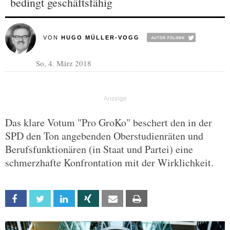
bedingt geschäftsfähig
VON
HUGO MÜLLER-VOGG
So, 4. März 2018
Das klare Votum "Pro GroKo" beschert den in der
SPD den Ton angebenden Oberstudienräten und
Berufsfunktionären (in Staat und Partei) eine
schmerzhafte Konfrontation mit der Wirklichkeit.
Facebook
Twitter
Linkedin
Xing
Email
Print