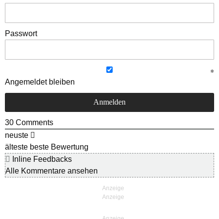
Passwort
Angemeldet bleiben
30
Comments
neuste
älteste
beste Bewertung
Inline Feedbacks
Alle Kommentare ansehen
Anzeige