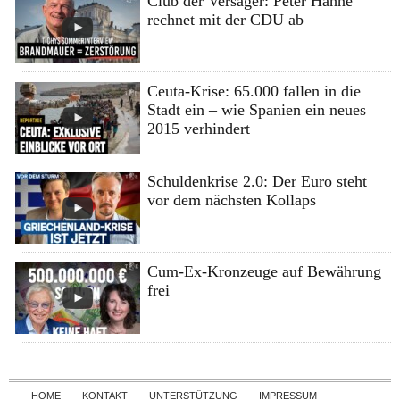
Club der Versager: Peter Hahne
rechnet mit der CDU ab
Ceuta-Krise: 65.000 fallen in die
Stadt ein – wie Spanien ein neues
2015 verhindert
Schuldenkrise 2.0: Der Euro steht
vor dem nächsten Kollaps
Cum-Ex-Kronzeuge auf Bewährung
frei
Skip to content
HOME
KONTAKT
UNTERSTÜTZUNG
IMPRESSUM