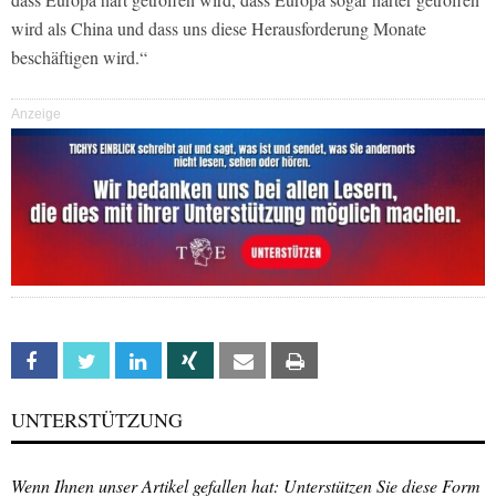
wird als China und dass uns diese Herausforderung Monate
beschäftigen wird.“
Anzeige
Facebook
Twitter
Linkedin
Xing
Email
Print
UNTERSTÜTZUNG
Wenn Ihnen unser Artikel gefallen hat: Unterstützen Sie diese Form