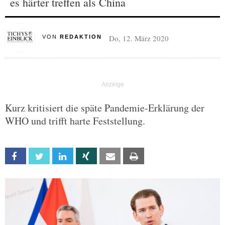
es härter treffen als China
Do, 12. März 2020
VON
REDAKTION
Kurz kritisiert die späte Pandemie-Erklärung der
WHO und trifft harte Feststellung.
Facebook
Twitter
Linkedin
Xing
Email
Print