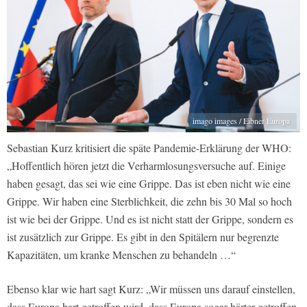
imago images / Eibner Europa
Sebastian Kurz kritisiert die späte Pandemie-Erklärung der WHO:
„Hoffentlich hören jetzt die Verharmlosungsversuche auf. Einige
haben gesagt, das sei wie eine Grippe. Das ist eben nicht wie eine
Grippe. Wir haben eine Sterblichkeit, die zehn bis 30 Mal so hoch
ist wie bei der Grippe. Und es ist nicht statt der Grippe, sondern es
ist zusätzlich zur Grippe. Es gibt in den Spitälern nur begrenzte
Kapazitäten, um kranke Menschen zu behandeln …“
Ebenso klar wie hart sagt Kurz: „Wir müssen uns darauf einstellen,
dass Europa hart getroffen wird, dass Europa sogar härter getroffen