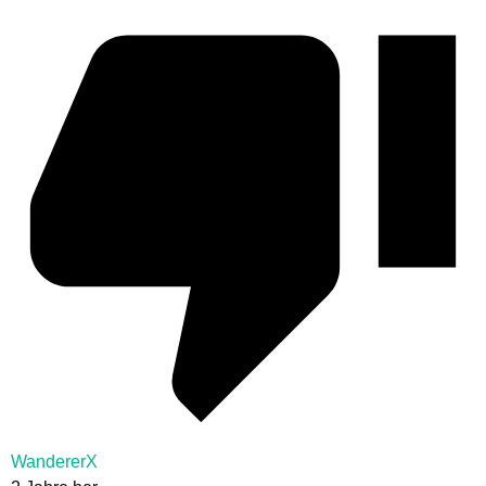
WandererX