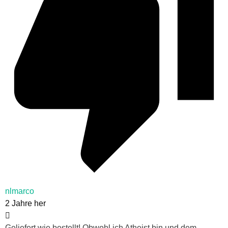
nlmarco
2 Jahre her
Geliefert wie bestellt! Obwohl ich Atheist bin und dem