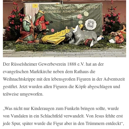
Screenprint via instagram / Gewerbeverein Rüsselsheim
Der Rüsselsheimer Gewerbeverein 1888 e.V. hat an der
evangelischen Marktkirche neben dem Rathaus die
Weihnachtskrippe mit den lebensgroßen Figuren in der Adventszeit
gestiftet. Jetzt wurden allen Figuren die Köpfe abgeschlagen und
teilweise umgeworfen.
„Was nicht nur Kinderaugen zum Funkeln bringen sollte, wurde
von Vandalen in ein Schlachtfeld verwandelt. Von Jesus fehlte erst
jede Spur, später wurde die Figur aber in den Trümmern entdeckt“,