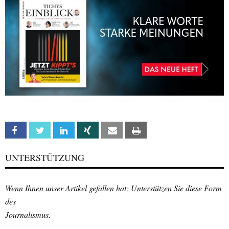
Facebook
Twitter
Linkedin
Xing
Email
Print
UNTERSTÜTZUNG
Wenn Ihnen unser Artikel gefallen hat: Unterstützen Sie diese Form
des
Journalismus.