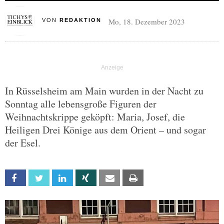
Mo, 18. Dezember 2023
VON
REDAKTION
In Rüsselsheim am Main wurden in der Nacht zu
Sonntag alle lebensgroße Figuren der
Weihnachtskrippe geköpft: Maria, Josef, die
Heiligen Drei Könige aus dem Orient – und sogar
der Esel.
Facebook
Twitter
Linkedin
Xing
Email
Print