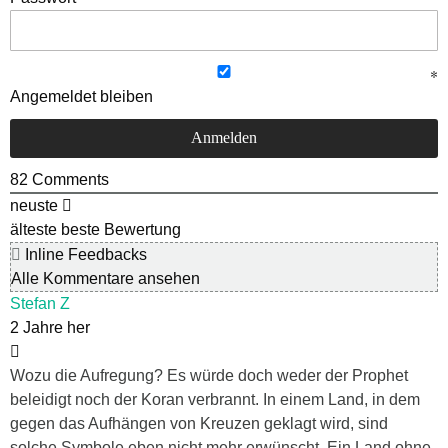
Angemeldet bleiben
82
Comments
neuste
älteste
beste Bewertung
Inline Feedbacks
Alle Kommentare ansehen
Stefan Z
2 Jahre her
Wozu die Aufregung? Es würde doch weder der Prophet
beleidigt noch der Koran verbrannt. In einem Land, in dem
gegen das Aufhängen von Kreuzen geklagt wird, sind
solche Symbole eben nicht mehr erwünscht. Ein Land ohne