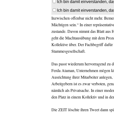
Ich bin damit einverstanden, da
Ich bin damit einverstanden, da
Inzwischen offenbar nicht mehr. Beme
Mächtigen sein.“ In einer repräsenta
zustande. Davon nimmt das Blatt aus 
geht die Machtausübung mit dem Proze
Kollektive über. Der Fachbegriff dafür 
Stammesgesellschaft.
Das passt wiederum hervorragend zu d
Ferda Ataman, Unternehmen mögen künf
Ausrichtung ihrer Mitarbeiter anlegen,
Arbeitgebern ist es zwar verboten, gen
nämlich als Privatsache. In einer mode
den Platz in einem Kollektiv und in der
Die ZEIT löschte ihren Tweet dann spä