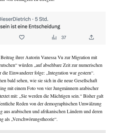
Beitrag ihrer Autorin Vanessa Vu zur Migration mit
eutschen“ würden „auf absehbare Zeit zur numerischen
 die Einwanderer folge: „Integration war gestern“.
n bald sehen, wie sie sich in die neue Gesellschaft
ting mit einem Foto von vier Jungmännern arabischer
textet mit: „Sie werden die Mächtigen sein.“ Bisher galt
 öffentliche Reden von der demographischen Umwälzung
g aus arabischen und afrikanischen Ländern und deren
ng als „Verschwörungstheorie“.