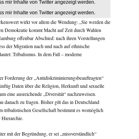
ss mir Inhalte von Twitter angezeigt werden.
ss mir Inhalte von Twitter angezeigt werden.
rkenswert wirkt vor allem die Wendung: „Sie werden die
tiven Demokratie kommt Macht auf Zeit durch Wahlen
Hamburg offenbar Abschied: nach ihren Vorstellungen
ss der Migration nach und nach auf ethnische
lautet: Tribalismus. In dem Fall – moderne
er Forderung der „Antidiskriminierungsbeauftragten“
tig Daten über die Religion, Herkunft und sexuelle
 um eine ausreichende „Diversität“ nachzuweisen.
au danach zu fragen. Bisher gilt das in Deutschland
rn-tribalistischen Gesellschaft bestimmt es womöglich
 Hierarchie.
ter mit der Begründung, er sei „missverständlich“