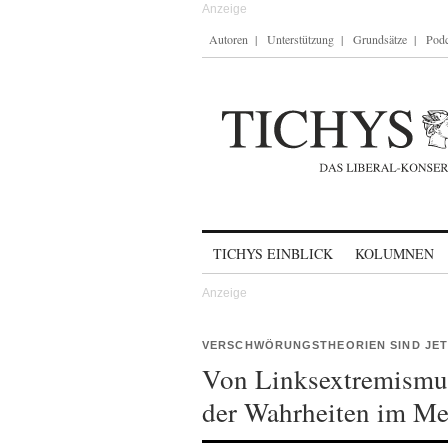
Autoren
Unterstützung
Grundsätze
Podc
Skip to content
TICHYS EINBLICK
KOLUMNEN
VERSCHWÖRUNGSTHEORIEN SIND JET
Von Linksextremismu
der Wahrheiten im Me