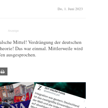
Do, 1. Juni 2023
alsche Mittel! Verdrängung der deutschen
eorie! Das war einmal. Mittlerweile wird
ffen ausgesprochen.
ail
Print