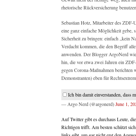
rhetorische Rückversicherung benutzen
Sebastian Hotz, Mitarbeiter des ZDF-U
eine ganz einfache Möglichkeit gebe, 
Sicherheit zu bringen: einfach „kein N
Verdacht kommen, die den Begriff aller
anwenden. Der Blogger ArgoNerd wies
hin, die vor etwa zwei Jahren ein ZD
gegen Corona-Maßnahmen berichten wol
Demonstranten) eben für Rechtsextrem
Ich bin damit einverstanden, dass m
— Argo Nerd (@argonerd)
June 1, 20
Auf Twitter gibt es durchaus Leute, die
Richtigen trifft. Am besten schützt sic
links gibt, um gar nicht erst den Argw