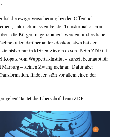
t.
ier hat die ewige Versicherung bei den Öffentlich-
edient, natürlich müssten bei der Transformation von
 über „die Bürger mitgenommen“ werden, und es habe
echnokraten darüber anders denken, etwa bei der
ie bisher nur in kleinen Zirkeln davon. Beim ZDF tut
el Kopatz vom Wuppertal-Institut – zurzeit beurlaubt für
adt Marburg – keinen Zwang mehr an. Dafür aber
sformation, findet er, stört vor allem einer: der
er geben“ lautet die Überschrift beim ZDF.