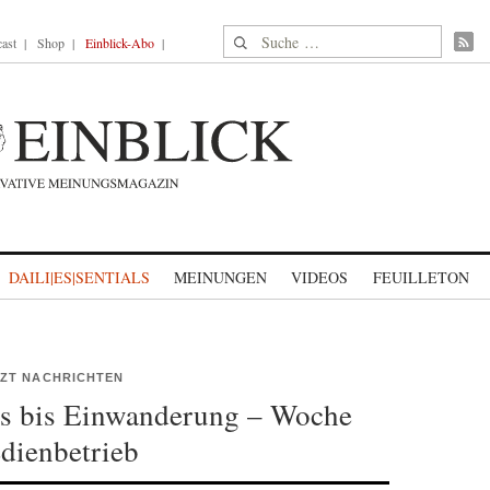
Suche nach:
ast
Shop
Einblick-Abo
DAILI|ES|SENTIALS
MEINUNGEN
VIDEOS
FEUILLETON
ZT NACHRICHTEN
s bis Einwanderung – Woche
dienbetrieb