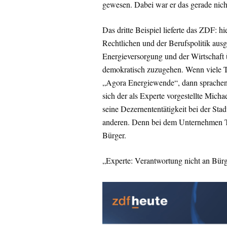
gewesen. Dabei war er das gerade nich
Das dritte Beispiel lieferte das ZDF: h
Rechtlichen und der Berufspolitik ausg
Energieversorgung und der Wirtschaft
demokratisch zuzugehen. Wenn viele T
„Agora Energiewende“, dann sprachen s
sich der als Experte vorgestellte Micha
seine Dezernententätigkeit bei der St
anderen. Denn bei dem Unternehmen Tran
Bürger.
„Experte: Verantwortung nicht an Bürg