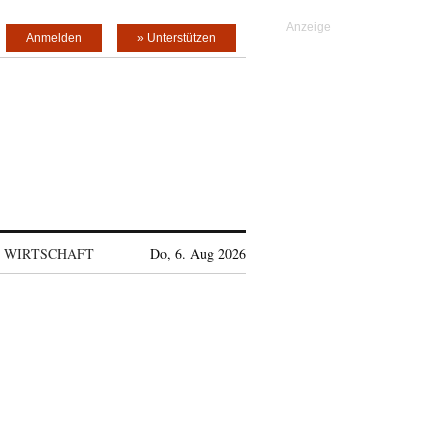
Anmelden
» Unterstützen
WIRTSCHAFT
Do, 6. Aug 2026