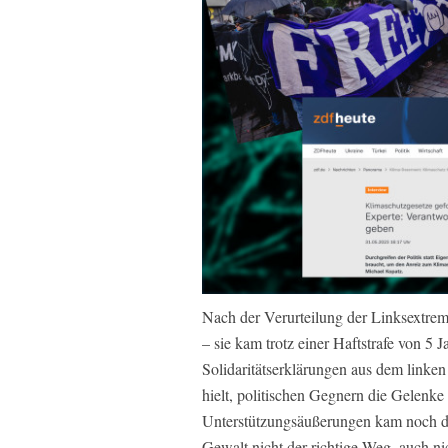
Nach der Verurteilung der Linksextrem
– sie kam trotz einer Haftstrafe von 5 J
Solidaritätserklärungen aus dem linke
hielt, politischen Gegnern die Gelen
Unterstützungsäußerungen kam noch die
Gewalt nicht der richtige Weg, auch ni