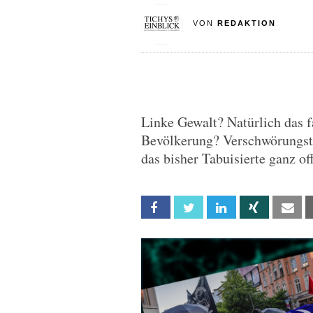
VON
REDAKTION
Linke Gewalt? Natürlich das f
Bevölkerung? Verschwörungsth
das bisher Tabuisierte ganz o
Facebook
Twitter
Linkedin
Xing
Em