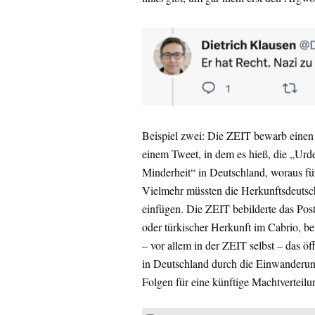
Beispiel zwei: Die ZEIT bewarb einen 
einem Tweet, in dem es hieß, die „Urd
Minderheit“ in Deutschland, woraus für
Vielmehr müssten die Herkunftsdeutsche
einfügen. Die ZEIT bebilderte das Pos
oder türkischer Herkunft im Cabrio, be
– vor allem in der ZEIT selbst – das
in Deutschland durch die Einwanderun
Folgen für eine künftige Machtverteilu