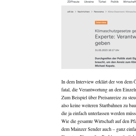
In dem Interview erklärt der von dem Ök
fatal, die Verantwortung an den Einzeln
Zum Beispiel über Preisanreize zu ste
also keine weiteren Startbahnen zu ba
die ja einfach unterlassen werden müss
Wie die gesamte Wirtschaft auf den Pfa
dem Mainzer Sender auch – ganz einf