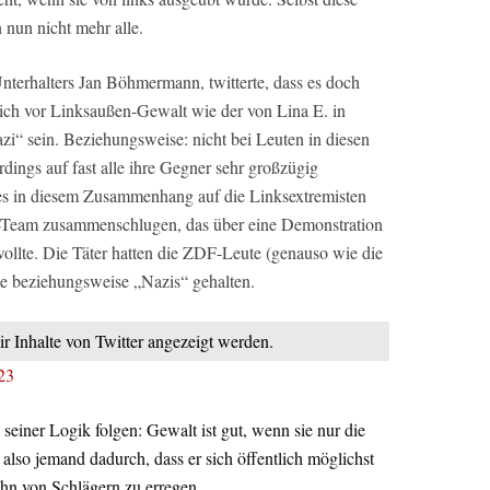
 nun nicht mehr alle.
nterhalters Jan Böhmermann, twitterte, dass es doch
sich vor Linksaußen-Gewalt wie der von Lina E. in
azi“ sein. Beziehungsweise: nicht bei Leuten in diesen
dings auf fast alle ihre Gegner sehr großzügig
 in diesem Zusammenhang auf die Linksextremisten
F-Team zusammenschlugen, das über eine Demonstration
lte. Die Täter hatten die ZDF-Leute (genauso wie die
e beziehungsweise „Nazis“ gehalten.
ir Inhalte von Twitter angezeigt werden.
23
 seiner Logik folgen: Gewalt ist gut, wenn sie nur die
h also jemand dadurch, dass er sich öffentlich möglichst
ohn von Schlägern zu erregen.