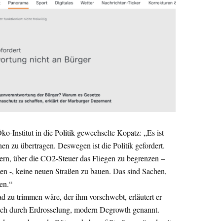
o-Institut in die Politik gewechselte Kopatz: „Es ist
en zu übertragen. Deswegen ist die Politik gefordert.
uern, über die CO2-Steuer das Fliegen zu begrenzen –
uen -, keine neuen Straßen zu bauen. Das sind Sachen,
en.“
d zu trimmen wäre, der ihm vorschwebt, erläutert er
ach durch Erdrosselung, modern Degrowth genannt.