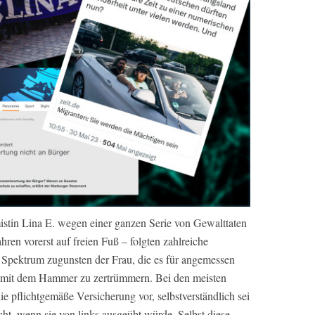
istin Lina E. wegen einer ganzen Serie von Gewalttaten
ahren vorerst auf freien Fuß – folgten zahlreiche
n Spektrum zugunsten der Frau, die es für angemessen
ke mit dem Hammer zu zertrümmern. Bei den meisten
 pflichtgemäße Versicherung vor, selbstverständlich sei
cht, wenn sie von links ausgeübt würde. Selbst diese