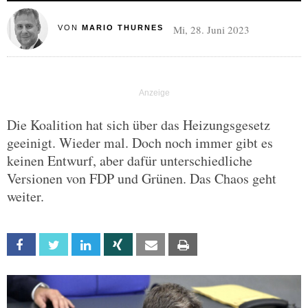
Mi, 28. Juni 2023
VON
MARIO THURNES
Die Koalition hat sich über das Heizungsgesetz
geeinigt. Wieder mal. Doch noch immer gibt es
keinen Entwurf, aber dafür unterschiedliche
Versionen von FDP und Grünen. Das Chaos geht
weiter.
Facebook
Twitter
Linkedin
Xing
Email
Print