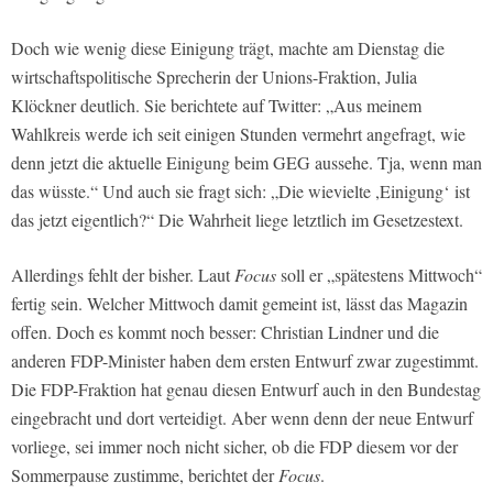
Doch wie wenig diese Einigung trägt, machte am Dienstag die
wirtschaftspolitische Sprecherin der Unions-Fraktion, Julia
Klöckner deutlich. Sie berichtete auf Twitter: „Aus meinem
Wahlkreis werde ich seit einigen Stunden vermehrt angefragt, wie
denn jetzt die aktuelle Einigung beim GEG aussehe. Tja, wenn man
das wüsste.“ Und auch sie fragt sich: „Die wievielte ,Einigung‘ ist
das jetzt eigentlich?“ Die Wahrheit liege letztlich im Gesetzestext.
Allerdings fehlt der bisher. Laut
Focus
soll er „spätestens Mittwoch“
fertig sein. Welcher Mittwoch damit gemeint ist, lässt das Magazin
offen. Doch es kommt noch besser: Christian Lindner und die
anderen FDP-Minister haben dem ersten Entwurf zwar zugestimmt.
Die FDP-Fraktion hat genau diesen Entwurf auch in den Bundestag
eingebracht und dort verteidigt. Aber wenn denn der neue Entwurf
vorliege, sei immer noch nicht sicher, ob die FDP diesem vor der
Sommerpause zustimme, berichtet der
Focus
.