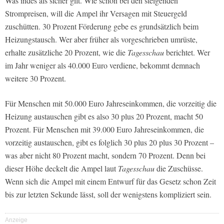
Was indes als sicher gilt. Wie schon bei den steigenden
Strompreisen, will die Ampel ihr Versagen mit Steuergeld
zuschütten. 30 Prozent Förderung gebe es grundsätzlich beim
Heizungstausch. Wer aber früher als vorgeschrieben umrüste,
erhalte zusätzliche 20 Prozent, wie die
Tagesschau
berichtet. Wer
im Jahr weniger als 40.000 Euro verdiene, bekommt demnach
weitere 30 Prozent.
Für Menschen mit 50.000 Euro Jahreseinkommen, die vorzeitig die
Heizung austauschen gibt es also 30 plus 20 Prozent, macht 50
Prozent. Für Menschen mit 39.000 Euro Jahreseinkommen, die
vorzeitig austauschen, gibt es folglich 30 plus 20 plus 30 Prozent –
was aber nicht 80 Prozent macht, sondern 70 Prozent. Denn bei
dieser Höhe deckelt die Ampel laut
Tagesschau
die Zuschüsse.
Wenn sich die Ampel mit einem Entwurf für das Gesetz schon Zeit
bis zur letzten Sekunde lässt, soll der wenigstens kompliziert sein.
Anzeige