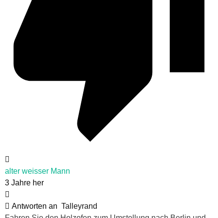
alter weisser Mann
3 Jahre her
Antworten an
Talleyrand
Fahren Sie den Holzofen zum Umstellung nach Berlin und