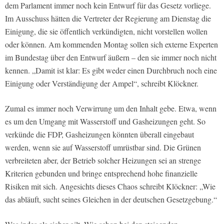
dem Parlament immer noch kein Entwurf für das Gesetz vorliege.
Im Ausschuss hätten die Vertreter der Regierung am Dienstag die
Einigung, die sie öffentlich verkündigten, nicht vorstellen wollen
oder können. Am kommenden Montag sollen sich externe Experten
im Bundestag über den Entwurf äußern – den sie immer noch nicht
kennen. „Damit ist klar: Es gibt weder einen Durchbruch noch eine
Einigung oder Verständigung der Ampel“, schreibt Klöckner.
Zumal es immer noch Verwirrung um den Inhalt gebe. Etwa, wenn
es um den Umgang mit Wasserstoff und Gasheizungen geht. So
verkünde die FDP, Gasheizungen könnten überall eingebaut
werden, wenn sie auf Wasserstoff umrüstbar sind. Die Grünen
verbreiteten aber, der Betrieb solcher Heizungen sei an strenge
Kriterien gebunden und bringe entsprechend hohe finanzielle
Risiken mit sich. Angesichts dieses Chaos schreibt Klöckner: „Wie
das abläuft, sucht seines Gleichen in der deutschen Gesetzgebung.“