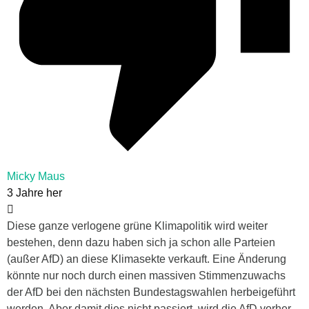
Micky Maus
3 Jahre her
Diese ganze verlogene grüne Klimapolitik wird weiter
bestehen, denn dazu haben sich ja schon alle Parteien
(außer AfD) an diese Klimasekte verkauft. Eine Änderung
könnte nur noch durch einen massiven Stimmenzuwachs
der AfD bei den nächsten Bundestagswahlen herbeigeführt
werden. Aber damit dies nicht passiert, wird die AfD vorher