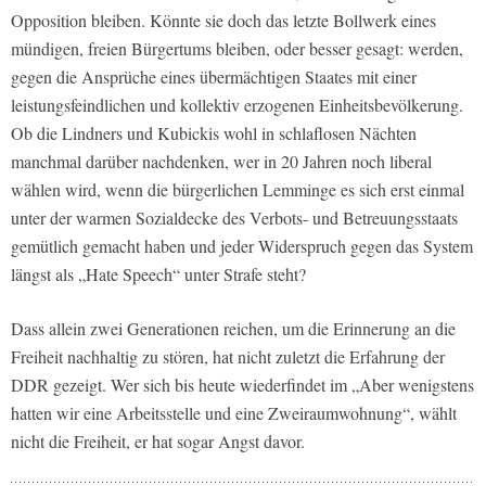
Opposition bleiben. Könnte sie doch das letzte Bollwerk eines
mündigen, freien Bürgertums bleiben, oder besser gesagt: werden,
gegen die Ansprüche eines übermächtigen Staates mit einer
leistungsfeindlichen und kollektiv erzogenen Einheitsbevölkerung.
Ob die Lindners und Kubickis wohl in schlaflosen Nächten
manchmal darüber nachdenken, wer in 20 Jahren noch liberal
wählen wird, wenn die bürgerlichen Lemminge es sich erst einmal
unter der warmen Sozialdecke des Verbots- und Betreuungsstaats
gemütlich gemacht haben und jeder Widerspruch gegen das System
längst als „Hate Speech“ unter Strafe steht?
Dass allein zwei Generationen reichen, um die Erinnerung an die
Freiheit nachhaltig zu stören, hat nicht zuletzt die Erfahrung der
DDR gezeigt. Wer sich bis heute wiederfindet im „Aber wenigstens
hatten wir eine Arbeitsstelle und eine Zweiraumwohnung“, wählt
nicht die Freiheit, er hat sogar Angst davor.