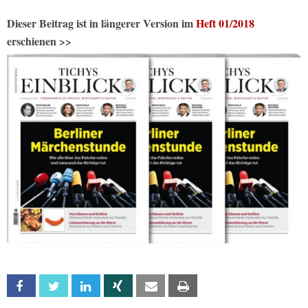
Dieser Beitrag ist in längerer Version im
Heft 01/2018
erschienen >>
Facebook
Twitter
Linkedin
Xing
Email
Print