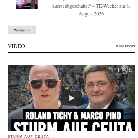
zuerst abgeschaltet? – TE-Wecker am 8.
August 2026
Weitere >>
VIDEO
» alle Videos
STURM AUF CEUTA