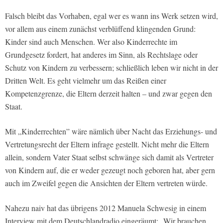
Falsch bleibt das Vorhaben, egal wer es wann ins Werk setzen wird,
vor allem aus einem zunächst verblüffend klingenden Grund:
Kinder sind auch Menschen. Wer also Kinderrechte im
Grundgesetz fordert, hat anderes im Sinn, als Rechtslage oder
Schutz von Kindern zu verbessern; schließlich leben wir nicht in der
Dritten Welt. Es geht vielmehr um das Reißen einer
Kompetenzgrenze, die Eltern derzeit halten – und zwar gegen den
Staat.
Mit „Kinderrechten” wäre nämlich über Nacht das Erziehungs- und
Vertretungsrecht der Eltern infrage gestellt. Nicht mehr die Eltern
allein, sondern Vater Staat selbst schwänge sich damit als Vertreter
von Kindern auf, die er weder gezeugt noch geboren hat, aber gern
auch im Zweifel gegen die Ansichten der Eltern vertreten würde.
Nahezu naiv hat das übrigens 2012 Manuela Schwesig in einem
Interview mit dem Deutschlandradio eingeräumt: „Wir brauchen