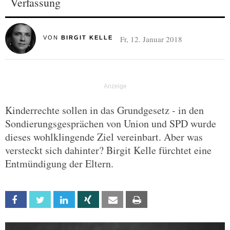
Verfassung
Fr, 12. Januar 2018
VON
BIRGIT KELLE
Kinderrechte sollen in das Grundgesetz - in den
Sondierungsgesprächen von Union und SPD wurde
dieses wohlklingende Ziel vereinbart. Aber was
versteckt sich dahinter? Birgit Kelle fürchtet eine
Entmündigung der Eltern.
Facebook
Twitter
Linkedin
Xing
Email
Print