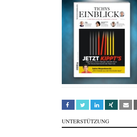
Facebook
Twitter
Linkedin
Xing
Em
UNTERSTÜTZUNG