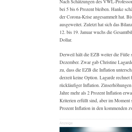
Nach Schätzungen des VWL-Professors
bei 5 bis 6 Prozent bleiben. Hanke schä
der Corona-Krise angesammelt hat. Bisl
ausgeweitet. Zuletzt hat sich das Bil
12. bis 19. Januar wuchs die Gesamtb
Dollar.
Derweil hält die EZB weiter die Füße st
Dezember. Zwar gab Christine Lagard
zu, dass die EZB die Inflation untersch
derzeit keine Option. Lagarde rechnet f
rückläufiger Inflation. Zinserhöhung
Jahre mehr als 2 Prozent Inflation erw
Kriterien erfüllt sind, aber im Moment s
Prozent Inflation in den kommenden z
Anzeige