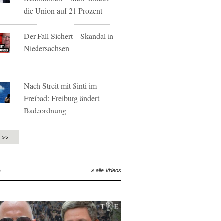
die Union auf 21 Prozent
Der Fall Sichert – Skandal in
Niedersachsen
Nach Streit mit Sinti im
Freibad: Freiburg ändert
Badeordnung
e >>
O
» alle Videos