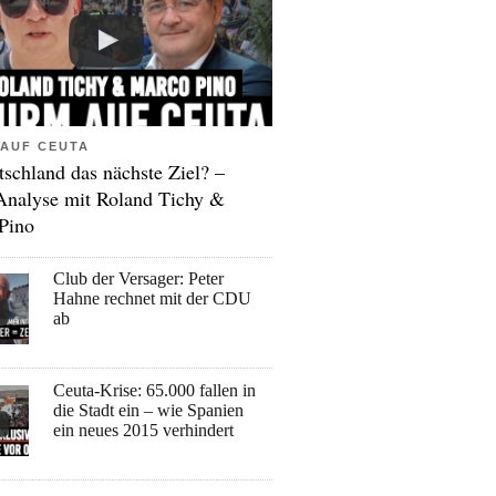
AUF CEUTA
tschland das nächste Ziel? –
Analyse mit Roland Tichy &
Pino
Club der Versager: Peter
Hahne rechnet mit der CDU
ab
Ceuta-Krise: 65.000 fallen in
die Stadt ein – wie Spanien
ein neues 2015 verhindert