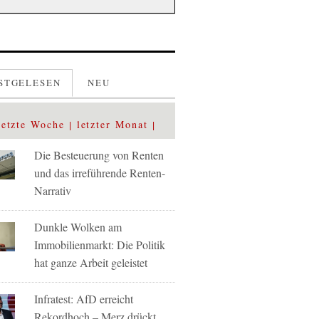
STGELESEN
NEU
letzte Woche
letzter Monat
Die Besteuerung von Renten
und das irreführende Renten-
Narrativ
Dunkle Wolken am
Immobilienmarkt: Die Politik
hat ganze Arbeit geleistet
Infratest: AfD erreicht
Rekordhoch – Merz drückt