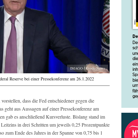
IMAGO / Kyodo News
deral Reserve bei einer Pressekonferenz am 26.1.2022
vorstellen, dass die Fed entschiedener gegen die
 Das geht aus Aussagen auf einer Pressekonferenz am
n gab es anschließend Kursverluste. Bislang stand im
Leitzins in drei Schritten um jeweils 0,25 Prozentpunkte
so zum Ende des Jahres in der Spanne von 0,75 bis 1