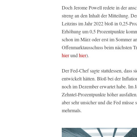
Doch Jerome Powell redete in der ansch
streng an den Inhalt der Mitteilung. De
Leitzins im Jahr 2022 bloß in 0,25-Pro
Erhöhung um 0,5 Prozentpunkte komme
schon im März oder erst im Sommer ans
Offenmarktausschuss beim nächsten Tre
hier
und
hier
).
Der Fed-Chef sagte stattdessen, dass 
entwickelt hätten. Bloß bei der Inflati
noch im Dezember erwartet habe. Im Ja
Zehntel-Prozentpunkte höher ausfallen
aber sehr unsicher und die Fed müsse si
mehrmals.