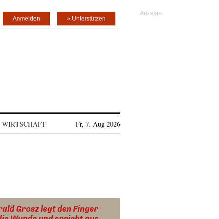
Anmelden
» Unterstützen
WIRTSCHAFT
Fr, 7. Aug 2026