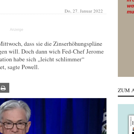
Do, 27. Januar 2022
 Mittwoch, dass sie die Zinserhöhungspläne
lgen will. Doch dann wich Fed-Chef Jerome
lation habe sich „leicht schlimmer“
et, sagte Powell.
ail
Print
ZUM A