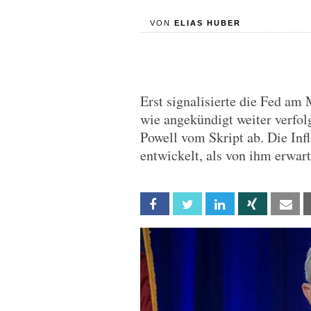
VON
ELIAS HUBER
Erst signalisierte die Fed am
wie angekündigt weiter verfo
Powell vom Skript ab. Die Inf
entwickelt, als von ihm erwart
Facebook
Twitter
Linkedin
Xing
Em