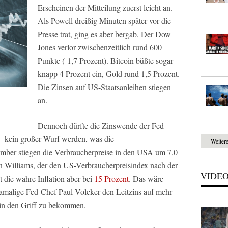
Erscheinen der Mitteilung zuerst leicht an.
Als Powell dreißig Minuten später vor die
Presse trat, ging es aber bergab. Der Dow
Jones verlor zwischenzeitlich rund 600
Punkte (-1,7 Prozent). Bitcoin büßte sogar
knapp 4 Prozent ein, Gold rund 1,5 Prozent.
Die Zinsen auf US-Staatsanleihen stiegen
an.
Dennoch dürfte die Zinswende der Fed –
 – kein großer Wurf werden, was die
Weiter
mber stiegen die Verbraucherpreise in den USA um 7,0
Williams, der den US-Verbraucherpreisindex nach der
VIDE
 die wahre Inflation aber bei
15 Prozent
. Das wäre
damalige Fed-Chef Paul Volcker den Leitzins auf mehr
n in den Griff zu bekommen.