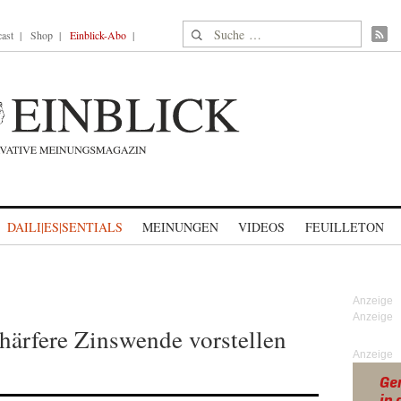
Suche nach:
ast
Shop
Einblick-Abo
DAILI|ES|SENTIALS
MEINUNGEN
VIDEOS
FEUILLETON
härfere Zinswende vorstellen
Anzeige