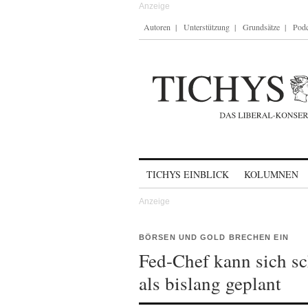
Autoren
Unterstützung
Grundsätze
Podc
Skip to content
TICHYS EINBLICK
KOLUMNEN
BÖRSEN UND GOLD BRECHEN EIN
Fed-Chef kann sich sc
als bislang geplant