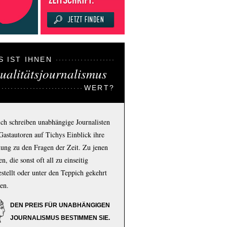
S IST IHNEN
ualitätsjournalismus
WERT?
ich schreiben unabhängige Journalisten
Gastautoren auf Tichys Einblick ihre
ung zu den Fragen der Zeit. Zu jenen
n, die sonst oft all zu einseitig
estellt oder unter den Teppich gekehrt
en.
DEN PREIS FÜR UNABHÄNGIGEN
JOURNALISMUS BESTIMMEN SIE.