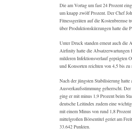
Die am Vortag um fast 24 Prozent ein
um knapp zwölf Prozent. Der Chef Joh
Fitnessgeräten auf die Kostenbremse tr
über Produktionskürzungen hatte die P
Unter Druck standen erneut auch die A
Airfinity hatte die Absatzerwartungen
milderen Infektionsverlauf geprägten 
und Konsorten reichten von 4,5 bis zu 
Nach der jüngsten Stabilisierung hatt
Ausverkaufsstimmung geherrscht. Der 
ging er mit minus 1,9 Prozent beim St
deutsche Leitindex zudem eine wichtig
mit einem Minus von rund 1,8 Prozent
mittelgroßen Börsentitel geriet am Frei
33.642 Punkten.