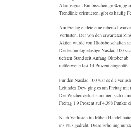
Alarmsignal. Ein bisschen großzügig so
Trendlinie orientieren, gibt es häufig Fe
Am Freitag endete eine rabenschwarze
Verlusten. Der von den erwarteten Zi
Aktien wurde von Hiobsbotschaften sei
Der technologielastige Nasdaq 100 sac
tiefsten Stand seit Anfang Oktober a
mittlerweile fast 14 Prozent eingebüßt.
Für den Nasdaq 100 war es die verlust
Leitindex Dow ging es am Freitag mit 
Der Wochenverlust summiert sich dami
Freitag 1,9 Prozent auf 4.398 Punkte ei
Nach Verlusten im frühen Handel hatten
ins Plus gedreht. Diese Erholung nutzt