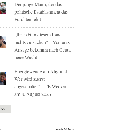
Der junge Mann, der das
politische Establishment das
Fürchten lehrt
„Ihr habt in diesem Land
nichts zu suchen“ – Venturas
Ansage bekommt nach Ceuta
neue Wucht
Energiewende am Abgrund:
Wer wird zuerst
abgeschaltet? – TE-Wecker
am 8. August 2026
e >>
O
» alle Videos