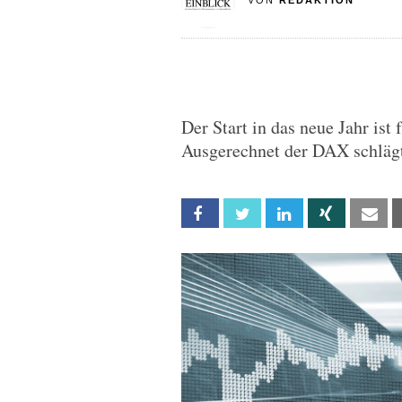
VON
REDAKTION
Der Start in das neue Jahr ist
Ausgerechnet der DAX schlägt
Facebook
Twitter
Linkedin
Xing
Em