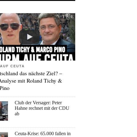
AUF CEUTA
tschland das nächste Ziel? –
Analyse mit Roland Tichy &
Pino
Club der Versager: Peter
Hahne rechnet mit der CDU
ab
Ceuta-Krise: 65.000 fallen in