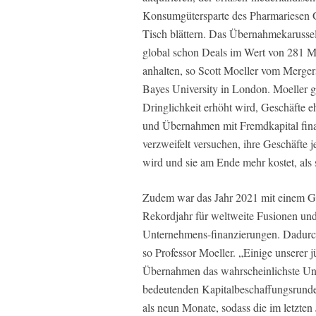
Konsumgütersparte des Pharmariesen 
Tisch blättern. Das Übernahmekarussell
global schon Deals im Wert von 281 M
anhalten, so Scott Moeller vom Merge
Bayes University in London. Moeller g
Dringlichkeit erhöht wird, Geschäfte e
und Übernahmen mit Fremdkapital fina
verzweifelt versuchen, ihre Geschäfte j
wird und sie am Ende mehr kostet, als s
Zudem war das Jahr 2021 mit einem G
Rekordjahr für weltweite Fusionen un
Unternehmens-finanzierungen. Dadurch 
so Professor Moeller. „Einige unserer
Übernahmen das wahrscheinlichste Un
bedeutenden Kapitalbeschaffungsrunde s
als neun Monate, sodass die im letzten