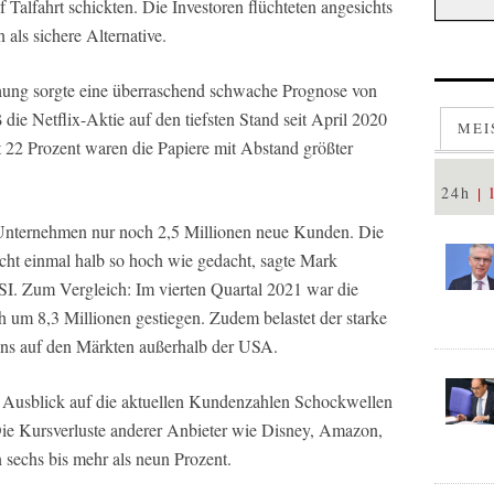
Talfahrt schickten. Die Investoren flüchteten angesichts
 als sichere Alternative.
hung sorgte eine überraschend schwache Prognose von
ß die Netflix-Aktie auf den tiefsten Stand seit April 2020
MEI
t 22 Prozent waren die Papiere mit Abstand größter
24h
s Unternehmen nur noch 2,5 Millionen neue Kunden. Die
cht einmal halb so hoch wie gedacht, sagte Mark
. Zum Vergleich: Im vierten Quartal 2021 war die
um 8,3 Millionen gestiegen. Zudem belastet der starke
ns auf den Märkten außerhalb der USA.
n Ausblick auf die aktuellen Kundenzahlen Schockwellen
Die Kursverluste anderer Anbieter wie Disney, Amazon,
echs bis mehr als neun Prozent.