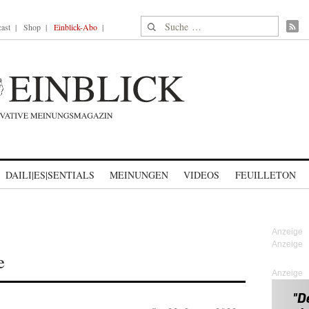
Suche nach:
ast
Shop
Einblick-Abo
DAILI|ES|SENTIALS
MEINUNGEN
VIDEOS
FEUILLETON
e
Anzeige