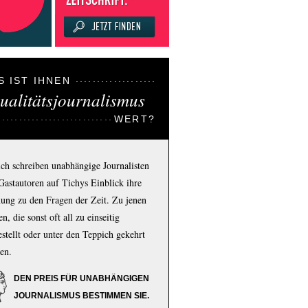
S IST IHNEN
ualitätsjournalismus
WERT?
ich schreiben unabhängige Journalisten
Gastautoren auf Tichys Einblick ihre
ung zu den Fragen der Zeit. Zu jenen
n, die sonst oft all zu einseitig
estellt oder unter den Teppich gekehrt
en.
DEN PREIS FÜR UNABHÄNGIGEN
JOURNALISMUS BESTIMMEN SIE.