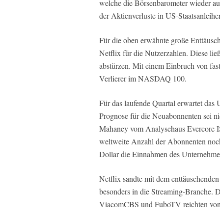
welche die Börsenbarometer wieder auf 
der Aktienverluste in US-Staatsanleihen
Für die oben erwähnte große Enttäusc
Netflix für die Nutzerzahlen. Diese lie
abstürzen. Mit einem Einbruch von fas
Verlierer im NASDAQ 100.
Für das laufende Quartal erwartet da
Prognose für die Neuabonnenten sei ni
Mahaney vom Analysehaus Evercore ISI
weltweite Anzahl der Abonnenten noch 
Dollar die Einnahmen des Unternehme
Netflix sandte mit dem enttäuschende
besonders in die Streaming-Branche. 
ViacomCBS und FuboTV reichten von s