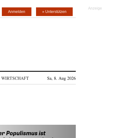
Anmelden
» Unterstützen
WIRTSCHAFT
Sa, 8. Aug 2026