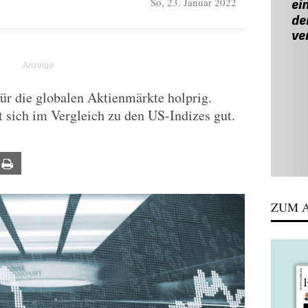
So, 23. Januar 2022
 für die globalen Aktienmärkte holprig.
 sich im Vergleich zu den US-Indizes gut.
ail
Print
ZUM A