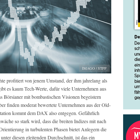
IMAGO / STPP
e profitiert von jenem Umstand, der ihm jahrelang als
bt es kaum Tech-Werte, dafür viele Unternehmen aus
as Börsianer mit bombastischen Visionen begeistern
ber finden moderat bewertete Unternehmen aus der Old-
tation kommt dem DAX also entgegen. Gefährlich
äche so stark wird, dass die breiten Indizes mit nach
rientierung in turbulenten Phasen bietet Anlegern die
 unter diesen gleitenden Durchschnitt, ist das ein