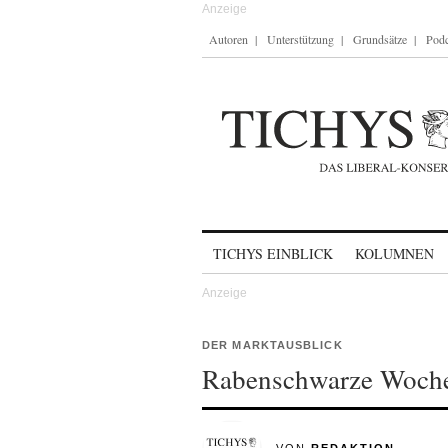
Autoren
Unterstützung
Grundsätze
Podc
Skip to content
TICHYS EINBLICK
KOLUMNEN
DER MARKTAUSBLICK
Rabenschwarze Woch