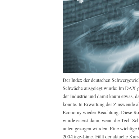
Der Index der deutschen Schwergewicht
Schwäche ausgelegt wurde: Im DAX gi
der Industrie und damit kaum etwas, d
könnte. In Erwartung der Zinswende a
Economy wieder Beachtung. Diese Ro
würde es erst dann, wenn die Tech-Schw
unten gezogen würden. Eine wichtige O
200-Tage-Linie. Fällt der aktuelle Kurs