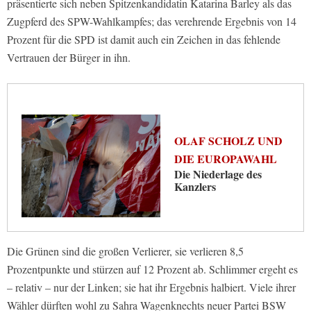
präsentierte sich neben Spitzenkandidatin Katarina Barley als das
Zugpferd des SPW-Wahlkampfes; das verehrende Ergebnis von 14
Prozent für die SPD ist damit auch ein Zeichen in das fehlende
Vertrauen der Bürger in ihn.
OLAF SCHOLZ UND
DIE EUROPAWAHL
Die Niederlage des
Kanzlers
Die Grünen sind die großen Verlierer, sie verlieren 8,5
Prozentpunkte und stürzen auf 12 Prozent ab. Schlimmer ergeht es
– relativ – nur der Linken; sie hat ihr Ergebnis halbiert. Viele ihrer
Wähler dürften wohl zu Sahra Wagenknechts neuer Partei BSW