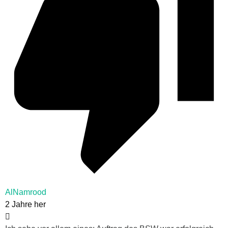
AlNamrood
2 Jahre her