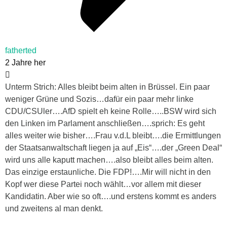
fatherted
2 Jahre her
Unterm Strich: Alles bleibt beim alten in Brüssel. Ein paar
weniger Grüne und Sozis…dafür ein paar mehr linke
CDU/CSUler….AfD spielt eh keine Rolle…..BSW wird sich
den Linken im Parlament anschließen….sprich: Es geht
alles weiter wie bisher….Frau v.d.L bleibt….die Ermittlungen
der Staatsanwaltschaft liegen ja auf „Eis“….der „Green Deal“
wird uns alle kaputt machen….also bleibt alles beim alten.
Das einzige erstaunliche. Die FDP!….Mir will nicht in den
Kopf wer diese Partei noch wählt…vor allem mit dieser
Kandidatin. Aber wie so oft….und erstens kommt es anders
und zweitens al man denkt.