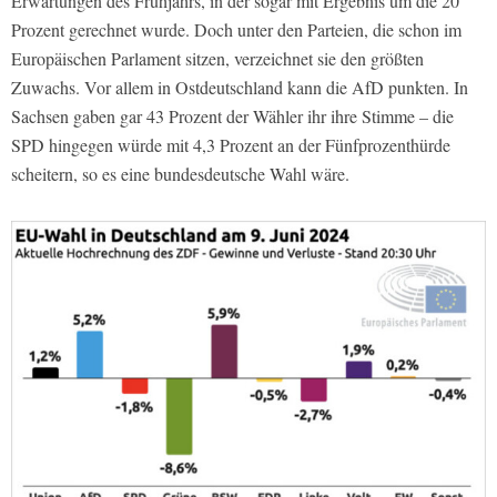
Erwartungen des Frühjahrs, in der sogar mit Ergebnis um die 20
Prozent gerechnet wurde. Doch unter den Parteien, die schon im
Europäischen Parlament sitzen, verzeichnet sie den größten
Zuwachs. Vor allem in Ostdeutschland kann die AfD punkten. In
Sachsen gaben gar 43 Prozent der Wähler ihr ihre Stimme – die
SPD hingegen würde mit 4,3 Prozent an der Fünfprozenthürde
scheitern, so es eine bundesdeutsche Wahl wäre.