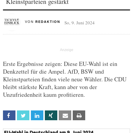
Kleinstparteien gestärkt
So, 9. Juni 2024
VON
REDAKTION
Erste Ergebnisse zeigen: Diese EU-Wahl ist ein
Denkzettel für die Ampel. AfD, BSW und
Kleinstparteien finden viele neue Wähler. Die CDU
bleibt stärkste Kraft, kann aber von der
Unzufriedenheit kaum profitieren.
Facebook
Twitter
Linkedin
Xing
Email
Print