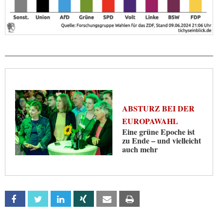
ABSTURZ BEI DER
EUROPAWAHL
Eine grüne Epoche ist
zu Ende – und vielleicht
auch mehr
Facebook
Twitter
Linkedin
Xing
Email
Print