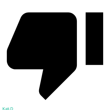
Kati.D