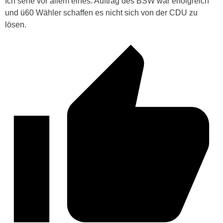
Ich sehe vor allem eines: Auftrag des BSW war erfolgreich
und ü60 Wähler schaffen es nicht sich von der CDU zu
lösen.