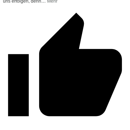
uns erfolgen, denn
…
Mehr