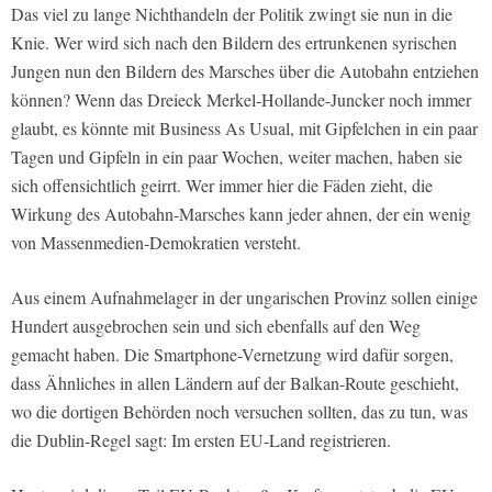
Das viel zu lange Nichthandeln der Politik zwingt sie nun in die
Knie. Wer wird sich nach den Bildern des ertrunkenen syrischen
Jungen nun den Bildern des Marsches über die Autobahn entziehen
können? Wenn das Dreieck Merkel-Hollande-Juncker noch immer
glaubt, es könnte mit Business As Usual, mit Gipfelchen in ein paar
Tagen und Gipfeln in ein paar Wochen, weiter machen, haben sie
sich offensichtlich geirrt. Wer immer hier die Fäden zieht, die
Wirkung des Autobahn-Marsches kann jeder ahnen, der ein wenig
von Massenmedien-Demokratien versteht.
Aus einem Aufnahmelager in der ungarischen Provinz sollen einige
Hundert ausgebrochen sein und sich ebenfalls auf den Weg
gemacht haben. Die Smartphone-Vernetzung wird dafür sorgen,
dass Ähnliches in allen Ländern auf der Balkan-Route geschieht,
wo die dortigen Behörden noch versuchen sollten, das zu tun, was
die Dublin-Regel sagt: Im ersten EU-Land registrieren.