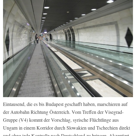
Eintausend, die es bis Budapest geschafft haben, marschieren auf
der Autobahn Richtung Österreich. Vom Treffen der Visegrad-
Gruppe (V4) kommt der Vorschlag, syrische Flüchtlinge aus
Ungarn in einem Korridor durch Slowakien und Tschechien direkt
und ohne jede Kontrolle nach Deutschland zu bringen. Akzeptiert