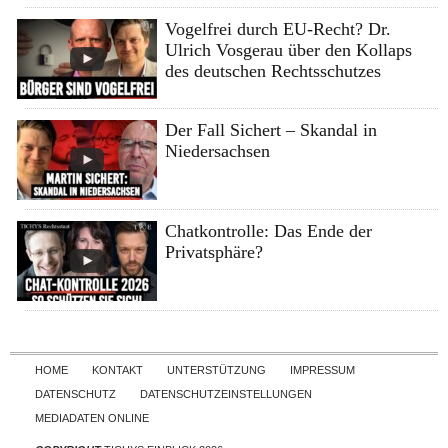
Vogelfrei durch EU-Recht? Dr.
Ulrich Vosgerau über den Kollaps
des deutschen Rechtsschutzes
Der Fall Sichert – Skandal in
Niedersachsen
Chatkontrolle: Das Ende der
Privatsphäre?
Skip to content
HOME
KONTAKT
UNTERSTÜTZUNG
IMPRESSUM
DATENSCHUTZ
DATENSCHUTZEINSTELLUNGEN
MEDIADATEN ONLINE