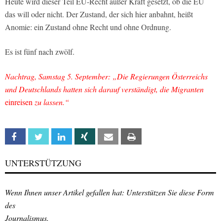
Heute wird dieser Teil EU-Recht außer Kraft gesetzt, ob die EU
das will oder nicht. Der Zustand, der sich hier anbahnt, heißt
Anomie: ein Zustand ohne Recht und ohne Ordnung.
Es ist fünf nach zwölf.
Nachtrag, Samstag 5. September: „Die Regierungen Österreichs
und Deutschlands hatten sich darauf verständigt, die Migranten
einreisen
zu lassen.“
Facebook
Twitter
Linkedin
Xing
Email
Print
UNTERSTÜTZUNG
Wenn Ihnen unser Artikel gefallen hat: Unterstützen Sie diese Form
des
Journalismus.