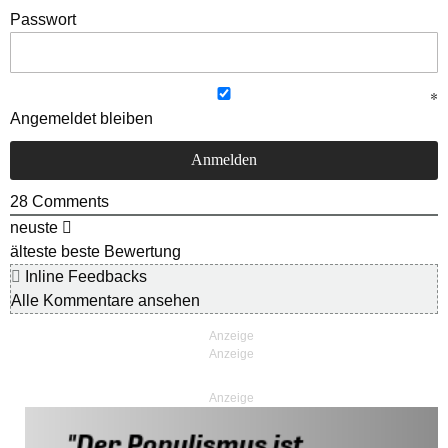
Passwort
Angemeldet bleiben
28
Comments
neuste
älteste
beste Bewertung
Inline Feedbacks
Alle Kommentare ansehen
Anzeige