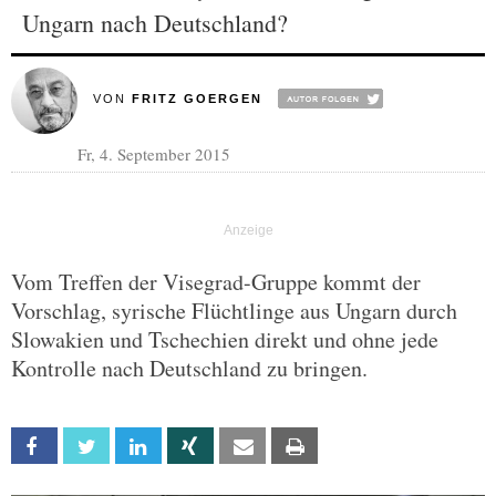
Ungarn nach Deutschland?
VON
FRITZ GOERGEN
Fr, 4. September 2015
Vom Treffen der Visegrad-Gruppe kommt der
Vorschlag, syrische Flüchtlinge aus Ungarn durch
Slowakien und Tschechien direkt und ohne jede
Kontrolle nach Deutschland zu bringen.
Facebook
Twitter
Linkedin
Xing
Email
Print