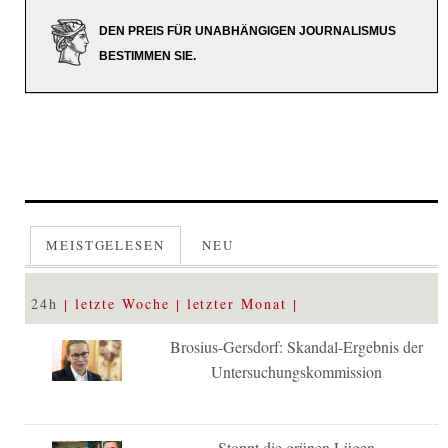
DEN PREIS FÜR UNABHÄNGIGEN JOURNALISMUS
BESTIMMEN SIE.
MEISTGELESEN
NEU
24h
letzte Woche
letzter Monat
Brosius-Gersdorf: Skandal-Ergebnis der
Untersuchungskommission
Stoppt die grünen Lügen